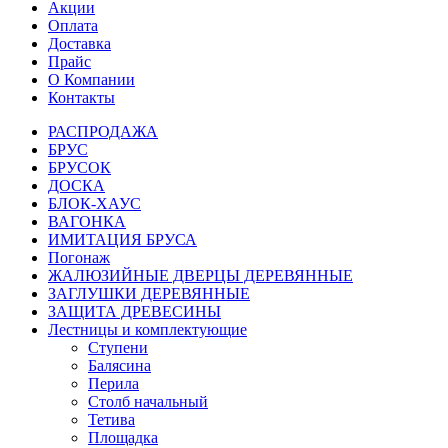
Акции
Оплата
Доставка
Прайс
О Компании
Контакты
РАСПРОДАЖА
БРУС
БРУСОК
ДОСКА
БЛОК-ХАУС
ВАГОНКА
ИМИТАЦИЯ БРУСА
Погонаж
ЖАЛЮЗИЙНЫЕ ДВЕРЦЫ ДЕРЕВЯННЫЕ
ЗАГЛУШКИ ДЕРЕВЯННЫЕ
ЗАЩИТА ДРЕВЕСИНЫ
Лестницы и комплектующие
Ступени
Балясина
Перила
Столб начальный
Тетива
Площадка