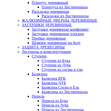
Плинтус деревянный
Плинтуса из Лиственницы
Раскладка деревянная
Раскладки из Лиственницы
ЖАЛЮЗИЙНЫЕ ДВЕРЦЫ ДЕРЕВЯННЫЕ
ЗАГЛУШКИ ДЕРЕВЯННЫЕ
Заглушки деревянные конфирмат
Заглушки деревянные плоские
Пробки деревянные
Шляпки деревянные на болт
ЗАЩИТА ДРЕВЕСИНЫ
Лестницы и комплектующие
Ступени
Ступени из Бука
Ступени из Дуба
Ступени из сосны и ели
Балясина
Балясина БУК
Балясина ДУБ
Балясина Сосна и Ель
Балясины из Лиственницы
Перила
Перила из Бука
Перила из Дуба
Перила из Лиственницы