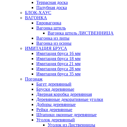
Террасная доска
Палубная доска
БЛОК-ХАУС
ВАГОНКА
Евровагонка
Вагонка штиль
Вагонка штиль ЛИСТВЕННИЦА
Вагонка из липы
Вагонка из осины
ИМИТАЦИЯ БРУСА
Имитация бруса 16 мм
Имитация бруса 18 мм
Имитация бруса 21 мм
Имитация бруса 28 мм
Имитация бруса 35 мм
Погонаж
Багет деревянный
Бруски деревянные
Дверная коробка деревянная
Деревянные декоративные уголки
Доборы деревянные
Рейки деревянные
Штапики оконные деревянные
Уголок деревянный
Уголок из Лиственницы