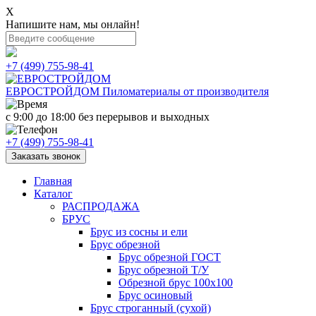
X
Напишите нам, мы онлайн!
+7 (499) 755-98-41
ЕВРОСТРОЙДОМ
Пиломатериалы от производителя
с 9:00 до 18:00
без перерывов и выходных
+7 (499) 755-98-41
Заказать звонок
Главная
Каталог
РАСПРОДАЖА
БРУС
Брус из сосны и ели
Брус обрезной
Брус обрезной ГОСТ
Брус обрезной Т/У
Обрезной брус 100х100
Брус осиновый
Брус строганный (сухой)