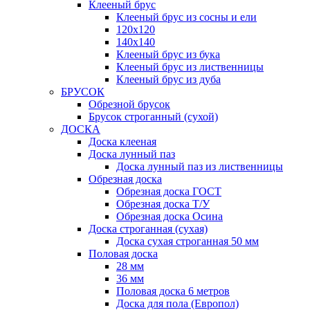
Клееный брус
Клееный брус из сосны и ели
120х120
140х140
Клееный брус из бука
Клееный брус из лиственницы
Клееный брус из дуба
БРУСОК
Обрезной брусок
Брусок строганный (сухой)
ДОСКА
Доска клееная
Доска лунный паз
Доска лунный паз из лиственницы
Обрезная доска
Обрезная доска ГОСТ
Обрезная доска Т/У
Обрезная доска Осина
Доска строганная (сухая)
Доска сухая строганная 50 мм
Половая доска
28 мм
36 мм
Половая доска 6 метров
Доска для пола (Европол)