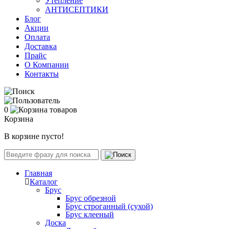
Утепление
АНТИСЕПТИКИ
Блог
Акции
Оплата
Доставка
Прайс
О Компании
Контакты
0
Корзина
В корзине пусто!
Главная
Каталог
Брус
Брус обрезной
Брус строганный (сухой)
Брус клееный
Доска