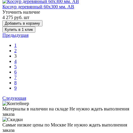
Косоур деревянный 60х300 мм. AB
Уточнить наличие
4 275 руб. шт
Добавить в корзину
Купить в 1 клик
Предыдущая
1
2
3
4
5
6
7
8
9
Следующая
Материалы в наличии на складе
Не нужно ждать выполнения
заказа
Самые низкие цены по Москве
Не нужно ждать выполнения
заказа