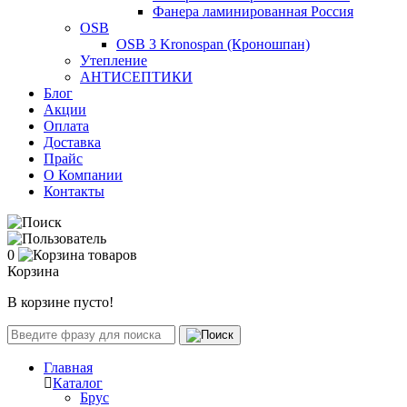
Фанера ламинированная Россия
OSB
OSB 3 Kronospan (Кроношпан)
Утепление
АНТИСЕПТИКИ
Блог
Акции
Оплата
Доставка
Прайс
О Компании
Контакты
0
Корзина
В корзине пусто!
Главная
Каталог
Брус