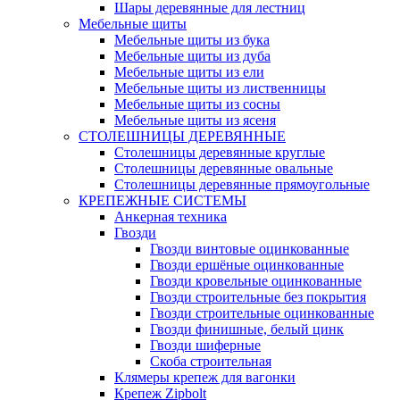
Шары деревянные для лестниц
Мебельные щиты
Мебельные щиты из бука
Мебельные щиты из дуба
Мебельные щиты из ели
Мебельные щиты из лиственницы
Мебельные щиты из сосны
Мебельные щиты из ясеня
СТОЛЕШНИЦЫ ДЕРЕВЯННЫЕ
Столешницы деревянные круглые
Столешницы деревянные овальные
Столешницы деревянные прямоугольные
КРЕПЕЖНЫЕ СИСТЕМЫ
Анкерная техника
Гвозди
Гвозди винтовые оцинкованные
Гвозди ершёные оцинкованные
Гвозди кровельные оцинкованные
Гвозди строительные без покрытия
Гвозди строительные оцинкованные
Гвозди финишные, белый цинк
Гвозди шиферные
Скоба строительная
Клямеры крепеж для вагонки
Крепеж Zipbolt