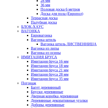
28 мм
36 мм
Половая доска 6 метров
Доска для пола (Европол)
Террасная доска
Палубная доска
БЛОК-ХАУС
ВАГОНКА
Евровагонка
Вагонка штиль
Вагонка штиль ЛИСТВЕННИЦА
Вагонка из липы
Вагонка из осины
ИМИТАЦИЯ БРУСА
Имитация бруса 16 мм
Имитация бруса 18 мм
Имитация бруса 21 мм
Имитация бруса 28 мм
Имитация бруса 35 мм
Погонаж
Багет деревянный
Бруски деревянные
Дверная коробка деревянная
Деревянные декоративные уголки
Доборы деревянные