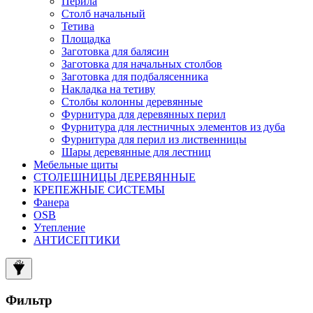
Перила
Столб начальный
Тетива
Площадка
Заготовка для балясин
Заготовка для начальных столбов
Заготовка для подбалясенника
Накладка на тетиву
Столбы колонны деревянные
Фурнитура для деревянных перил
Фурнитура для лестничных элементов из дуба
Фурнитура для перил из лиственницы
Шары деревянные для лестниц
Мебельные щиты
СТОЛЕШНИЦЫ ДЕРЕВЯННЫЕ
КРЕПЕЖНЫЕ СИСТЕМЫ
Фанера
OSB
Утепление
АНТИСЕПТИКИ
Фильтр