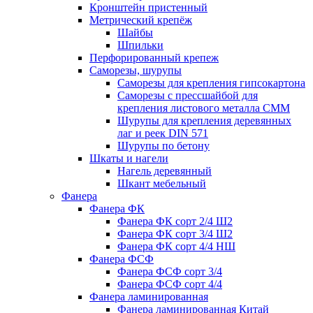
Кронштейн пристенный
Метрический крепёж
Шайбы
Шпильки
Перфорированный крепеж
Саморезы, шурупы
Саморезы для крепления гипсокартона
Саморезы с прессшайбой для
крепления листового металла СММ
Шурупы для крепления деревянных
лаг и реек DIN 571
Шурупы по бетону
Шкаты и нагели
Нагель деревянный
Шкант мебельный
Фанера
Фанера ФК
Фанера ФК сорт 2/4 Ш2
Фанера ФК сорт 3/4 Ш2
Фанера ФК сорт 4/4 НШ
Фанера ФСФ
Фанера ФСФ сорт 3/4
Фанера ФСФ сорт 4/4
Фанера ламинированная
Фанера ламинированная Китай