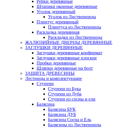
Рейки деревянные
Штапики оконные деревянные
Уголок деревянный
Уголок из Лиственницы
Плинтус деревянный
Плинтуса из Лиственницы
Раскладка деревянная
Раскладки из Лиственницы
ЖАЛЮЗИЙНЫЕ ДВЕРЦЫ ДЕРЕВЯННЫЕ
ЗАГЛУШКИ ДЕРЕВЯННЫЕ
Заглушки деревянные конфирмат
Заглушки деревянные плоские
Пробки деревянные
Шляпки деревянные на болт
ЗАЩИТА ДРЕВЕСИНЫ
Лестницы и комплектующие
Ступени
Ступени из Бука
Ступени из Дуба
Ступени из сосны и ели
Балясина
Балясина БУК
Балясина ДУБ
Балясина Сосна и Ель
Балясины из Лиственницы