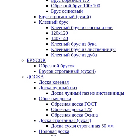
Брус обрезной Т/У
Обрезной брус 100х100
Брус осиновый
Брус строганный (сухой)
Клееный брус
Клееный брус из сосны и ели
120х120
140х140
Клееный брус из бука
Клееный брус из лиственницы
Клееный брус из дуба
БРУСОК
Обрезной брусок
Брусок строганный (сухой)
ДОСКА
Доска клееная
Доска лунный паз
Доска лунный паз из лиственницы
Обрезная доска
Обрезная доска ГОСТ
Обрезная доска Т/У
Обрезная доска Осина
Доска строганная (сухая)
Доска сухая строганная 50 мм
Половая доска