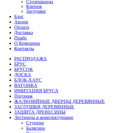
Столешницы
Крепеж
Заглушки
Блог
Акции
Оплата
Доставка
Прайс
О Компании
Контакты
РАСПРОДАЖА
БРУС
БРУСОК
ДОСКА
БЛОК-ХАУС
ВАГОНКА
ИМИТАЦИЯ БРУСА
Погонаж
ЖАЛЮЗИЙНЫЕ ДВЕРЦЫ ДЕРЕВЯННЫЕ
ЗАГЛУШКИ ДЕРЕВЯННЫЕ
ЗАЩИТА ДРЕВЕСИНЫ
Лестницы и комплектующие
Ступени
Балясина