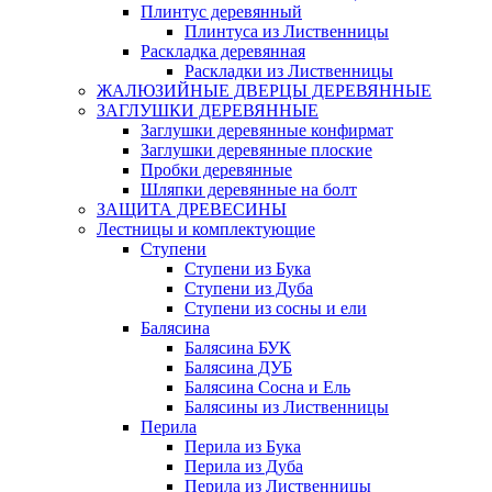
Плинтус деревянный
Плинтуса из Лиственницы
Раскладка деревянная
Раскладки из Лиственницы
ЖАЛЮЗИЙНЫЕ ДВЕРЦЫ ДЕРЕВЯННЫЕ
ЗАГЛУШКИ ДЕРЕВЯННЫЕ
Заглушки деревянные конфирмат
Заглушки деревянные плоские
Пробки деревянные
Шляпки деревянные на болт
ЗАЩИТА ДРЕВЕСИНЫ
Лестницы и комплектующие
Ступени
Ступени из Бука
Ступени из Дуба
Ступени из сосны и ели
Балясина
Балясина БУК
Балясина ДУБ
Балясина Сосна и Ель
Балясины из Лиственницы
Перила
Перила из Бука
Перила из Дуба
Перила из Лиственницы