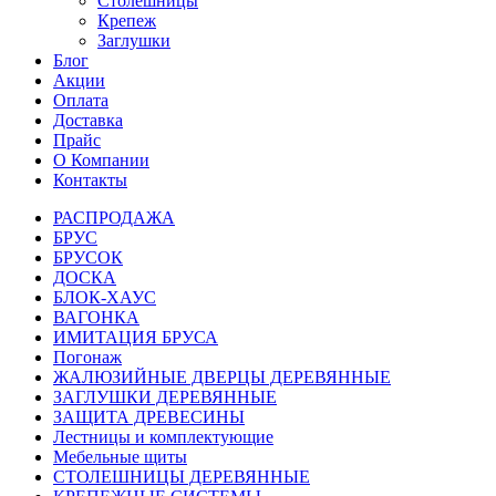
Столешницы
Крепеж
Заглушки
Блог
Акции
Оплата
Доставка
Прайс
О Компании
Контакты
РАСПРОДАЖА
БРУС
БРУСОК
ДОСКА
БЛОК-ХАУС
ВАГОНКА
ИМИТАЦИЯ БРУСА
Погонаж
ЖАЛЮЗИЙНЫЕ ДВЕРЦЫ ДЕРЕВЯННЫЕ
ЗАГЛУШКИ ДЕРЕВЯННЫЕ
ЗАЩИТА ДРЕВЕСИНЫ
Лестницы и комплектующие
Мебельные щиты
СТОЛЕШНИЦЫ ДЕРЕВЯННЫЕ