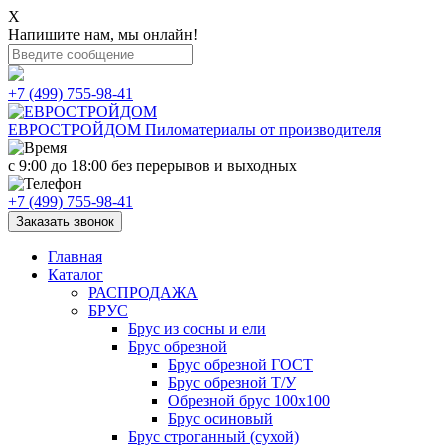
X
Напишите нам, мы онлайн!
+7 (499) 755-98-41
ЕВРОСТРОЙДОМ
Пиломатериалы от производителя
с 9:00 до 18:00
без перерывов и выходных
+7 (499) 755-98-41
Заказать звонок
Главная
Каталог
РАСПРОДАЖА
БРУС
Брус из сосны и ели
Брус обрезной
Брус обрезной ГОСТ
Брус обрезной Т/У
Обрезной брус 100х100
Брус осиновый
Брус строганный (сухой)