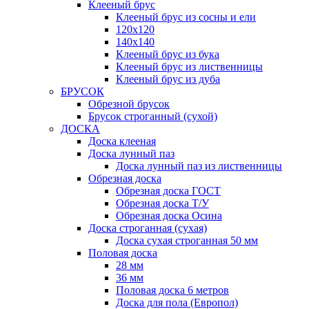
Клееный брус
Клееный брус из сосны и ели
120х120
140х140
Клееный брус из бука
Клееный брус из лиственницы
Клееный брус из дуба
БРУСОК
Обрезной брусок
Брусок строганный (сухой)
ДОСКА
Доска клееная
Доска лунный паз
Доска лунный паз из лиственницы
Обрезная доска
Обрезная доска ГОСТ
Обрезная доска Т/У
Обрезная доска Осина
Доска строганная (сухая)
Доска сухая строганная 50 мм
Половая доска
28 мм
36 мм
Половая доска 6 метров
Доска для пола (Европол)