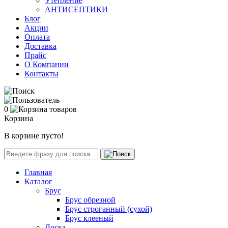
Утепление
АНТИСЕПТИКИ
Блог
Акции
Оплата
Доставка
Прайс
О Компании
Контакты
0
Корзина
В корзине пусто!
Главная
Каталог
Брус
Брус обрезной
Брус строганный (сухой)
Брус клееный
Доска