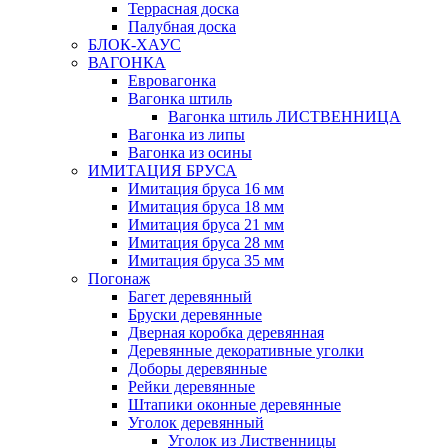
Террасная доска
Палубная доска
БЛОК-ХАУС
ВАГОНКА
Евровагонка
Вагонка штиль
Вагонка штиль ЛИСТВЕННИЦА
Вагонка из липы
Вагонка из осины
ИМИТАЦИЯ БРУСА
Имитация бруса 16 мм
Имитация бруса 18 мм
Имитация бруса 21 мм
Имитация бруса 28 мм
Имитация бруса 35 мм
Погонаж
Багет деревянный
Бруски деревянные
Дверная коробка деревянная
Деревянные декоративные уголки
Доборы деревянные
Рейки деревянные
Штапики оконные деревянные
Уголок деревянный
Уголок из Лиственницы