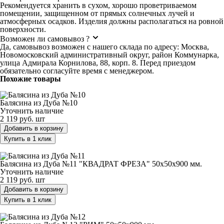
Рекомендуется хранить в сухом, хорошо проветриваемом
помещении, защищенном от прямых солнечных лучей и
атмосферных осадков. Изделия должны располагаться на ровной
поверхности.
Возможен ли самовывоз ?
Да, самовывоз возможен с нашего склада по адресу: Москва,
Новомосковский административный округ, район Коммунарка,
улица Адмирала Корнилова, 88, корп. 8. Перед приездом
обязательно согласуйте время с менеджером.
Похожие товары
Балясина из Дуба №10
Балясина из Дуба №10
Уточнить наличие
2 119 руб.
шт
Добавить в корзину
Купить в 1 клик
Балясина из Дуба №11 "КВАДРАТ ФРЕЗА" 50х50х900 мм.
Балясина из Дуба №11 "КВАДРАТ ФРЕЗА" 50х50х900 мм.
Уточнить наличие
2 119 руб.
шт
Добавить в корзину
Купить в 1 клик
Балясина из Дуба №12 "РИМ" 50х50х900 мм.