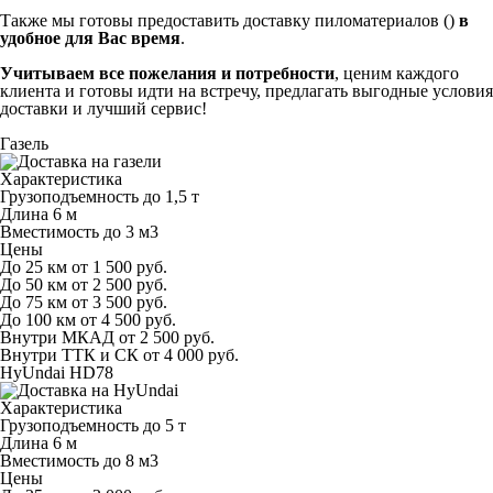
Также мы готовы предоставить доставку пиломатериалов ()
в
удобное для Вас время
.
Учитываем все пожелания и потребности
, ценим каждого
клиента и готовы идти на встречу, предлагать выгодные условия
доставки и лучший сервис!
Газель
Характеристика
Грузоподъемность
до 1,5 т
Длина
6 м
Вместимость
до 3 м
3
Цены
До 25 км
от 1 500 руб.
До 50 км
от 2 500 руб.
До 75 км
от 3 500 руб.
До 100 км
от 4 500 руб.
Внутри МКАД
от 2 500 руб.
Внутри ТТК и СК
от 4 000 руб.
HyUndai HD78
Характеристика
Грузоподъемность
до 5 т
Длина
6 м
Вместимость
до 8 м
3
Цены