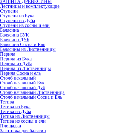
ЗАЩИТА ДРЕВЕСИНЫ
Лестницы и комплектующие
Ступени
Ступени из Бука
Ступени из Дуба
Ступени из сосны и ели
Балясина
Балясина БУК
Балясина ДУБ
Балясина Сосна и Ель
Балясины из Лиственницы
Перила
Перила из Бука
Перила из Дуба
Перила из Лиственницы
Перила Сосна и ель
Столб начальный
Столб начальный Бук
Столб начальный Дуб
Столб начальный Лиственница
Столб начальный Сосна и Ель
Тетива
Тетива из Бука
Тетива из Дуба
Тетива из Лиственницы
Тетива из сосны и ели
Площадка
Заготовка для балясин