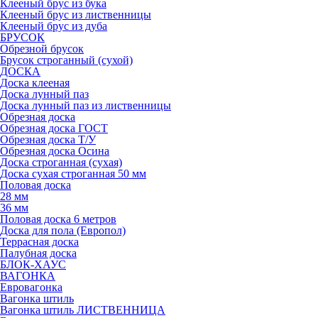
Клееный брус из бука
Клееный брус из лиственницы
Клееный брус из дуба
БРУСОК
Обрезной брусок
Брусок строганный (сухой)
ДОСКА
Доска клееная
Доска лунный паз
Доска лунный паз из лиственницы
Обрезная доска
Обрезная доска ГОСТ
Обрезная доска Т/У
Обрезная доска Осина
Доска строганная (сухая)
Доска сухая строганная 50 мм
Половая доска
28 мм
36 мм
Половая доска 6 метров
Доска для пола (Европол)
Террасная доска
Палубная доска
БЛОК-ХАУС
ВАГОНКА
Евровагонка
Вагонка штиль
Вагонка штиль ЛИСТВЕННИЦА