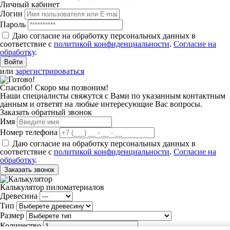
Личный кабинет
Логин
Пароль
Даю согласие на обработку персональных данных в
соответствие с
политикой конфиденциальности
.
Согласие на
обработку
.
или
зарегистрироваться
Спасибо! Скоро мы позвоним!
Наши специалисты свяжутся с Вами по указанным контактным
данным и ответят на любые интересующие Вас вопросы.
Заказать обратный звонок
Имя
Номер телефона
Даю согласие на обработку персональных данных в
соответствие с
политикой конфиденциальности
.
Согласие на
обработку
.
Заказать звонок
Калькулятор пиломатериалов
Древесина
Тип
Размер
Количество