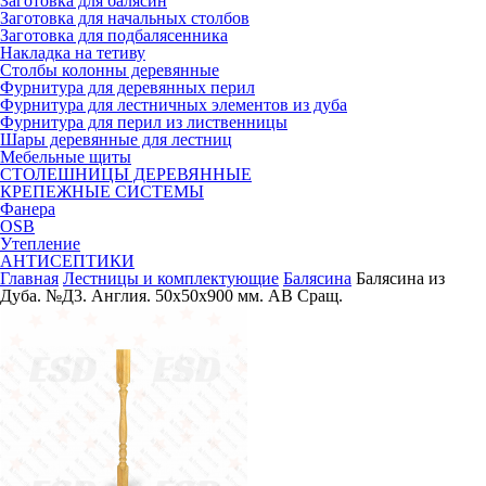
Заготовка для балясин
Заготовка для начальных столбов
Заготовка для подбалясенника
Накладка на тетиву
Столбы колонны деревянные
Фурнитура для деревянных перил
Фурнитура для лестничных элементов из дуба
Фурнитура для перил из лиственницы
Шары деревянные для лестниц
Мебельные щиты
СТОЛЕШНИЦЫ ДЕРЕВЯННЫЕ
КРЕПЕЖНЫЕ СИСТЕМЫ
Фанера
OSB
Утепление
АНТИСЕПТИКИ
Главная
Лестницы и комплектующие
Балясина
Балясина из
Дуба. №Д3. Англия. 50х50х900 мм. АВ Сращ.