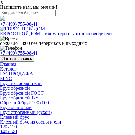
X
Напишите нам, мы онлайн!
+7 (499) 755-98-41
ЕВРОСТРОЙДОМ
Пиломатериалы от производителя
с 9:00 до 18:00
без перерывов и выходных
+7 (499) 755-98-41
Заказать звонок
Главная
Каталог
РАСПРОДАЖА
БРУС
Брус из сосны и ели
Брус обрезной
Брус обрезной ГОСТ
Брус обрезной Т/У
Обрезной брус 100х100
Брус осиновый
Брус строганный (сухой)
Клееный брус
Клееный брус из сосны и ели
120х120
140х140