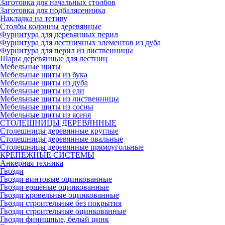
Заготовка для начальных столбов
Заготовка для подбалясенника
Накладка на тетиву
Столбы колонны деревянные
Фурнитура для деревянных перил
Фурнитура для лестничных элементов из дуба
Фурнитура для перил из лиственницы
Шары деревянные для лестниц
Мебельные щиты
Мебельные щиты из бука
Мебельные щиты из дуба
Мебельные щиты из ели
Мебельные щиты из лиственницы
Мебельные щиты из сосны
Мебельные щиты из ясеня
СТОЛЕШНИЦЫ ДЕРЕВЯННЫЕ
Столешницы деревянные круглые
Столешницы деревянные овальные
Столешницы деревянные прямоугольные
КРЕПЕЖНЫЕ СИСТЕМЫ
Анкерная техника
Гвозди
Гвозди винтовые оцинкованные
Гвозди ершёные оцинкованные
Гвозди кровельные оцинкованные
Гвозди строительные без покрытия
Гвозди строительные оцинкованные
Гвозди финишные, белый цинк