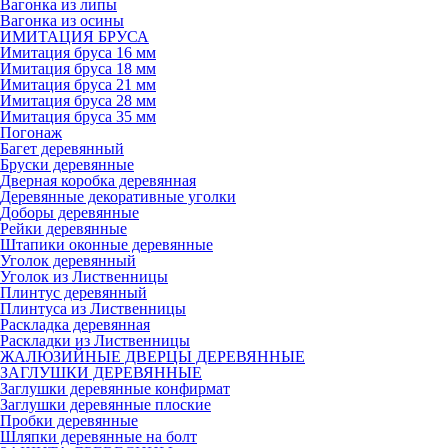
Вагонка из липы
Вагонка из осины
ИМИТАЦИЯ БРУСА
Имитация бруса 16 мм
Имитация бруса 18 мм
Имитация бруса 21 мм
Имитация бруса 28 мм
Имитация бруса 35 мм
Погонаж
Багет деревянный
Бруски деревянные
Дверная коробка деревянная
Деревянные декоративные уголки
Доборы деревянные
Рейки деревянные
Штапики оконные деревянные
Уголок деревянный
Уголок из Лиственницы
Плинтус деревянный
Плинтуса из Лиственницы
Раскладка деревянная
Раскладки из Лиственницы
ЖАЛЮЗИЙНЫЕ ДВЕРЦЫ ДЕРЕВЯННЫЕ
ЗАГЛУШКИ ДЕРЕВЯННЫЕ
Заглушки деревянные конфирмат
Заглушки деревянные плоские
Пробки деревянные
Шляпки деревянные на болт