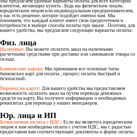
Мы предлагаем удобные варианты оплаты для всех категорий
клиентов, желающих купить . Будь вы физическим лицом,
юридическим лицом или индивидуальным предпринимателем,
у нас есть решение, которое подойдет именно вам. Мы
понимаем, что каждый клиент имеет свои предпочтения и
потребности в выборе способа оплаты при заказе . Поэтому, для
вашего удобства, мы предлагаем следующие варианты оплаты:
Физ. лица
Наличные:
Вы можете оплатить заказ на наличными
расчетными средствами при доставке или самовывозе товара со
склада.
Банковские карты:
Мы принимаем все основные типы
банковских карт для оплаты , процесс оплаты быстрый и
безопасный.
Перевод на карту:
Для вашего удобства мы предоставляем
возможность оплатить заказ на путем перевода денежных
средств на карту. Вы получите информацию о необходимых
реквизитах для перевода у наших менеджеров.
Юр. лица и ИП
Безналичная оплата с НДС:
Если вы являетесь юридическим
лицом и вам необходима оплата с учетом НДС, мы с радостью
предоставим вам соответствующие документы и форму оплаты.