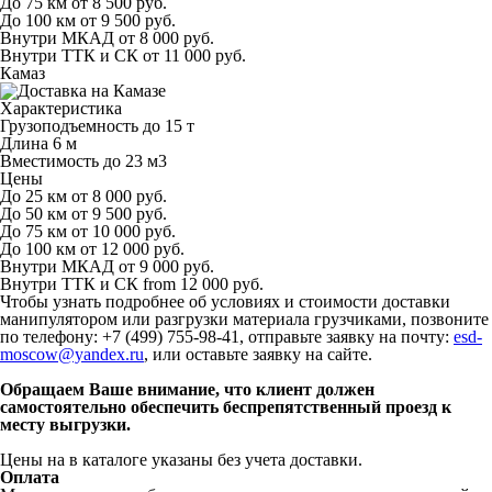
До 75 км
от 8 500 руб.
До 100 км
от 9 500 руб.
Внутри МКАД
от 8 000 руб.
Внутри ТТК и СК
от 11 000 руб.
Камаз
Характеристика
Грузоподъемность
до 15 т
Длина
6 м
Вместимость
до 23 м
3
Цены
До 25 км
от 8 000 руб.
До 50 км
от 9 500 руб.
До 75 км
от 10 000 руб.
До 100 км
от 12 000 руб.
Внутри МКАД
от 9 000 руб.
Внутри ТТК и СК
from 12 000 руб.
Чтобы узнать подробнее об условиях и стоимости доставки
манипулятором или разгрузки материала грузчиками, позвоните
по телефону: +7 (499) 755-98-41, отправьте заявку на почту:
esd-
moscow@yandex.ru
, или оставьте заявку на сайте.
Обращаем Ваше внимание, что клиент должен
самостоятельно обеспечить беспрепятственный проезд к
месту выгрузки.
Цены на в каталоге указаны без учета доставки.
Оплата