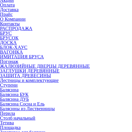
Акции
Оплата
Доставка
Прайс
О Компании
Контакты
РАСПРОДАЖА
БРУС
БРУСОК
ДОСКА
БЛОК-ХАУС
ВАГОНКА
ИМИТАЦИЯ БРУСА
Погонаж
ЖАЛЮЗИЙНЫЕ ДВЕРЦЫ ДЕРЕВЯННЫЕ
ЗАГЛУШКИ ДЕРЕВЯННЫЕ
ЗАЩИТА ДРЕВЕСИНЫ
Лестницы и комплектующие
Ступени
Балясина
Балясина БУК
Балясина ДУБ
Балясина Сосна и Ель
Балясины из Лиственницы
Перила
Столб начальный
Тетива
Площадка