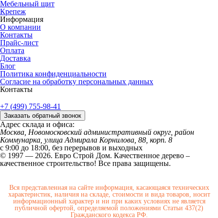
Мебельный щит
Крепеж
Информация
О компании
Контакты
Прайс-лист
Оплата
Доставка
Блог
Политика конфиденциальности
Согласие на обработку персональных данных
Контакты
+7 (499) 755-98-41
Заказать обратный звонок
Адрес склада и офиса:
Москва, Новомосковский административный округ, район
Коммунарка, улица Адмирала Корнилова, 88, корп. 8
с 9:00 до 18:00,
без перерывов и выходных
© 1997 — 2026. Евро Строй Дом. Качественное дерево –
качественное строительство! Все права защищены.
Вся представленная на сайте информация, касающаяся технических
характеристик, наличия на складе, стоимости и вида товаров, носит
информационный характер и ни при каких условиях не является
публичной офертой, определяемой положениями Статьи 437(2)
Гражданского кодекса РФ.