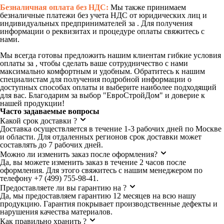
Безналичная оплата без НДС:
Мы также принимаем
безналичные платежи без учета НДС от юридических лиц и
индивидуальных предпринимателей за . Для получения
информации о реквизитах и процедуре оплаты свяжитесь с
нами.
Мы всегда готовы предложить нашим клиентам гибкие условия
оплаты за , чтобы сделать ваше сотрудничество с нами
максимально комфортным и удобным. Обратитесь к нашим
специалистам для получения подробной информации о
доступных способах оплаты и выберите наиболее подходящий
для вас. Благодарим за выбор "ЕвроСтройДом" и доверие к
нашей продукции!
Часто задаваемые вопросы
Какой срок доставки ?
Доставка осуществляется в течение 1-3 рабочих дней по Москве
и области. Для отдаленных регионов срок доставки может
составлять до 7 рабочих дней.
Можно ли изменить заказ после оформления?
Да, вы можете изменить заказ в течение 2 часов после
оформления. Для этого свяжитесь с нашим менеджером по
телефону +7 (499) 755-98-41.
Предоставляете ли вы гарантию на ?
Да, мы предоставляем гарантию 12 месяцев на всю нашу
продукцию. Гарантия покрывает производственные дефекты и
нарушения качества материалов.
Как правильно хранить ?