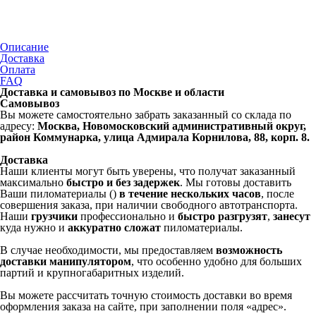
Описание
Доставка
Оплата
FAQ
Доставка и самовывоз по Москве и области
Самовывоз
Вы можете самостоятельно забрать заказанный со склада по
адресу:
Москва, Новомосковский административный округ,
район Коммунарка, улица Адмирала Корнилова, 88, корп. 8.
Доставка
Наши клиенты могут быть уверены, что получат заказанный
максимально
быстро и без задержек
. Мы готовы доставить
Ваши пиломатериалы ()
в течение нескольких часов
, после
совершения заказа, при наличии свободного автотранспорта.
Наши
грузчики
профессионально и
быстро разгрузят
,
занесут
куда нужно и
аккуратно сложат
пиломатериалы.
В случае необходимости, мы предоставляем
возможность
доставки манипулятором
, что особенно удобно для больших
партий и крупногабаритных изделий.
Вы можете рассчитать точную стоимость доставки во время
оформления заказа на сайте, при заполнении поля «адрес».