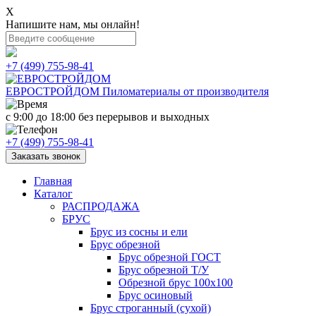
X
Напишите нам, мы онлайн!
+7 (499) 755-98-41
ЕВРОСТРОЙДОМ
Пиломатериалы от производителя
с 9:00 до 18:00
без перерывов и выходных
+7 (499) 755-98-41
Заказать звонок
Главная
Каталог
РАСПРОДАЖА
БРУС
Брус из сосны и ели
Брус обрезной
Брус обрезной ГОСТ
Брус обрезной Т/У
Обрезной брус 100х100
Брус осиновый
Брус строганный (сухой)