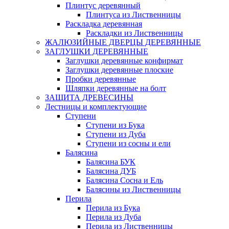
Плинтус деревянный
Плинтуса из Лиственницы
Раскладка деревянная
Раскладки из Лиственницы
ЖАЛЮЗИЙНЫЕ ДВЕРЦЫ ДЕРЕВЯННЫЕ
ЗАГЛУШКИ ДЕРЕВЯННЫЕ
Заглушки деревянные конфирмат
Заглушки деревянные плоские
Пробки деревянные
Шляпки деревянные на болт
ЗАЩИТА ДРЕВЕСИНЫ
Лестницы и комплектующие
Ступени
Ступени из Бука
Ступени из Дуба
Ступени из сосны и ели
Балясина
Балясина БУК
Балясина ДУБ
Балясина Сосна и Ель
Балясины из Лиственницы
Перила
Перила из Бука
Перила из Дуба
Перила из Лиственницы