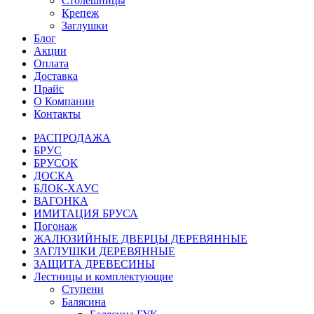
Столешницы
Крепеж
Заглушки
Блог
Акции
Оплата
Доставка
Прайс
О Компании
Контакты
РАСПРОДАЖА
БРУС
БРУСОК
ДОСКА
БЛОК-ХАУС
ВАГОНКА
ИМИТАЦИЯ БРУСА
Погонаж
ЖАЛЮЗИЙНЫЕ ДВЕРЦЫ ДЕРЕВЯННЫЕ
ЗАГЛУШКИ ДЕРЕВЯННЫЕ
ЗАЩИТА ДРЕВЕСИНЫ
Лестницы и комплектующие
Ступени
Балясина