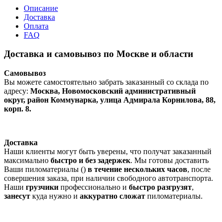
Описание
Доставка
Оплата
FAQ
Доставка и самовывоз по Москве и области
Самовывоз
Вы можете самостоятельно забрать заказанный со склада по
адресу:
Москва, Новомосковский административный
округ, район Коммунарка, улица Адмирала Корнилова, 88,
корп. 8.
Доставка
Наши клиенты могут быть уверены, что получат заказанный
максимально
быстро и без задержек
. Мы готовы доставить
Ваши пиломатериалы ()
в течение нескольких часов
, после
совершения заказа, при наличии свободного автотранспорта.
Наши
грузчики
профессионально и
быстро разгрузят
,
занесут
куда нужно и
аккуратно сложат
пиломатериалы.