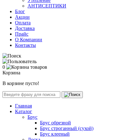
Утепление
АНТИСЕПТИКИ
Блог
Акции
Оплата
Доставка
Прайс
О Компании
Контакты
0
Корзина
В корзине пусто!
Главная
Каталог
Брус
Брус обрезной
Брус строганный (сухой)
Брус клееный
Доска