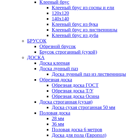
Клееный брус
Клееный брус из сосны и ели
120х120
140х140
Клееный брус из бука
Клееный брус из лиственницы
Клееный брус из дуба
БРУСОК
Обрезной брусок
Брусок строганный (сухой)
ДОСКА
Доска клееная
Доска лунный паз
Доска лунный паз из лиственницы
Обрезная доска
Обрезная доска ГОСТ
Обрезная доска Т/У
Обрезная доска Осина
Доска строганная (сухая)
Доска сухая строганная 50 мм
Половая доска
28 мм
36 мм
Половая доска 6 метров
Доска для пола (Европол)