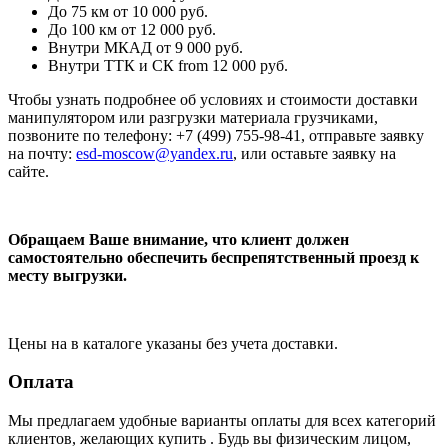
До 75 км
от 10 000 руб.
До 100 км
от 12 000 руб.
Внутри МКАД
от 9 000 руб.
Внутри ТТК и СК
from 12 000 руб.
Чтобы узнать подробнее об условиях и стоимости доставки
манипулятором или разгрузки материала грузчиками,
позвоните по телефону: +7 (499) 755-98-41, отправьте заявку
на почту:
esd-moscow@yandex.ru
, или оставьте заявку на
сайте.
Обращаем Ваше внимание, что клиент должен
самостоятельно обеспечить беспрепятственный проезд к
месту выгрузки.
Цены на в каталоге указаны без учета доставки.
Оплата
Мы предлагаем удобные варианты оплаты для всех категорий
клиентов, желающих купить . Будь вы физическим лицом,