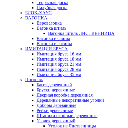
Террасная доска
Палубная доска
БЛОК-ХАУС
ВАГОНКА
Евровагонка
Вагонка штиль
Вагонка штиль ЛИСТВЕННИЦА
Вагонка из липы
Вагонка из осины
ИМИТАЦИЯ БРУСА
Имитация бруса 16 мм
Имитация бруса 18 мм
Имитация бруса 21 мм
Имитация бруса 28 мм
Имитация бруса 35 мм
Погонаж
Багет деревянный
Бруски деревянные
Дверная коробка деревянная
Деревянные декоративные уголки
Доборы деревянные
Рейки деревянные
Штапики оконные деревянные
Уголок деревянный
Уголок из Лиственницы