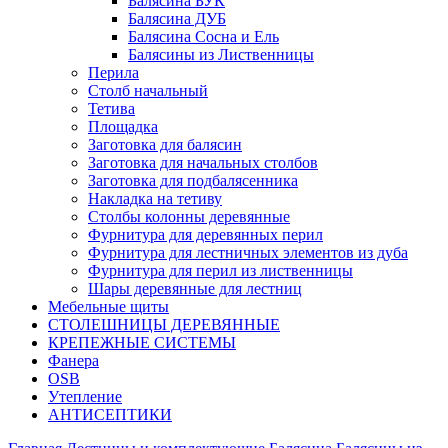
Балясина БУК
Балясина ДУБ
Балясина Сосна и Ель
Балясины из Лиственницы
Перила
Столб начальный
Тетива
Площадка
Заготовка для балясин
Заготовка для начальных столбов
Заготовка для подбалясенника
Накладка на тетиву
Столбы колонны деревянные
Фурнитура для деревянных перил
Фурнитура для лестничных элементов из дуба
Фурнитура для перил из лиственницы
Шары деревянные для лестниц
Мебельные щиты
СТОЛЕШНИЦЫ ДЕРЕВЯННЫЕ
КРЕПЕЖНЫЕ СИСТЕМЫ
Фанера
OSB
Утепление
АНТИСЕПТИКИ