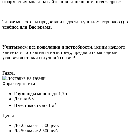
оформления заказа на сайте, при заполнении поля «адрес».
Также мы готовы предоставить доставку пиломатериалов ()
в
удобное для Вас время
.
Учитываем все пожелания и потребности
, ценим каждого
клиента и готовы идти на встречу, предлагать выгодные
условия доставки и лучший сервис!
Газель
Характеристика
Грузоподъемность
до 1,5 т
Длина
6 м
3
Вместимость
до 3 м
Цены
До 25 км
от 1 500 руб.
До 50 км
от 2 500 руб.