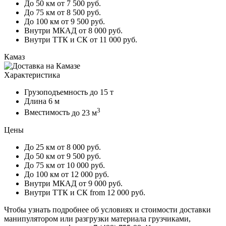
До 50 км
от 7 500 руб.
До 75 км
от 8 500 руб.
До 100 км
от 9 500 руб.
Внутри МКАД
от 8 000 руб.
Внутри ТТК и СК
от 11 000 руб.
Камаз
Характеристика
Грузоподъемность
до 15 т
Длина
6 м
3
Вместимость
до 23 м
Цены
До 25 км
от 8 000 руб.
До 50 км
от 9 500 руб.
До 75 км
от 10 000 руб.
До 100 км
от 12 000 руб.
Внутри МКАД
от 9 000 руб.
Внутри ТТК и СК
from 12 000 руб.
Чтобы узнать подробнее об условиях и стоимости доставки
манипулятором или разгрузки материала грузчиками,