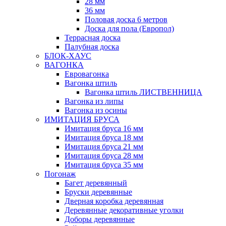
28 мм
36 мм
Половая доска 6 метров
Доска для пола (Европол)
Террасная доска
Палубная доска
БЛОК-ХАУС
ВАГОНКА
Евровагонка
Вагонка штиль
Вагонка штиль ЛИСТВЕННИЦА
Вагонка из липы
Вагонка из осины
ИМИТАЦИЯ БРУСА
Имитация бруса 16 мм
Имитация бруса 18 мм
Имитация бруса 21 мм
Имитация бруса 28 мм
Имитация бруса 35 мм
Погонаж
Багет деревянный
Бруски деревянные
Дверная коробка деревянная
Деревянные декоративные уголки
Доборы деревянные