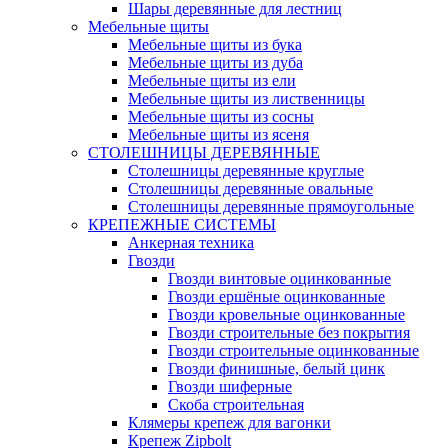
Шары деревянные для лестниц
Мебельные щиты
Мебельные щиты из бука
Мебельные щиты из дуба
Мебельные щиты из ели
Мебельные щиты из лиственницы
Мебельные щиты из сосны
Мебельные щиты из ясеня
СТОЛЕШНИЦЫ ДЕРЕВЯННЫЕ
Столешницы деревянные круглые
Столешницы деревянные овальные
Столешницы деревянные прямоугольные
КРЕПЕЖНЫЕ СИСТЕМЫ
Анкерная техника
Гвозди
Гвозди винтовые оцинкованные
Гвозди ершёные оцинкованные
Гвозди кровельные оцинкованные
Гвозди строительные без покрытия
Гвозди строительные оцинкованные
Гвозди финишные, белый цинк
Гвозди шиферные
Скоба строительная
Клямеры крепеж для вагонки
Крепеж Zipbolt