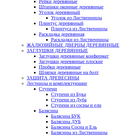
Рейки деревянные
Штапики оконные деревянные
Уголок деревянный
Уголок из Лиственницы
Плинтус деревянный
Плинтуса из Лиственницы
Раскладка деревянная
Раскладки из Лиственницы
ЖАЛЮЗИЙНЫЕ ДВЕРЦЫ ДЕРЕВЯННЫЕ
ЗАГЛУШКИ ДЕРЕВЯННЫЕ
Заглушки деревянные конфирмат
Заглушки деревянные плоские
Пробки деревянные
Шляпки деревянные на болт
ЗАЩИТА ДРЕВЕСИНЫ
Лестницы и комплектующие
Ступени
Ступени из Бука
Ступени из Дуба
Ступени из сосны и ели
Балясина
Балясина БУК
Балясина ДУБ
Балясина Сосна и Ель
Балясины из Лиственницы