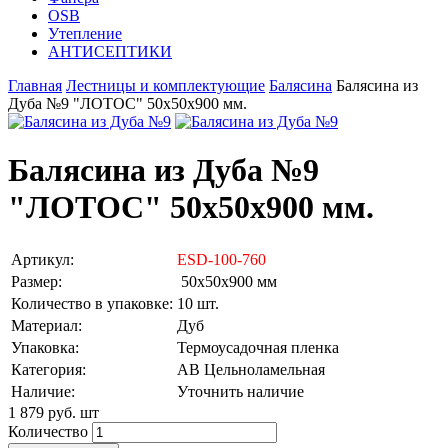
OSB
Утепление
АНТИСЕПТИКИ
Главная
Лестницы и комплектующие
Балясина
Балясина из
Дуба №9 "ЛОТОС" 50х50х900 мм.
Балясина из Дуба №9
"ЛОТОС" 50х50х900 мм.
Артикул:
ESD-100-760
Размер:
50х50х900 мм
Количество в упаковке:
10 шт.
Материал:
Дуб
Упаковка:
Термоусадочная пленка
Категория:
AB Цельноламельная
Наличие:
Уточнить наличие
1 879 руб.
шт
Количество