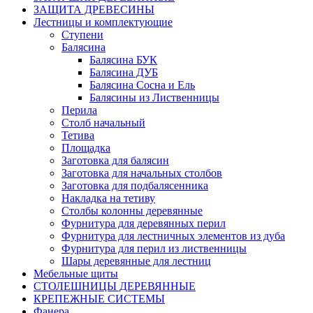
ЗАЩИТА ДРЕВЕСИНЫ
Лестницы и комплектующие
Ступени
Балясина
Балясина БУК
Балясина ДУБ
Балясина Сосна и Ель
Балясины из Лиственницы
Перила
Столб начальный
Тетива
Площадка
Заготовка для балясин
Заготовка для начальных столбов
Заготовка для подбалясенника
Накладка на тетиву
Столбы колонны деревянные
Фурнитура для деревянных перил
Фурнитура для лестничных элементов из дуба
Фурнитура для перил из лиственницы
Шары деревянные для лестниц
Мебельные щиты
СТОЛЕШНИЦЫ ДЕРЕВЯННЫЕ
КРЕПЕЖНЫЕ СИСТЕМЫ
Фанера