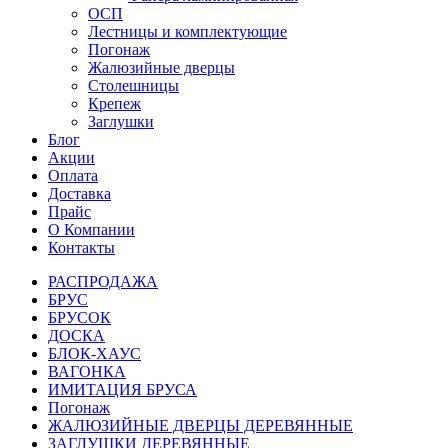
ОСП
Лестницы и комплектующие
Погонаж
Жалюзийные дверцы
Столешницы
Крепеж
Заглушки
Блог
Акции
Оплата
Доставка
Прайс
О Компании
Контакты
РАСПРОДАЖА
БРУС
БРУСОК
ДОСКА
БЛОК-ХАУС
ВАГОНКА
ИМИТАЦИЯ БРУСА
Погонаж
ЖАЛЮЗИЙНЫЕ ДВЕРЦЫ ДЕРЕВЯННЫЕ
ЗАГЛУШКИ ДЕРЕВЯННЫЕ