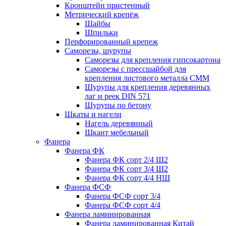
Кронштейн пристенный
Метрический крепёж
Шайбы
Шпильки
Перфорированный крепеж
Саморезы, шурупы
Саморезы для крепления гипсокартона
Саморезы с прессшайбой для
крепления листового металла СММ
Шурупы для крепления деревянных
лаг и реек DIN 571
Шурупы по бетону
Шкаты и нагели
Нагель деревянный
Шкант мебельный
Фанера
Фанера ФК
Фанера ФК сорт 2/4 Ш2
Фанера ФК сорт 3/4 Ш2
Фанера ФК сорт 4/4 НШ
Фанера ФСФ
Фанера ФСФ сорт 3/4
Фанера ФСФ сорт 4/4
Фанера ламинированная
Фанера ламинированная Китай