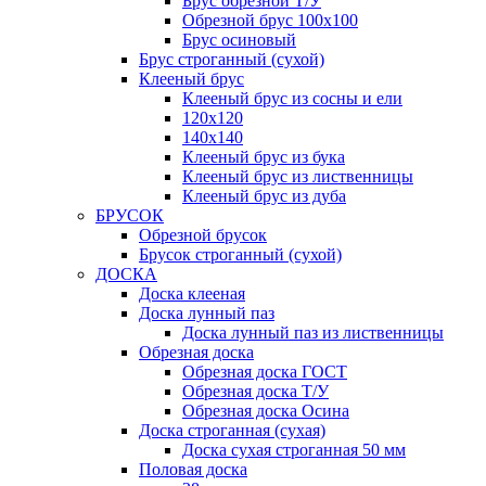
Брус обрезной Т/У
Обрезной брус 100х100
Брус осиновый
Брус строганный (сухой)
Клееный брус
Клееный брус из сосны и ели
120х120
140х140
Клееный брус из бука
Клееный брус из лиственницы
Клееный брус из дуба
БРУСОК
Обрезной брусок
Брусок строганный (сухой)
ДОСКА
Доска клееная
Доска лунный паз
Доска лунный паз из лиственницы
Обрезная доска
Обрезная доска ГОСТ
Обрезная доска Т/У
Обрезная доска Осина
Доска строганная (сухая)
Доска сухая строганная 50 мм
Половая доска