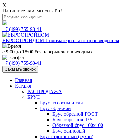
X
Напишите нам, мы онлайн!
+7 (499) 755-98-41
ЕВРОСТРОЙДОМ
Пиломатериалы от производителя
с 9:00 до 18:00
без перерывов и выходных
+7 (499) 755-98-41
Заказать звонок
Главная
Каталог
РАСПРОДАЖА
БРУС
Брус из сосны и ели
Брус обрезной
Брус обрезной ГОСТ
Брус обрезной Т/У
Обрезной брус 100х100
Брус осиновый
Брус строганный (сухой)