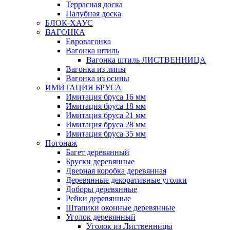
Террасная доска
Палубная доска
БЛОК-ХАУС
ВАГОНКА
Евровагонка
Вагонка штиль
Вагонка штиль ЛИСТВЕННИЦА
Вагонка из липы
Вагонка из осины
ИМИТАЦИЯ БРУСА
Имитация бруса 16 мм
Имитация бруса 18 мм
Имитация бруса 21 мм
Имитация бруса 28 мм
Имитация бруса 35 мм
Погонаж
Багет деревянный
Бруски деревянные
Дверная коробка деревянная
Деревянные декоративные уголки
Доборы деревянные
Рейки деревянные
Штапики оконные деревянные
Уголок деревянный
Уголок из Лиственницы