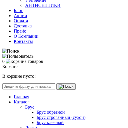
Утепление
АНТИСЕПТИКИ
Блог
Акции
Оплата
Доставка
Прайс
О Компании
Контакты
0
Корзина
В корзине пусто!
Главная
Каталог
Брус
Брус обрезной
Брус строганный (сухой)
Брус клееный
Доска