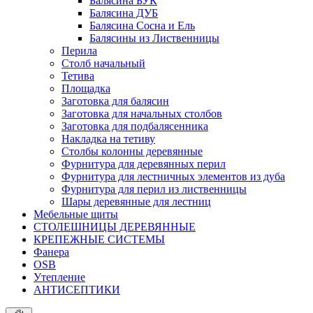
Балясина БУК
Балясина ДУБ
Балясина Сосна и Ель
Балясины из Лиственницы
Перила
Столб начальный
Тетива
Площадка
Заготовка для балясин
Заготовка для начальных столбов
Заготовка для подбалясенника
Накладка на тетиву
Столбы колонны деревянные
Фурнитура для деревянных перил
Фурнитура для лестничных элементов из дуба
Фурнитура для перил из лиственницы
Шары деревянные для лестниц
Мебельные щиты
СТОЛЕШНИЦЫ ДЕРЕВЯННЫЕ
КРЕПЕЖНЫЕ СИСТЕМЫ
Фанера
OSB
Утепление
АНТИСЕПТИКИ