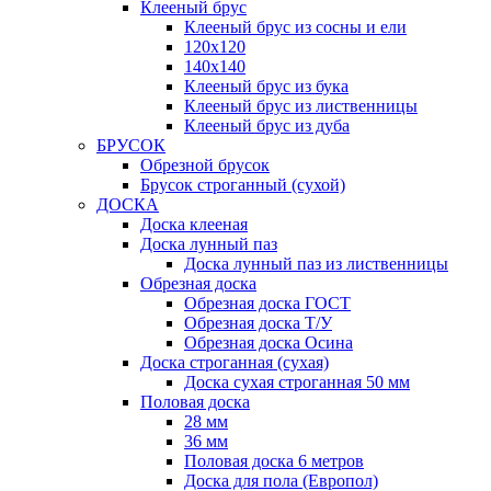
Клееный брус
Клееный брус из сосны и ели
120х120
140х140
Клееный брус из бука
Клееный брус из лиственницы
Клееный брус из дуба
БРУСОК
Обрезной брусок
Брусок строганный (сухой)
ДОСКА
Доска клееная
Доска лунный паз
Доска лунный паз из лиственницы
Обрезная доска
Обрезная доска ГОСТ
Обрезная доска Т/У
Обрезная доска Осина
Доска строганная (сухая)
Доска сухая строганная 50 мм
Половая доска
28 мм
36 мм
Половая доска 6 метров
Доска для пола (Европол)