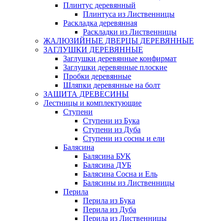
Плинтус деревянный
Плинтуса из Лиственницы
Раскладка деревянная
Раскладки из Лиственницы
ЖАЛЮЗИЙНЫЕ ДВЕРЦЫ ДЕРЕВЯННЫЕ
ЗАГЛУШКИ ДЕРЕВЯННЫЕ
Заглушки деревянные конфирмат
Заглушки деревянные плоские
Пробки деревянные
Шляпки деревянные на болт
ЗАЩИТА ДРЕВЕСИНЫ
Лестницы и комплектующие
Ступени
Ступени из Бука
Ступени из Дуба
Ступени из сосны и ели
Балясина
Балясина БУК
Балясина ДУБ
Балясина Сосна и Ель
Балясины из Лиственницы
Перила
Перила из Бука
Перила из Дуба
Перила из Лиственницы