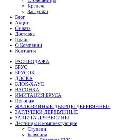
Столешницы
Крепеж
Заглушки
Блог
Акции
Оплата
Доставка
Прайс
О Компании
Контакты
РАСПРОДАЖА
БРУС
БРУСОК
ДОСКА
БЛОК-ХАУС
ВАГОНКА
ИМИТАЦИЯ БРУСА
Погонаж
ЖАЛЮЗИЙНЫЕ ДВЕРЦЫ ДЕРЕВЯННЫЕ
ЗАГЛУШКИ ДЕРЕВЯННЫЕ
ЗАЩИТА ДРЕВЕСИНЫ
Лестницы и комплектующие
Ступени
Балясина