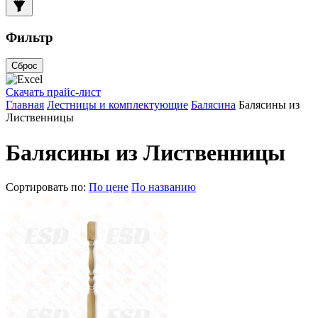
Фильтр
Сброс
Скачать прайс-лист
Главная
Лестницы и комплектующие
Балясина
Балясины из
Лиственницы
Балясины из Лиственницы
Сортировать по:
По цене
По названию