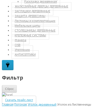
Раскладка деревянная
ЖАЛЮЗИЙНЫЕ ДВЕРЦЫ ДЕРЕВЯННЫЕ
ЗАГЛУШКИ ДЕРЕВЯННЫЕ
ЗАЩИТА ДРЕВЕСИНЫ
Лестницы и комплектующие
Мебельные щиты
СТОЛЕШНИЦЫ ДЕРЕВЯННЫЕ
КРЕПЕЖНЫЕ СИСТЕМЫ
Фанера
OSB
Утепление
АНТИСЕПТИКИ
Фильтр
Сброс
Скачать прайс-лист
Главная
Погонаж
Уголок деревянный
Уголок из Лиственницы