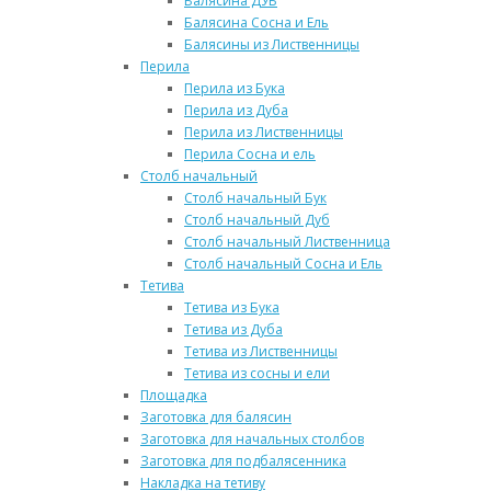
Балясина ДУБ
Балясина Сосна и Ель
Балясины из Лиственницы
Перила
Перила из Бука
Перила из Дуба
Перила из Лиственницы
Перила Сосна и ель
Столб начальный
Столб начальный Бук
Столб начальный Дуб
Столб начальный Лиственница
Столб начальный Сосна и Ель
Тетива
Тетива из Бука
Тетива из Дуба
Тетива из Лиственницы
Тетива из сосны и ели
Площадка
Заготовка для балясин
Заготовка для начальных столбов
Заготовка для подбалясенника
Накладка на тетиву