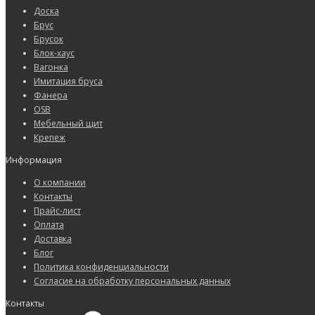
Доска
Брус
Брусок
Блок-хаус
Вагонка
Имитация бруса
Фанера
OSB
Мебельный щит
Крепеж
Информация
О компании
Контакты
Прайс-лист
Оплата
Доставка
Блог
Политика конфиденциальности
Согласие на обработку персональных данных
Контакты