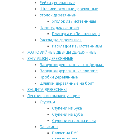
Рейки деревянные
Штапики оконные деревянные
Уголок деревянный
Уголок из Лиственницы
Плинтус деревянный
Плинтуса из Лиственницы
Раскладка деревянная
Раскладки из Лиственницы
ЖАЛЮЗИЙНЫЕ ДВЕРЦЫ ДЕРЕВЯННЫЕ
ЗАГЛУШКИ ДЕРЕВЯННЫЕ
Заглушки деревянные конфирмат
Заглушки деревянные плоские
Пробки деревянные
Шляпки деревянные на болт
ЗАЩИТА ДРЕВЕСИНЫ
Лестницы и комплектующие
Ступени
Ступени из Бука
Ступени из Дуба
Ступени из сосны и ели
Балясина
Балясина БУК