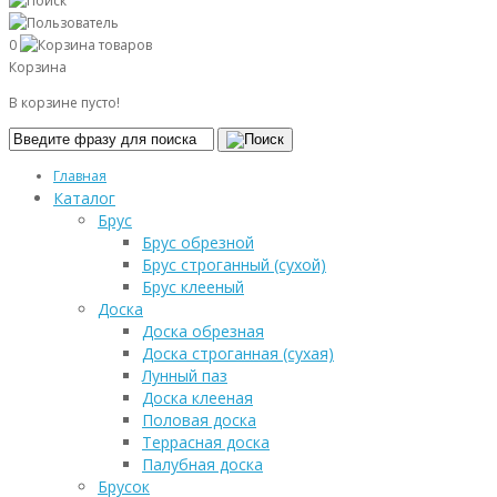
0
Корзина
В корзине пусто!
Главная
Каталог
Брус
Брус обрезной
Брус строганный (сухой)
Брус клееный
Доска
Доска обрезная
Доска строганная (сухая)
Лунный паз
Доска клееная
Половая доска
Террасная доска
Палубная доска
Брусок