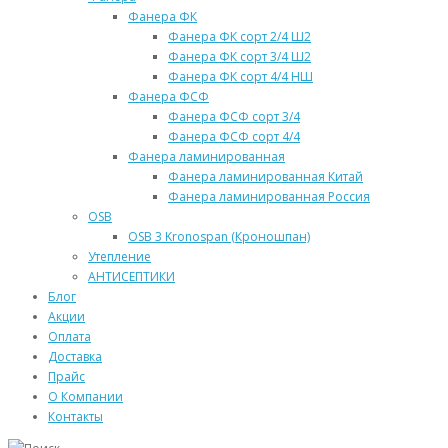
Фанера ФК
Фанера ФК сорт 2/4 Ш2
Фанера ФК сорт 3/4 Ш2
Фанера ФК сорт 4/4 НШ
Фанера ФСФ
Фанера ФСФ сорт 3/4
Фанера ФСФ сорт 4/4
Фанера ламинированная
Фанера ламинированная Китай
Фанера ламинированная Россия
OSB
OSB 3 Kronospan (Кроношпан)
Утепление
АНТИСЕПТИКИ
Блог
Акции
Оплата
Доставка
Прайс
О Компании
Контакты