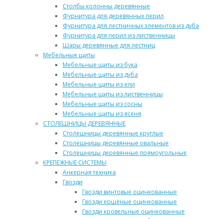
Столбы колонны деревянные
Фурнитура для деревянных перил
Фурнитура для лестничных элементов из дуба
Фурнитура для перил из лиственницы
Шары деревянные для лестниц
Мебельные щиты
Мебельные щиты из бука
Мебельные щиты из дуба
Мебельные щиты из ели
Мебельные щиты из лиственницы
Мебельные щиты из сосны
Мебельные щиты из ясеня
СТОЛЕШНИЦЫ ДЕРЕВЯННЫЕ
Столешницы деревянные круглые
Столешницы деревянные овальные
Столешницы деревянные прямоугольные
КРЕПЕЖНЫЕ СИСТЕМЫ
Анкерная техника
Гвозди
Гвозди винтовые оцинкованные
Гвозди ершёные оцинкованные
Гвозди кровельные оцинкованные