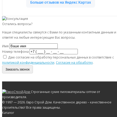
Остались вопросы?
Наши специалисты свяжутся с Вами по указанным контактным данным и
ответят на любые интересующие Вас вопросы.
Имя
Номер телефона
Даю согласие на обработку персональных данных в соответствие с
политикой конфиденциальности
.
Согласие на обработку
.
Заказать звонок
Строганные сухие пиломатериалы оптом от
производителя.
© 1997 — 2026. Евро Строй Дом. Качественное дерево – качественное
строительство! Все права защищены.
Каталог