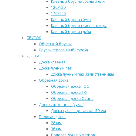
Клееный брус из сосны и ели
120х120
140х140
Клееный брус из бука
Клееный брус из лиственницы
Клееный брус из дуба
БРУСОК
Обрезной брусок
Брусок строганный (сухой)
ДОСКА
Доска клееная
Доска лунный паз
Доска лунный паз из лиственницы
Обрезная доска
Обрезная доска ГОСТ
Обрезная доска Т/У
Обрезная доска Осина
Доска строганная (сухая)
Доска сухая строганная 50 мм
Половая доска
28 мм
36 мм
Половая доска 6 метров