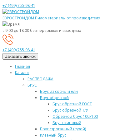
+7 (499) 755-98-41
ЕВРОСТРОЙДОМ
Пиломатериалы от производителя
с 9:00 до 18:00
без перерывов и выходных
+7 (499) 755-98-41
Заказать звонок
Главная
Каталог
РАСПРОДАЖА
БРУС
Брус из сосны и ели
Брус обрезной
Брус обрезной ГОСТ
Брус обрезной Т/У
Обрезной брус 100х100
Брус осиновый
Брус строганный (сухой)
Клееный брус