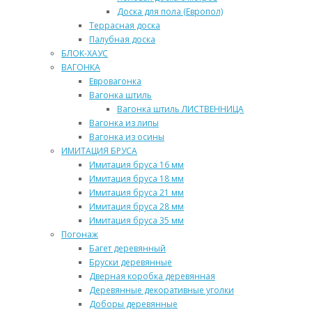
Доска для пола (Европол)
Террасная доска
Палубная доска
БЛОК-ХАУС
ВАГОНКА
Евровагонка
Вагонка штиль
Вагонка штиль ЛИСТВЕННИЦА
Вагонка из липы
Вагонка из осины
ИМИТАЦИЯ БРУСА
Имитация бруса 16 мм
Имитация бруса 18 мм
Имитация бруса 21 мм
Имитация бруса 28 мм
Имитация бруса 35 мм
Погонаж
Багет деревянный
Бруски деревянные
Дверная коробка деревянная
Деревянные декоративные уголки
Доборы деревянные