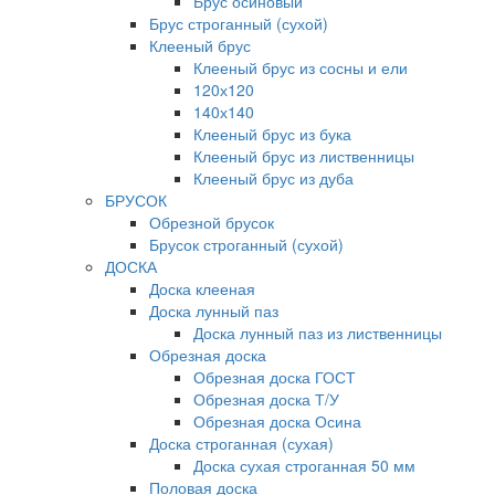
Брус осиновый
Брус строганный (сухой)
Клееный брус
Клееный брус из сосны и ели
120х120
140х140
Клееный брус из бука
Клееный брус из лиственницы
Клееный брус из дуба
БРУСОК
Обрезной брусок
Брусок строганный (сухой)
ДОСКА
Доска клееная
Доска лунный паз
Доска лунный паз из лиственницы
Обрезная доска
Обрезная доска ГОСТ
Обрезная доска Т/У
Обрезная доска Осина
Доска строганная (сухая)
Доска сухая строганная 50 мм
Половая доска