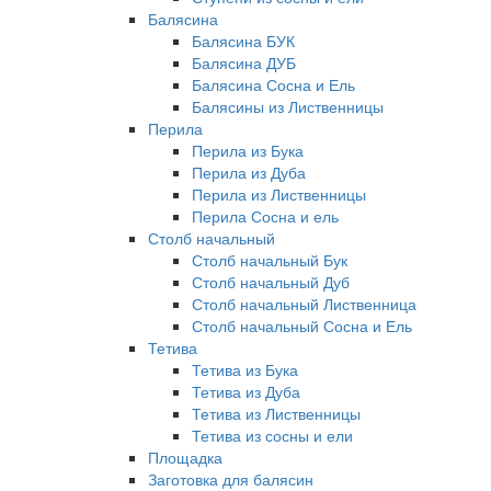
Балясина
Балясина БУК
Балясина ДУБ
Балясина Сосна и Ель
Балясины из Лиственницы
Перила
Перила из Бука
Перила из Дуба
Перила из Лиственницы
Перила Сосна и ель
Столб начальный
Столб начальный Бук
Столб начальный Дуб
Столб начальный Лиственница
Столб начальный Сосна и Ель
Тетива
Тетива из Бука
Тетива из Дуба
Тетива из Лиственницы
Тетива из сосны и ели
Площадка
Заготовка для балясин