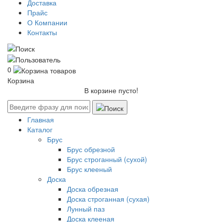
Доставка
Прайс
О Компании
Контакты
0
Корзина
В корзине пусто!
Главная
Каталог
Брус
Брус обрезной
Брус строганный (сухой)
Брус клееный
Доска
Доска обрезная
Доска строганная (сухая)
Лунный паз
Доска клееная