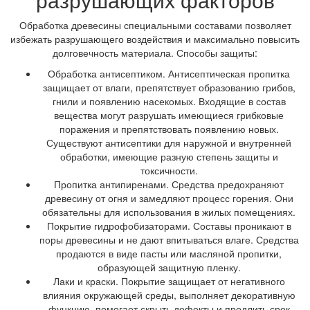
Обработка древесины специальными составами позволяет
избежать разрушающего воздействия и максимально повысить
долговечность материала. Способы защиты:
Обработка антисептиком. Антисептическая пропитка
защищает от влаги, препятствует образованию грибов,
гнили и появлению насекомых. Входящие в состав
вещества могут разрушать имеющиеся грибковые
поражения и препятствовать появлению новых.
Существуют антисептики для наружной и внутренней
обработки, имеющие разную степень защиты и
токсичности.
Пропитка антипиренами. Средства предохраняют
древесину от огня и замедляют процесс горения. Они
обязательны для использования в жилых помещениях.
Покрытие гидрофобизаторами. Составы проникают в
поры древесины и не дают впитываться влаге. Средства
продаются в виде пасты или масляной пропитки,
образующей защитную пленку.
Лаки и краски. Покрытие защищает от негативного
влияния окружающей среды, выполняет декоративную
функцию, помогает скрыть дефекты и продлить срок