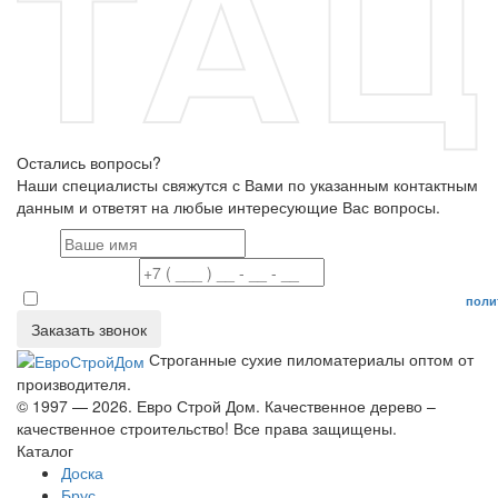
Остались вопросы?
Наши специалисты свяжутся с Вами по указанным контактным
данным и ответят на любые интересующие Вас вопросы.
Имя
Номер телефона
Даю согласие на обработку персональных данных в соответствие с
поли
Заказать звонок
Строганные сухие пиломатериалы оптом от
производителя.
© 1997 — 2026. Евро Строй Дом. Качественное дерево –
качественное строительство! Все права защищены.
Каталог
Доска
Брус