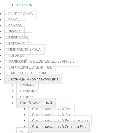
Контакты
РАСПРОДАЖА
БРУС
БРУСОК
ДОСКА
БЛОК-ХАУС
ВАГОНКА
ИМИТАЦИЯ БРУСА
Погонаж
ЖАЛЮЗИЙНЫЕ ДВЕРЦЫ ДЕРЕВЯННЫЕ
ЗАГЛУШКИ ДЕРЕВЯННЫЕ
ЗАЩИТА ДРЕВЕСИНЫ
Лестницы и комплектующие
Ступени
Балясина
Перила
Столб начальный
Столб начальный Бук
Столб начальный Дуб
Столб начальный Лиственница
Столб начальный Сосна и Ель
Тетива