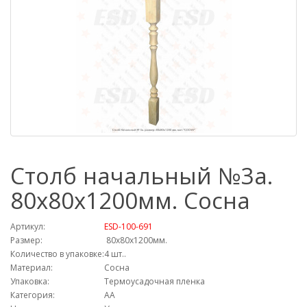
Столб начальный №3а.
80х80х1200мм. Сосна
Артикул:
ESD-100-691
Размер:
80х80х1200мм.
Количество в упаковке:
4 шт..
Материал:
Сосна
Упаковка:
Термоусадочная пленка
Категория:
АА