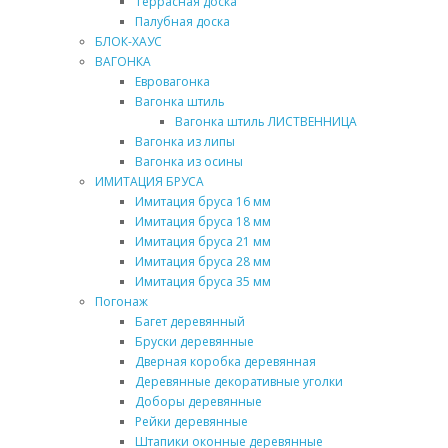
Террасная доска
Палубная доска
БЛОК-ХАУС
ВАГОНКА
Евровагонка
Вагонка штиль
Вагонка штиль ЛИСТВЕННИЦА
Вагонка из липы
Вагонка из осины
ИМИТАЦИЯ БРУСА
Имитация бруса 16 мм
Имитация бруса 18 мм
Имитация бруса 21 мм
Имитация бруса 28 мм
Имитация бруса 35 мм
Погонаж
Багет деревянный
Бруски деревянные
Дверная коробка деревянная
Деревянные декоративные уголки
Доборы деревянные
Рейки деревянные
Штапики оконные деревянные