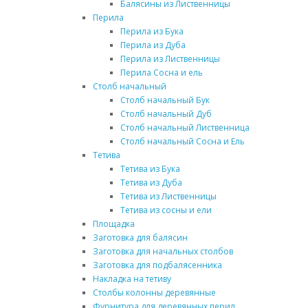
Балясины из Лиственницы
Перила
Перила из Бука
Перила из Дуба
Перила из Лиственницы
Перила Сосна и ель
Столб начальный
Столб начальный Бук
Столб начальный Дуб
Столб начальный Лиственница
Столб начальный Сосна и Ель
Тетива
Тетива из Бука
Тетива из Дуба
Тетива из Лиственницы
Тетива из сосны и ели
Площадка
Заготовка для балясин
Заготовка для начальных столбов
Заготовка для подбалясенника
Накладка на тетиву
Столбы колонны деревянные
Фурнитура для деревянных перил