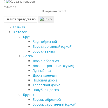
0
Корзина
В корзине пусто!
Главная
Каталог
Брус
Брус обрезной
Брус строганный (сухой)
Брус клееный
Доска
Доска обрезная
Доска строганная (сухая)
Лунный паз
Доска клееная
Половая доска
Террасная доска
Палубная доска
Брусок
Брусок обрезной
Брусок строганный (сухой)