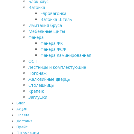
Блок-хаус
Вагонка
Евровагонка
Вагонка Штиль
Имитация бруса
Мебельные щиты
Фанера
Фанера ФК
Фанера ФСФ
Фанера ламинированная
ОСП
Лестницы и комплектующие
Погонаж
Жалюзийные дверцы
Столешницы
Крепеж
Заглушки
Блог
Акции
Оплата
Доставка
Прайс
О Компании