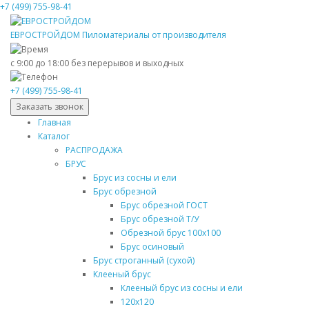
+7 (499) 755-98-41
ЕВРОСТРОЙДОМ
Пиломатериалы от производителя
с 9:00 до 18:00
без перерывов и выходных
+7 (499) 755-98-41
Заказать звонок
Главная
Каталог
РАСПРОДАЖА
БРУС
Брус из сосны и ели
Брус обрезной
Брус обрезной ГОСТ
Брус обрезной Т/У
Обрезной брус 100х100
Брус осиновый
Брус строганный (сухой)
Клееный брус
Клееный брус из сосны и ели
120х120