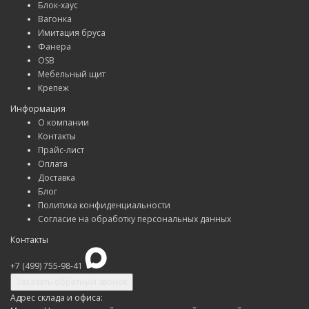
Блок-хаус
Вагонка
Имитация бруса
Фанера
OSB
Мебельный щит
Крепеж
Информация
О компании
Контакты
Прайс-лист
Оплата
Доставка
Блог
Политика конфиденциальности
Согласие на обработку персональных данных
Контакты
+7 (499) 755-98-41
Заказать обратный звонок
Адрес склада и офиса: