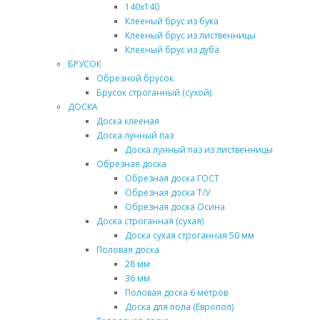
140х140
Клееный брус из бука
Клееный брус из лиственницы
Клееный брус из дуба
БРУСОК
Обрезной брусок
Брусок строганный (сухой)
ДОСКА
Доска клееная
Доска лунный паз
Доска лунный паз из лиственницы
Обрезная доска
Обрезная доска ГОСТ
Обрезная доска Т/У
Обрезная доска Осина
Доска строганная (сухая)
Доска сухая строганная 50 мм
Половая доска
28 мм
36 мм
Половая доска 6 метров
Доска для пола (Европол)