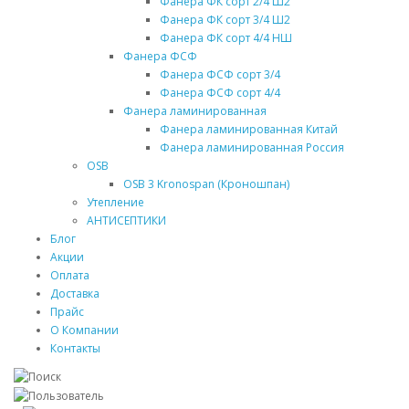
Фанера ФК сорт 2/4 Ш2
Фанера ФК сорт 3/4 Ш2
Фанера ФК сорт 4/4 НШ
Фанера ФСФ
Фанера ФСФ сорт 3/4
Фанера ФСФ сорт 4/4
Фанера ламинированная
Фанера ламинированная Китай
Фанера ламинированная Россия
OSB
OSB 3 Kronospan (Кроношпан)
Утепление
АНТИСЕПТИКИ
Блог
Акции
Оплата
Доставка
Прайс
О Компании
Контакты