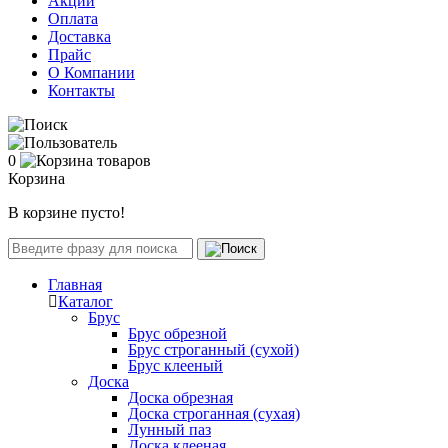
Акции
Оплата
Доставка
Прайс
О Компании
Контакты
0
Корзина
В корзине пусто!
Главная
Каталог
Брус
Брус обрезной
Брус строганный (сухой)
Брус клееный
Доска
Доска обрезная
Доска строганная (сухая)
Лунный паз
Доска клееная