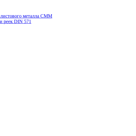
я листового металла СММ
и реек DIN 571