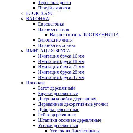
Террасная доска
Палубная доска
БЛОК-ХАУС
ВАГОНКА
Евровагонка
Вагонка штиль
Вагонка штиль ЛИСТВЕННИЦА
Вагонка из липы
Вагонка из осины
ИМИТАЦИЯ БРУСА
Имитация бруса 16 мм
Имитация бруса 18 мм
Имитация бруса 21 мм
Имитация бруса 28 мм
Имитация бруса 35 мм
Погонаж
Багет деревянный
Бруски деревянные
Дверная коробка деревянная
Деревянные декоративные уголки
Доборы деревянные
Рейки деревянные
Штапики оконные деревянные
Уголок деревянный
Уголок из Лиственницы