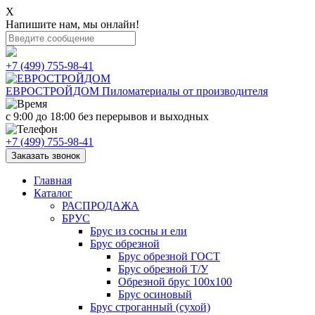
X
Напишите нам, мы онлайн!
+7 (499) 755-98-41
ЕВРОСТРОЙДОМ
Пиломатериалы от производителя
с 9:00 до 18:00
без перерывов и выходных
+7 (499) 755-98-41
Заказать звонок
Главная
Каталог
РАСПРОДАЖА
БРУС
Брус из сосны и ели
Брус обрезной
Брус обрезной ГОСТ
Брус обрезной Т/У
Обрезной брус 100х100
Брус осиновый
Брус строганный (сухой)