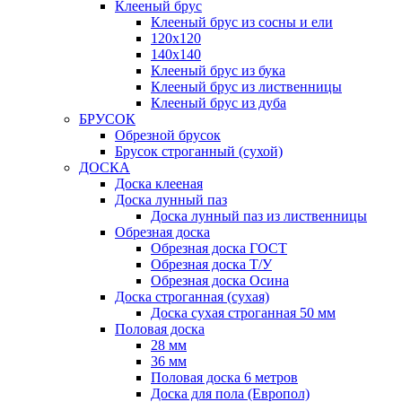
Клееный брус
Клееный брус из сосны и ели
120х120
140х140
Клееный брус из бука
Клееный брус из лиственницы
Клееный брус из дуба
БРУСОК
Обрезной брусок
Брусок строганный (сухой)
ДОСКА
Доска клееная
Доска лунный паз
Доска лунный паз из лиственницы
Обрезная доска
Обрезная доска ГОСТ
Обрезная доска Т/У
Обрезная доска Осина
Доска строганная (сухая)
Доска сухая строганная 50 мм
Половая доска
28 мм
36 мм
Половая доска 6 метров
Доска для пола (Европол)