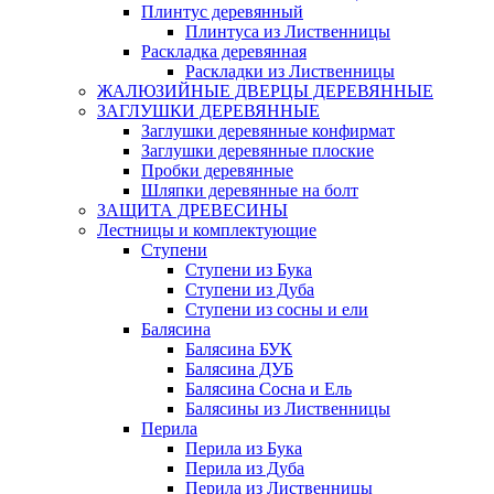
Плинтус деревянный
Плинтуса из Лиственницы
Раскладка деревянная
Раскладки из Лиственницы
ЖАЛЮЗИЙНЫЕ ДВЕРЦЫ ДЕРЕВЯННЫЕ
ЗАГЛУШКИ ДЕРЕВЯННЫЕ
Заглушки деревянные конфирмат
Заглушки деревянные плоские
Пробки деревянные
Шляпки деревянные на болт
ЗАЩИТА ДРЕВЕСИНЫ
Лестницы и комплектующие
Ступени
Ступени из Бука
Ступени из Дуба
Ступени из сосны и ели
Балясина
Балясина БУК
Балясина ДУБ
Балясина Сосна и Ель
Балясины из Лиственницы
Перила
Перила из Бука
Перила из Дуба
Перила из Лиственницы