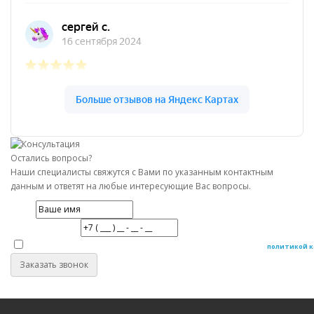
Остались вопросы?
Наши специалисты свяжутся с Вами по указанным контактным
данным и ответят на любые интересующие Вас вопросы.
Имя
Номер телефона
Даю согласие на обработку персональных данных в соответствие с
политикой 
Заказать звонок