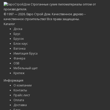
Строганные сухие пиломатериалы оптом от
производителя.
© 1997 — 2026. Евро Строй Дом. Качественное дерево –
качественное строительство! Все права защищены.
Каталог
Доска
Брус
Брусок
Блок-хаус
Вагонка
Имитация бруса
Фанера
OSB
Мебельный щит
Крепеж
Информация
О компании
Контакты
Прайс-лист
Оплата
Доставка
Блог