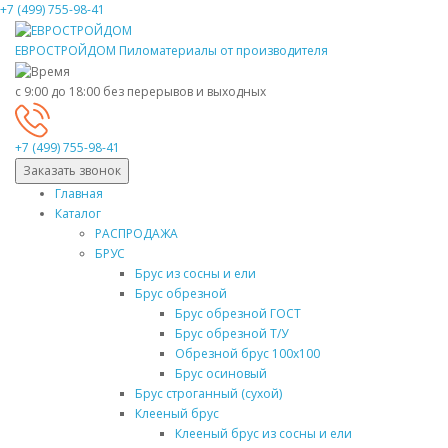
+7 (499) 755-98-41
ЕВРОСТРОЙДОМ
Пиломатериалы от производителя
с 9:00 до 18:00
без перерывов и выходных
+7 (499) 755-98-41
Заказать звонок
Главная
Каталог
РАСПРОДАЖА
БРУС
Брус из сосны и ели
Брус обрезной
Брус обрезной ГОСТ
Брус обрезной Т/У
Обрезной брус 100х100
Брус осиновый
Брус строганный (сухой)
Клееный брус
Клееный брус из сосны и ели