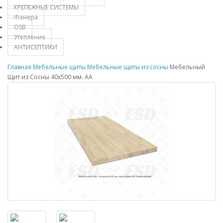
КРЕПЕЖНЫЕ СИСТЕМЫ
Фанера
OSB
Утепление
АНТИСЕПТИКИ
Главная
Мебельные щиты
Мебельные щиты из сосны
Мебельный
Щит из Сосны 40х500 мм. AA