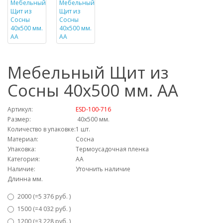
Мебельный Щит из
Сосны 40х500 мм. AA
Артикул:
ESD-100-716
Размер:
40х500 мм.
Количество в упаковке:
1 шт.
Материал:
Сосна
Упаковка:
Термоусадочная пленка
Категория:
АА
Наличие:
Уточнить наличие
Длинна мм.
2000 (=5 376 руб. )
1500 (=4 032 руб. )
1200 (=3 228 руб. )