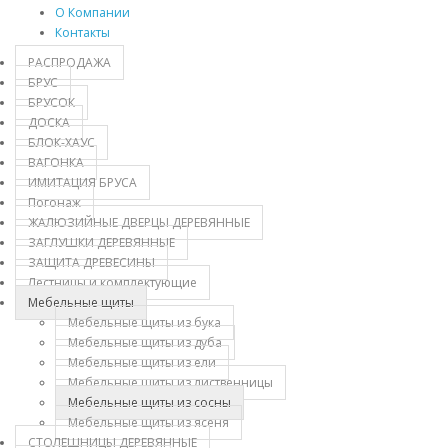
О Компании
Контакты
РАСПРОДАЖА
БРУС
БРУСОК
ДОСКА
БЛОК-ХАУС
ВАГОНКА
ИМИТАЦИЯ БРУСА
Погонаж
ЖАЛЮЗИЙНЫЕ ДВЕРЦЫ ДЕРЕВЯННЫЕ
ЗАГЛУШКИ ДЕРЕВЯННЫЕ
ЗАЩИТА ДРЕВЕСИНЫ
Лестницы и комплектующие
Мебельные щиты
Мебельные щиты из бука
Мебельные щиты из дуба
Мебельные щиты из ели
Мебельные щиты из лиственницы
Мебельные щиты из сосны
Мебельные щиты из ясеня
СТОЛЕШНИЦЫ ДЕРЕВЯННЫЕ