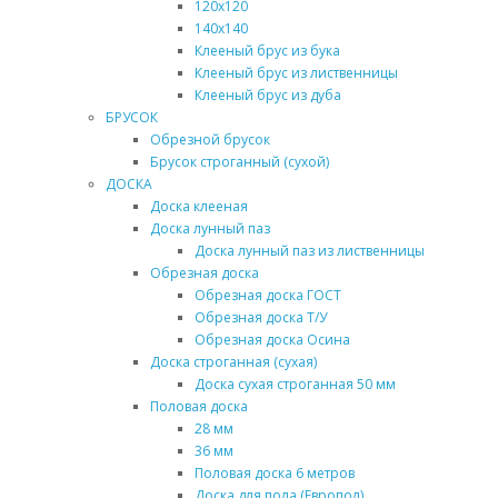
120х120
140х140
Клееный брус из бука
Клееный брус из лиственницы
Клееный брус из дуба
БРУСОК
Обрезной брусок
Брусок строганный (сухой)
ДОСКА
Доска клееная
Доска лунный паз
Доска лунный паз из лиственницы
Обрезная доска
Обрезная доска ГОСТ
Обрезная доска Т/У
Обрезная доска Осина
Доска строганная (сухая)
Доска сухая строганная 50 мм
Половая доска
28 мм
36 мм
Половая доска 6 метров
Доска для пола (Европол)