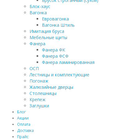
Брусок строганный (сухой)
Блок-хаус
Вагонка
Евровагонка
Вагонка Штиль
Имитация бруса
Мебельные щиты
Фанера
Фанера ФК
Фанера ФСФ
Фанера ламинированная
ОСП
Лестницы и комплектующие
Погонаж
Жалюзийные дверцы
Столешницы
Крепеж
Заглушки
Блог
Акции
Оплата
Доставка
Прайс