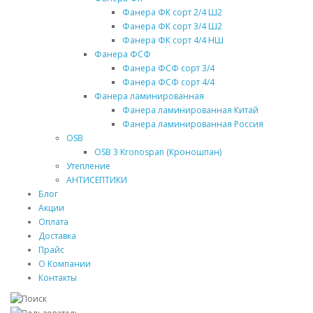
Фанера ФК сорт 2/4 Ш2
Фанера ФК сорт 3/4 Ш2
Фанера ФК сорт 4/4 НШ
Фанера ФСФ
Фанера ФСФ сорт 3/4
Фанера ФСФ сорт 4/4
Фанера ламинированная
Фанера ламинированная Китай
Фанера ламинированная Россия
OSB
OSB 3 Kronospan (Кроношпан)
Утепление
АНТИСЕПТИКИ
Блог
Акции
Оплата
Доставка
Прайс
О Компании
Контакты