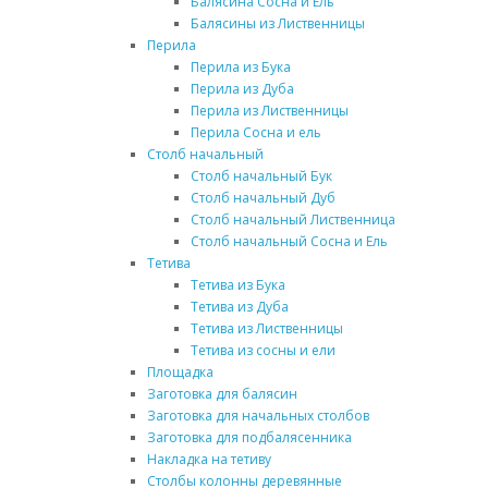
Балясина Сосна и Ель
Балясины из Лиственницы
Перила
Перила из Бука
Перила из Дуба
Перила из Лиственницы
Перила Сосна и ель
Столб начальный
Столб начальный Бук
Столб начальный Дуб
Столб начальный Лиственница
Столб начальный Сосна и Ель
Тетива
Тетива из Бука
Тетива из Дуба
Тетива из Лиственницы
Тетива из сосны и ели
Площадка
Заготовка для балясин
Заготовка для начальных столбов
Заготовка для подбалясенника
Накладка на тетиву
Столбы колонны деревянные