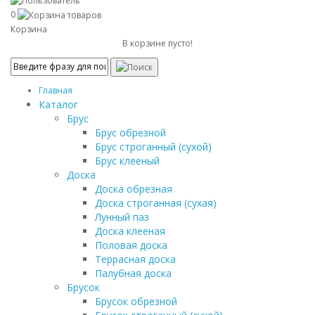
0
Корзина
В корзине пусто!
Главная
Каталог
Брус
Брус обрезной
Брус строганный (сухой)
Брус клееный
Доска
Доска обрезная
Доска строганная (сухая)
Лунный паз
Доска клееная
Половая доска
Террасная доска
Палубная доска
Брусок
Брусок обрезной