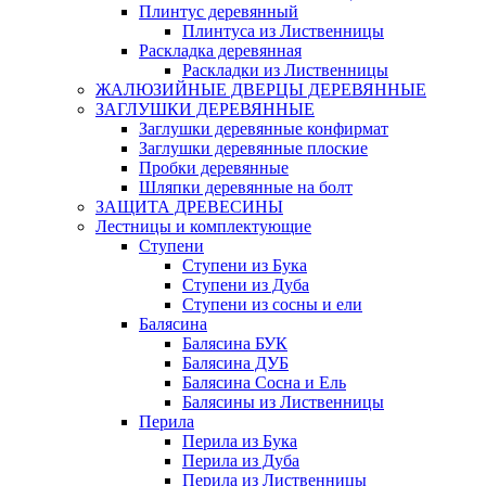
Плинтус деревянный
Плинтуса из Лиственницы
Раскладка деревянная
Раскладки из Лиственницы
ЖАЛЮЗИЙНЫЕ ДВЕРЦЫ ДЕРЕВЯННЫЕ
ЗАГЛУШКИ ДЕРЕВЯННЫЕ
Заглушки деревянные конфирмат
Заглушки деревянные плоские
Пробки деревянные
Шляпки деревянные на болт
ЗАЩИТА ДРЕВЕСИНЫ
Лестницы и комплектующие
Ступени
Ступени из Бука
Ступени из Дуба
Ступени из сосны и ели
Балясина
Балясина БУК
Балясина ДУБ
Балясина Сосна и Ель
Балясины из Лиственницы
Перила
Перила из Бука
Перила из Дуба
Перила из Лиственницы