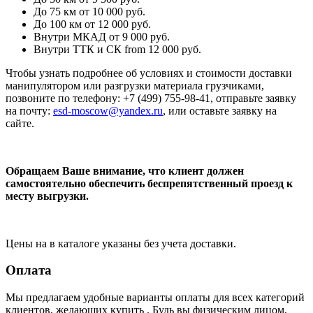
До 75 км
от 10 000 руб.
До 100 км
от 12 000 руб.
Внутри МКАД
от 9 000 руб.
Внутри ТТК и СК
from 12 000 руб.
Чтобы узнать подробнее об условиях и стоимости доставки
манипулятором или разгрузки материала грузчиками,
позвоните по телефону: +7 (499) 755-98-41, отправьте заявку
на почту:
esd-moscow@yandex.ru
, или оставьте заявку на
сайте.
Обращаем Ваше внимание, что клиент должен
самостоятельно обеспечить беспрепятственный проезд к
месту выгрузки.
Цены на в каталоге указаны без учета доставки.
Оплата
Мы предлагаем удобные варианты оплаты для всех категорий
клиентов, желающих купить . Будь вы физическим лицом,