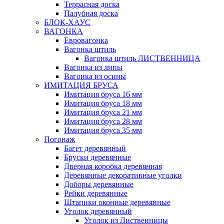
Террасная доска
Палубная доска
БЛОК-ХАУС
ВАГОНКА
Евровагонка
Вагонка штиль
Вагонка штиль ЛИСТВЕННИЦА
Вагонка из липы
Вагонка из осины
ИМИТАЦИЯ БРУСА
Имитация бруса 16 мм
Имитация бруса 18 мм
Имитация бруса 21 мм
Имитация бруса 28 мм
Имитация бруса 35 мм
Погонаж
Багет деревянный
Бруски деревянные
Дверная коробка деревянная
Деревянные декоративные уголки
Доборы деревянные
Рейки деревянные
Штапики оконные деревянные
Уголок деревянный
Уголок из Лиственницы