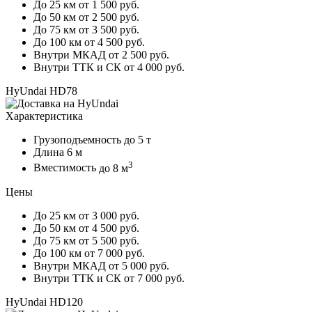
До 25 км
от 1 500 руб.
До 50 км
от 2 500 руб.
До 75 км
от 3 500 руб.
До 100 км
от 4 500 руб.
Внутри МКАД
от 2 500 руб.
Внутри ТТК и СК
от 4 000 руб.
HyUndai HD78
Характеристика
Грузоподъемность
до 5 т
Длина
6 м
3
Вместимость
до 8 м
Цены
До 25 км
от 3 000 руб.
До 50 км
от 4 500 руб.
До 75 км
от 5 500 руб.
До 100 км
от 7 000 руб.
Внутри МКАД
от 5 000 руб.
Внутри ТТК и СК
от 7 000 руб.
HyUndai HD120