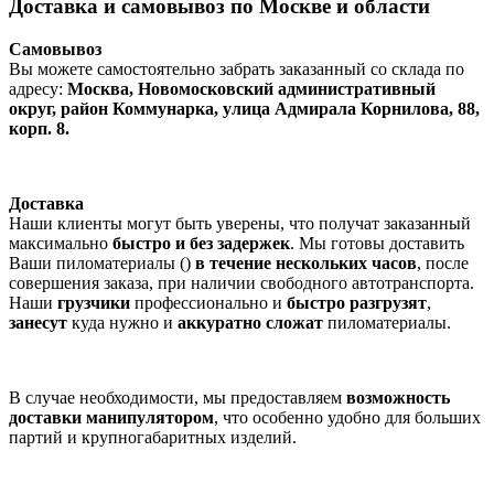
Доставка и самовывоз по Москве и области
Самовывоз
Вы можете самостоятельно забрать заказанный со склада по
адресу:
Москва, Новомосковский административный
округ, район Коммунарка, улица Адмирала Корнилова, 88,
корп. 8.
Доставка
Наши клиенты могут быть уверены, что получат заказанный
максимально
быстро и без задержек
. Мы готовы доставить
Ваши пиломатериалы ()
в течение нескольких часов
, после
совершения заказа, при наличии свободного автотранспорта.
Наши
грузчики
профессионально и
быстро разгрузят
,
занесут
куда нужно и
аккуратно сложат
пиломатериалы.
В случае необходимости, мы предоставляем
возможность
доставки манипулятором
, что особенно удобно для больших
партий и крупногабаритных изделий.