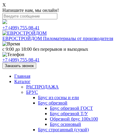
X
Напишите нам, мы онлайн!
+7 (499) 755-98-41
ЕВРОСТРОЙДОМ
Пиломатериалы от производителя
с 9:00 до 18:00
без перерывов и выходных
+7 (499) 755-98-41
Заказать звонок
Главная
Каталог
РАСПРОДАЖА
БРУС
Брус из сосны и ели
Брус обрезной
Брус обрезной ГОСТ
Брус обрезной Т/У
Обрезной брус 100х100
Брус осиновый
Брус строганный (сухой)