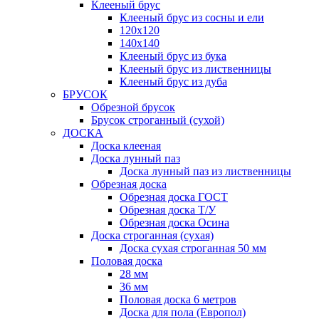
Клееный брус
Клееный брус из сосны и ели
120х120
140х140
Клееный брус из бука
Клееный брус из лиственницы
Клееный брус из дуба
БРУСОК
Обрезной брусок
Брусок строганный (сухой)
ДОСКА
Доска клееная
Доска лунный паз
Доска лунный паз из лиственницы
Обрезная доска
Обрезная доска ГОСТ
Обрезная доска Т/У
Обрезная доска Осина
Доска строганная (сухая)
Доска сухая строганная 50 мм
Половая доска
28 мм
36 мм
Половая доска 6 метров
Доска для пола (Европол)