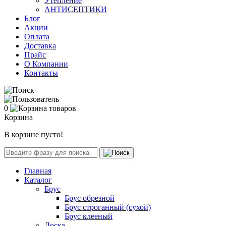
Утепление
АНТИСЕПТИКИ
Блог
Акции
Оплата
Доставка
Прайс
О Компании
Контакты
0
Корзина
В корзине пусто!
Главная
Каталог
Брус
Брус обрезной
Брус строганный (сухой)
Брус клееный
Доска