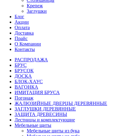
Столешницы
Крепеж
Заглушки
Блог
Акции
Оплата
Доставка
Прайс
О Компании
Контакты
РАСПРОДАЖА
БРУС
БРУСОК
ДОСКА
БЛОК-ХАУС
ВАГОНКА
ИМИТАЦИЯ БРУСА
Погонаж
ЖАЛЮЗИЙНЫЕ ДВЕРЦЫ ДЕРЕВЯННЫЕ
ЗАГЛУШКИ ДЕРЕВЯННЫЕ
ЗАЩИТА ДРЕВЕСИНЫ
Лестницы и комплектующие
Мебельные щиты
Мебельные щиты из бука