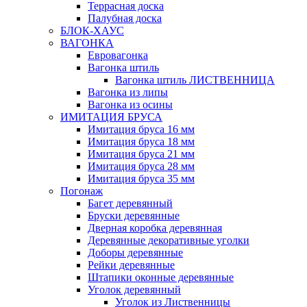
Террасная доска
Палубная доска
БЛОК-ХАУС
ВАГОНКА
Евровагонка
Вагонка штиль
Вагонка штиль ЛИСТВЕННИЦА
Вагонка из липы
Вагонка из осины
ИМИТАЦИЯ БРУСА
Имитация бруса 16 мм
Имитация бруса 18 мм
Имитация бруса 21 мм
Имитация бруса 28 мм
Имитация бруса 35 мм
Погонаж
Багет деревянный
Бруски деревянные
Дверная коробка деревянная
Деревянные декоративные уголки
Доборы деревянные
Рейки деревянные
Штапики оконные деревянные
Уголок деревянный
Уголок из Лиственницы