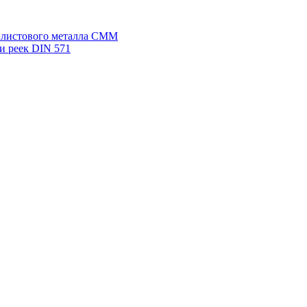
я листового металла СММ
и реек DIN 571