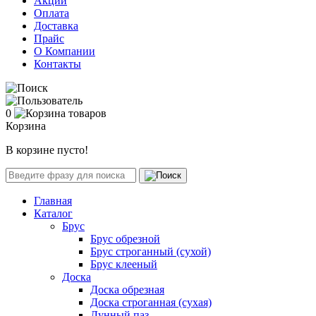
Акции
Оплата
Доставка
Прайс
О Компании
Контакты
0
Корзина
В корзине пусто!
Главная
Каталог
Брус
Брус обрезной
Брус строганный (сухой)
Брус клееный
Доска
Доска обрезная
Доска строганная (сухая)
Лунный паз