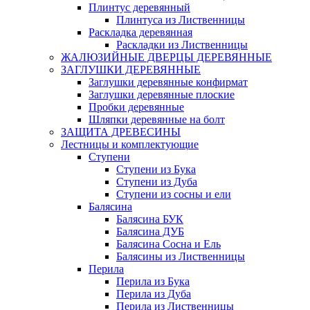
Плинтус деревянный
Плинтуса из Лиственницы
Раскладка деревянная
Раскладки из Лиственницы
ЖАЛЮЗИЙНЫЕ ДВЕРЦЫ ДЕРЕВЯННЫЕ
ЗАГЛУШКИ ДЕРЕВЯННЫЕ
Заглушки деревянные конфирмат
Заглушки деревянные плоские
Пробки деревянные
Шляпки деревянные на болт
ЗАЩИТА ДРЕВЕСИНЫ
Лестницы и комплектующие
Ступени
Ступени из Бука
Ступени из Дуба
Ступени из сосны и ели
Балясина
Балясина БУК
Балясина ДУБ
Балясина Сосна и Ель
Балясины из Лиственницы
Перила
Перила из Бука
Перила из Дуба
Перила из Лиственницы