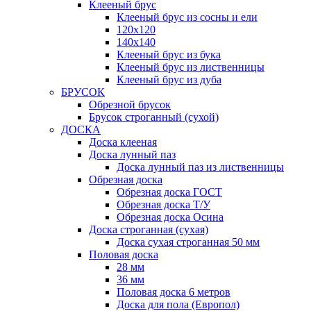
Клееный брус
Клееный брус из сосны и ели
120х120
140х140
Клееный брус из бука
Клееный брус из лиственницы
Клееный брус из дуба
БРУСОК
Обрезной брусок
Брусок строганный (сухой)
ДОСКА
Доска клееная
Доска лунный паз
Доска лунный паз из лиственницы
Обрезная доска
Обрезная доска ГОСТ
Обрезная доска Т/У
Обрезная доска Осина
Доска строганная (сухая)
Доска сухая строганная 50 мм
Половая доска
28 мм
36 мм
Половая доска 6 метров
Доска для пола (Европол)