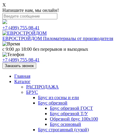
X
Напишите нам, мы онлайн!
+7 (499) 755-98-41
ЕВРОСТРОЙДОМ
Пиломатериалы от производителя
с 9:00 до 18:00
без перерывов и выходных
+7 (499) 755-98-41
Заказать звонок
Главная
Каталог
РАСПРОДАЖА
БРУС
Брус из сосны и ели
Брус обрезной
Брус обрезной ГОСТ
Брус обрезной Т/У
Обрезной брус 100х100
Брус осиновый
Брус строганный (сухой)