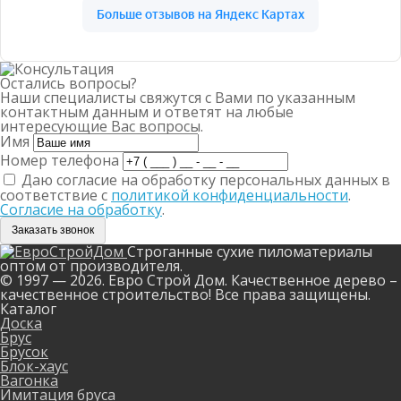
Остались вопросы?
Наши специалисты свяжутся с Вами по указанным
контактным данным и ответят на любые
интересующие Вас вопросы.
Имя
Номер телефона
Даю согласие на обработку персональных данных в
соответствие с
политикой конфиденциальности
.
Согласие на обработку
.
Заказать звонок
Строганные сухие пиломатериалы
оптом от производителя.
© 1997 — 2026. Евро Строй Дом. Качественное дерево –
качественное строительство! Все права защищены.
Каталог
Доска
Брус
Брусок
Блок-хаус
Вагонка
Имитация бруса