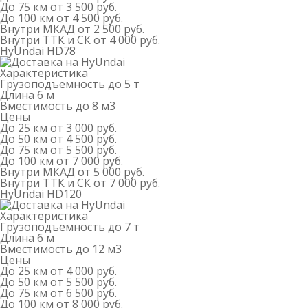
До 75 км
от 3 500 руб.
До 100 км
от 4 500 руб.
Внутри МКАД
от 2 500 руб.
Внутри ТТК и СК
от 4 000 руб.
HyUndai HD78
Характеристика
Грузоподъемность
до 5 т
Длина
6 м
Вместимость
до 8 м
3
Цены
До 25 км
от 3 000 руб.
До 50 км
от 4 500 руб.
До 75 км
от 5 500 руб.
До 100 км
от 7 000 руб.
Внутри МКАД
от 5 000 руб.
Внутри ТТК и СК
от 7 000 руб.
HyUndai HD120
Характеристика
Грузоподъемность
до 7 т
Длина
6 м
Вместимость
до 12 м
3
Цены
До 25 км
от 4 000 руб.
До 50 км
от 5 500 руб.
До 75 км
от 6 500 руб.
До 100 км
от 8 000 руб.