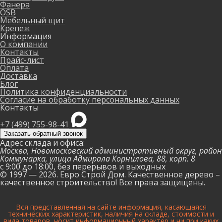
Фанера
OSB
Мебельный щит
Крепеж
Информация
О компании
Контакты
Прайс-лист
Оплата
Доставка
Блог
Политика конфиденциальности
Согласие на обработку персональных данных
Контакты
+7 (499) 755-98-41
Заказать обратный звонок
Адрес склада и офиса:
Москва, Новомосковский административный округ, район
Коммунарка, улица Адмирала Корнилова, 88, корп. 8
с 9:00 до 18:00,
без перерывов и выходных
© 1997 — 2026. Евро Строй Дом. Качественное дерево –
качественное строительство! Все права защищены.
Вся представленная на сайте информация, касающаяся
технических характеристик, наличия на складе, стоимости и
вида товаров, носит информационный характер и ни при каких