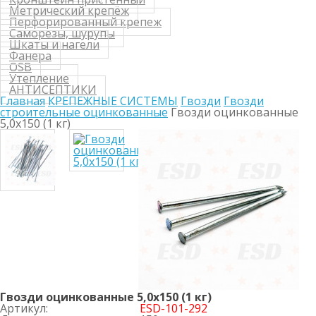
Метрический крепёж
Перфорированный крепеж
Саморезы, шурупы
Шкаты и нагели
Фанера
OSB
Утепление
АНТИСЕПТИКИ
Главная
КРЕПЕЖНЫЕ СИСТЕМЫ
Гвозди
Гвозди
строительные оцинкованные
Гвозди оцинкованные
5,0х150 (1 кг)
Гвозди оцинкованные 5,0х150 (1 кг)
Артикул:
ESD-101-292