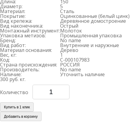
Длина:
150
Диаметр:
5
Материал:
Сталь
Покрытие:
Оцинкованные (белый цинк)
Вид крепежа:
Деревянное домостроение
Вид наконечника:
Острый
Монтажный инструмент:
Молоток
Упаковка метизов:
Промышленная упаковка
Бренд:
No name
Вид работ:
Внутренние и наружные
Материал основания:
Дерево
Вес, кг:
1
Код:
С-000107983
Страна происхождения:
РОССИЯ
Производитель:
No name
Наличие:
Уточнить наличие
300 руб.
кг.
Количество
Купить в 1 клик
Добавить в корзину