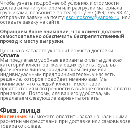
Чтобы узнать подробнее об условиях и стоимости
доставки манипулятором или разгрузки материала
грузчиками, позвоните по телефону: +7 (499) 755-98-41,
отправьте заявку на почту:
esd-moscow@yandex.ru
, или
оставьте заявку на сайте.
Обращаем Ваше внимание, что клиент должен
самостоятельно обеспечить беспрепятственный
проезд к месту выгрузки.
Цены на в каталоге указаны без учета доставки.
Оплата
Мы предлагаем удобные варианты оплаты для всех
категорий клиентов, желающих купить . Будь вы
физическим лицом, юридическим лицом или
индивидуальным предпринимателем, у нас есть
решение, которое подойдет именно вам. Мы
понимаем, что каждый клиент имеет свои
предпочтения и потребности в выборе способа оплаты
при заказе . Поэтому, для вашего удобства, мы
предлагаем следующие варианты оплаты:
Физ. лица
Наличные:
Вы можете оплатить заказ на наличными
расчетными средствами при доставке или самовывозе
товара со склада.