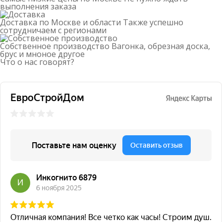
с менеджером.
выполнения заказа
Доставка по Москве и области
Также успешно
сотрудничаем с регионами
Собственное производство
Вагонка, обрезная доска,
брус и мноное другое
Что о нас говорят?