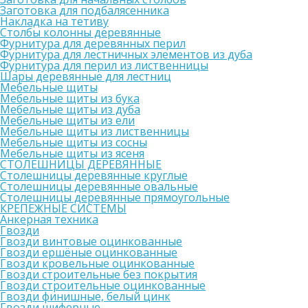
Заготовка для подбалясенника
Накладка на тетиву
Столбы колонны деревянные
Фурнитура для деревянных перил
Фурнитура для лестничных элементов из дуба
Фурнитура для перил из лиственницы
Шары деревянные для лестниц
Мебельные щиты
Мебельные щиты из бука
Мебельные щиты из дуба
Мебельные щиты из ели
Мебельные щиты из лиственницы
Мебельные щиты из сосны
Мебельные щиты из ясеня
СТОЛЕШНИЦЫ ДЕРЕВЯННЫЕ
Столешницы деревянные круглые
Столешницы деревянные овальные
Столешницы деревянные прямоугольные
КРЕПЕЖНЫЕ СИСТЕМЫ
Анкерная техника
Гвозди
Гвозди винтовые оцинкованные
Гвозди ершёные оцинкованные
Гвозди кровельные оцинкованные
Гвозди строительные без покрытия
Гвозди строительные оцинкованные
Гвозди финишные, белый цинк
Гвозди шиферные