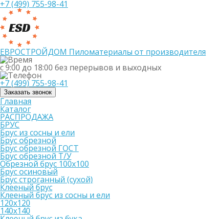
+7 (499) 755-98-41
ЕВРОСТРОЙДОМ
Пиломатериалы от производителя
с 9:00 до 18:00
без перерывов и выходных
+7 (499) 755-98-41
Заказать звонок
Главная
Каталог
РАСПРОДАЖА
БРУС
Брус из сосны и ели
Брус обрезной
Брус обрезной ГОСТ
Брус обрезной Т/У
Обрезной брус 100х100
Брус осиновый
Брус строганный (сухой)
Клееный брус
Клееный брус из сосны и ели
120х120
140х140
Клееный брус из бука