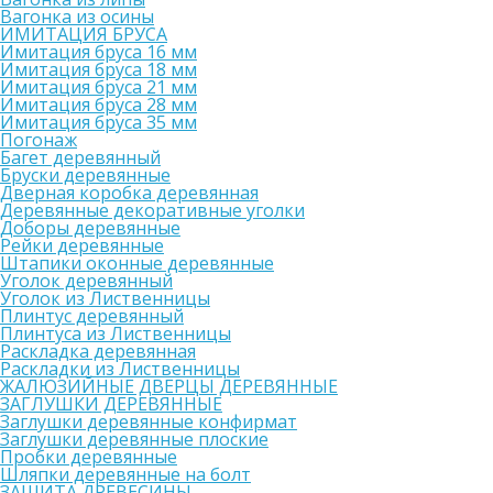
Вагонка из осины
ИМИТАЦИЯ БРУСА
Имитация бруса 16 мм
Имитация бруса 18 мм
Имитация бруса 21 мм
Имитация бруса 28 мм
Имитация бруса 35 мм
Погонаж
Багет деревянный
Бруски деревянные
Дверная коробка деревянная
Деревянные декоративные уголки
Доборы деревянные
Рейки деревянные
Штапики оконные деревянные
Уголок деревянный
Уголок из Лиственницы
Плинтус деревянный
Плинтуса из Лиственницы
Раскладка деревянная
Раскладки из Лиственницы
ЖАЛЮЗИЙНЫЕ ДВЕРЦЫ ДЕРЕВЯННЫЕ
ЗАГЛУШКИ ДЕРЕВЯННЫЕ
Заглушки деревянные конфирмат
Заглушки деревянные плоские
Пробки деревянные
Шляпки деревянные на болт
ЗАЩИТА ДРЕВЕСИНЫ