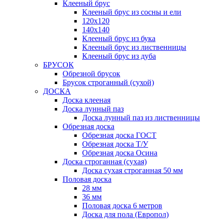
Клееный брус
Клееный брус из сосны и ели
120х120
140х140
Клееный брус из бука
Клееный брус из лиственницы
Клееный брус из дуба
БРУСОК
Обрезной брусок
Брусок строганный (сухой)
ДОСКА
Доска клееная
Доска лунный паз
Доска лунный паз из лиственницы
Обрезная доска
Обрезная доска ГОСТ
Обрезная доска Т/У
Обрезная доска Осина
Доска строганная (сухая)
Доска сухая строганная 50 мм
Половая доска
28 мм
36 мм
Половая доска 6 метров
Доска для пола (Европол)