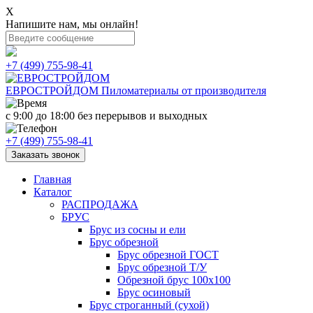
X
Напишите нам, мы онлайн!
+7 (499) 755-98-41
ЕВРОСТРОЙДОМ
Пиломатериалы от производителя
с 9:00 до 18:00
без перерывов и выходных
+7 (499) 755-98-41
Заказать звонок
Главная
Каталог
РАСПРОДАЖА
БРУС
Брус из сосны и ели
Брус обрезной
Брус обрезной ГОСТ
Брус обрезной Т/У
Обрезной брус 100х100
Брус осиновый
Брус строганный (сухой)