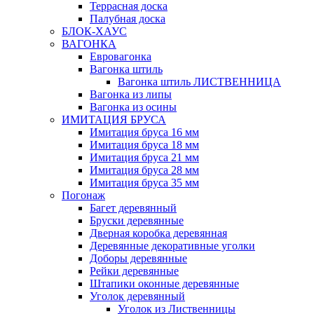
Террасная доска
Палубная доска
БЛОК-ХАУС
ВАГОНКА
Евровагонка
Вагонка штиль
Вагонка штиль ЛИСТВЕННИЦА
Вагонка из липы
Вагонка из осины
ИМИТАЦИЯ БРУСА
Имитация бруса 16 мм
Имитация бруса 18 мм
Имитация бруса 21 мм
Имитация бруса 28 мм
Имитация бруса 35 мм
Погонаж
Багет деревянный
Бруски деревянные
Дверная коробка деревянная
Деревянные декоративные уголки
Доборы деревянные
Рейки деревянные
Штапики оконные деревянные
Уголок деревянный
Уголок из Лиственницы