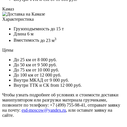
Камаз
Характеристика
Грузоподъемность
до 15 т
Длина
6 м
3
Вместимость
до 23 м
Цены
До 25 км
от 8 000 руб.
До 50 км
от 9 500 руб.
До 75 км
от 10 000 руб.
До 100 км
от 12 000 руб.
Внутри МКАД
от 9 000 руб.
Внутри ТТК и СК
from 12 000 руб.
Чтобы узнать подробнее об условиях и стоимости доставки
манипулятором или разгрузки материала грузчиками,
позвоните по телефону: +7 (499) 755-98-41, отправьте заявку
на почту:
esd-moscow@yandex.ru
, или оставьте заявку на
сайте.