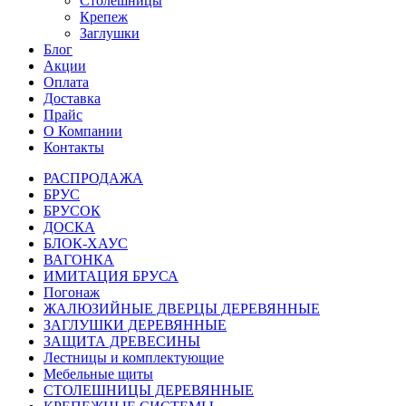
Столешницы
Крепеж
Заглушки
Блог
Акции
Оплата
Доставка
Прайс
О Компании
Контакты
РАСПРОДАЖА
БРУС
БРУСОК
ДОСКА
БЛОК-ХАУС
ВАГОНКА
ИМИТАЦИЯ БРУСА
Погонаж
ЖАЛЮЗИЙНЫЕ ДВЕРЦЫ ДЕРЕВЯННЫЕ
ЗАГЛУШКИ ДЕРЕВЯННЫЕ
ЗАЩИТА ДРЕВЕСИНЫ
Лестницы и комплектующие
Мебельные щиты
СТОЛЕШНИЦЫ ДЕРЕВЯННЫЕ