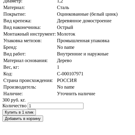
Диаметр:
1,2
Материал:
Сталь
Покрытие:
Оцинкованные (белый цинк)
Вид крепежа:
Деревянное домостроение
Вид наконечника:
Острый
Монтажный инструмент:
Молоток
Упаковка метизов:
Промышленная упаковка
Бренд:
No name
Вид работ:
Внутренние и наружные
Материал основания:
Дерево
Вес, кг:
1
Код:
С-000107971
Страна происхождения:
РОССИЯ
Производитель:
No name
Наличие:
Уточнить наличие
300 руб.
кг.
Количество
Купить в 1 клик
Добавить в корзину