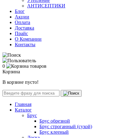
Утепление
АНТИСЕПТИКИ
Блог
Акции
Оплата
Доставка
Прайс
О Компании
Контакты
0
Корзина
В корзине пусто!
Главная
Каталог
Брус
Брус обрезной
Брус строганный (сухой)
Брус клееный
Доска