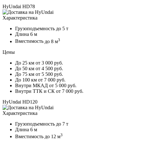
HyUndai HD78
Характеристика
Грузоподъемность
до 5 т
Длина
6 м
3
Вместимость
до 8 м
Цены
До 25 км
от 3 000 руб.
До 50 км
от 4 500 руб.
До 75 км
от 5 500 руб.
До 100 км
от 7 000 руб.
Внутри МКАД
от 5 000 руб.
Внутри ТТК и СК
от 7 000 руб.
HyUndai HD120
Характеристика
Грузоподъемность
до 7 т
Длина
6 м
3
Вместимость
до 12 м