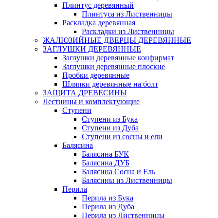
Плинтус деревянный
Плинтуса из Лиственницы
Раскладка деревянная
Раскладки из Лиственницы
ЖАЛЮЗИЙНЫЕ ДВЕРЦЫ ДЕРЕВЯННЫЕ
ЗАГЛУШКИ ДЕРЕВЯННЫЕ
Заглушки деревянные конфирмат
Заглушки деревянные плоские
Пробки деревянные
Шляпки деревянные на болт
ЗАЩИТА ДРЕВЕСИНЫ
Лестницы и комплектующие
Ступени
Ступени из Бука
Ступени из Дуба
Ступени из сосны и ели
Балясина
Балясина БУК
Балясина ДУБ
Балясина Сосна и Ель
Балясины из Лиственницы
Перила
Перила из Бука
Перила из Дуба
Перила из Лиственницы