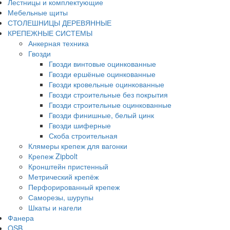
Лестницы и комплектующие
Мебельные щиты
СТОЛЕШНИЦЫ ДЕРЕВЯННЫЕ
КРЕПЕЖНЫЕ СИСТЕМЫ
Анкерная техника
Гвозди
Гвозди винтовые оцинкованные
Гвозди ершёные оцинкованные
Гвозди кровельные оцинкованные
Гвозди строительные без покрытия
Гвозди строительные оцинкованные
Гвозди финишные, белый цинк
Гвозди шиферные
Скоба строительная
Клямеры крепеж для вагонки
Крепеж Zipbolt
Кронштейн пристенный
Метрический крепёж
Перфорированный крепеж
Саморезы, шурупы
Шкаты и нагели
Фанера
OSB