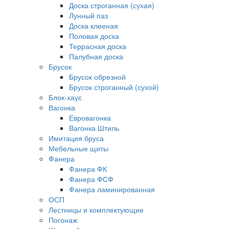
Доска строганная (сухая)
Лунный паз
Доска клееная
Половая доска
Террасная доска
Палубная доска
Брусок
Брусок обрезной
Брусок строганный (сухой)
Блок-хаус
Вагонка
Евровагонка
Вагонка Штиль
Имитация бруса
Мебельные щиты
Фанера
Фанера ФК
Фанера ФСФ
Фанера ламинированная
ОСП
Лестницы и комплектующие
Погонаж