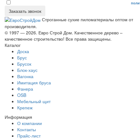
Даю согласие на обработку персональных данных в соответствие с
поли
Заказать звонок
Строганные сухие пиломатериалы оптом от
производителя.
© 1997 — 2026. Евро Строй Дом. Качественное дерево –
качественное строительство! Все права защищены.
Каталог
Доска
Брус
Брусок
Блок-хаус
Вагонка
Имитация бруса
Фанера
OSB
Мебельный щит
Крепеж
Информация
О компании
Контакты
Прайс-лист