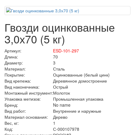
Гвозди оцинкованные
3,0х70 (5 кг)
Артикул:
ESD-101-297
Длина:
70
Диаметр:
3
Материал:
Сталь
Покрытие:
Оцинкованные (белый цинк)
Вид крепежа:
Деревянное домостроение
Вид наконечника:
Острый
Монтажный инструмент:
Молоток
Упаковка метизов:
Промышленная упаковка
Бренд:
No name
Вид работ:
Внутренние и наружные
Материал основания:
Дерево
Вес, кг:
1
Код:
С-000107978