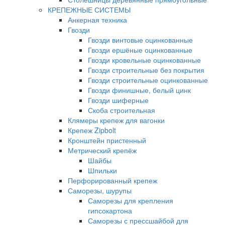
КРЕПЕЖНЫЕ СИСТЕМЫ
Анкерная техника
Гвозди
Гвозди винтовые оцинкованные
Гвозди ершёные оцинкованные
Гвозди кровельные оцинкованные
Гвозди строительные без покрытия
Гвозди строительные оцинкованные
Гвозди финишные, белый цинк
Гвозди шиферные
Скоба строительная
Клямеры крепеж для вагонки
Крепеж Zipbolt
Кронштейн пристенный
Метрический крепёж
Шайбы
Шпильки
Перфорированный крепеж
Саморезы, шурупы
Саморезы для крепления
гипсокартона
Саморезы с прессшайбой для