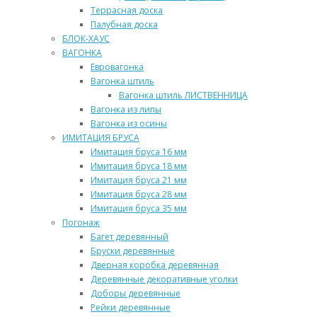
Террасная доска
Палубная доска
БЛОК-ХАУС
ВАГОНКА
Евровагонка
Вагонка штиль
Вагонка штиль ЛИСТВЕННИЦА
Вагонка из липы
Вагонка из осины
ИМИТАЦИЯ БРУСА
Имитация бруса 16 мм
Имитация бруса 18 мм
Имитация бруса 21 мм
Имитация бруса 28 мм
Имитация бруса 35 мм
Погонаж
Багет деревянный
Бруски деревянные
Дверная коробка деревянная
Деревянные декоративные уголки
Доборы деревянные
Рейки деревянные