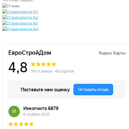
Что о нас говорят?