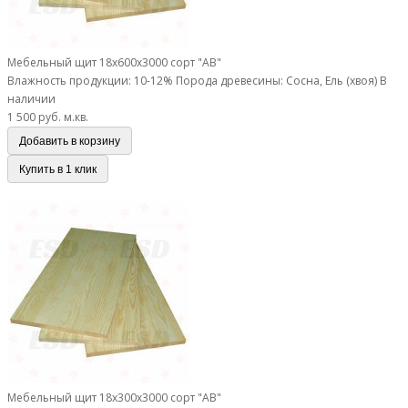
Мебельный щит 18х600х3000 сорт "АВ"
Влажность продукции: 10-12%
Порода древесины: Сосна, Ель (хвоя)
В
наличии
1 500 руб.
м.кв.
Добавить в корзину
Купить в 1 клик
Мебельный щит 18х300х3000 сорт "АВ"
Мебельный щит 18х300х3000 сорт "АВ"