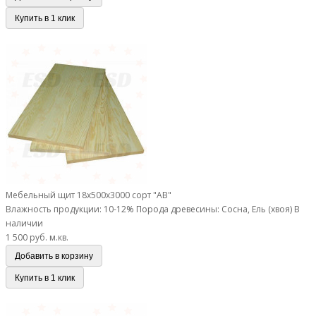
Купить в 1 клик
Мебельный щит 18х500х3000 сорт "АВ"
Мебельный щит 18х500х3000 сорт "АВ"
Влажность продукции: 10-12%
Порода древесины: Сосна, Ель (хвоя)
В
наличии
1 500 руб.
м.кв.
Добавить в корзину
Купить в 1 клик
Мебельный щит 3000х200х18 сорт "АВ"