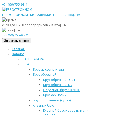
+7 (499) 755-98-41
ЕВРОСТРОЙДОМ
Пиломатериалы от производителя
с 9:00 до 18:00
без перерывов и выходных
+7 (499) 755-98-41
Заказать звонок
Главная
Каталог
РАСПРОДАЖА
БРУС
Брус из сосны и ели
Брус обрезной
Брус обрезной ГОСТ
Брус обрезной Т/У
Обрезной брус 100х100
Брус осиновый
Брус строганный (сухой)
Клееный брус
Клееный брус из сосны и ели