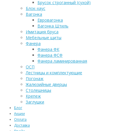
Брусок строганный (сухой)
Блок-хаус
Вагонка
Евровагонка
Вагонка Штиль
Имитация бруса
Мебельные щиты
Фанера
Фанера ФК
Фанера ФСФ
Фанера ламинированная
ОСП
Лестницы и комплектующие
Погонаж
Жалюзийные дверцы
Столешницы
Крепеж
Заглушки
Блог
Акции
Оплата
Доставка