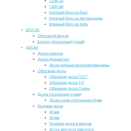
120х120
140х140
Клееный брус из бука
Клееный брус из лиственницы
Клееный брус из дуба
БРУСОК
Обрезной брусок
Брусок строганный (сухой)
ДОСКА
Доска клееная
Доска лунный паз
Доска лунный паз из лиственницы
Обрезная доска
Обрезная доска ГОСТ
Обрезная доска Т/У
Обрезная доска Осина
Доска строганная (сухая)
Доска сухая строганная 50 мм
Половая доска
28 мм
36 мм
Половая доска 6 метров
Доска для пола (Европол)