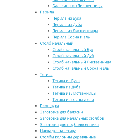
Балясины из Лиственницы
Перила
Перила из Бука
Перила из Дуба
Перила из Лиственницы
Перила Сосна и ель
Столб начальный
Столб начальный Бук
Столб начальный Дуб
Столб начальный Лиственница
Столб начальный Сосна и Ель
Тетива
Тетива из Бука
Тетива из Дуба
Тетива из Лиственницы
Тетива из сосны и ели
Площадка
Заготовка для балясин
Заготовка для начальных столбов
Заготовка для подбалясенника
Накладка на тетиву
Столбы колонны деревянные