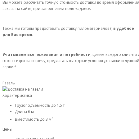
Вы можете рассчитать точную стоимость доставки во время оформлени
заказа на сайте, при заполнении поля «адрес».
Также мы готовы предоставить доставку пиломатериалов ()
в удобное
для Вас время
.
Учитываем все пожелания и потребности
, ценим каждого клиента 
готовы идти на встречу, предлагать выгодные условия доставки и лучши
сервис!
Газель
Характеристика
Грузоподъемность
до 1,5 т
Длина
6 м
3
Вместимость
до 3 м
Цены