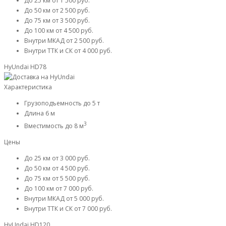
До 25 км
от 1 500 руб.
До 50 км
от 2 500 руб.
До 75 км
от 3 500 руб.
До 100 км
от 4 500 руб.
Внутри МКАД
от 2 500 руб.
Внутри ТТК и СК
от 4 000 руб.
HyUndai HD78
Характеристика
Грузоподъемность
до 5 т
Длина
6 м
3
Вместимость
до 8 м
Цены
До 25 км
от 3 000 руб.
До 50 км
от 4 500 руб.
До 75 км
от 5 500 руб.
До 100 км
от 7 000 руб.
Внутри МКАД
от 5 000 руб.
Внутри ТТК и СК
от 7 000 руб.
HyUndai HD120