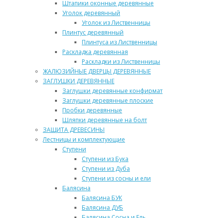
Штапики оконные деревянные
Уголок деревянный
Уголок из Лиственницы
Плинтус деревянный
Плинтуса из Лиственницы
Раскладка деревянная
Раскладки из Лиственницы
ЖАЛЮЗИЙНЫЕ ДВЕРЦЫ ДЕРЕВЯННЫЕ
ЗАГЛУШКИ ДЕРЕВЯННЫЕ
Заглушки деревянные конфирмат
Заглушки деревянные плоские
Пробки деревянные
Шляпки деревянные на болт
ЗАЩИТА ДРЕВЕСИНЫ
Лестницы и комплектующие
Ступени
Ступени из Бука
Ступени из Дуба
Ступени из сосны и ели
Балясина
Балясина БУК
Балясина ДУБ
Балясина Сосна и Ель