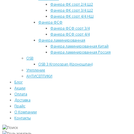
Фанера ФК сорт 2/4 Ш2
Фанера ФК сорт 3/4 Ш2
Фанера ФК сорт 4/4 НШ
Фанера ФСФ
Фанера ФСФ сорт 3/4
Фанера ФСФ сорт 4/4
Фанера ламинированная
Фанера ламинированная Китай
Фанера ламинированная Россия
OSB
OSB 3 Kronospan (Кроношпан)
Утепление
АНТИСЕПТИКИ
Блог
Акции
Оплата
Доставка
Прайс
О Компании
Контакты