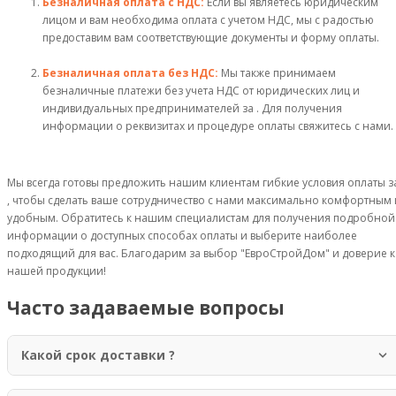
Безналичная оплата с НДС:
Если вы являетесь юридическим
лицом и вам необходима оплата с учетом НДС, мы с радостью
предоставим вам соответствующие документы и форму оплаты.
Безналичная оплата без НДС:
Мы также принимаем
безналичные платежи без учета НДС от юридических лиц и
индивидуальных предпринимателей за . Для получения
информации о реквизитах и процедуре оплаты свяжитесь с нами.
Мы всегда готовы предложить нашим клиентам гибкие условия оплаты з
, чтобы сделать ваше сотрудничество с нами максимально комфортным 
удобным. Обратитесь к нашим специалистам для получения подробной
информации о доступных способах оплаты и выберите наиболее
подходящий для вас. Благодарим за выбор "ЕвроСтройДом" и доверие к
нашей продукции!
Часто задаваемые вопросы
Какой срок доставки ?
Доставка осуществляется в течение 1-3 рабочих дней по Москве и