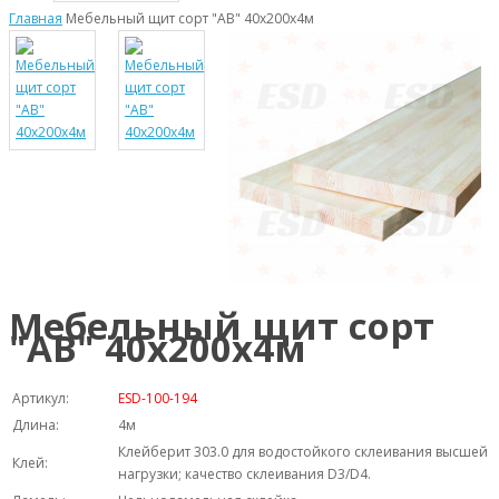
Главная
Мебельный щит сорт "АВ" 40х200х4м
Мебельный щит сорт
"АВ" 40х200х4м
Артикул:
ESD-100-194
Длина:
4м
Клейберит 303.0 для водостойкого склеивания высшей
Клей:
нагрузки; качество склеивания D3/D4.