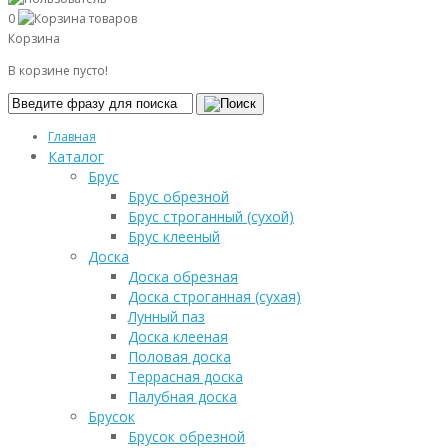
0
Корзина
В корзине пусто!
Главная
Каталог
Брус
Брус обрезной
Брус строганный (сухой)
Брус клееный
Доска
Доска обрезная
Доска строганная (сухая)
Лунный паз
Доска клееная
Половая доска
Террасная доска
Палубная доска
Брусок
Брусок обрезной