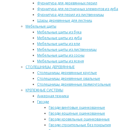
Фурнитура для деревянных перил
Фурнитура для лестничных элементов из дуба
Фурнитура для перил из лиственницы
Шары деревянные для лестниц
Мебельные щиты
Мебельные щиты из бука
Мебельные щиты из дуба
Мебельные щиты из ели
Мебельные щиты из лиственницы
Мебельные щиты из сосны
Мебельные щиты из ясеня
СТОЛЕШНИЦЫ ДЕРЕВЯННЫЕ
Столешницы деревянные круглые
Столешницы деревянные овальные
Столешницы деревянные прямоугольные
КРЕПЕЖНЫЕ СИСТЕМЫ
Анкерная техника
Гвозди
Гвозди винтовые оцинкованные
Гвозди ершёные оцинкованные
Гвозди кровельные оцинкованные
Гвозди строительные без покрытия