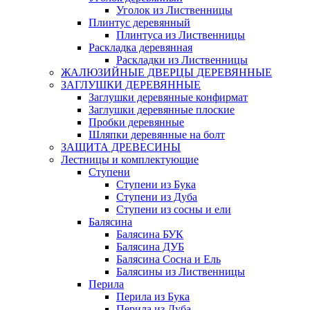
Уголок из Лиственницы
Плинтус деревянный
Плинтуса из Лиственницы
Раскладка деревянная
Раскладки из Лиственницы
ЖАЛЮЗИЙНЫЕ ДВЕРЦЫ ДЕРЕВЯННЫЕ
ЗАГЛУШКИ ДЕРЕВЯННЫЕ
Заглушки деревянные конфирмат
Заглушки деревянные плоские
Пробки деревянные
Шляпки деревянные на болт
ЗАЩИТА ДРЕВЕСИНЫ
Лестницы и комплектующие
Ступени
Ступени из Бука
Ступени из Дуба
Ступени из сосны и ели
Балясина
Балясина БУК
Балясина ДУБ
Балясина Сосна и Ель
Балясины из Лиственницы
Перила
Перила из Бука
Перила из Дуба