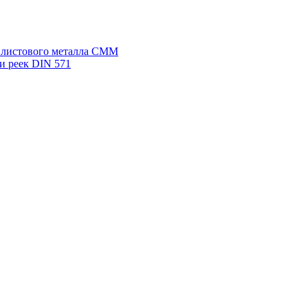
я листового металла СММ
и реек DIN 571