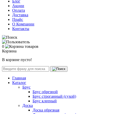
Блог
Акции
Оплата
Доставка
Прайс
О Компании
Контакты
0
Корзина
В корзине пусто!
Главная
Каталог
Брус
Брус обрезной
Брус строганный (сухой)
Брус клееный
Доска
Доска обрезная