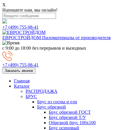
X
Напишите нам, мы онлайн!
+7 (499) 755-98-41
ЕВРОСТРОЙДОМ
Пиломатериалы от производителя
с 9:00 до 18:00
без перерывов и выходных
+7 (499) 755-98-41
Заказать звонок
Главная
Каталог
РАСПРОДАЖА
БРУС
Брус из сосны и ели
Брус обрезной
Брус обрезной ГОСТ
Брус обрезной Т/У
Обрезной брус 100х100
Брус осиновый