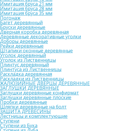
Имитация бруса 21 мм
Имитация бруса 28 мм
Имитация бруса 35 мм
Погонаж
Багет деревянный
Бруски деревянные
Дверная коробка деревянная
Деревянные декоративные уголки
Доборы деревянные
Рейки деревянные
Штапики оконные деревянные
Уголок деревянный
Уголок из Лиственницы
Плинтус деревянный
Плинтуса из Лиственницы
Раскладка деревянная
Раскладки из Лиственницы
ЖАЛЮЗИЙНЫЕ ДВЕРЦЫ ДЕРЕВЯННЫЕ
ЗАГЛУШКИ ДЕРЕВЯННЫЕ
Заглушки деревянные конфирмат
Заглушки деревянные плоские
Пробки деревянные
Шляпки деревянные на болт
ЗАЩИТА ДРЕВЕСИНЫ
Лестницы и комплектующие
Ступени
Ступени из Бука
Ступени из Дуба