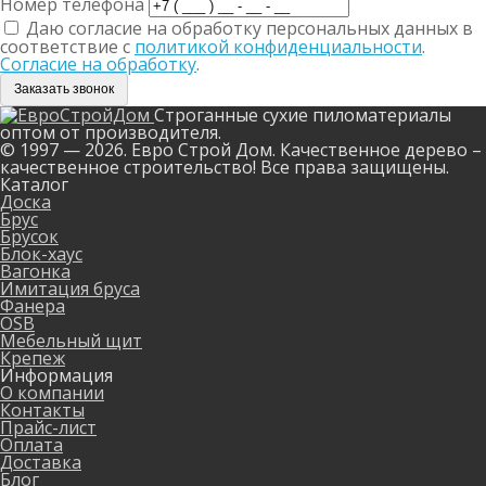
Номер телефона
Даю согласие на обработку персональных данных в
соответствие с
политикой конфиденциальности
.
Согласие на обработку
.
Заказать звонок
Строганные сухие пиломатериалы
оптом от производителя.
© 1997 — 2026. Евро Строй Дом. Качественное дерево –
качественное строительство! Все права защищены.
Каталог
Доска
Брус
Брусок
Блок-хаус
Вагонка
Имитация бруса
Фанера
OSB
Мебельный щит
Крепеж
Информация
О компании
Контакты
Прайс-лист
Оплата
Доставка
Блог