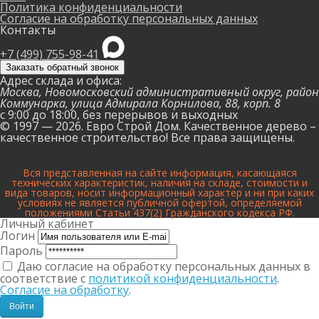
Политика конфиденциальности
Согласие на обработку персональных данных
Контакты
+7 (499) 755-98-41
Заказать обратный звонок
Адрес склада и офиса:
Москва, Новомосковский административный округ, район
Коммунарка, улица Адмирала Корнилова, 88, корп. 8
с 9:00 до 18:00,
без перерывов и выходных
© 1997 — 2026. Евро Строй Дом. Качественное дерево –
качественное строительство! Все права защищены.
Вся представленная на сайте информация, касающаяся
технических характеристик, наличия на складе, стоимости и
вида товаров, носит информационный характер и ни при каких
условиях не является публичной офертой, определяемой
положениями Статьи 437(2) Гражданского кодекса РФ.
Личный кабинет
Логин
Пароль
Даю согласие на обработку персональных данных в
соответствие с
политикой конфиденциальности
.
Согласие на обработку
.