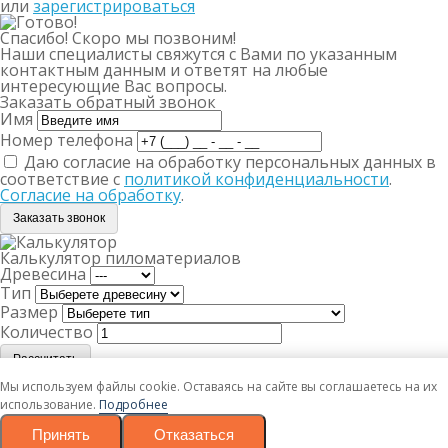
или
зарегистрироваться
Спасибо! Скоро мы позвоним!
Наши специалисты свяжутся с Вами по указанным
контактным данным и ответят на любые
интересующие Вас вопросы.
Заказать обратный звонок
Имя
Номер телефона
Даю согласие на обработку персональных данных в
соответствие с
политикой конфиденциальности
.
Согласие на обработку
.
Заказать звонок
Калькулятор пиломатериалов
Древесина
Тип
Размер
Количество
Рассчитать
Мы используем файлы cookie. Оставаясь на сайте вы соглашаетесь на их
Ваш товар успешно добавлен в корзину
использование.
Подробнее
Вернуться
Принять
Отказаться
Оформить заказ