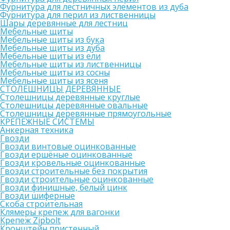
Фурнитура для лестничных элементов из дуба
Фурнитура для перил из лиственницы
Шары деревянные для лестниц
Мебельные щиты
Мебельные щиты из бука
Мебельные щиты из дуба
Мебельные щиты из ели
Мебельные щиты из лиственницы
Мебельные щиты из сосны
Мебельные щиты из ясеня
СТОЛЕШНИЦЫ ДЕРЕВЯННЫЕ
Столешницы деревянные круглые
Столешницы деревянные овальные
Столешницы деревянные прямоугольные
КРЕПЕЖНЫЕ СИСТЕМЫ
Анкерная техника
Гвозди
Гвозди винтовые оцинкованные
Гвозди ершёные оцинкованные
Гвозди кровельные оцинкованные
Гвозди строительные без покрытия
Гвозди строительные оцинкованные
Гвозди финишные, белый цинк
Гвозди шиферные
Скоба строительная
Клямеры крепеж для вагонки
Крепеж Zipbolt
Кронштейн пристенный