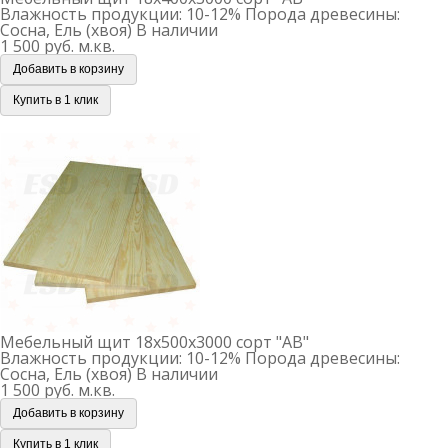
Влажность продукции: 10-12%
Порода древесины:
Сосна, Ель (хвоя)
В наличии
1 500 руб.
м.кв.
Добавить в корзину
Купить в 1 клик
Мебельный щит 18х500х3000 сорт "АВ"
Мебельный щит 18х500х3000 сорт "АВ"
Влажность продукции: 10-12%
Порода древесины:
Сосна, Ель (хвоя)
В наличии
1 500 руб.
м.кв.
Добавить в корзину
Купить в 1 клик