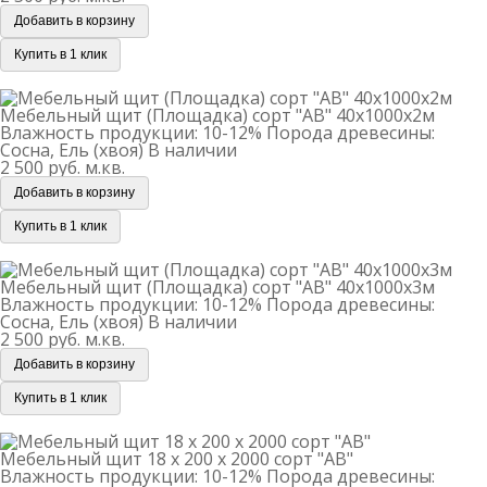
Добавить в корзину
Купить в 1 клик
Мебельный щит (Площадка) сорт "АВ" 40х1000х2м
Мебельный щит (Площадка) сорт "АВ" 40х1000х2м
Влажность продукции: 10-12%
Порода древесины:
Сосна, Ель (хвоя)
В наличии
2 500 руб.
м.кв.
Добавить в корзину
Купить в 1 клик
Мебельный щит (Площадка) сорт "АВ" 40х1000х3м
Мебельный щит (Площадка) сорт "АВ" 40х1000х3м
Влажность продукции: 10-12%
Порода древесины:
Сосна, Ель (хвоя)
В наличии
2 500 руб.
м.кв.
Добавить в корзину
Купить в 1 клик
Мебельный щит 18 х 200 х 2000 сорт "АВ"
Мебельный щит 18 х 200 х 2000 сорт "АВ"
Влажность продукции: 10-12%
Порода древесины: