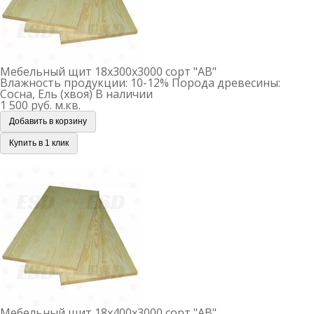
Мебельный щит 18х300х3000 сорт "АВ"
Влажность продукции: 10-12%
Порода древесины:
Сосна, Ель (хвоя)
В наличии
1 500 руб.
м.кв.
Добавить в корзину
Купить в 1 клик
Мебельный щит 18х400х3000 сорт "АВ"
Мебельный щит 18х400х3000 сорт "АВ"