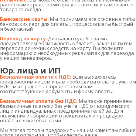
расчетными средствами при доставке или самовывозе
товара со склада.
Банковские карты:
Мы принимаем все основные типы
банковских карт для оплаты , процесс оплаты быстрый
и безопасный.
Перевод на карту:
Для вашего удобства мы
предоставляем возможность оплатить заказ на путем
перевода денежных средств на карту. Вы получите
информацию о необходимых реквизитах для перевода
у наших менеджеров.
Юр. лица и ИП
Безналичная оплата с НДС:
Если вы являетесь
юридическим лицом и вам необходима оплата с учетом
НДС, мы с радостью предоставим вам
соответствующие документы и форму оплаты.
Безналичная оплата без НДС:
Мы также принимаем
безналичные платежи без учета НДС от юридических
лиц и индивидуальных предпринимателей за . Для
получения информации о реквизитах и процедуре
оплаты свяжитесь с нами.
Мы всегда готовы предложить нашим клиентам гибкие
условия оплаты за , чтобы сделать ваше