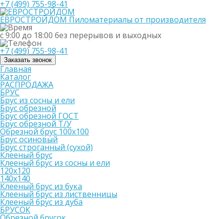
+7 (499) 755-98-41
ЕВРОСТРОЙДОМ
Пиломатериалы от производителя
с 9:00 до 18:00
без перерывов и выходных
+7 (499) 755-98-41
Заказать звонок
Главная
Каталог
РАСПРОДАЖА
БРУС
Брус из сосны и ели
Брус обрезной
Брус обрезной ГОСТ
Брус обрезной Т/У
Обрезной брус 100х100
Брус осиновый
Брус строганный (сухой)
Клееный брус
Клееный брус из сосны и ели
120х120
140х140
Клееный брус из бука
Клееный брус из лиственницы
Клееный брус из дуба
БРУСОК
Обрезной брусок