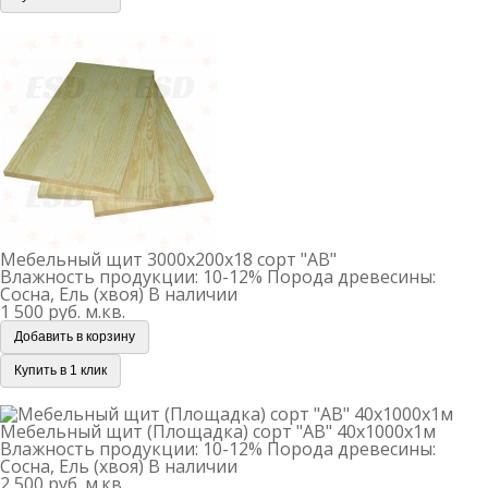
Мебельный щит 3000х200х18 сорт "АВ"
Мебельный щит 3000х200х18 сорт "АВ"
Влажность продукции: 10-12%
Порода древесины:
Сосна, Ель (хвоя)
В наличии
1 500 руб.
м.кв.
Добавить в корзину
Купить в 1 клик
Мебельный щит (Площадка) сорт "АВ" 40х1000х1м
Мебельный щит (Площадка) сорт "АВ" 40х1000х1м
Влажность продукции: 10-12%
Порода древесины:
Сосна, Ель (хвоя)
В наличии
2 500 руб.
м.кв.