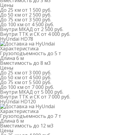
Вместимость
до 3 м
3
Цены
До 25 км
от 1 500 руб.
До 50 км
от 2 500 руб.
До 75 км
от 3 500 руб.
До 100 км
от 4 500 руб.
Внутри МКАД
от 2 500 руб.
Внутри ТТК и СК
от 4 000 руб.
HyUndai HD78
Характеристика
Грузоподъемность
до 5 т
Длина
6 м
Вместимость
до 8 м
3
Цены
До 25 км
от 3 000 руб.
До 50 км
от 4 500 руб.
До 75 км
от 5 500 руб.
До 100 км
от 7 000 руб.
Внутри МКАД
от 5 000 руб.
Внутри ТТК и СК
от 7 000 руб.
HyUndai HD120
Характеристика
Грузоподъемность
до 7 т
Длина
6 м
Вместимость
до 12 м
3
Цены