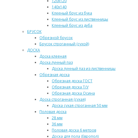
120х120
140х140
Клееный брус из бука
Клееный брус из лиственницы
Клееный брус из дуба
БРУСОК
Обрезной брусок
Брусок строганный (сухой)
ДОСКА
Доска клееная
Доска лунный паз
Доска лунный паз из лиственницы
Обрезная доска
Обрезная доска ГОСТ
Обрезная доска Т/У
Обрезная доска Осина
Доска строганная (сухая)
Доска сухая строганная 50 мм
Половая доска
28 мм
36 мм
Половая доска 6 метров
Доска для пола (Европол)