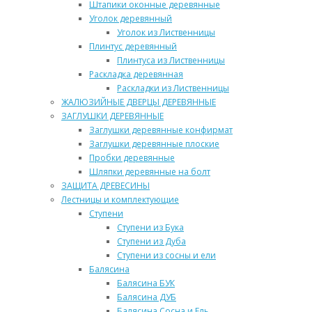
Штапики оконные деревянные
Уголок деревянный
Уголок из Лиственницы
Плинтус деревянный
Плинтуса из Лиственницы
Раскладка деревянная
Раскладки из Лиственницы
ЖАЛЮЗИЙНЫЕ ДВЕРЦЫ ДЕРЕВЯННЫЕ
ЗАГЛУШКИ ДЕРЕВЯННЫЕ
Заглушки деревянные конфирмат
Заглушки деревянные плоские
Пробки деревянные
Шляпки деревянные на болт
ЗАЩИТА ДРЕВЕСИНЫ
Лестницы и комплектующие
Ступени
Ступени из Бука
Ступени из Дуба
Ступени из сосны и ели
Балясина
Балясина БУК
Балясина ДУБ
Балясина Сосна и Ель