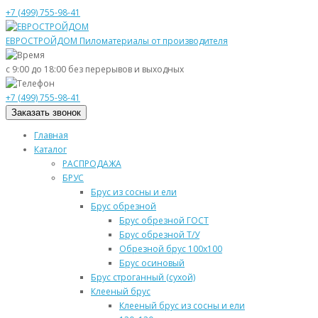
+7 (499) 755-98-41
ЕВРОСТРОЙДОМ
Пиломатериалы от производителя
с 9:00 до 18:00
без перерывов и выходных
+7 (499) 755-98-41
Заказать звонок
Главная
Каталог
РАСПРОДАЖА
БРУС
Брус из сосны и ели
Брус обрезной
Брус обрезной ГОСТ
Брус обрезной Т/У
Обрезной брус 100х100
Брус осиновый
Брус строганный (сухой)
Клееный брус
Клееный брус из сосны и ели