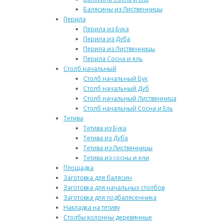
Балясины из Лиственницы
Перила
Перила из Бука
Перила из Дуба
Перила из Лиственницы
Перила Сосна и ель
Столб начальный
Столб начальный Бук
Столб начальный Дуб
Столб начальный Лиственница
Столб начальный Сосна и Ель
Тетива
Тетива из Бука
Тетива из Дуба
Тетива из Лиственницы
Тетива из сосны и ели
Площадка
Заготовка для балясин
Заготовка для начальных столбов
Заготовка для подбалясенника
Накладка на тетиву
Столбы колонны деревянные