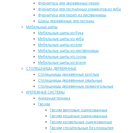
Фурнитура для деревянных перил
Фурнитура для лестничных элементов из дуба
Фурнитура для перил из лиственницы
Шары деревянные для лестниц
Мебельные щиты
Мебельные щиты из бука
Мебельные щиты из дуба
Мебельные щиты из ели
Мебельные щиты из лиственницы
Мебельные щиты из сосны
Мебельные щиты из ясеня
СТОЛЕШНИЦЫ ДЕРЕВЯННЫЕ
Столешницы деревянные круглые
Столешницы деревянные овальные
Столешницы деревянные прямоугольные
КРЕПЕЖНЫЕ СИСТЕМЫ
Анкерная техника
Гвозди
Гвозди винтовые оцинкованные
Гвозди ершёные оцинкованные
Гвозди кровельные оцинкованные
Гвозди строительные без покрытия