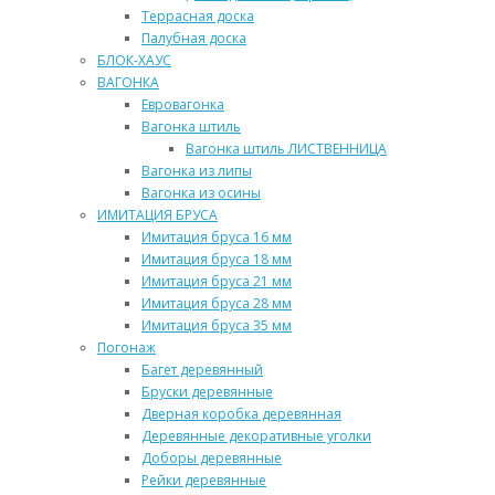
Террасная доска
Палубная доска
БЛОК-ХАУС
ВАГОНКА
Евровагонка
Вагонка штиль
Вагонка штиль ЛИСТВЕННИЦА
Вагонка из липы
Вагонка из осины
ИМИТАЦИЯ БРУСА
Имитация бруса 16 мм
Имитация бруса 18 мм
Имитация бруса 21 мм
Имитация бруса 28 мм
Имитация бруса 35 мм
Погонаж
Багет деревянный
Бруски деревянные
Дверная коробка деревянная
Деревянные декоративные уголки
Доборы деревянные
Рейки деревянные