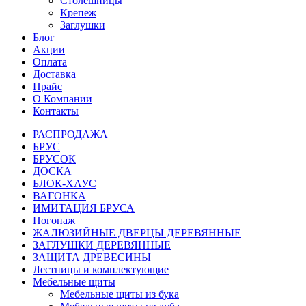
Столешницы
Крепеж
Заглушки
Блог
Акции
Оплата
Доставка
Прайс
О Компании
Контакты
РАСПРОДАЖА
БРУС
БРУСОК
ДОСКА
БЛОК-ХАУС
ВАГОНКА
ИМИТАЦИЯ БРУСА
Погонаж
ЖАЛЮЗИЙНЫЕ ДВЕРЦЫ ДЕРЕВЯННЫЕ
ЗАГЛУШКИ ДЕРЕВЯННЫЕ
ЗАЩИТА ДРЕВЕСИНЫ
Лестницы и комплектующие
Мебельные щиты
Мебельные щиты из бука