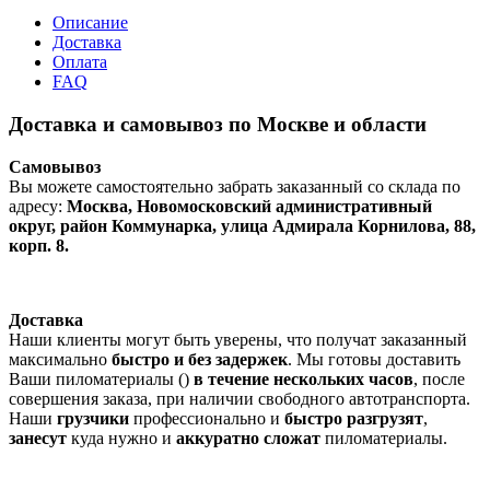
Описание
Доставка
Оплата
FAQ
Доставка и самовывоз по Москве и области
Самовывоз
Вы можете самостоятельно забрать заказанный со склада по
адресу:
Москва, Новомосковский административный
округ, район Коммунарка, улица Адмирала Корнилова, 88,
корп. 8.
Доставка
Наши клиенты могут быть уверены, что получат заказанный
максимально
быстро и без задержек
. Мы готовы доставить
Ваши пиломатериалы ()
в течение нескольких часов
, после
совершения заказа, при наличии свободного автотранспорта.
Наши
грузчики
профессионально и
быстро разгрузят
,
занесут
куда нужно и
аккуратно сложат
пиломатериалы.