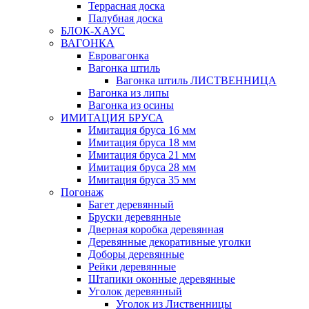
Террасная доска
Палубная доска
БЛОК-ХАУС
ВАГОНКА
Евровагонка
Вагонка штиль
Вагонка штиль ЛИСТВЕННИЦА
Вагонка из липы
Вагонка из осины
ИМИТАЦИЯ БРУСА
Имитация бруса 16 мм
Имитация бруса 18 мм
Имитация бруса 21 мм
Имитация бруса 28 мм
Имитация бруса 35 мм
Погонаж
Багет деревянный
Бруски деревянные
Дверная коробка деревянная
Деревянные декоративные уголки
Доборы деревянные
Рейки деревянные
Штапики оконные деревянные
Уголок деревянный
Уголок из Лиственницы