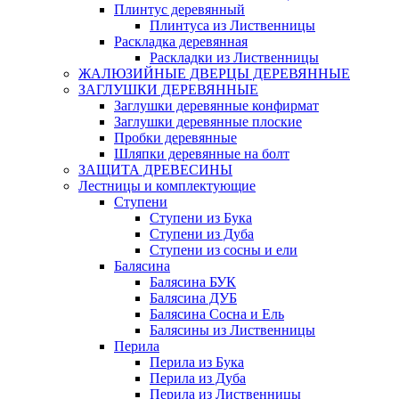
Плинтус деревянный
Плинтуса из Лиственницы
Раскладка деревянная
Раскладки из Лиственницы
ЖАЛЮЗИЙНЫЕ ДВЕРЦЫ ДЕРЕВЯННЫЕ
ЗАГЛУШКИ ДЕРЕВЯННЫЕ
Заглушки деревянные конфирмат
Заглушки деревянные плоские
Пробки деревянные
Шляпки деревянные на болт
ЗАЩИТА ДРЕВЕСИНЫ
Лестницы и комплектующие
Ступени
Ступени из Бука
Ступени из Дуба
Ступени из сосны и ели
Балясина
Балясина БУК
Балясина ДУБ
Балясина Сосна и Ель
Балясины из Лиственницы
Перила
Перила из Бука
Перила из Дуба
Перила из Лиственницы