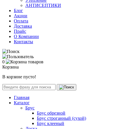
Утепление
АНТИСЕПТИКИ
Блог
Акции
Оплата
Доставка
Прайс
О Компании
Контакты
0
Корзина
В корзине пусто!
Главная
Каталог
Брус
Брус обрезной
Брус строганный (сухой)
Брус клееный
Доска