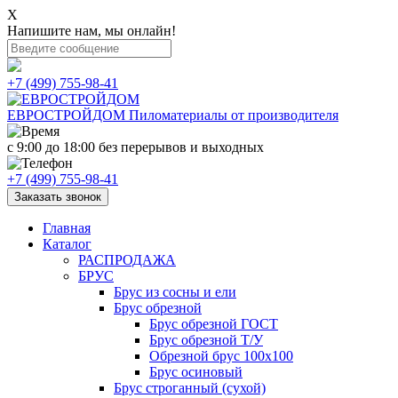
X
Напишите нам, мы онлайн!
+7 (499) 755-98-41
ЕВРОСТРОЙДОМ
Пиломатериалы от производителя
с 9:00 до 18:00
без перерывов и выходных
+7 (499) 755-98-41
Заказать звонок
Главная
Каталог
РАСПРОДАЖА
БРУС
Брус из сосны и ели
Брус обрезной
Брус обрезной ГОСТ
Брус обрезной Т/У
Обрезной брус 100х100
Брус осиновый
Брус строганный (сухой)