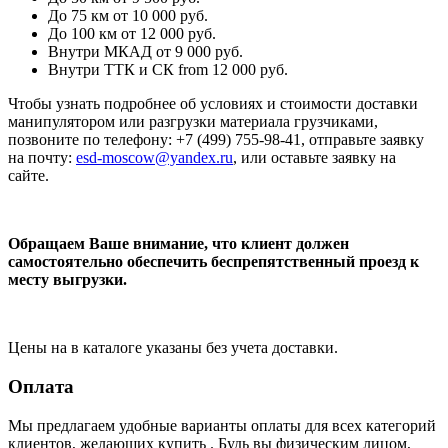
До 75 км
от 10 000 руб.
До 100 км
от 12 000 руб.
Внутри МКАД
от 9 000 руб.
Внутри ТТК и СК
from 12 000 руб.
Чтобы узнать подробнее об условиях и стоимости доставки
манипулятором или разгрузки материала грузчиками,
позвоните по телефону: +7 (499) 755-98-41, отправьте заявку
на почту:
esd-moscow@yandex.ru
, или оставьте заявку на
сайте.
Обращаем Ваше внимание, что клиент должен
самостоятельно обеспечить беспрепятственный проезд к
месту выгрузки.
Цены на в каталоге указаны без учета доставки.
Оплата
Мы предлагаем удобные варианты оплаты для всех категорий
клиентов, желающих купить . Будь вы физическим лицом,