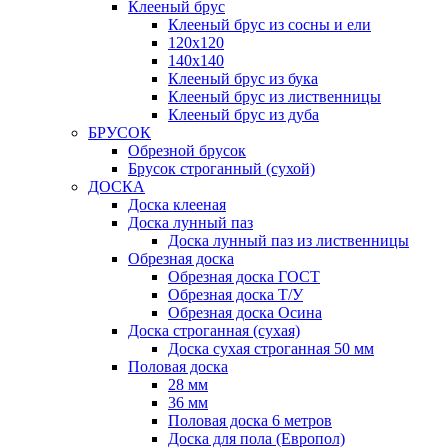
Клееный брус
Клееный брус из сосны и ели
120х120
140х140
Клееный брус из бука
Клееный брус из лиственницы
Клееный брус из дуба
БРУСОК
Обрезной брусок
Брусок строганный (сухой)
ДОСКА
Доска клееная
Доска лунный паз
Доска лунный паз из лиственницы
Обрезная доска
Обрезная доска ГОСТ
Обрезная доска Т/У
Обрезная доска Осина
Доска строганная (сухая)
Доска сухая строганная 50 мм
Половая доска
28 мм
36 мм
Половая доска 6 метров
Доска для пола (Европол)