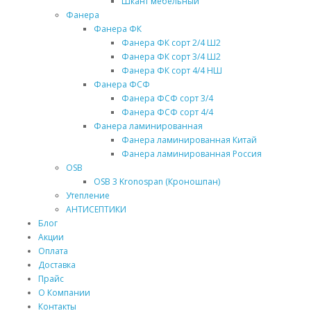
Шкант мебельный
Фанера
Фанера ФК
Фанера ФК сорт 2/4 Ш2
Фанера ФК сорт 3/4 Ш2
Фанера ФК сорт 4/4 НШ
Фанера ФСФ
Фанера ФСФ сорт 3/4
Фанера ФСФ сорт 4/4
Фанера ламинированная
Фанера ламинированная Китай
Фанера ламинированная Россия
OSB
OSB 3 Kronospan (Кроношпан)
Утепление
АНТИСЕПТИКИ
Блог
Акции
Оплата
Доставка
Прайс
О Компании
Контакты