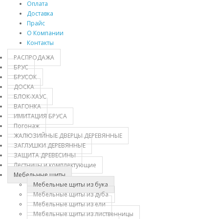
Оплата
Доставка
Прайс
О Компании
Контакты
РАСПРОДАЖА
БРУС
БРУСОК
ДОСКА
БЛОК-ХАУС
ВАГОНКА
ИМИТАЦИЯ БРУСА
Погонаж
ЖАЛЮЗИЙНЫЕ ДВЕРЦЫ ДЕРЕВЯННЫЕ
ЗАГЛУШКИ ДЕРЕВЯННЫЕ
ЗАЩИТА ДРЕВЕСИНЫ
Лестницы и комплектующие
Мебельные щиты
Мебельные щиты из бука
Мебельные щиты из дуба
Мебельные щиты из ели
Мебельные щиты из лиственницы