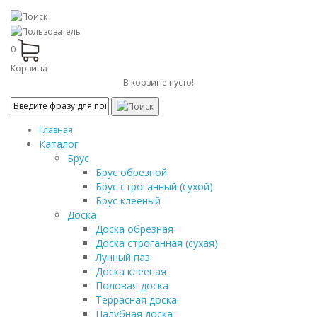
0
Корзина
В корзине пусто!
Главная
Каталог
Брус
Брус обрезной
Брус строганный (сухой)
Брус клееный
Доска
Доска обрезная
Доска строганная (сухая)
Лунный паз
Доска клееная
Половая доска
Террасная доска
Палубная доска