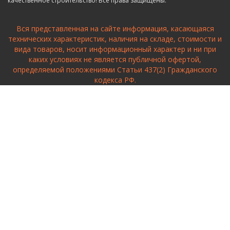
качественное строительство! Все права защищены.
Вся представленная на сайте информация, касающаяся
технических характеристик, наличия на складе, стоимости и
вида товаров, носит информационный характер и ни при
каких условиях не является публичной офертой,
определяемой положениями Статьи 437(2) Гражданского
кодекса РФ.