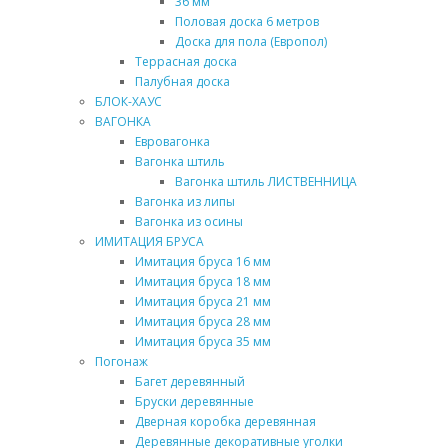
36 мм
Половая доска 6 метров
Доска для пола (Европол)
Террасная доска
Палубная доска
БЛОК-ХАУС
ВАГОНКА
Евровагонка
Вагонка штиль
Вагонка штиль ЛИСТВЕННИЦА
Вагонка из липы
Вагонка из осины
ИМИТАЦИЯ БРУСА
Имитация бруса 16 мм
Имитация бруса 18 мм
Имитация бруса 21 мм
Имитация бруса 28 мм
Имитация бруса 35 мм
Погонаж
Багет деревянный
Бруски деревянные
Дверная коробка деревянная
Деревянные декоративные уголки