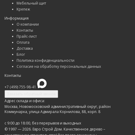
Мебельный щит
Крепеж
Информация
О компании
Контакты
Прайс-лист
Оплата
Доставка
Блог
Политика конфиденциальности
Согласие на обработку персональных данных
Контакты
+7 (499) 755-98-41
Заказать обратный звонок
Адрес склада и офиса:
Москва, Новомосковский административный округ, район
Коммунарка, улица Адмирала Корнилова, 88, корп. 8
с 9:00 до 18:00,
без перерывов и выходных
© 1997 — 2026. Евро Строй Дом. Качественное дерево –