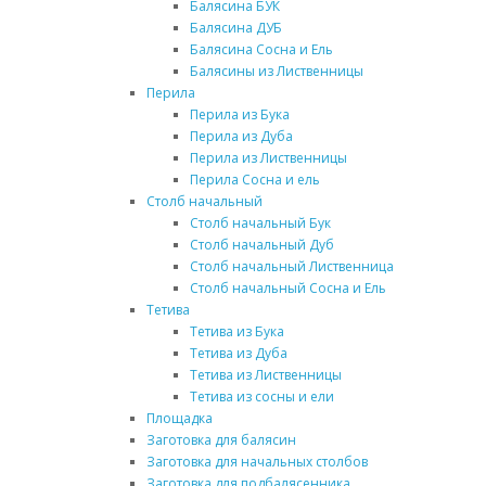
Балясина БУК
Балясина ДУБ
Балясина Сосна и Ель
Балясины из Лиственницы
Перила
Перила из Бука
Перила из Дуба
Перила из Лиственницы
Перила Сосна и ель
Столб начальный
Столб начальный Бук
Столб начальный Дуб
Столб начальный Лиственница
Столб начальный Сосна и Ель
Тетива
Тетива из Бука
Тетива из Дуба
Тетива из Лиственницы
Тетива из сосны и ели
Площадка
Заготовка для балясин
Заготовка для начальных столбов
Заготовка для подбалясенника