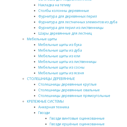
Накладка на тетиву
Столбы колонны деревянные
Фурнитура для деревянных перил
Фурнитура для лестничных элементов из дуба
Фурнитура для перил из лиственницы
Шары деревянные для лестниц
Мебельные щиты
Мебельные щиты из бука
Мебельные щиты из дуба
Мебельные щиты из ели
Мебельные щиты из лиственницы
Мебельные щиты из сосны
Мебельные щиты из ясеня
СТОЛЕШНИЦЫ ДЕРЕВЯННЫЕ
Столешницы деревянные круглые
Столешницы деревянные овальные
Столешницы деревянные прямоугольные
КРЕПЕЖНЫЕ СИСТЕМЫ
Анкерная техника
Гвозди
Гвозди винтовые оцинкованные
Гвозди ершёные оцинкованные