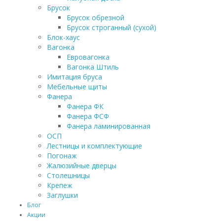
Брусок
Брусок обрезной
Брусок строганный (сухой)
Блок-хаус
Вагонка
Евровагонка
Вагонка Штиль
Имитация бруса
Мебельные щиты
Фанера
Фанера ФК
Фанера ФСФ
Фанера ламинированная
ОСП
Лестницы и комплектующие
Погонаж
Жалюзийные дверцы
Столешницы
Крепеж
Заглушки
Блог
Акции