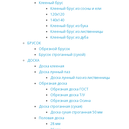
Клееный брус
Клееный брус из сосны и ели
120х120
140х140
Клееный брус из бука
Клееный брус из лиственницы
Клееный брус из дуба
БРУСОК
Обрезной брусок
Брусок строганный (сухой)
ДОСКА
Доска клееная
Доска лунный паз
Доска лунный паз из лиственницы
Обрезная доска
Обрезная доска ГОСТ
Обрезная доска Т/У
Обрезная доска Осина
Доска строганная (сухая)
Доска сухая строганная 50 мм
Половая доска
28 мм