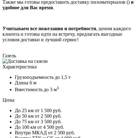
Также мы готовы предоставить доставку пиломатериалов ()
в
удобное для Вас время
.
Учитываем все пожелания и потребности
, ценим каждого
клиента и готовы идти на встречу, предлагать выгодные
условия доставки и лучший сервис!
Газель
Характеристика
Грузоподъемность
до 1,5 т
Длина
6 м
3
Вместимость
до 3 м
Цены
До 25 км
от 1 500 руб.
До 50 км
от 2 500 руб.
До 75 км
от 3 500 руб.
До 100 км
от 4 500 руб.
Внутри МКАД
от 2 500 руб.