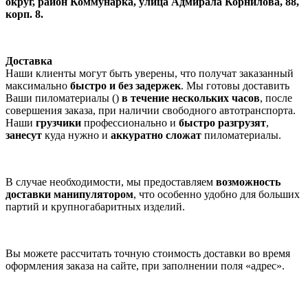
округ, район Коммунарка, улица Адмирала Корнилова, 88,
корп. 8.
Доставка
Наши клиенты могут быть уверены, что получат заказанный
максимально
быстро и без задержек
. Мы готовы доставить
Ваши пиломатериалы ()
в течение нескольких часов
, после
совершения заказа, при наличии свободного автотранспорта.
Наши
грузчики
профессионально и
быстро разгрузят
,
занесут
куда нужно и
аккуратно сложат
пиломатериалы.
В случае необходимости, мы предоставляем
возможность
доставки манипулятором
, что особенно удобно для больших
партий и крупногабаритных изделий.
Вы можете рассчитать точную стоимость доставки во время
оформления заказа на сайте, при заполнении поля «адрес».