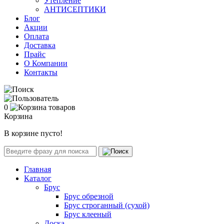
Утепление
АНТИСЕПТИКИ
Блог
Акции
Оплата
Доставка
Прайс
О Компании
Контакты
0
Корзина
В корзине пусто!
Главная
Каталог
Брус
Брус обрезной
Брус строганный (сухой)
Брус клееный
Доска