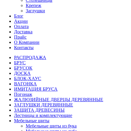
Столешницы
Крепеж
Заглушки
Блог
Акции
Оплата
Доставка
Прайс
О Компании
Контакты
РАСПРОДАЖА
БРУС
БРУСОК
ДОСКА
БЛОК-ХАУС
ВАГОНКА
ИМИТАЦИЯ БРУСА
Погонаж
ЖАЛЮЗИЙНЫЕ ДВЕРЦЫ ДЕРЕВЯННЫЕ
ЗАГЛУШКИ ДЕРЕВЯННЫЕ
ЗАЩИТА ДРЕВЕСИНЫ
Лестницы и комплектующие
Мебельные щиты
Мебельные щиты из бука