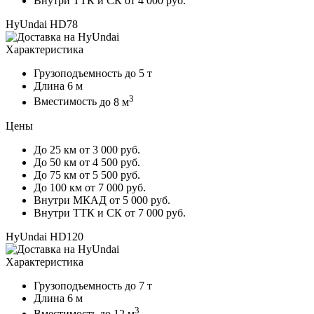
Внутри ТТК и СК
от 4 000 руб.
HyUndai HD78
Характеристика
Грузоподъемность
до 5 т
Длина
6 м
3
Вместимость
до 8 м
Цены
До 25 км
от 3 000 руб.
До 50 км
от 4 500 руб.
До 75 км
от 5 500 руб.
До 100 км
от 7 000 руб.
Внутри МКАД
от 5 000 руб.
Внутри ТТК и СК
от 7 000 руб.
HyUndai HD120
Характеристика
Грузоподъемность
до 7 т
Длина
6 м
3
Вместимость
до 12 м