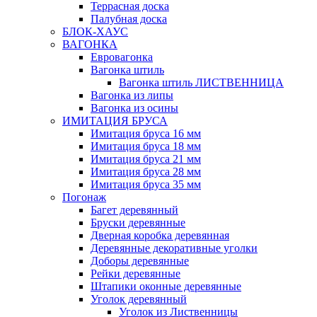
Террасная доска
Палубная доска
БЛОК-ХАУС
ВАГОНКА
Евровагонка
Вагонка штиль
Вагонка штиль ЛИСТВЕННИЦА
Вагонка из липы
Вагонка из осины
ИМИТАЦИЯ БРУСА
Имитация бруса 16 мм
Имитация бруса 18 мм
Имитация бруса 21 мм
Имитация бруса 28 мм
Имитация бруса 35 мм
Погонаж
Багет деревянный
Бруски деревянные
Дверная коробка деревянная
Деревянные декоративные уголки
Доборы деревянные
Рейки деревянные
Штапики оконные деревянные
Уголок деревянный
Уголок из Лиственницы