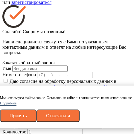
или
зарегистрироваться
Спасибо! Скоро мы позвоним!
Наши специалисты свяжутся с Вами по указанным
контактным данным и ответят на любые интересующие Вас
вопросы.
Заказать обратный звонок
Имя
Номер телефона
Даю согласие на обработку персональных данных в
соответствие с
политикой конфиденциальности
.
Согласие на
обработку
.
Заказать звонок
Мы используем файлы cookie. Оставаясь на сайте вы соглашаетесь на их использование.
Подробнее
Калькулятор пиломатериалов
Древесина
Принять
Отказаться
Тип
Размер
Количество