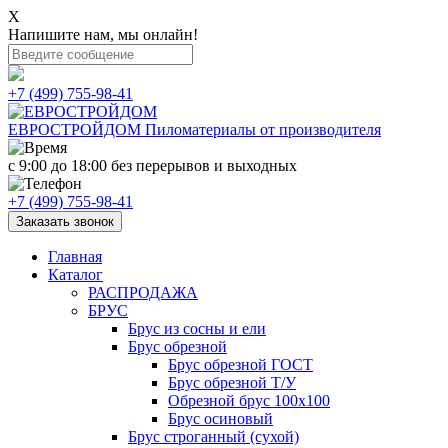
X
Напишите нам, мы онлайн!
+7 (499) 755-98-41
ЕВРОСТРОЙДОМ
Пиломатериалы от производителя
с 9:00 до 18:00
без перерывов и выходных
+7 (499) 755-98-41
Заказать звонок
Главная
Каталог
РАСПРОДАЖА
БРУС
Брус из сосны и ели
Брус обрезной
Брус обрезной ГОСТ
Брус обрезной Т/У
Обрезной брус 100х100
Брус осиновый
Брус строганный (сухой)