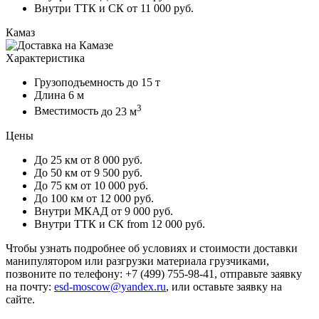
Внутри ТТК и СК
от 11 000 руб.
Камаз
Характеристика
Грузоподъемность
до 15 т
Длина
6 м
3
Вместимость
до 23 м
Цены
До 25 км
от 8 000 руб.
До 50 км
от 9 500 руб.
До 75 км
от 10 000 руб.
До 100 км
от 12 000 руб.
Внутри МКАД
от 9 000 руб.
Внутри ТТК и СК
from 12 000 руб.
Чтобы узнать подробнее об условиях и стоимости доставки
манипулятором или разгрузки материала грузчиками,
позвоните по телефону: +7 (499) 755-98-41, отправьте заявку
на почту:
esd-moscow@yandex.ru
, или оставьте заявку на
сайте.