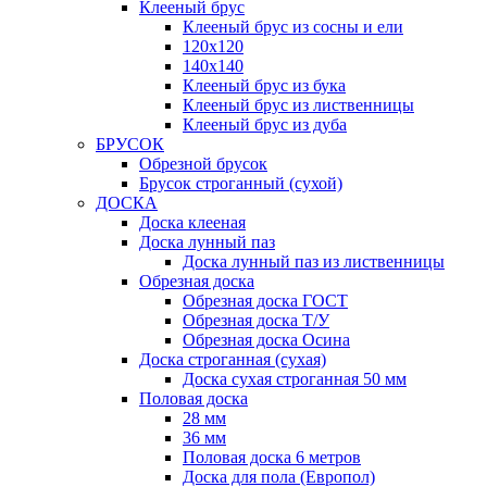
Клееный брус
Клееный брус из сосны и ели
120х120
140х140
Клееный брус из бука
Клееный брус из лиственницы
Клееный брус из дуба
БРУСОК
Обрезной брусок
Брусок строганный (сухой)
ДОСКА
Доска клееная
Доска лунный паз
Доска лунный паз из лиственницы
Обрезная доска
Обрезная доска ГОСТ
Обрезная доска Т/У
Обрезная доска Осина
Доска строганная (сухая)
Доска сухая строганная 50 мм
Половая доска
28 мм
36 мм
Половая доска 6 метров
Доска для пола (Европол)