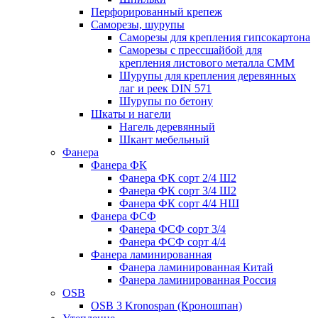
Перфорированный крепеж
Саморезы, шурупы
Саморезы для крепления гипсокартона
Саморезы с прессшайбой для
крепления листового металла СММ
Шурупы для крепления деревянных
лаг и реек DIN 571
Шурупы по бетону
Шкаты и нагели
Нагель деревянный
Шкант мебельный
Фанера
Фанера ФК
Фанера ФК сорт 2/4 Ш2
Фанера ФК сорт 3/4 Ш2
Фанера ФК сорт 4/4 НШ
Фанера ФСФ
Фанера ФСФ сорт 3/4
Фанера ФСФ сорт 4/4
Фанера ламинированная
Фанера ламинированная Китай
Фанера ламинированная Россия
OSB
OSB 3 Kronospan (Кроношпан)