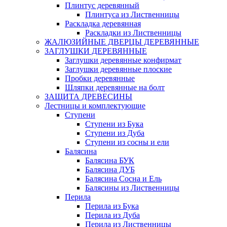
Плинтус деревянный
Плинтуса из Лиственницы
Раскладка деревянная
Раскладки из Лиственницы
ЖАЛЮЗИЙНЫЕ ДВЕРЦЫ ДЕРЕВЯННЫЕ
ЗАГЛУШКИ ДЕРЕВЯННЫЕ
Заглушки деревянные конфирмат
Заглушки деревянные плоские
Пробки деревянные
Шляпки деревянные на болт
ЗАЩИТА ДРЕВЕСИНЫ
Лестницы и комплектующие
Ступени
Ступени из Бука
Ступени из Дуба
Ступени из сосны и ели
Балясина
Балясина БУК
Балясина ДУБ
Балясина Сосна и Ель
Балясины из Лиственницы
Перила
Перила из Бука
Перила из Дуба
Перила из Лиственницы