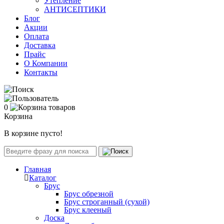
Утепление
АНТИСЕПТИКИ
Блог
Акции
Оплата
Доставка
Прайс
О Компании
Контакты
0
Корзина
В корзине пусто!
Главная
Каталог
Брус
Брус обрезной
Брус строганный (сухой)
Брус клееный
Доска