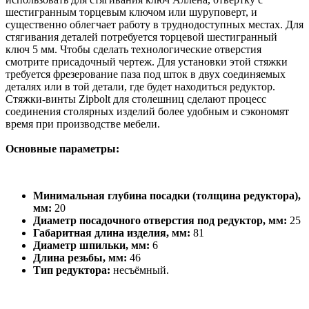
шестигранным торцевым ключом или шуруповерт, и
существенно облегчает работу в труднодоступных местах. Для
стягивания деталей потребуется торцевой шестигранный
ключ 5 мм. Чтобы сделать технологические отверстия
смотрите присадочный чертеж. Для установки этой стяжки
требуется фрезерование паза под шток в двух соединяемых
деталях или в той детали, где будет находиться редуктор.
Стяжки-винты Zipbolt для столешниц сделают процесс
соединения столярных изделий более удобным и сэкономят
время при производстве мебели.
Основные параметры:
Минимальная глубина посадки (толщина редуктора),
мм:
20
Диаметр посадочного отверстия под редуктор, мм:
25
Габаритная длина изделия, мм:
81
Диаметр шпильки, мм:
6
Длина резьбы, мм:
46
Тип редуктора:
несъёмный.