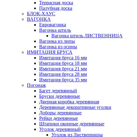
Террасная доска
Палубная доска
БЛОК-ХАУС
ВАГОНКА
Евровагонка
Вагонка штиль
Вагонка штиль ЛИСТВЕННИЦА
Вагонка из липы
Вагонка из осины
ИМИТАЦИЯ БРУСА
Имитация бруса 16 мм
Имитация бруса 18 мм
Имитация бруса 21 мм
Имитация бруса 28 мм
Имитация бруса 35 мм
Погонаж
Багет деревянный
Бруски деревянные
Дверная коробка деревянная
Деревянные декоративные уголки
Доборы деревянные
Рейки деревянные
Штапики оконные деревянные
Уголок деревянный
Уголок из Лиственницы