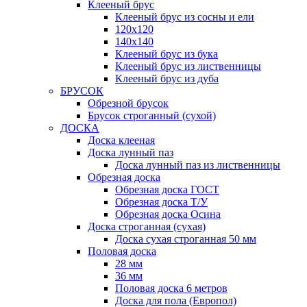
Клееный брус
Клееный брус из сосны и ели
120х120
140х140
Клееный брус из бука
Клееный брус из лиственницы
Клееный брус из дуба
БРУСОК
Обрезной брусок
Брусок строганный (сухой)
ДОСКА
Доска клееная
Доска лунный паз
Доска лунный паз из лиственницы
Обрезная доска
Обрезная доска ГОСТ
Обрезная доска Т/У
Обрезная доска Осина
Доска строганная (сухая)
Доска сухая строганная 50 мм
Половая доска
28 мм
36 мм
Половая доска 6 метров
Доска для пола (Европол)