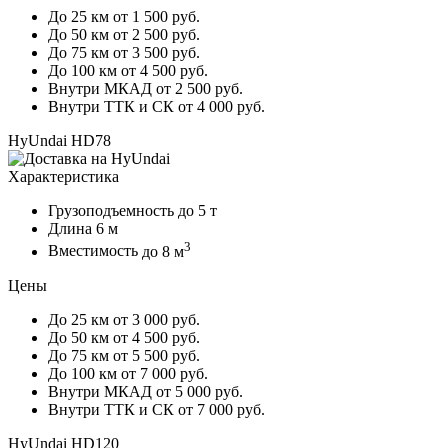
До 25 км
от 1 500 руб.
До 50 км
от 2 500 руб.
До 75 км
от 3 500 руб.
До 100 км
от 4 500 руб.
Внутри МКАД
от 2 500 руб.
Внутри ТТК и СК
от 4 000 руб.
HyUndai HD78
Характеристика
Грузоподъемность
до 5 т
Длина
6 м
3
Вместимость
до 8 м
Цены
До 25 км
от 3 000 руб.
До 50 км
от 4 500 руб.
До 75 км
от 5 500 руб.
До 100 км
от 7 000 руб.
Внутри МКАД
от 5 000 руб.
Внутри ТТК и СК
от 7 000 руб.
HyUndai HD120