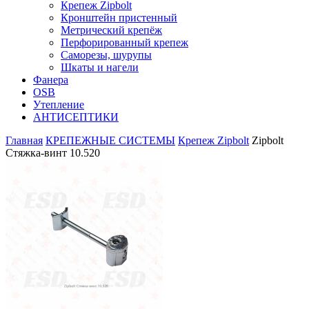
Крепеж Zipbolt
Кронштейн пристенный
Метрический крепёж
Перфорированный крепеж
Саморезы, шурупы
Шкаты и нагели
Фанера
OSB
Утепление
АНТИСЕПТИКИ
Главная
КРЕПЕЖНЫЕ СИСТЕМЫ
Крепеж Zipbolt
Zipbolt
Стяжка-винт 10.520