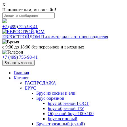
X
Напишите нам, мы онлайн!
+7 (499) 755-98-41
ЕВРОСТРОЙДОМ
Пиломатериалы от производителя
с 9:00 до 18:00
без перерывов и выходных
+7 (499) 755-98-41
Заказать звонок
Главная
Каталог
РАСПРОДАЖА
БРУС
Брус из сосны и ели
Брус обрезной
Брус обрезной ГОСТ
Брус обрезной Т/У
Обрезной брус 100х100
Брус осиновый
Брус строганный (сухой)