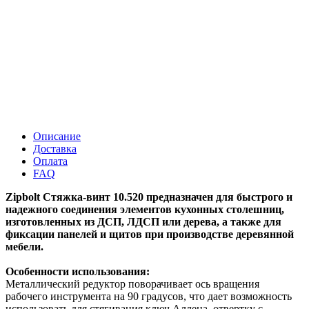
Описание
Доставка
Оплата
FAQ
Zipbolt Стяжка-винт 10.520 предназначен для быстрого и
надежного соединения элементов кухонных столешниц,
изготовленных из ДСП, ЛДСП или дерева, а также для
фиксации панелей и щитов при производстве деревянной
мебели.
Особенности использования:
Металлический редуктор поворачивает ось вращения
рабочего инструмента на 90 градусов, что дает возможность
использовать для стягивания ключ Аллена, отвертку с