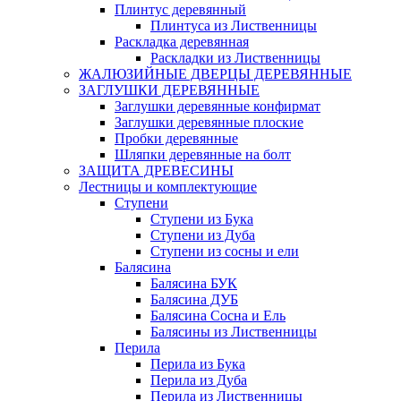
Плинтус деревянный
Плинтуса из Лиственницы
Раскладка деревянная
Раскладки из Лиственницы
ЖАЛЮЗИЙНЫЕ ДВЕРЦЫ ДЕРЕВЯННЫЕ
ЗАГЛУШКИ ДЕРЕВЯННЫЕ
Заглушки деревянные конфирмат
Заглушки деревянные плоские
Пробки деревянные
Шляпки деревянные на болт
ЗАЩИТА ДРЕВЕСИНЫ
Лестницы и комплектующие
Ступени
Ступени из Бука
Ступени из Дуба
Ступени из сосны и ели
Балясина
Балясина БУК
Балясина ДУБ
Балясина Сосна и Ель
Балясины из Лиственницы
Перила
Перила из Бука
Перила из Дуба
Перила из Лиственницы