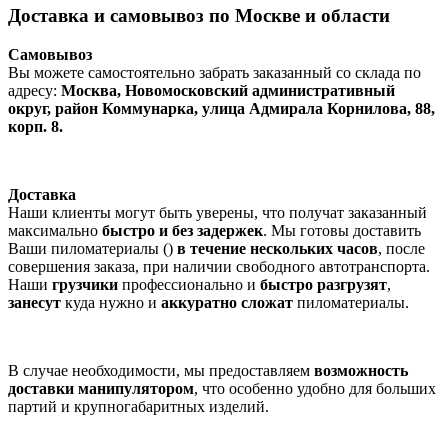
Доставка и самовывоз по Москве и области
Самовывоз
Вы можете самостоятельно забрать заказанный со склада по
адресу:
Москва, Новомосковский административный
округ, район Коммунарка, улица Адмирала Корнилова, 88,
корп. 8.
Доставка
Наши клиенты могут быть уверены, что получат заказанный
максимально
быстро и без задержек
. Мы готовы доставить
Ваши пиломатериалы ()
в течение нескольких часов
, после
совершения заказа, при наличии свободного автотранспорта.
Наши
грузчики
профессионально и
быстро разгрузят
,
занесут
куда нужно и
аккуратно сложат
пиломатериалы.
В случае необходимости, мы предоставляем
возможность
доставки манипулятором
, что особенно удобно для больших
партий и крупногабаритных изделий.