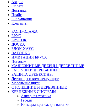
Акции
Оплата
Доставка
Прайс
О Компании
Контакты
РАСПРОДАЖА
БРУС
БРУСОК
ДОСКА
БЛОК-ХАУС
ВАГОНКА
ИМИТАЦИЯ БРУСА
Погонаж
ЖАЛЮЗИЙНЫЕ ДВЕРЦЫ ДЕРЕВЯННЫЕ
ЗАГЛУШКИ ДЕРЕВЯННЫЕ
ЗАЩИТА ДРЕВЕСИНЫ
Лестницы и комплектующие
Мебельные щиты
СТОЛЕШНИЦЫ ДЕРЕВЯННЫЕ
КРЕПЕЖНЫЕ СИСТЕМЫ
Анкерная техника
Гвозди
Клямеры крепеж для вагонки