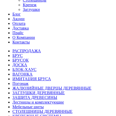
Столешницы
Крепеж
Заглушки
Блог
Акции
Оплата
Доставка
Прайс
О Компании
Контакты
РАСПРОДАЖА
БРУС
БРУСОК
ДОСКА
БЛОК-ХАУС
ВАГОНКА
ИМИТАЦИЯ БРУСА
Погонаж
ЖАЛЮЗИЙНЫЕ ДВЕРЦЫ ДЕРЕВЯННЫЕ
ЗАГЛУШКИ ДЕРЕВЯННЫЕ
ЗАЩИТА ДРЕВЕСИНЫ
Лестницы и комплектующие
Мебельные щиты
СТОЛЕШНИЦЫ ДЕРЕВЯННЫЕ