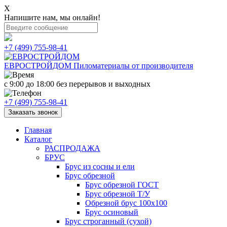
X
Напишите нам, мы онлайн!
+7 (499) 755-98-41
ЕВРОСТРОЙДОМ
Пиломатериалы от производителя
с 9:00 до 18:00
без перерывов и выходных
+7 (499) 755-98-41
Заказать звонок
Главная
Каталог
РАСПРОДАЖА
БРУС
Брус из сосны и ели
Брус обрезной
Брус обрезной ГОСТ
Брус обрезной Т/У
Обрезной брус 100х100
Брус осиновый
Брус строганный (сухой)