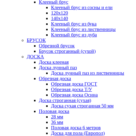
Клееный брус
Клееный брус из сосны и ели
120х120
140х140
Клееный брус из бука
Клееный брус из лиственницы
Клееный брус из дуба
БРУСОК
Обрезной брусок
Брусок строганный (сухой)
ДОСКА
Доска клееная
Доска лунный паз
Доска лунный паз из лиственницы
Обрезная доска
Обрезная доска ГОСТ
Обрезная доска Т/У
Обрезная доска Осина
Доска строганная (сухая)
Доска сухая строганная 50 мм
Половая доска
28 мм
36 мм
Половая доска 6 метров
Доска для пола (Европол)