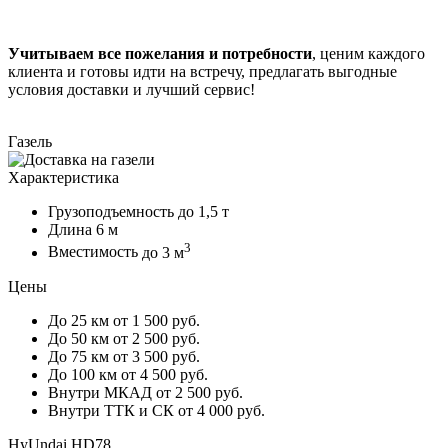
Учитываем все пожелания и потребности
, ценим каждого
клиента и готовы идти на встречу, предлагать выгодные
условия доставки и лучший сервис!
Газель
Характеристика
Грузоподъемность
до 1,5 т
Длина
6 м
3
Вместимость
до 3 м
Цены
До 25 км
от 1 500 руб.
До 50 км
от 2 500 руб.
До 75 км
от 3 500 руб.
До 100 км
от 4 500 руб.
Внутри МКАД
от 2 500 руб.
Внутри ТТК и СК
от 4 000 руб.
HyUndai HD78