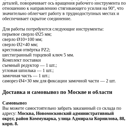
деталей, поворачивает ось вращения рабочего инструмента по
отношению к направлению стягивающего усилия на 90°, что
значительно облегчает работу в труднодоступных местах и
обеспечивает скрытое соединение.
Для работы потребуются следующие инструменты:
перьевое сверло Ø25 мм;
сверло Ø10×100 мм;
сверло Ø2×40 мм;
крестовая отвёртка PZ2;
шестигранный торцевой ключ 5 мм.
Комплект поставки
съемный редуктор — 1 шт.;
угловая шпилька — 1 шт.;
замочная часть — 1 шт.;
саморез Ø4×30 мм для фиксации замочной части — 2 шт.
Доставка и самовывоз по Москве и области
Самовывоз
Вы можете самостоятельно забрать заказанный со склада по
адресу:
Москва, Новомосковский административный
округ, район Коммунарка, улица Адмирала Корнилова, 88,
корп. 8.