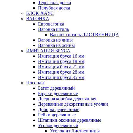
Террасная доска
Палубная доска
БЛОК-ХАУС
ВАГОНКА
Евровагонка
Вагонка штиль
Вагонка штиль ЛИСТВЕННИЦА
Вагонка из липы
Вагонка из осины
ИМИТАЦИЯ БРУСА
Имитация бруса 16 мм
Имитация бруса 18 мм
Имитация бруса 21 мм
Имитация бруса 28 мм
Имитация бруса 35 мм
Погонаж
Багет деревянный
Бруски деревянные
Дверная коробка деревянная
Деревянные декоративные уголки
Доборы деревянные
Рейки деревянные
Штапики оконные деревянные
Уголок деревянный
Уголок из Лиственницы