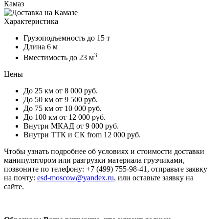
Камаз
Характеристика
Грузоподъемность
до 15 т
Длина
6 м
3
Вместимость
до 23 м
Цены
До 25 км
от 8 000 руб.
До 50 км
от 9 500 руб.
До 75 км
от 10 000 руб.
До 100 км
от 12 000 руб.
Внутри МКАД
от 9 000 руб.
Внутри ТТК и СК
from 12 000 руб.
Чтобы узнать подробнее об условиях и стоимости доставки
манипулятором или разгрузки материала грузчиками,
позвоните по телефону: +7 (499) 755-98-41, отправьте заявку
на почту:
esd-moscow@yandex.ru
, или оставьте заявку на
сайте.