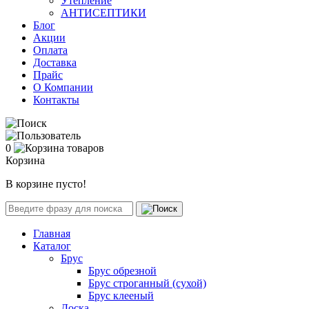
Утепление
АНТИСЕПТИКИ
Блог
Акции
Оплата
Доставка
Прайс
О Компании
Контакты
0
Корзина
В корзине пусто!
Главная
Каталог
Брус
Брус обрезной
Брус строганный (сухой)
Брус клееный
Доска