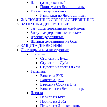
Плинтус деревянный
Плинтуса из Лиственницы
Раскладка деревянная
Раскладки из Лиственницы
ЖАЛЮЗИЙНЫЕ ДВЕРЦЫ ДЕРЕВЯННЫЕ
ЗАГЛУШКИ ДЕРЕВЯННЫЕ
Заглушки деревянные конфирмат
Заглушки деревянные плоские
Пробки деревянные
Шляпки деревянные на болт
ЗАЩИТА ДРЕВЕСИНЫ
Лестницы и комплектующие
Ступени
Ступени из Бука
Ступени из Дуба
Ступени из сосны и ели
Балясина
Балясина БУК
Балясина ДУБ
Балясина Сосна и Ель
Балясины из Лиственницы
Перила
Перила из Бука
Перила из Дуба
Перила из Лиственницы