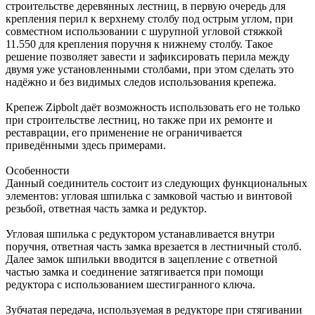
строительстве деревянных лестниц, в первую очередь для
крепления перил к верхнему столбу под острым углом, при
совместном использовании с шурупной угловой стяжкой
11.550 для крепления поручня к нижнему столбу. Такое
решение позволяет завести и зафиксировать перила между
двумя уже установленными столбами, при этом сделать это
надёжно и без видимых следов использования крепежа.
Крепеж Zipbolt даёт возможность использовать его не только
при строительстве лестниц, но также при их ремонте и
реставрации, его применение не ограничивается
приведёнными здесь примерами.
Особенности
Данный соединитель состоит из следующих функциональных
элементов: угловая шпилька с замковой частью и винтовой
резьбой, ответная часть замка и редуктор.
Угловая шпилька с редуктором устанавливается внутри
поручня, ответная часть замка врезается в лестничный столб.
Далее замок шпильки вводится в зацепление с ответной
частью замка и соединение затягивается при помощи
редуктора с использованием шестигранного ключа.
Зубчатая передача, используемая в редукторе при стягивании