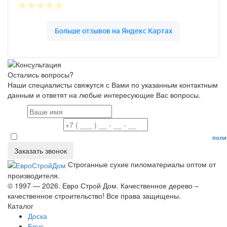
Остались вопросы?
Наши специалисты свяжутся с Вами по указанным контактным
данным и ответят на любые интересующие Вас вопросы.
Имя
Номер телефона
Даю согласие на обработку персональных данных в соответствие с
поли
Заказать звонок
Строганные сухие пиломатериалы оптом от
производителя.
© 1997 — 2026. Евро Строй Дом. Качественное дерево –
качественное строительство! Все права защищены.
Каталог
Доска
Брус