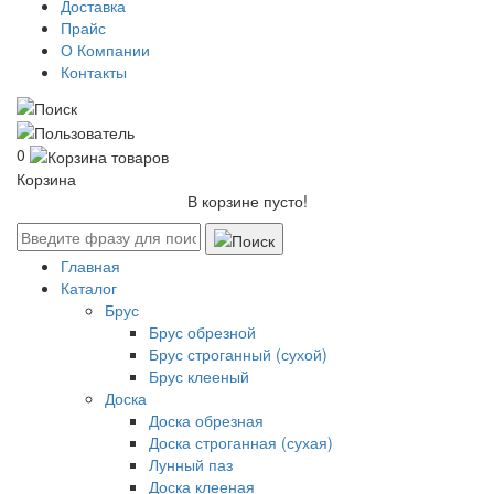
Доставка
Прайс
О Компании
Контакты
0
Корзина
В корзине пусто!
Главная
Каталог
Брус
Брус обрезной
Брус строганный (сухой)
Брус клееный
Доска
Доска обрезная
Доска строганная (сухая)
Лунный паз
Доска клееная