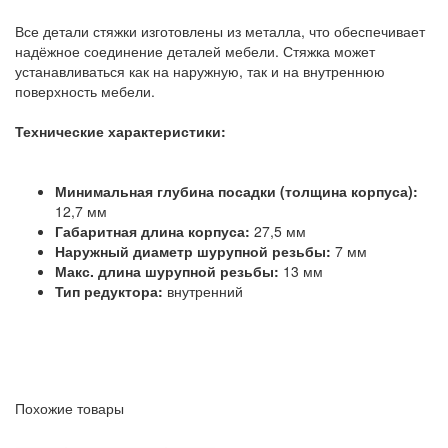
Все детали стяжки изготовлены из металла, что обеспечивает
надёжное соединение деталей мебели. Стяжка может
устанавливаться как на наружную, так и на внутреннюю
поверхность мебели.
Технические характеристики:
Минимальная глубина посадки (толщина корпуса):
12,7 мм
Габаритная длина корпуса:
27,5 мм
Наружный диаметр шурупной резьбы:
7 мм
Макс. длина шурупной резьбы:
13 мм
Тип редуктора:
внутренний
Похожие товары
Zipbolt Крепеж для барных стоек 11.600