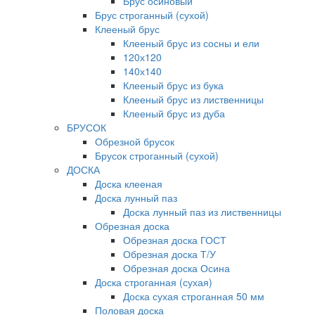
Брус осиновый
Брус строганный (сухой)
Клееный брус
Клееный брус из сосны и ели
120х120
140х140
Клееный брус из бука
Клееный брус из лиственницы
Клееный брус из дуба
БРУСОК
Обрезной брусок
Брусок строганный (сухой)
ДОСКА
Доска клееная
Доска лунный паз
Доска лунный паз из лиственницы
Обрезная доска
Обрезная доска ГОСТ
Обрезная доска Т/У
Обрезная доска Осина
Доска строганная (сухая)
Доска сухая строганная 50 мм
Половая доска