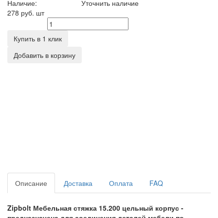
Наличие:
Уточнить наличие
278 руб.
шт
Количество
Купить в 1 клик
Добавить в корзину
Описание
Доставка
Оплата
FAQ
Zipbolt Мебельная стяжка 15.200 цельный корпус -
предназначена для соединения деталей мебели по