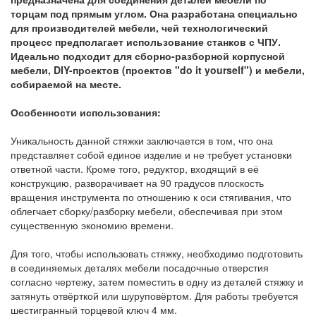
торцам под прямым углом. Она разработана специально
для производителей мебели, чей технологический
процесс предполагает использование станков с ЧПУ.
Идеально подходит для сборно-разборной корпусной
мебели, DIY-проектов (проектов "do it yourself") и мебели,
собираемой на месте.
Особенности использования:
Уникальность данной стяжки заключается в том, что она
представляет собой единое изделие и не требует установки
ответной части. Кроме того, редуктор, входящий в её
конструкцию, разворачивает на 90 градусов плоскость
вращения инструмента по отношению к оси стягивания, что
облегчает сборку/разборку мебели, обеспечивая при этом
существенную экономию времени.
Для того, чтобы использовать стяжку, необходимо подготовить
в соединяемых деталях мебели посадочные отверстия
согласно чертежу, затем поместить в одну из деталей стяжку и
затянуть отвёрткой или шуруповёртом. Для работы требуется
шестигранный торцевой ключ 4 мм.