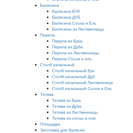
Балясина
Балясина БУК
Балясина ДУБ
Балясина Сосна и Ель
Балясины из Лиственницы
Перила
Перила из Бука
Перила из Дуба
Перила из Лиственницы
Перила Сосна и ель
Столб начальный
Столб начальный Бук
Столб начальный Дуб
Столб начальный Лиственница
Столб начальный Сосна и Ель
Тетива
Тетива из Бука
Тетива из Дуба
Тетива из Лиственницы
Тетива из сосны и ели
Площадка
Заготовка для балясин