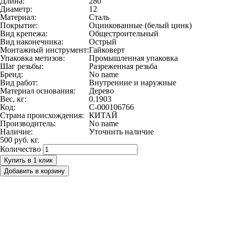
Длина:
280
Диаметр:
12
Материал:
Сталь
Покрытие:
Оцинкованные (белый цинк)
Вид крепежа:
Общестроительный
Вид наконечника:
Острый
Монтажный инструмент:
Гайковерт
Упаковка метизов:
Промышленная упаковка
Шаг резьбы:
Разреженная резьба
Бренд:
No name
Вид работ:
Внутренние и наружные
Материал основания:
Дерево
Вес, кг:
0.1903
Код:
С-000106766
Страна происхождения:
КИТАЙ
Производитель:
No name
Наличие:
Уточнить наличие
500 руб.
кг.
Количество
Купить в 1 клик
Добавить в корзину