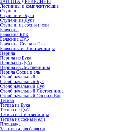
ЗАЩИТА ДРЕВЕСИНЫ
Лестницы и комплектующие
Ступени
Ступени из Бука
Ступени из Дуба
Ступени из сосны и ели
Балясина
Балясина БУК
Балясина ДУБ
Балясина Сосна и Ель
Балясины из Лиственницы
Перила
Перила из Бука
Перила из Дуба
Перила из Лиственницы
Перила Сосна и ель
Столб начальный
Столб начальный Бук
Столб начальный Дуб
Столб начальный Лиственница
Столб начальный Сосна и Ель
Тетива
Тетива из Бука
Тетива из Дуба
Тетива из Лиственницы
Тетива из сосны и ели
Площадка
Заготовка для балясин