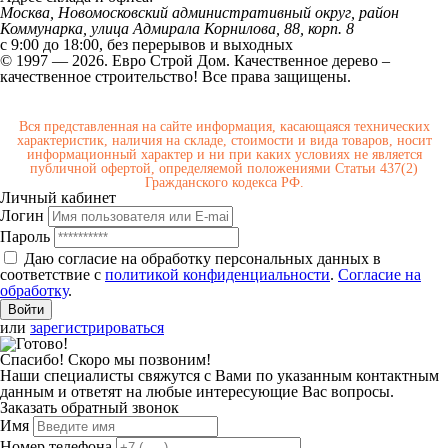
Москва, Новомосковский административный округ, район
Коммунарка, улица Адмирала Корнилова, 88, корп. 8
с 9:00 до 18:00,
без перерывов и выходных
© 1997 — 2026. Евро Строй Дом. Качественное дерево –
качественное строительство! Все права защищены.
Вся представленная на сайте информация, касающаяся технических
характеристик, наличия на складе, стоимости и вида товаров, носит
информационный характер и ни при каких условиях не является
публичной офертой, определяемой положениями Статьи 437(2)
Гражданского кодекса РФ.
Личный кабинет
Логин
Пароль
Даю согласие на обработку персональных данных в
соответствие с
политикой конфиденциальности
.
Согласие на
обработку
.
или
зарегистрироваться
Спасибо! Скоро мы позвоним!
Наши специалисты свяжутся с Вами по указанным контактным
данным и ответят на любые интересующие Вас вопросы.
Заказать обратный звонок
Имя
Номер телефона