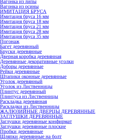
Вагонка из липы
Вагонка из осины
ИМИТАЦИЯ БРУСА
Имитация бруса 16 мм
Имитация бруса 18 мм
Имитация бруса 21 мм
Имитация бруса 28 мм
Имитация бруса 35 мм
Погонаж
Багет деревянный
Бруски деревянные
Дверная коробка деревянная
Деревянные декоративные уголки
Доборы деревянные
Рейки деревянные
Штапики оконные деревянные
Уголок деревянный
Уголок из Лиственницы
Плинтус деревянный
Плинтуса из Лиственницы
Раскладка деревянная
Раскладки из Лиственницы
ЖАЛЮЗИЙНЫЕ ДВЕРЦЫ ДЕРЕВЯННЫЕ
ЗАГЛУШКИ ДЕРЕВЯННЫЕ
Заглушки деревянные конфирмат
Заглушки деревянные плоские
Пробки деревянные
Шляпки деревянные на болт