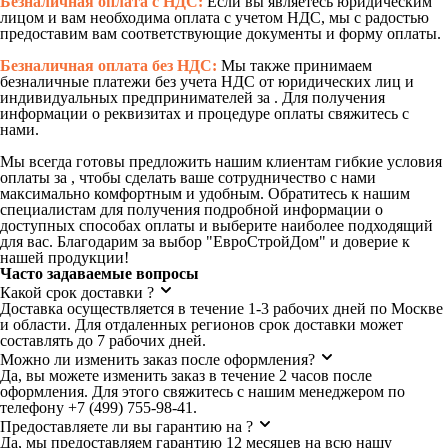
Безналичная оплата с НДС:
Если вы являетесь юридическим
лицом и вам необходима оплата с учетом НДС, мы с радостью
предоставим вам соответствующие документы и форму оплаты.
Безналичная оплата без НДС:
Мы также принимаем
безналичные платежи без учета НДС от юридических лиц и
индивидуальных предпринимателей за . Для получения
информации о реквизитах и процедуре оплаты свяжитесь с
нами.
Мы всегда готовы предложить нашим клиентам гибкие условия
оплаты за , чтобы сделать ваше сотрудничество с нами
максимально комфортным и удобным. Обратитесь к нашим
специалистам для получения подробной информации о
доступных способах оплаты и выберите наиболее подходящий
для вас. Благодарим за выбор "ЕвроСтройДом" и доверие к
нашей продукции!
Часто задаваемые вопросы
Какой срок доставки ?
Доставка осуществляется в течение 1-3 рабочих дней по Москве
и области. Для отдаленных регионов срок доставки может
составлять до 7 рабочих дней.
Можно ли изменить заказ после оформления?
Да, вы можете изменить заказ в течение 2 часов после
оформления. Для этого свяжитесь с нашим менеджером по
телефону +7 (499) 755-98-41.
Предоставляете ли вы гарантию на ?
Да, мы предоставляем гарантию 12 месяцев на всю нашу