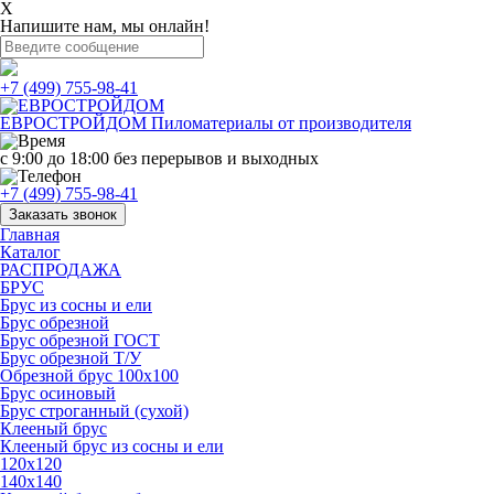
X
Напишите нам, мы онлайн!
+7 (499) 755-98-41
ЕВРОСТРОЙДОМ
Пиломатериалы от производителя
с 9:00 до 18:00
без перерывов и выходных
+7 (499) 755-98-41
Заказать звонок
Главная
Каталог
РАСПРОДАЖА
БРУС
Брус из сосны и ели
Брус обрезной
Брус обрезной ГОСТ
Брус обрезной Т/У
Обрезной брус 100х100
Брус осиновый
Брус строганный (сухой)
Клееный брус
Клееный брус из сосны и ели
120х120
140х140