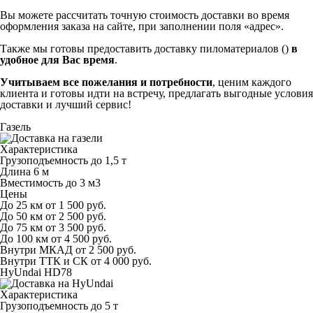
Вы можете рассчитать точную стоимость доставки во время
оформления заказа на сайте, при заполнении поля «адрес».
Также мы готовы предоставить доставку пиломатериалов ()
в
удобное для Вас время
.
Учитываем все пожелания и потребности
, ценим каждого
клиента и готовы идти на встречу, предлагать выгодные условия
доставки и лучший сервис!
Газель
Характеристика
Грузоподъемность
до 1,5 т
Длина
6 м
Вместимость
до 3 м
3
Цены
До 25 км
от 1 500 руб.
До 50 км
от 2 500 руб.
До 75 км
от 3 500 руб.
До 100 км
от 4 500 руб.
Внутри МКАД
от 2 500 руб.
Внутри ТТК и СК
от 4 000 руб.
HyUndai HD78
Характеристика
Грузоподъемность
до 5 т