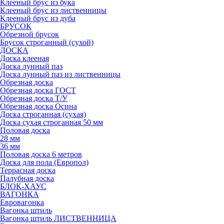
Клееный брус из бука
Клееный брус из лиственницы
Клееный брус из дуба
БРУСОК
Обрезной брусок
Брусок строганный (сухой)
ДОСКА
Доска клееная
Доска лунный паз
Доска лунный паз из лиственницы
Обрезная доска
Обрезная доска ГОСТ
Обрезная доска Т/У
Обрезная доска Осина
Доска строганная (сухая)
Доска сухая строганная 50 мм
Половая доска
28 мм
36 мм
Половая доска 6 метров
Доска для пола (Европол)
Террасная доска
Палубная доска
БЛОК-ХАУС
ВАГОНКА
Евровагонка
Вагонка штиль
Вагонка штиль ЛИСТВЕННИЦА