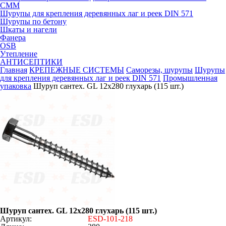
СММ
Шурупы для крепления деревянных лаг и реек DIN 571
Шурупы по бетону
Шкаты и нагели
Фанера
OSB
Утепление
АНТИСЕПТИКИ
Главная
КРЕПЕЖНЫЕ СИСТЕМЫ
Саморезы, шурупы
Шурупы
для крепления деревянных лаг и реек DIN 571
Промышленная
упаковка
Шуруп сантех. GL 12х280 глухарь (115 шт.)
Шуруп сантех. GL 12х280 глухарь (115 шт.)
Артикул:
ESD-101-218