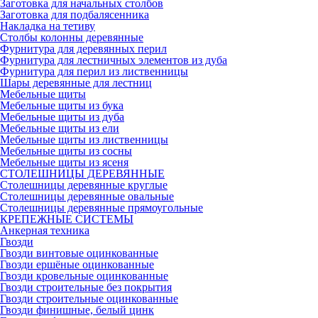
Заготовка для начальных столбов
Заготовка для подбалясенника
Накладка на тетиву
Столбы колонны деревянные
Фурнитура для деревянных перил
Фурнитура для лестничных элементов из дуба
Фурнитура для перил из лиственницы
Шары деревянные для лестниц
Мебельные щиты
Мебельные щиты из бука
Мебельные щиты из дуба
Мебельные щиты из ели
Мебельные щиты из лиственницы
Мебельные щиты из сосны
Мебельные щиты из ясеня
СТОЛЕШНИЦЫ ДЕРЕВЯННЫЕ
Столешницы деревянные круглые
Столешницы деревянные овальные
Столешницы деревянные прямоугольные
КРЕПЕЖНЫЕ СИСТЕМЫ
Анкерная техника
Гвозди
Гвозди винтовые оцинкованные
Гвозди ершёные оцинкованные
Гвозди кровельные оцинкованные
Гвозди строительные без покрытия
Гвозди строительные оцинкованные
Гвозди финишные, белый цинк