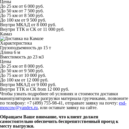
Цены
До 25 км
от 6 000 руб.
До 50 км
от 7 500 руб.
До 75 км
от 8 500 руб.
До 100 км
от 9 500 руб.
Внутри МКАД
от 8 000 руб.
Внутри ТТК и СК
от 11 000 руб.
Камаз
Характеристика
Грузоподъемность
до 15 т
Длина
6 м
Вместимость
до 23 м
3
Цены
До 25 км
от 8 000 руб.
До 50 км
от 9 500 руб.
До 75 км
от 10 000 руб.
До 100 км
от 12 000 руб.
Внутри МКАД
от 9 000 руб.
Внутри ТТК и СК
from 12 000 руб.
Чтобы узнать подробнее об условиях и стоимости доставки
манипулятором или разгрузки материала грузчиками, позвоните
по телефону: +7 (499) 755-98-41, отправьте заявку на почту:
esd-
moscow@yandex.ru
, или оставьте заявку на сайте.
Обращаем Ваше внимание, что клиент должен
самостоятельно обеспечить беспрепятственный проезд к
месту выгрузки.