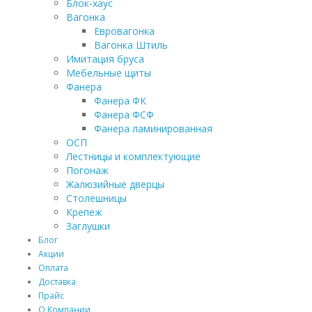
Блок-хаус
Вагонка
Евровагонка
Вагонка Штиль
Имитация бруса
Мебельные щиты
Фанера
Фанера ФК
Фанера ФСФ
Фанера ламинированная
ОСП
Лестницы и комплектующие
Погонаж
Жалюзийные дверцы
Столешницы
Крепеж
Заглушки
Блог
Акции
Оплата
Доставка
Прайс
О Компании