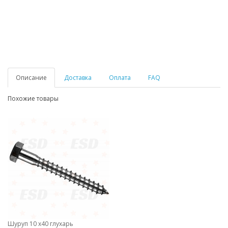
Описание
Доставка
Оплата
FAQ
Похожие товары
Шуруп 10 х40 глухарь
Шуруп 10 х40 глухарь