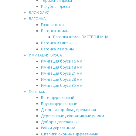
Террасная доска
Палубная доска
БЛОК-ХАУС
ВАГОНКА
Евровагонка
Вагонка штиль
Вагонка штиль ЛИСТВЕННИЦА
Вагонка из липы
Вагонка из осины
ИМИТАЦИЯ БРУСА
Имитация бруса 16 мм
Имитация бруса 18 мм
Имитация бруса 21 мм
Имитация бруса 28 мм
Имитация бруса 35 мм
Погонаж
Багет деревянный
Бруски деревянные
Дверная коробка деревянная
Деревянные декоративные уголки
Доборы деревянные
Рейки деревянные
Штапики оконные деревянные