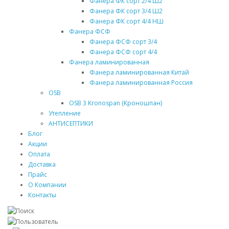
Фанера ФК сорт 2/4 Ш2
Фанера ФК сорт 3/4 Ш2
Фанера ФК сорт 4/4 НШ
Фанера ФСФ
Фанера ФСФ сорт 3/4
Фанера ФСФ сорт 4/4
Фанера ламинированная
Фанера ламинированная Китай
Фанера ламинированная Россия
OSB
OSB 3 Kronospan (Кроношпан)
Утепление
АНТИСЕПТИКИ
Блог
Акции
Оплата
Доставка
Прайс
О Компании
Контакты