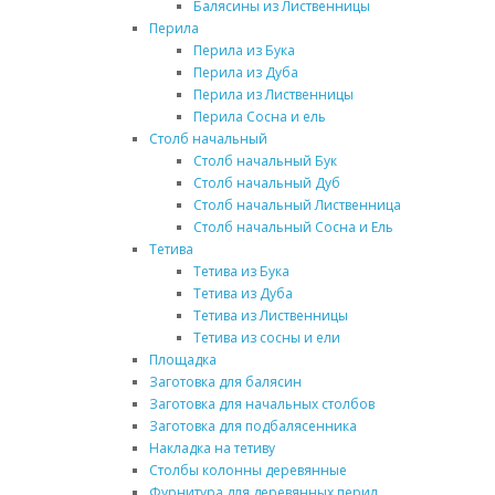
Балясины из Лиственницы
Перила
Перила из Бука
Перила из Дуба
Перила из Лиственницы
Перила Сосна и ель
Столб начальный
Столб начальный Бук
Столб начальный Дуб
Столб начальный Лиственница
Столб начальный Сосна и Ель
Тетива
Тетива из Бука
Тетива из Дуба
Тетива из Лиственницы
Тетива из сосны и ели
Площадка
Заготовка для балясин
Заготовка для начальных столбов
Заготовка для подбалясенника
Накладка на тетиву
Столбы колонны деревянные
Фурнитура для деревянных перил