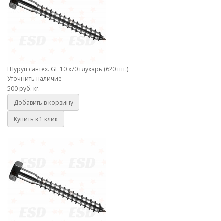
Шуруп сантех. GL 10 х70 глухарь (620 шт.)
Уточнить наличие
500 руб.
кг.
Добавить в корзину
Купить в 1 клик
Шуруп сантех. GL 10 х80 глухарь (550 шт.)