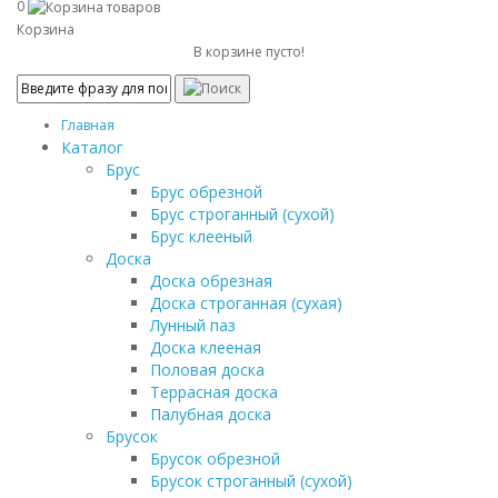
0
Корзина
В корзине пусто!
Главная
Каталог
Брус
Брус обрезной
Брус строганный (сухой)
Брус клееный
Доска
Доска обрезная
Доска строганная (сухая)
Лунный паз
Доска клееная
Половая доска
Террасная доска
Палубная доска
Брусок
Брусок обрезной
Брусок строганный (сухой)