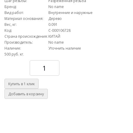
Шаг резьбы:
Разреженная резьба
Бренд:
No name
Вид работ:
Внутренние и наружные
Материал основания:
Дерево
Вес, кг:
0.091
Код:
С-000106728
Страна происхождения:
КИТАЙ
Производитель:
No name
Наличие:
Уточнить наличие
500 руб.
кг.
Количество
Купить в 1 клик
Добавить в корзину