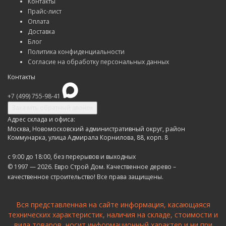
Контакты
Прайс-лист
Оплата
Доставка
Блог
Политика конфиденциальности
Согласие на обработку персональных данных
Контакты
+7 (499) 755-98-41
Заказать обратный звонок
Адрес склада и офиса:
Москва, Новомосковский административный округ, район
Коммунарка, улица Адмирала Корнилова, 88, корп. 8
с 9:00 до 18:00,
без перерывов и выходных
© 1997 — 2026. Евро Строй Дом. Качественное дерево –
качественное строительство! Все права защищены.
Вся представленная на сайте информация, касающаяся
технических характеристик, наличия на складе, стоимости и
вида товаров, носит информационный характер и ни при