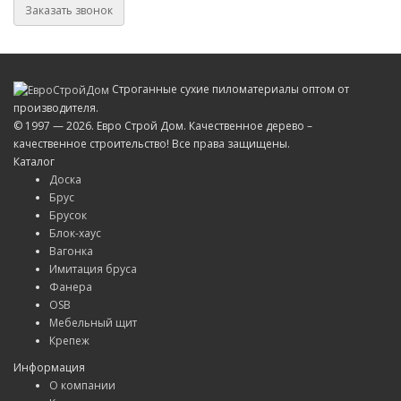
Заказать звонок
Строганные сухие пиломатериалы оптом от
производителя.
© 1997 — 2026. Евро Строй Дом. Качественное дерево –
качественное строительство! Все права защищены.
Каталог
Доска
Брус
Брусок
Блок-хаус
Вагонка
Имитация бруса
Фанера
OSB
Мебельный щит
Крепеж
Информация
О компании