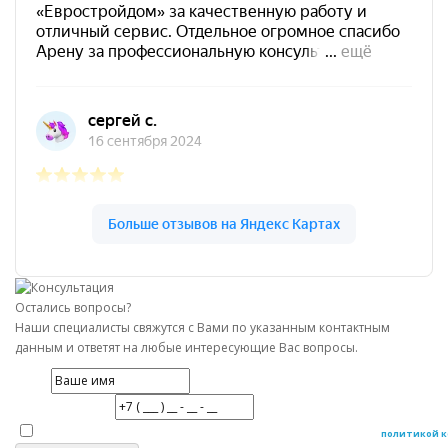
Остались вопросы?
Наши специалисты свяжутся с Вами по указанным контактным
данным и ответят на любые интересующие Вас вопросы.
Имя
Номер телефона
Даю согласие на обработку персональных данных в соответствие с
политикой 