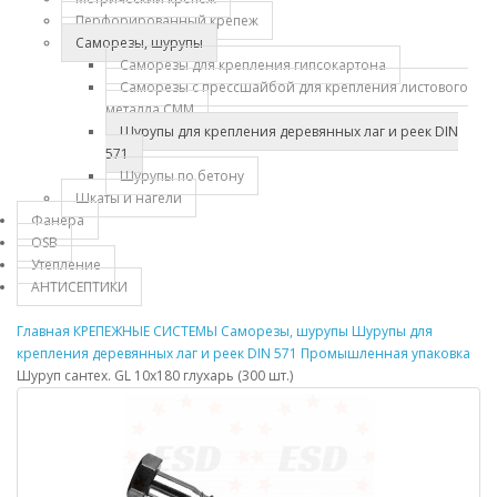
Перфорированный крепеж
Саморезы, шурупы
Саморезы для крепления гипсокартона
Саморезы с прессшайбой для крепления листового
металла СММ
Шурупы для крепления деревянных лаг и реек DIN
571
Шурупы по бетону
Шкаты и нагели
Фанера
OSB
Утепление
АНТИСЕПТИКИ
Главная
КРЕПЕЖНЫЕ СИСТЕМЫ
Саморезы, шурупы
Шурупы для
крепления деревянных лаг и реек DIN 571
Промышленная упаковка
Шуруп сантех. GL 10х180 глухарь (300 шт.)