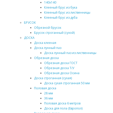
140х140
Клееный брус из бука
Клееный брус из лиственницы
Клееный брус из дуба
БРУСОК
Обрезной брусок
Брусок строганный (сухой)
ДОСКА
Доска клееная
Доска лунный паз
Доска лунный паз из лиственницы
Обрезная доска
Обрезная доска ГОСТ
Обрезная доска Т/У
Обрезная доска Осина
Доска строганная (сухая)
Доска сухая строганная 50 мм
Половая доска
28 мм
36 мм
Половая доска 6 метров
Доска для пола (Европол)