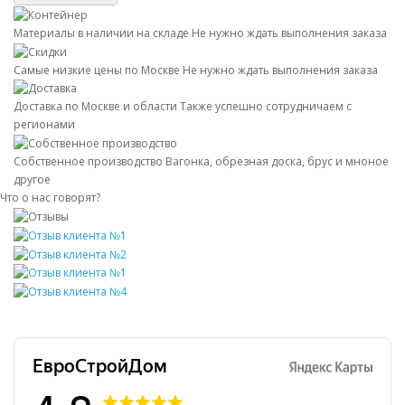
Материалы в наличии на складе
Не нужно ждать выполнения заказа
Самые низкие цены по Москве
Не нужно ждать выполнения заказа
Доставка по Москве и области
Также успешно сотрудничаем с
регионами
Собственное производство
Вагонка, обрезная доска, брус и мноное
другое
Что о нас говорят?