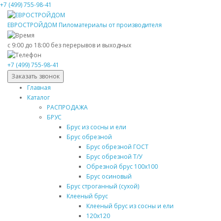
+7 (499) 755-98-41
ЕВРОСТРОЙДОМ
Пиломатериалы от производителя
с 9:00 до 18:00
без перерывов и выходных
+7 (499) 755-98-41
Заказать звонок
Главная
Каталог
РАСПРОДАЖА
БРУС
Брус из сосны и ели
Брус обрезной
Брус обрезной ГОСТ
Брус обрезной Т/У
Обрезной брус 100х100
Брус осиновый
Брус строганный (сухой)
Клееный брус
Клееный брус из сосны и ели
120х120