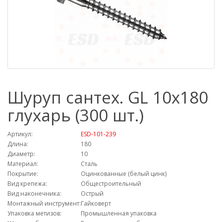
Шуруп сантех. GL 10х180
глухарь (300 шт.)
Артикул:
ESD-101-239
Длина:
180
Диаметр:
10
Материал:
Сталь
Покрытие:
Оцинкованные (белый цинк)
Вид крепежа:
Общестроительный
Вид наконечника:
Острый
Монтажный инструмент:
Гайковерт
Упаковка метизов:
Промышленная упаковка