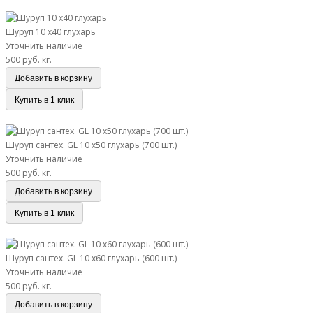
согласуйте время с менеджером.
Шуруп 10 х40 глухарь
Шуруп 10 х40 глухарь
Уточнить наличие
500 руб.
кг.
Добавить в корзину
Купить в 1 клик
Шуруп сантех. GL 10 х50 глухарь (700 шт.)
Шуруп сантех. GL 10 х50 глухарь (700 шт.)
Уточнить наличие
500 руб.
кг.
Добавить в корзину
Купить в 1 клик
Шуруп сантех. GL 10 х60 глухарь (600 шт.)
Шуруп сантех. GL 10 х60 глухарь (600 шт.)
Уточнить наличие
500 руб.
кг.
Добавить в корзину