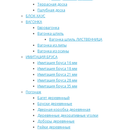
Террасная доска
Палубная доска
БЛОК-ХАУС
ВАГОНКА
Евровагонка
Вагонка штиль
Вагонка штиль ЛИСТВЕННИЦА
Вагонка из липы
Вагонка из осины
ИМИТАЦИЯ БРУСА
Имитация бруса 16 мм
Имитация бруса 18 мм
Имитация бруса 21 мм
Имитация бруса 28 мм
Имитация бруса 35 мм
Погонаж
Багет деревянный
Бруски деревянные
Дверная коробка деревянная
Деревянные декоративные уголки
Доборы деревянные
Рейки деревянные