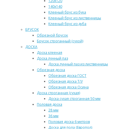
120х120
140х140
Клееный брус из бука
Клееный брус из лиственницы
Клееный брус из дуба
БРУСОК
Обрезной брусок
Брусок строганный (сухой)
ДОСКА
Доска клееная
Доска лунный паз
Доска лунный паз из лиственницы
Обрезная доска
Обрезная доска ГОСТ
Обрезная доска Т/У
Обрезная доска Осина
Доска строганная (сухая)
Доска сухая строганная 50 мм
Половая доска
28 мм
36 мм
Половая доска 6 метров
Доска для пола (Европол)