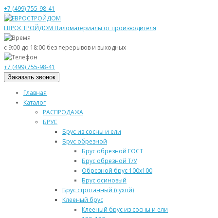
+7 (499) 755-98-41
ЕВРОСТРОЙДОМ
Пиломатериалы от производителя
с 9:00 до 18:00
без перерывов и выходных
+7 (499) 755-98-41
Заказать звонок
Главная
Каталог
РАСПРОДАЖА
БРУС
Брус из сосны и ели
Брус обрезной
Брус обрезной ГОСТ
Брус обрезной Т/У
Обрезной брус 100х100
Брус осиновый
Брус строганный (сухой)
Клееный брус
Клееный брус из сосны и ели