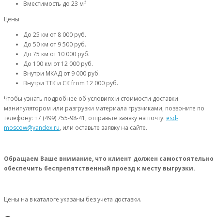
3
Вместимость
до 23 м
Цены
До 25 км
от 8 000 руб.
До 50 км
от 9 500 руб.
До 75 км
от 10 000 руб.
До 100 км
от 12 000 руб.
Внутри МКАД
от 9 000 руб.
Внутри ТТК и СК
from 12 000 руб.
Чтобы узнать подробнее об условиях и стоимости доставки
манипулятором или разгрузки материала грузчиками, позвоните по
телефону: +7 (499) 755-98-41, отправьте заявку на почту:
esd-
moscow@yandex.ru
, или оставьте заявку на сайте.
Обращаем Ваше внимание, что клиент должен самостоятельно
обеспечить беспрепятственный проезд к месту выгрузки.
Цены на в каталоге указаны без учета доставки.