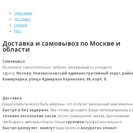
Описание
Доставка
Оплата
FAQ
Доставка и самовывоз по Москве и
области
Самовывоз
Вы можете самостоятельно забрать заказанный со склада по
адресу:
Москва, Новомосковский административный округ, райо
Коммунарка, улица Адмирала Корнилова, 88, корп. 8.
Доставка
Наши клиенты могут быть уверены, что получат заказанный максимальн
быстро и без задержек
. Мы готовы доставить Ваши пиломатериалы ()
течение нескольких часов
, после совершения заказа, при наличии
свободного автотранспорта. Наши
грузчики
профессионально и
быстро разгрузят
,
занесут
куда нужно и
аккуратно сложат