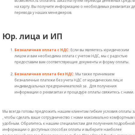
возможность оплатить заказ на путем перевода денежных средств
на карту. Вы получите информацию о необходимых реквизитах д
перевода у наших менеджеров.
Юр. лица и ИП
Безналичная оплата с НДС:
Если вы являетесь юридическим
лицом и вам необходима оплата с учетом НДС, мы с радостью
предоставим вам соответствующие документы и форму оплаты.
Безналичная оплата без НДС:
Мы также принимаем
безналичные платежи без учета НДС от юридических лиц и
индивидуальных предпринимателей за . Для получения
информации о реквизитах и процедуре оплаты свяжитесь с нами.
Мы всегда готовы предложить нашим клиентам гибкие условия оплаты з
, чтобы сделать ваше сотрудничество с нами максимально комфортным 
удобным. Обратитесь к нашим специалистам для получения подробной
информации о доступных способах оплаты и выберите наиболее