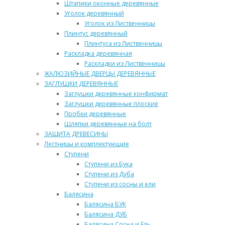
Штапики оконные деревянные
Уголок деревянный
Уголок из Лиственницы
Плинтус деревянный
Плинтуса из Лиственницы
Раскладка деревянная
Раскладки из Лиственницы
ЖАЛЮЗИЙНЫЕ ДВЕРЦЫ ДЕРЕВЯННЫЕ
ЗАГЛУШКИ ДЕРЕВЯННЫЕ
Заглушки деревянные конфирмат
Заглушки деревянные плоские
Пробки деревянные
Шляпки деревянные на болт
ЗАЩИТА ДРЕВЕСИНЫ
Лестницы и комплектующие
Ступени
Ступени из Бука
Ступени из Дуба
Ступени из сосны и ели
Балясина
Балясина БУК
Балясина ДУБ
Балясина Сосна и Ель