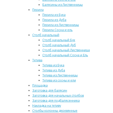
Балясины из Лиственницы
Перила
Перила из Бука
Перила из Дуба
Перила из Лиственницы
Перила Сосна и ель
Столб начальный
Столб начальный Бук
Столб начальный Дуб
Столб начальный Лиственница
Столб начальный Сосна и Ель
Тетива
Тетива из Бука
Тетива из Дуба
Тетива из Лиственницы
Тетива из сосны и ели
Площадка
Заготовка для балясин
Заготовка для начальных столбов
Заготовка для подбалясенника
Накладка на тетиву
Столбы колонны деревянные