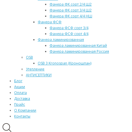
Фанера ФК сорт 2/4 Ш2
Фанера ФК сорт 3/4 Ш2
Фанера ФК сорт 4/4 НШ
Фанера ФСФ
Фанера ФСФ сорт 3/4
Фанера ФСФ сорт 4/4
Фанера ламинированная
Фанера ламинированная Китай
Фанера ламинированная Россия
OSB
OSB 3 Kronospan (Кроношпан)
Утепление
АНТИСЕПТИКИ
Блог
Акции
Оплата
Доставка
Прайс
О Компании
Контакты