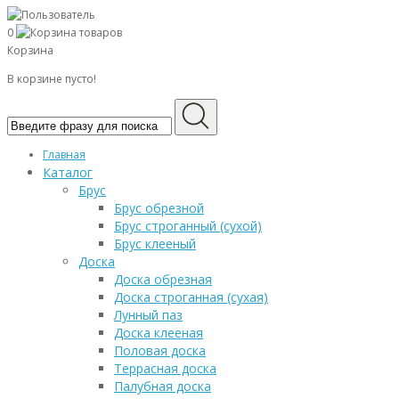
0
Корзина
В корзине пусто!
Главная
Каталог
Брус
Брус обрезной
Брус строганный (сухой)
Брус клееный
Доска
Доска обрезная
Доска строганная (сухая)
Лунный паз
Доска клееная
Половая доска
Террасная доска
Палубная доска