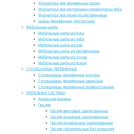
Фурнитура для деревянных перил
Фурнитура для лестничных элементов из дуба
Фурнитура для перил из лиственницы
Шары деревянные для лестниц
Мебельные щиты
Мебельные щиты из бука
Мебельные щиты из дуба
Мебельные щиты из ели
Мебельные щиты из лиственницы
Мебельные щиты из сосны
Мебельные щиты из ясеня
СТОЛЕШНИЦЫ ДЕРЕВЯННЫЕ
Столешницы деревянные круглые
Столешницы деревянные овальные
Столешницы деревянные прямоугольные
КРЕПЕЖНЫЕ СИСТЕМЫ
Анкерная техника
Гвозди
Гвозди винтовые оцинкованные
Гвозди ершёные оцинкованные
Гвозди кровельные оцинкованные
Гвозди строительные без покрытия