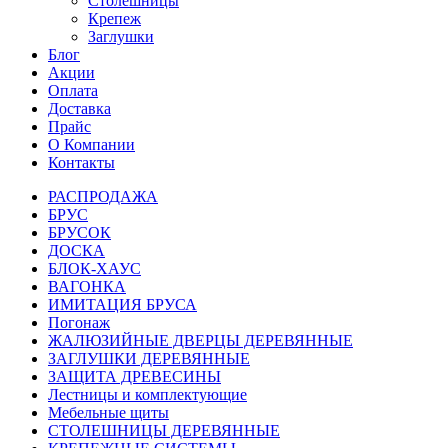
Столешницы
Крепеж
Заглушки
Блог
Акции
Оплата
Доставка
Прайс
О Компании
Контакты
РАСПРОДАЖА
БРУС
БРУСОК
ДОСКА
БЛОК-ХАУС
ВАГОНКА
ИМИТАЦИЯ БРУСА
Погонаж
ЖАЛЮЗИЙНЫЕ ДВЕРЦЫ ДЕРЕВЯННЫЕ
ЗАГЛУШКИ ДЕРЕВЯННЫЕ
ЗАЩИТА ДРЕВЕСИНЫ
Лестницы и комплектующие
Мебельные щиты
СТОЛЕШНИЦЫ ДЕРЕВЯННЫЕ