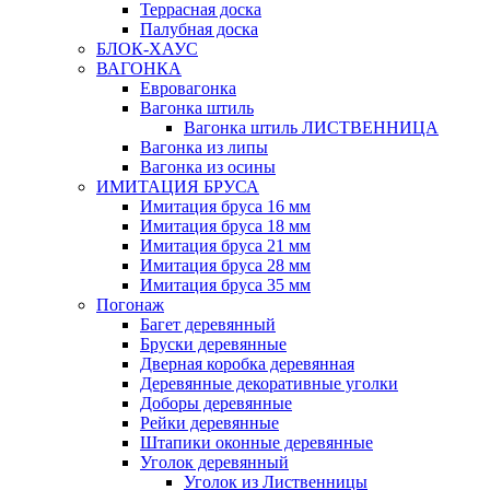
Террасная доска
Палубная доска
БЛОК-ХАУС
ВАГОНКА
Евровагонка
Вагонка штиль
Вагонка штиль ЛИСТВЕННИЦА
Вагонка из липы
Вагонка из осины
ИМИТАЦИЯ БРУСА
Имитация бруса 16 мм
Имитация бруса 18 мм
Имитация бруса 21 мм
Имитация бруса 28 мм
Имитация бруса 35 мм
Погонаж
Багет деревянный
Бруски деревянные
Дверная коробка деревянная
Деревянные декоративные уголки
Доборы деревянные
Рейки деревянные
Штапики оконные деревянные
Уголок деревянный
Уголок из Лиственницы