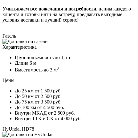
Учитываем все пожелания и потребности
, ценим каждого
клиента и готовы идти на встречу, предлагать выгодные
условия доставки и лучший сервис!
Газель
Характеристика
Грузоподъемность
до 1,5 т
Длина
6 м
3
Вместимость
до 3 м
Цены
До 25 км
от 1 500 руб.
До 50 км
от 2 500 руб.
До 75 км
от 3 500 руб.
До 100 км
от 4 500 руб.
Внутри МКАД
от 2 500 руб.
Внутри ТТК и СК
от 4 000 руб.
HyUndai HD78