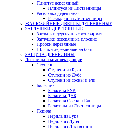
Плинтус деревянный
Плинтуса из Лиственницы
Раскладка деревянная
Раскладки из Лиственницы
ЖАЛЮЗИЙНЫЕ ДВЕРЦЫ ДЕРЕВЯННЫЕ
ЗАГЛУШКИ ДЕРЕВЯННЫЕ
Заглушки деревянные конфирмат
Заглушки деревянные плоские
Пробки деревянные
Шляпки деревянные на болт
ЗАЩИТА ДРЕВЕСИНЫ
Лестницы и комплектующие
Ступени
Ступени из Бука
Ступени из Дуба
Ступени из сосны и ели
Балясина
Балясина БУК
Балясина ДУБ
Балясина Сосна и Ель
Балясины из Лиственницы
Перила
Перила из Бука
Перила из Дуба
Перила из Лиственницы