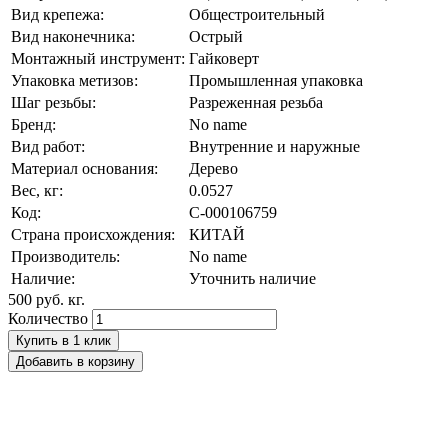
Вид крепежа:
Общестроительный
Вид наконечника:
Острый
Монтажный инструмент:
Гайковерт
Упаковка метизов:
Промышленная упаковка
Шаг резьбы:
Разреженная резьба
Бренд:
No name
Вид работ:
Внутренние и наружные
Материал основания:
Дерево
Вес, кг:
0.0527
Код:
С-000106759
Страна происхождения:
КИТАЙ
Производитель:
No name
Наличие:
Уточнить наличие
500 руб.
кг.
Количество
Купить в 1 клик
Добавить в корзину