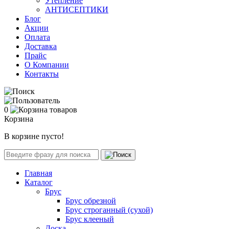
Утепление
АНТИСЕПТИКИ
Блог
Акции
Оплата
Доставка
Прайс
О Компании
Контакты
0
Корзина
В корзине пусто!
Главная
Каталог
Брус
Брус обрезной
Брус строганный (сухой)
Брус клееный
Доска