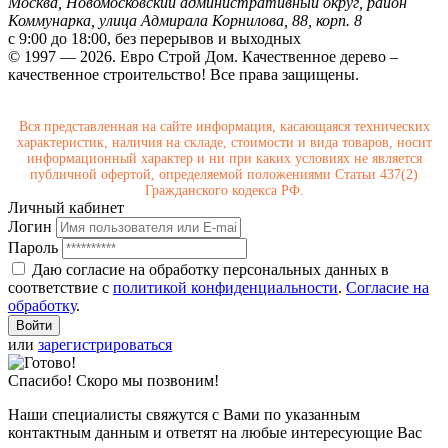
Москва, Новомосковский административный округ, район
Коммунарка, улица Адмирала Корнилова, 88, корп. 8
с 9:00 до 18:00,
без перерывов и выходных
© 1997 — 2026. Евро Строй Дом. Качественное дерево –
качественное строительство! Все права защищены.
Вся представленная на сайте информация, касающаяся технических
характеристик, наличия на складе, стоимости и вида товаров, носит
информационный характер и ни при каких условиях не является
публичной офертой, определяемой положениями Статьи 437(2)
Гражданского кодекса РФ.
Личный кабинет
Логин
Пароль
Даю согласие на обработку персональных данных в
соответствие с
политикой конфиденциальности
.
Согласие на
обработку
.
или
зарегистрироваться
Спасибо! Скоро мы позвоним!
Наши специалисты свяжутся с Вами по указанным
контактным данным и ответят на любые интересующие Вас