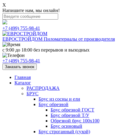
X
Напишите нам, мы онлайн!
+7 (499) 755-98-41
ЕВРОСТРОЙДОМ
Пиломатериалы от производителя
с 9:00 до 18:00
без перерывов и выходных
+7 (499) 755-98-41
Заказать звонок
Главная
Каталог
РАСПРОДАЖА
БРУС
Брус из сосны и ели
Брус обрезной
Брус обрезной ГОСТ
Брус обрезной Т/У
Обрезной брус 100х100
Брус осиновый
Брус строганный (сухой)