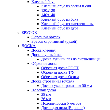
Клееный брус
Клееный брус из сосны и ели
120х120
140х140
Клееный брус из бука
Клееный брус из лиственницы
Клееный брус из дуба
БРУСОК
Обрезной брусок
Брусок строганный (сухой)
ДОСКА
Доска клееная
Доска лунный паз
Доска лунный паз из лиственницы
Обрезная доска
Обрезная доска ГОСТ
Обрезная доска Т/У
Обрезная доска Осина
Доска строганная (сухая)
Доска сухая строганная 50 мм
Половая доска
28 мм
36 мм
Половая доска 6 метров
Доска для пола (Европол)