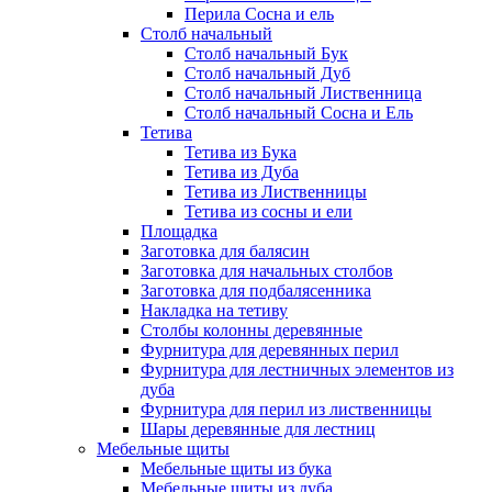
Перила Сосна и ель
Столб начальный
Столб начальный Бук
Столб начальный Дуб
Столб начальный Лиственница
Столб начальный Сосна и Ель
Тетива
Тетива из Бука
Тетива из Дуба
Тетива из Лиственницы
Тетива из сосны и ели
Площадка
Заготовка для балясин
Заготовка для начальных столбов
Заготовка для подбалясенника
Накладка на тетиву
Столбы колонны деревянные
Фурнитура для деревянных перил
Фурнитура для лестничных элементов из
дуба
Фурнитура для перил из лиственницы
Шары деревянные для лестниц
Мебельные щиты
Мебельные щиты из бука
Мебельные щиты из дуба