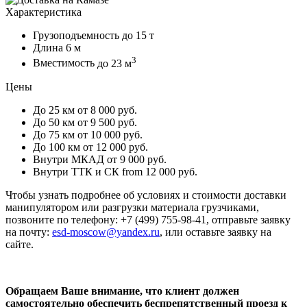
Характеристика
Грузоподъемность
до 15 т
Длина
6 м
3
Вместимость
до 23 м
Цены
До 25 км
от 8 000 руб.
До 50 км
от 9 500 руб.
До 75 км
от 10 000 руб.
До 100 км
от 12 000 руб.
Внутри МКАД
от 9 000 руб.
Внутри ТТК и СК
from 12 000 руб.
Чтобы узнать подробнее об условиях и стоимости доставки
манипулятором или разгрузки материала грузчиками,
позвоните по телефону: +7 (499) 755-98-41, отправьте заявку
на почту:
esd-moscow@yandex.ru
, или оставьте заявку на
сайте.
Обращаем Ваше внимание, что клиент должен
самостоятельно обеспечить беспрепятственный проезд к