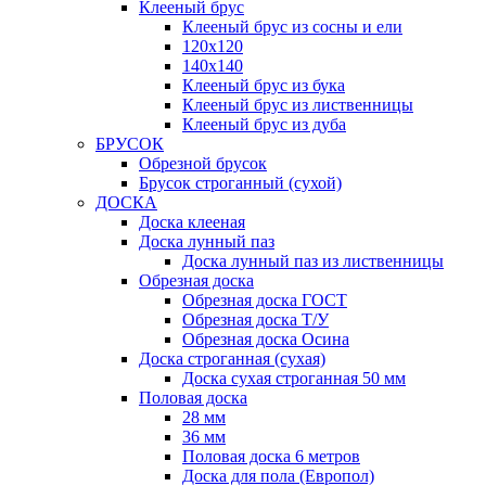
Клееный брус
Клееный брус из сосны и ели
120х120
140х140
Клееный брус из бука
Клееный брус из лиственницы
Клееный брус из дуба
БРУСОК
Обрезной брусок
Брусок строганный (сухой)
ДОСКА
Доска клееная
Доска лунный паз
Доска лунный паз из лиственницы
Обрезная доска
Обрезная доска ГОСТ
Обрезная доска Т/У
Обрезная доска Осина
Доска строганная (сухая)
Доска сухая строганная 50 мм
Половая доска
28 мм
36 мм
Половая доска 6 метров
Доска для пола (Европол)