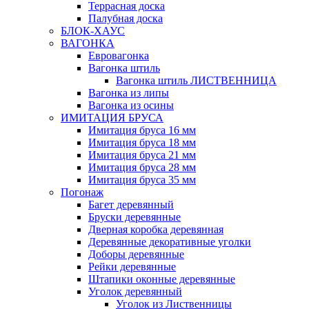
Террасная доска
Палубная доска
БЛОК-ХАУС
ВАГОНКА
Евровагонка
Вагонка штиль
Вагонка штиль ЛИСТВЕННИЦА
Вагонка из липы
Вагонка из осины
ИМИТАЦИЯ БРУСА
Имитация бруса 16 мм
Имитация бруса 18 мм
Имитация бруса 21 мм
Имитация бруса 28 мм
Имитация бруса 35 мм
Погонаж
Багет деревянный
Бруски деревянные
Дверная коробка деревянная
Деревянные декоративные уголки
Доборы деревянные
Рейки деревянные
Штапики оконные деревянные
Уголок деревянный
Уголок из Лиственницы