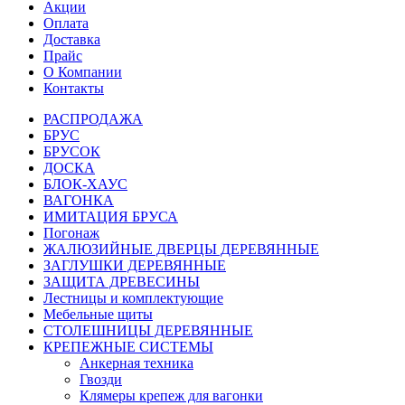
Акции
Оплата
Доставка
Прайс
О Компании
Контакты
РАСПРОДАЖА
БРУС
БРУСОК
ДОСКА
БЛОК-ХАУС
ВАГОНКА
ИМИТАЦИЯ БРУСА
Погонаж
ЖАЛЮЗИЙНЫЕ ДВЕРЦЫ ДЕРЕВЯННЫЕ
ЗАГЛУШКИ ДЕРЕВЯННЫЕ
ЗАЩИТА ДРЕВЕСИНЫ
Лестницы и комплектующие
Мебельные щиты
СТОЛЕШНИЦЫ ДЕРЕВЯННЫЕ
КРЕПЕЖНЫЕ СИСТЕМЫ
Анкерная техника
Гвозди
Клямеры крепеж для вагонки