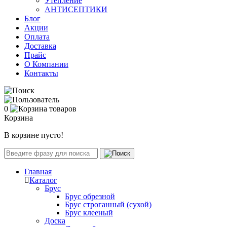
Утепление
АНТИСЕПТИКИ
Блог
Акции
Оплата
Доставка
Прайс
О Компании
Контакты
0
Корзина
В корзине пусто!
Главная
Каталог
Брус
Брус обрезной
Брус строганный (сухой)
Брус клееный
Доска