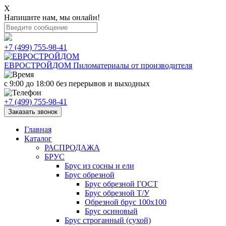
X
Напишите нам, мы онлайн!
+7 (499) 755-98-41
ЕВРОСТРОЙДОМ
Пиломатериалы от производителя
с 9:00 до 18:00
без перерывов и выходных
+7 (499) 755-98-41
Заказать звонок
Главная
Каталог
РАСПРОДАЖА
БРУС
Брус из сосны и ели
Брус обрезной
Брус обрезной ГОСТ
Брус обрезной Т/У
Обрезной брус 100х100
Брус осиновый
Брус строганный (сухой)