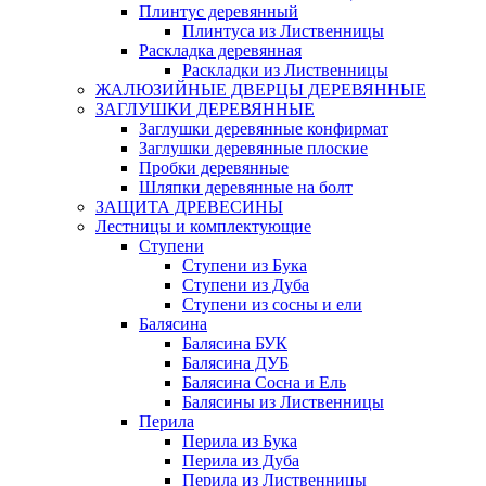
Плинтус деревянный
Плинтуса из Лиственницы
Раскладка деревянная
Раскладки из Лиственницы
ЖАЛЮЗИЙНЫЕ ДВЕРЦЫ ДЕРЕВЯННЫЕ
ЗАГЛУШКИ ДЕРЕВЯННЫЕ
Заглушки деревянные конфирмат
Заглушки деревянные плоские
Пробки деревянные
Шляпки деревянные на болт
ЗАЩИТА ДРЕВЕСИНЫ
Лестницы и комплектующие
Ступени
Ступени из Бука
Ступени из Дуба
Ступени из сосны и ели
Балясина
Балясина БУК
Балясина ДУБ
Балясина Сосна и Ель
Балясины из Лиственницы
Перила
Перила из Бука
Перила из Дуба
Перила из Лиственницы