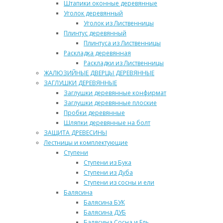
Штапики оконные деревянные
Уголок деревянный
Уголок из Лиственницы
Плинтус деревянный
Плинтуса из Лиственницы
Раскладка деревянная
Раскладки из Лиственницы
ЖАЛЮЗИЙНЫЕ ДВЕРЦЫ ДЕРЕВЯННЫЕ
ЗАГЛУШКИ ДЕРЕВЯННЫЕ
Заглушки деревянные конфирмат
Заглушки деревянные плоские
Пробки деревянные
Шляпки деревянные на болт
ЗАЩИТА ДРЕВЕСИНЫ
Лестницы и комплектующие
Ступени
Ступени из Бука
Ступени из Дуба
Ступени из сосны и ели
Балясина
Балясина БУК
Балясина ДУБ
Балясина Сосна и Ель