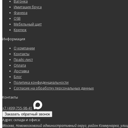
Вагонка
Имитация бруса
Фанера
OSB
Мебельный щит
Крепеж
Информация
О компании
Контакты
Прайс-лист
Оплата
Доставка
Блог
Политика конфиденциальности
Согласие на обработку персональных данных
Контакты
+7 (499) 755-98-41
Заказать обратный звонок
Адрес склада и офиса:
Москва, Новомосковский административный округ, район Коммунарка, ули