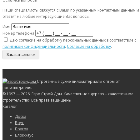
Остались вопросы?
Наши специалисты свяжутся с Вами по указанным контактным данным и
ответят на любые интересующие Вас вопросы.
Имя
Номер телефона
Даю согласие на обработку персональных данных в соответствие с
политикой конфиденциальности
.
Согласие на обработку
.
Заказать звонок
Строганные сухие пиломатериалы оптом от
производителя.
© 1997 — 2026. Евро Строй Дом. Качественное дерево – качественное
строительство! Все права защищены.
Каталог
Доска
Брус
Брусок
Блок-хаус