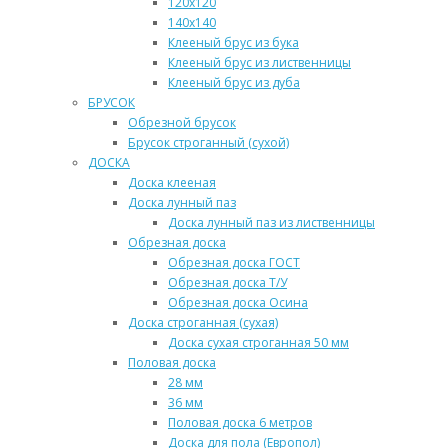
120х120
140х140
Клееный брус из бука
Клееный брус из лиственницы
Клееный брус из дуба
БРУСОК
Обрезной брусок
Брусок строганный (сухой)
ДОСКА
Доска клееная
Доска лунный паз
Доска лунный паз из лиственницы
Обрезная доска
Обрезная доска ГОСТ
Обрезная доска Т/У
Обрезная доска Осина
Доска строганная (сухая)
Доска сухая строганная 50 мм
Половая доска
28 мм
36 мм
Половая доска 6 метров
Доска для пола (Европол)