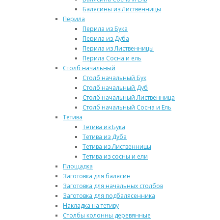
Балясины из Лиственницы
Перила
Перила из Бука
Перила из Дуба
Перила из Лиственницы
Перила Сосна и ель
Столб начальный
Столб начальный Бук
Столб начальный Дуб
Столб начальный Лиственница
Столб начальный Сосна и Ель
Тетива
Тетива из Бука
Тетива из Дуба
Тетива из Лиственницы
Тетива из сосны и ели
Площадка
Заготовка для балясин
Заготовка для начальных столбов
Заготовка для подбалясенника
Накладка на тетиву
Столбы колонны деревянные