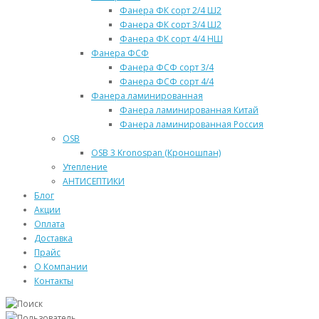
Фанера ФК сорт 2/4 Ш2
Фанера ФК сорт 3/4 Ш2
Фанера ФК сорт 4/4 НШ
Фанера ФСФ
Фанера ФСФ сорт 3/4
Фанера ФСФ сорт 4/4
Фанера ламинированная
Фанера ламинированная Китай
Фанера ламинированная Россия
OSB
OSB 3 Kronospan (Кроношпан)
Утепление
АНТИСЕПТИКИ
Блог
Акции
Оплата
Доставка
Прайс
О Компании
Контакты