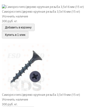
согласуйте время с менеджером.
Саморез гипс/дерево крупная резьба 3,5х16 мм (15 кг)
Саморез гипс/дерево крупная резьба 3,5х16 мм (15 кг)
Уточнить наличие
300 руб.
кг.
Добавить в корзину
Купить в 1 клик
Саморез гипс/дерево крупная резьба 3,5х19 мм (15 кг)
Саморез гипс/дерево крупная резьба 3,5х19 мм (15 кг)
Уточнить наличие
300 руб.
кг.