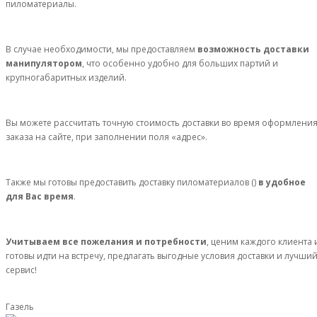
пиломатериалы.
В случае необходимости, мы предоставляем
возможность доставки
манипулятором
, что особенно удобно для больших партий и
крупногабаритных изделий.
Вы можете рассчитать точную стоимость доставки во время оформлени
заказа на сайте, при заполнении поля «адрес».
Также мы готовы предоставить доставку пиломатериалов ()
в удобное
для Вас время
.
Учитываем все пожелания и потребности
, ценим каждого клиента 
готовы идти на встречу, предлагать выгодные условия доставки и лучши
сервис!
Газель