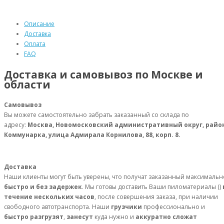
Описание
Доставка
Оплата
FAQ
Доставка и самовывоз по Москве и
области
Самовывоз
Вы можете самостоятельно забрать заказанный со склада по
адресу:
Москва, Новомосковский административный округ, райо
Коммунарка, улица Адмирала Корнилова, 88, корп. 8.
Доставка
Наши клиенты могут быть уверены, что получат заказанный максимальн
быстро и без задержек
. Мы готовы доставить Ваши пиломатериалы ()
течение нескольких часов
, после совершения заказа, при наличии
свободного автотранспорта. Наши
грузчики
профессионально и
быстро разгрузят
,
занесут
куда нужно и
аккуратно сложат