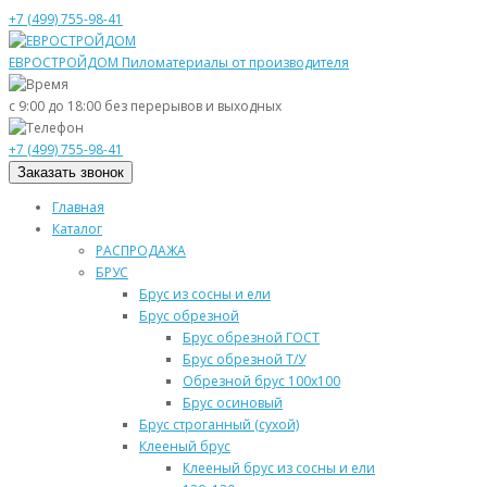
+7 (499) 755-98-41
ЕВРОСТРОЙДОМ
Пиломатериалы от производителя
с 9:00 до 18:00
без перерывов и выходных
+7 (499) 755-98-41
Заказать звонок
Главная
Каталог
РАСПРОДАЖА
БРУС
Брус из сосны и ели
Брус обрезной
Брус обрезной ГОСТ
Брус обрезной Т/У
Обрезной брус 100х100
Брус осиновый
Брус строганный (сухой)
Клееный брус
Клееный брус из сосны и ели