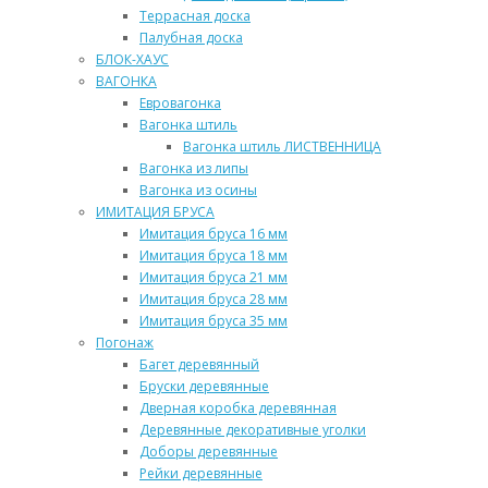
Террасная доска
Палубная доска
БЛОК-ХАУС
ВАГОНКА
Евровагонка
Вагонка штиль
Вагонка штиль ЛИСТВЕННИЦА
Вагонка из липы
Вагонка из осины
ИМИТАЦИЯ БРУСА
Имитация бруса 16 мм
Имитация бруса 18 мм
Имитация бруса 21 мм
Имитация бруса 28 мм
Имитация бруса 35 мм
Погонаж
Багет деревянный
Бруски деревянные
Дверная коробка деревянная
Деревянные декоративные уголки
Доборы деревянные
Рейки деревянные