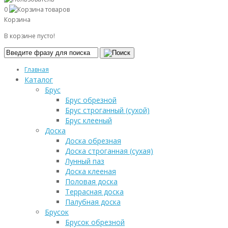
0
Корзина
В корзине пусто!
Главная
Каталог
Брус
Брус обрезной
Брус строганный (сухой)
Брус клееный
Доска
Доска обрезная
Доска строганная (сухая)
Лунный паз
Доска клееная
Половая доска
Террасная доска
Палубная доска
Брусок
Брусок обрезной