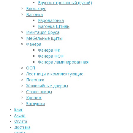
Брусок строганный (сухой)
Блок-хаус
Вагонка
Евровагонка
Вагонка Штиль
Имитация бруса
Мебельные щиты
Фанера
Фанера ФК
Фанера ФСФ
Фанера ламинированная
ОСП
Лестницы и комплектующие
Погонаж
Жалюзийные дверцы
Столешницы
Крепеж
Заглушки
Блог
Акции
Оплата
Доставка