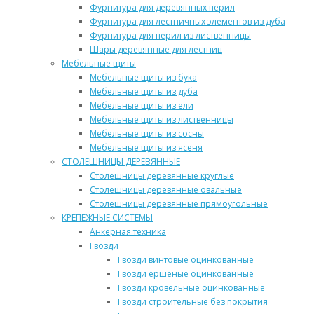
Фурнитура для деревянных перил
Фурнитура для лестничных элементов из дуба
Фурнитура для перил из лиственницы
Шары деревянные для лестниц
Мебельные щиты
Мебельные щиты из бука
Мебельные щиты из дуба
Мебельные щиты из ели
Мебельные щиты из лиственницы
Мебельные щиты из сосны
Мебельные щиты из ясеня
СТОЛЕШНИЦЫ ДЕРЕВЯННЫЕ
Столешницы деревянные круглые
Столешницы деревянные овальные
Столешницы деревянные прямоугольные
КРЕПЕЖНЫЕ СИСТЕМЫ
Анкерная техника
Гвозди
Гвозди винтовые оцинкованные
Гвозди ершёные оцинкованные
Гвозди кровельные оцинкованные
Гвозди строительные без покрытия