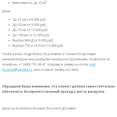
3
Вместимость
до 23 м
Цены
До 25 км
от 8 000 руб.
До 50 км
от 9 500 руб.
До 75 км
от 10 000 руб.
До 100 км
от 12 000 руб.
Внутри МКАД
от 9 000 руб.
Внутри ТТК и СК
from 12 000 руб.
Чтобы узнать подробнее об условиях и стоимости доставки
манипулятором или разгрузки материала грузчиками, позвоните по
телефону: +7 (499) 755-98-41, отправьте заявку на почту:
esd-
moscow@yandex.ru
, или оставьте заявку на сайте.
Обращаем Ваше внимание, что клиент должен самостоятельно
обеспечить беспрепятственный проезд к месту выгрузки.
Цены на в каталоге указаны без учета доставки.