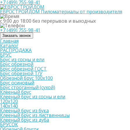
+7 (499) 755-98-41
ЕВРОСТРОЙДОМ
Пиломатериалы от производителя
с 9:00 до 18:00
без перерывов и выходных
+7 (499) 755-98-41
Заказать звонок
Главная
Каталог
РАСПРОДАЖА
БРУС
Брус из сосны и ели
Брус обрезной
Брус обрезной ГОСТ
Брус обрезной Т/У
Обрезной брус 100х100
Брус осиновый
Брус строганный (сухой)
Клееный брус
Клееный брус из сосны и ели
120х120
140х140
Клееный брус из бука
Клееный брус из лиственницы
Клееный брус из дуба
БРУСОК
Обрезной брусок