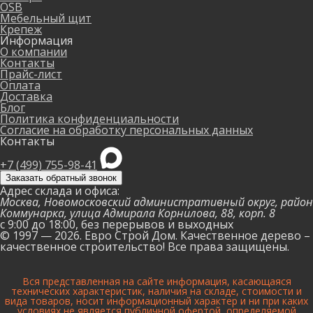
OSB
Мебельный щит
Крепеж
Информация
О компании
Контакты
Прайс-лист
Оплата
Доставка
Блог
Политика конфиденциальности
Согласие на обработку персональных данных
Контакты
+7 (499) 755-98-41
Заказать обратный звонок
Адрес склада и офиса:
Москва, Новомосковский административный округ, район
Коммунарка, улица Адмирала Корнилова, 88, корп. 8
с 9:00 до 18:00,
без перерывов и выходных
© 1997 — 2026. Евро Строй Дом. Качественное дерево –
качественное строительство! Все права защищены.
Вся представленная на сайте информация, касающаяся
технических характеристик, наличия на складе, стоимости и
вида товаров, носит информационный характер и ни при каких
условиях не является публичной офертой, определяемой