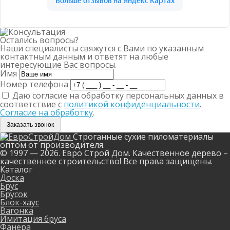
Остались вопросы?
Наши специалисты свяжутся с Вами по указанным
контактным данным и ответят на любые
интересующие Вас вопросы.
Имя
Номер телефона
Даю согласие на обработку персональных данных в
соответствие с
политикой конфиденциальности
.
Согласие на обработку
.
Заказать звонок
Строганные сухие пиломатериалы
оптом от производителя.
© 1997 — 2026. Евро Строй Дом. Качественное дерево –
качественное строительство! Все права защищены.
Каталог
Доска
Брус
Брусок
Блок-хаус
Вагонка
Имитация бруса
Фанера