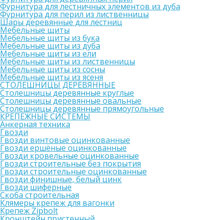
Фурнитура для лестничных элементов из дуба
Фурнитура для перил из лиственницы
Шары деревянные для лестниц
Мебельные щиты
Мебельные щиты из бука
Мебельные щиты из дуба
Мебельные щиты из ели
Мебельные щиты из лиственницы
Мебельные щиты из сосны
Мебельные щиты из ясеня
СТОЛЕШНИЦЫ ДЕРЕВЯННЫЕ
Столешницы деревянные круглые
Столешницы деревянные овальные
Столешницы деревянные прямоугольные
КРЕПЕЖНЫЕ СИСТЕМЫ
Анкерная техника
Гвозди
Гвозди винтовые оцинкованные
Гвозди ершёные оцинкованные
Гвозди кровельные оцинкованные
Гвозди строительные без покрытия
Гвозди строительные оцинкованные
Гвозди финишные, белый цинк
Гвозди шиферные
Скоба строительная
Клямеры крепеж для вагонки
Крепеж Zipbolt
Кронштейн пристенный