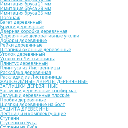
Имитация бруса 21 мм
Имитация бруса 28 мм
Имитация бруса 35 мм
Погонаж
Багет деревянный
Бруски деревянные
Дверная коробка деревянная
Деревянные декоративные уголки
Доборы деревянные
Рейки деревянные
Штапики оконные деревянные
Уголок деревянный
Уголок из Лиственницы
Плинтус деревянный
Плинтуса из Лиственницы
Раскладка деревянная
Раскладки из Лиственницы
ЖАЛЮЗИЙНЫЕ ДВЕРЦЫ ДЕРЕВЯННЫЕ
ЗАГЛУШКИ ДЕРЕВЯННЫЕ
Заглушки деревянные конфирмат
Заглушки деревянные плоские
Пробки деревянные
Шляпки деревянные на болт
ЗАЩИТА ДРЕВЕСИНЫ
Лестницы и комплектующие
Ступени
Ступени из Бука
Ступени из Дуба