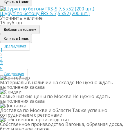
Купить в 1 клик
Шуруп по бетону FRS-S 7,5 х52 (200 шт.)
Уточнить наличие
15 руб. шт
Добавить в корзину
Купить в 1 клик
Предыдущая
1
2
3
4
5
Следующая
Материалы в наличии на складе
Не нужно ждать
выполнения заказа
Самые низкие цены по Москве
Не нужно ждать
выполнения заказа
Доставка по Москве и области
Также успешно
сотрудничаем с регионами
Собственное производство
Вагонка, обрезная доска,
брус и мноное другое