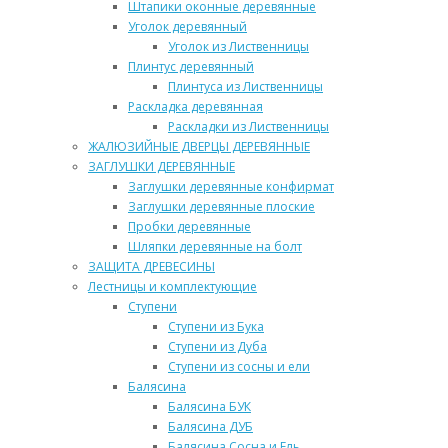
Штапики оконные деревянные
Уголок деревянный
Уголок из Лиственницы
Плинтус деревянный
Плинтуса из Лиственницы
Раскладка деревянная
Раскладки из Лиственницы
ЖАЛЮЗИЙНЫЕ ДВЕРЦЫ ДЕРЕВЯННЫЕ
ЗАГЛУШКИ ДЕРЕВЯННЫЕ
Заглушки деревянные конфирмат
Заглушки деревянные плоские
Пробки деревянные
Шляпки деревянные на болт
ЗАЩИТА ДРЕВЕСИНЫ
Лестницы и комплектующие
Ступени
Ступени из Бука
Ступени из Дуба
Ступени из сосны и ели
Балясина
Балясина БУК
Балясина ДУБ
Балясина Сосна и Ель