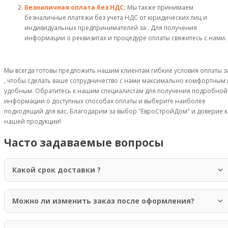
Безналичная оплата без НДС:
Мы также принимаем
безналичные платежи без учета НДС от юридических лиц и
индивидуальных предпринимателей за . Для получения
информации о реквизитах и процедуре оплаты свяжитесь с нами.
Мы всегда готовы предложить нашим клиентам гибкие условия оплаты з
, чтобы сделать ваше сотрудничество с нами максимально комфортным 
удобным. Обратитесь к нашим специалистам для получения подробной
информации о доступных способах оплаты и выберите наиболее
подходящий для вас. Благодарим за выбор "ЕвроСтройДом" и доверие к
нашей продукции!
Часто задаваемые вопросы
Какой срок доставки ?
Доставка осуществляется в течение 1-3 рабочих дней по Москве и
области. Для отдаленных регионов срок доставки может составлять до 7
Можно ли изменить заказ после оформления?
рабочих дней.
Да, вы можете изменить заказ в течение 2 часов после оформления. Для
этого свяжитесь с нашим менеджером по телефону +7 (499) 755-98-41.