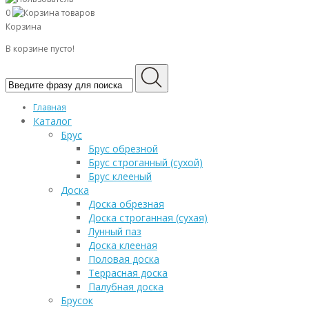
0
Корзина
В корзине пусто!
Главная
Каталог
Брус
Брус обрезной
Брус строганный (сухой)
Брус клееный
Доска
Доска обрезная
Доска строганная (сухая)
Лунный паз
Доска клееная
Половая доска
Террасная доска
Палубная доска
Брусок