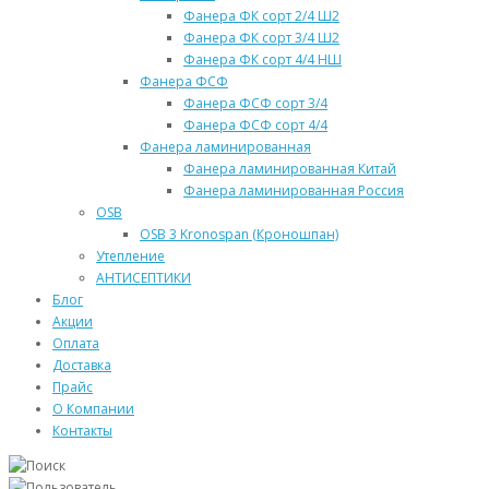
Фанера ФК сорт 2/4 Ш2
Фанера ФК сорт 3/4 Ш2
Фанера ФК сорт 4/4 НШ
Фанера ФСФ
Фанера ФСФ сорт 3/4
Фанера ФСФ сорт 4/4
Фанера ламинированная
Фанера ламинированная Китай
Фанера ламинированная Россия
OSB
OSB 3 Kronospan (Кроношпан)
Утепление
АНТИСЕПТИКИ
Блог
Акции
Оплата
Доставка
Прайс
О Компании
Контакты