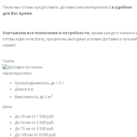
Также мы готовы предоставить доставку пиломатериалов ()
в удобное
для Вас время
.
Учитываем все пожелания и потребности
, ценим каждого клиента 
готовы идти на встречу, предлагать выгодные условия доставки и лучши
сервис!
Газель
Характеристика
Грузоподъемность
до 1,5 т
Длина
6 м
3
Вместимость
до 3 м
Цены
До 25 км
от 1 500 руб.
До 50 км
от 2 500 руб.
До 75 км
от 3 500 руб.
До 100 км
от 4 500 руб.