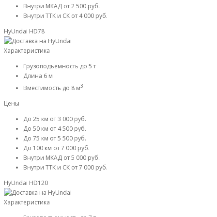
Внутри МКАД
от 2 500 руб.
Внутри ТТК и СК
от 4 000 руб.
HyUndai HD78
Характеристика
Грузоподъемность
до 5 т
Длина
6 м
3
Вместимость
до 8 м
Цены
До 25 км
от 3 000 руб.
До 50 км
от 4 500 руб.
До 75 км
от 5 500 руб.
До 100 км
от 7 000 руб.
Внутри МКАД
от 5 000 руб.
Внутри ТТК и СК
от 7 000 руб.
HyUndai HD120
Характеристика