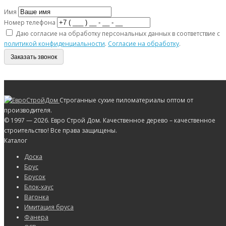
Имя
Номер телефона
Даю согласие на обработку персональных данных в соответствие с
политикой конфиденциальности
.
Согласие на обработку
.
Заказать звонок
Строганные сухие пиломатериалы оптом от
производителя.
© 1997 — 2026. Евро Строй Дом. Качественное дерево – качественное
строительство! Все права защищены.
Каталог
Доска
Брус
Брусок
Блок-хаус
Вагонка
Имитация бруса
Фанера