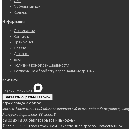
OSB
Мебельный щит
Крепеж
Информация
О компании
Контакты
Прайс-лист
Оплата
Доставка
Блог
Политика конфиденциальности
Согласие на обработку персональных данных
Контакты
+7 (499) 755-98-41
Заказать обратный звонок
Адрес склада и офиса:
Москва, Новомосковский административный округ, район Коммунарка, ули
Адмирала Корнилова, 88, корп. 8
с 9:00 до 18:00,
без перерывов и выходных
© 1997 — 2026. Евро Строй Дом. Качественное дерево – качественное