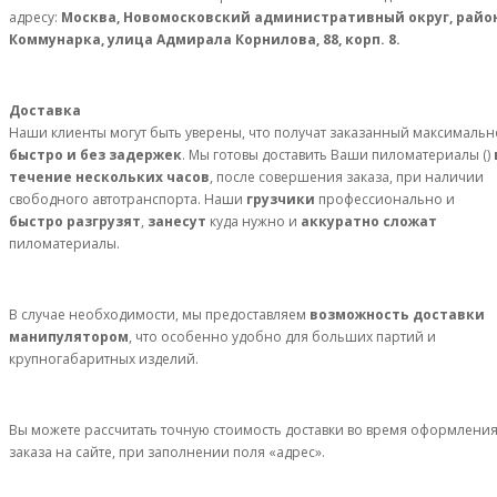
адресу:
Москва, Новомосковский административный округ, райо
Коммунарка, улица Адмирала Корнилова, 88, корп. 8.
Доставка
Наши клиенты могут быть уверены, что получат заказанный максимальн
быстро и без задержек
. Мы готовы доставить Ваши пиломатериалы ()
течение нескольких часов
, после совершения заказа, при наличии
свободного автотранспорта. Наши
грузчики
профессионально и
быстро разгрузят
,
занесут
куда нужно и
аккуратно сложат
пиломатериалы.
В случае необходимости, мы предоставляем
возможность доставки
манипулятором
, что особенно удобно для больших партий и
крупногабаритных изделий.
Вы можете рассчитать точную стоимость доставки во время оформлени
заказа на сайте, при заполнении поля «адрес».