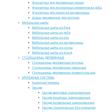
Фурнитура для деревянных перил
Фурнитура для лестничных элементов из дуба
Фурнитура для перил из лиственницы
Шары деревянные для лестниц
Мебельные щиты
Мебельные щиты из бука
Мебельные щиты из дуба
Мебельные щиты из ели
Мебельные щиты из лиственницы
Мебельные щиты из сосны
Мебельные щиты из ясеня
СТОЛЕШНИЦЫ ДЕРЕВЯННЫЕ
Столешницы деревянные круглые
Столешницы деревянные овальные
Столешницы деревянные прямоугольные
КРЕПЕЖНЫЕ СИСТЕМЫ
Анкерная техника
Гвозди
Гвозди винтовые оцинкованные
Гвозди ершёные оцинкованные
Гвозди кровельные оцинкованные
Гвозди строительные без покрытия