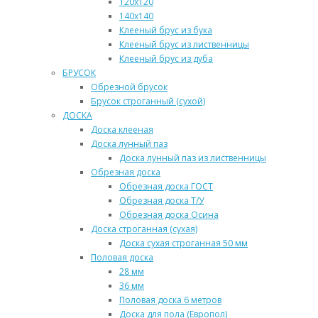
120х120
140х140
Клееный брус из бука
Клееный брус из лиственницы
Клееный брус из дуба
БРУСОК
Обрезной брусок
Брусок строганный (сухой)
ДОСКА
Доска клееная
Доска лунный паз
Доска лунный паз из лиственницы
Обрезная доска
Обрезная доска ГОСТ
Обрезная доска Т/У
Обрезная доска Осина
Доска строганная (сухая)
Доска сухая строганная 50 мм
Половая доска
28 мм
36 мм
Половая доска 6 метров
Доска для пола (Европол)