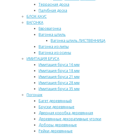
Террасная доска
Палубная доска
БЛОК-ХАУС
ВАГОНКА
Евровагонка
Вагонка штиль
Вагонка штиль ЛИСТВЕННИЦА
Вагонка из липы
Вагонка из осины
ИМИТАЦИЯ БРУСА
Имитация бруса 16 мм
Имитация бруса 18 мм
Имитация бруса 21 мм
Имитация бруса 28 мм
Имитация бруса 35 мм
Погонаж
Багет деревянный
Бруски деревянные
Дверная коробка деревянная
Деревянные декоративные уголки
Доборы деревянные
Рейки деревянные