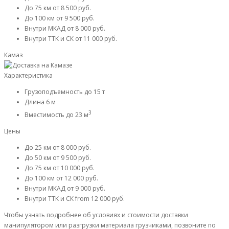
До 75 км
от 8 500 руб.
До 100 км
от 9 500 руб.
Внутри МКАД
от 8 000 руб.
Внутри ТТК и СК
от 11 000 руб.
Камаз
Характеристика
Грузоподъемность
до 15 т
Длина
6 м
3
Вместимость
до 23 м
Цены
До 25 км
от 8 000 руб.
До 50 км
от 9 500 руб.
До 75 км
от 10 000 руб.
До 100 км
от 12 000 руб.
Внутри МКАД
от 9 000 руб.
Внутри ТТК и СК
from 12 000 руб.
Чтобы узнать подробнее об условиях и стоимости доставки
манипулятором или разгрузки материала грузчиками, позвоните по