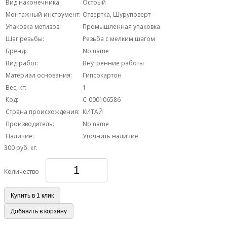
Вид наконечника:
Острый
Монтажный инструмент:
Отвертка, Шуруповерт
Упаковка метизов:
Промышленная упаковка
Шаг резьбы:
Резьба с мелким шагом
Бренд:
No name
Вид работ:
Внутренние работы
Материал основания:
Гипсокартон
Вес, кг:
1
Код:
С-000106586
Страна происхождения:
КИТАЙ
Производитель:
No name
Наличие:
Уточнить наличие
300 руб.
кг.
Количество
Купить в 1 клик
Добавить в корзину