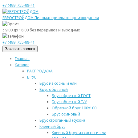
+7 (499) 755-98-41
ЕВРОСТРОЙДОМ
Пиломатериалы от производителя
с 9:00 до 18:00
без перерывов и выходных
+7 (499) 755-98-41
Заказать звонок
Главная
Каталог
РАСПРОДАЖА
БРУС
Брус из сосны и ели
Брус обрезной
Брус обрезной ГОСТ
Брус обрезной Т/У
Обрезной брус 100х100
Брус осиновый
Брус строганный (сухой)
Клееный брус
Клееный брус из сосны и ели