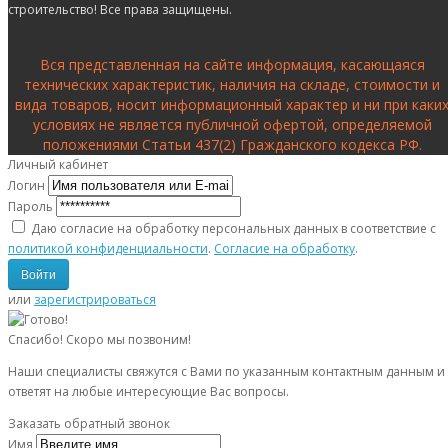
строительство! Все права защищены.
Вся представленная на сайте информация, касающаяся
технических характеристик, наличия на складе, стоимости и
вида товаров, носит информационный характер и ни при каки
условиях не является публичной офертой, определяемой
положениями Статьи 437(2) Гражданского кодекса РФ.
Личный кабинет
Логин
Пароль
Даю согласие на обработку персональных данных в соответствие с
политикой конфиденциальности
.
Согласие на обработку
.
или
зарегистрироваться
Спасибо! Скоро мы позвоним!
Наши специалисты свяжутся с Вами по указанным контактным данным и
ответят на любые интересующие Вас вопросы.
Заказать обратный звонок
Имя