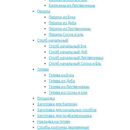
Балясины из Лиственницы
Перила
Перила из Бука
Перила из Дуба
Перила из Лиственницы
Перила Сосна и ель
Столб начальный
Столб начальный Бук
Столб начальный Дуб
Столб начальный Лиственница
Столб начальный Сосна и Ель
Тетива
Тетива из Бука
Тетива из Дуба
Тетива из Лиственницы
Тетива из сосны и ели
Площадка
Заготовка для балясин
Заготовка для начальных столбов
Заготовка для подбалясенника
Накладка на тетиву
Столбы колонны деревянные