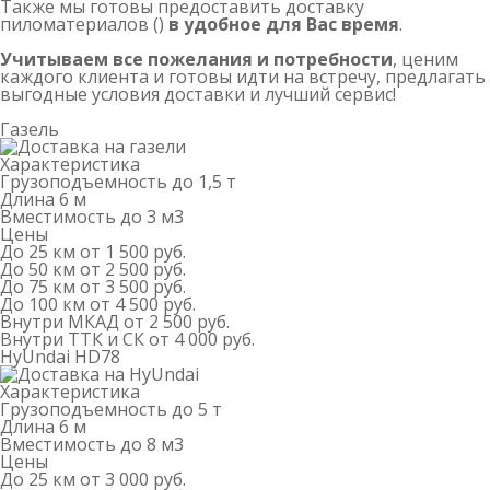
Также мы готовы предоставить доставку
пиломатериалов ()
в удобное для Вас время
.
Учитываем все пожелания и потребности
, ценим
каждого клиента и готовы идти на встречу, предлагать
выгодные условия доставки и лучший сервис!
Газель
Характеристика
Грузоподъемность
до 1,5 т
Длина
6 м
Вместимость
до 3 м
3
Цены
До 25 км
от 1 500 руб.
До 50 км
от 2 500 руб.
До 75 км
от 3 500 руб.
До 100 км
от 4 500 руб.
Внутри МКАД
от 2 500 руб.
Внутри ТТК и СК
от 4 000 руб.
HyUndai HD78
Характеристика
Грузоподъемность
до 5 т
Длина
6 м
Вместимость
до 8 м
3
Цены
До 25 км
от 3 000 руб.