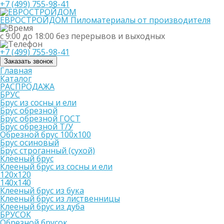
+7 (499) 755-98-41
ЕВРОСТРОЙДОМ
Пиломатериалы от производителя
с 9:00 до 18:00
без перерывов и выходных
+7 (499) 755-98-41
Заказать звонок
Главная
Каталог
РАСПРОДАЖА
БРУС
Брус из сосны и ели
Брус обрезной
Брус обрезной ГОСТ
Брус обрезной Т/У
Обрезной брус 100х100
Брус осиновый
Брус строганный (сухой)
Клееный брус
Клееный брус из сосны и ели
120х120
140х140
Клееный брус из бука
Клееный брус из лиственницы
Клееный брус из дуба
БРУСОК
Обрезной брусок