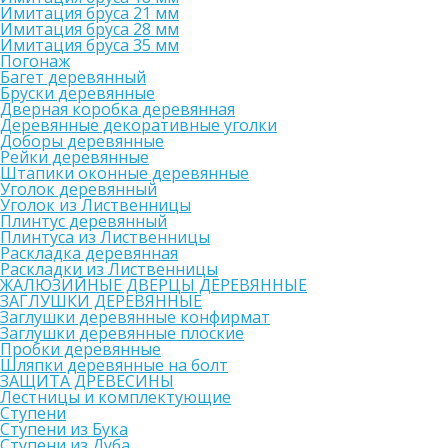
Имитация бруса 21 мм
Имитация бруса 28 мм
Имитация бруса 35 мм
Погонаж
Багет деревянный
Бруски деревянные
Дверная коробка деревянная
Деревянные декоративные уголки
Доборы деревянные
Рейки деревянные
Штапики оконные деревянные
Уголок деревянный
Уголок из Лиственницы
Плинтус деревянный
Плинтуса из Лиственницы
Раскладка деревянная
Раскладки из Лиственницы
ЖАЛЮЗИЙНЫЕ ДВЕРЦЫ ДЕРЕВЯННЫЕ
ЗАГЛУШКИ ДЕРЕВЯННЫЕ
Заглушки деревянные конфирмат
Заглушки деревянные плоские
Пробки деревянные
Шляпки деревянные на болт
ЗАЩИТА ДРЕВЕСИНЫ
Лестницы и комплектующие
Ступени
Ступени из Бука
Ступени из Дуба