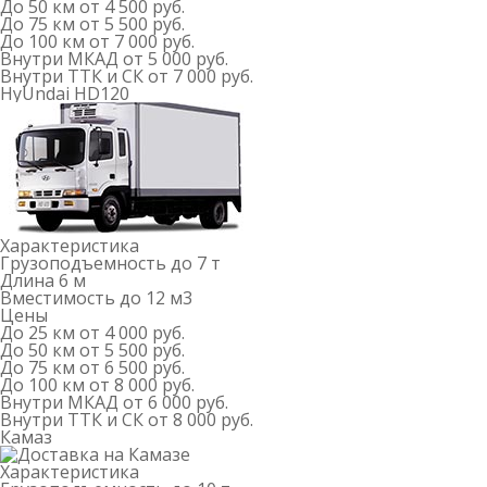
До 50 км
от 4 500 руб.
До 75 км
от 5 500 руб.
До 100 км
от 7 000 руб.
Внутри МКАД
от 5 000 руб.
Внутри ТТК и СК
от 7 000 руб.
HyUndai HD120
Характеристика
Грузоподъемность
до 7 т
Длина
6 м
Вместимость
до 12 м
3
Цены
До 25 км
от 4 000 руб.
До 50 км
от 5 500 руб.
До 75 км
от 6 500 руб.
До 100 км
от 8 000 руб.
Внутри МКАД
от 6 000 руб.
Внутри ТТК и СК
от 8 000 руб.
Камаз
Характеристика