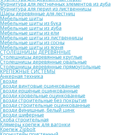
Фурнитура для лестничных элементов из дуба
Фурнитура для перил из лиственницы
Шары деревянные для лестниц
Мебельные щиты
Мебельные щиты из бука
Мебельные щиты из дуба
Мебельные щиты из ели
Мебельные щиты из лиственницы
Мебельные щиты из сосны
Мебельные щиты из ясеня
СТОЛЕШНИЦЫ ДЕРЕВЯННЫЕ
Столешницы деревянные круглые
Столешницы деревянные овальные
Столешницы деревянные прямоугольные
КРЕПЕЖНЫЕ СИСТЕМЫ
Анкерная техника
Гвозди
Гвозди винтовые оцинкованные
Гвозди ершёные оцинкованные
Гвозди кровельные оцинкованные
Гвозди строительные без покрытия
Гвозди строительные оцинкованные
Гвозди финишные, белый цинк
Гвозди шиферные
Скоба строительная
Клямеры крепеж для вагонки
Крепеж Zipbolt
Кронштейн пристенный