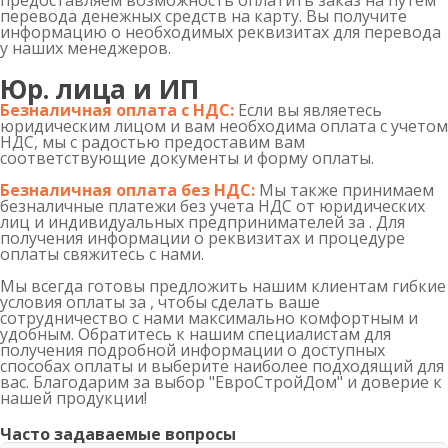
предоставляем возможность оплатить заказ на путем
перевода денежных средств на карту. Вы получите
информацию о необходимых реквизитах для перевода
у наших менеджеров.
Юр. лица и ИП
Безналичная оплата с НДС:
Если вы являетесь
юридическим лицом и вам необходима оплата с учетом
НДС, мы с радостью предоставим вам
соответствующие документы и форму оплаты.
Безналичная оплата без НДС:
Мы также принимаем
безналичные платежи без учета НДС от юридических
лиц и индивидуальных предпринимателей за . Для
получения информации о реквизитах и процедуре
оплаты свяжитесь с нами.
Мы всегда готовы предложить нашим клиентам гибкие
условия оплаты за , чтобы сделать ваше
сотрудничество с нами максимально комфортным и
удобным. Обратитесь к нашим специалистам для
получения подробной информации о доступных
способах оплаты и выберите наиболее подходящий для
вас. Благодарим за выбор "ЕвроСтройДом" и доверие к
нашей продукции!
Часто задаваемые вопросы