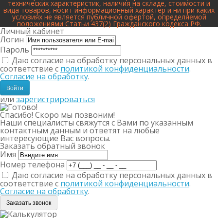
технических характеристик, наличия на складе, стоимости и
вида товаров, носит информационный характер и ни при каких
условиях не является публичной офертой, определяемой
положениями Статьи 437(2) Гражданского кодекса РФ.
Личный кабинет
Логин
Пароль
Даю согласие на обработку персональных данных в
соответствие с
политикой конфиденциальности
.
Согласие на обработку
.
или
зарегистрироваться
Спасибо! Скоро мы позвоним!
Наши специалисты свяжутся с Вами по указанным
контактным данным и ответят на любые
интересующие Вас вопросы.
Заказать обратный звонок
Имя
Номер телефона
Даю согласие на обработку персональных данных в
соответствие с
политикой конфиденциальности
.
Согласие на обработку
.
Заказать звонок