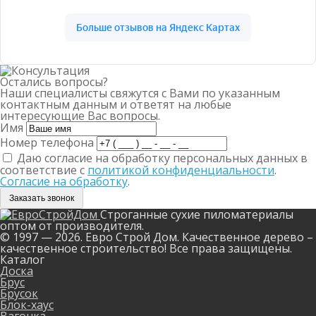
Остались вопросы?
Наши специалисты свяжутся с Вами по указанным
контактным данным и ответят на любые
интересующие Вас вопросы.
Имя
Номер телефона
Даю согласие на обработку персональных данных в
соответствие с
политикой конфиденциальности
.
Согласие на обработку
.
Заказать звонок
Строганные сухие пиломатериалы
оптом от производителя.
© 1997 — 2026. Евро Строй Дом. Качественное дерево –
качественное строительство! Все права защищены.
Каталог
Доска
Брус
Брусок
Блок-хаус