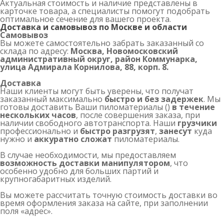
Актуальная стоимость и наличие представлены в
карточке товара, а специалисты помогут подобрать
оптимальное сечение для вашего проекта.
Доставка и самовывоз по Москве и области
Самовывоз
Вы можете самостоятельно забрать заказанный со
склада по адресу:
Москва, Новомосковский
административный округ, район Коммунарка,
улица Адмирала Корнилова, 88, корп. 8.
Доставка
Наши клиенты могут быть уверены, что получат
заказанный максимально
быстро и без задержек
. Мы
готовы доставить Ваши пиломатериалы ()
в течение
нескольких часов
, после совершения заказа, при
наличии свободного автотранспорта. Наши
грузчики
профессионально и
быстро разгрузят
,
занесут
куда
нужно и
аккуратно сложат
пиломатериалы.
В случае необходимости, мы предоставляем
возможность доставки манипулятором
, что
особенно удобно для больших партий и
крупногабаритных изделий.
Вы можете рассчитать точную стоимость доставки во
время оформления заказа на сайте, при заполнении
поля «адрес».