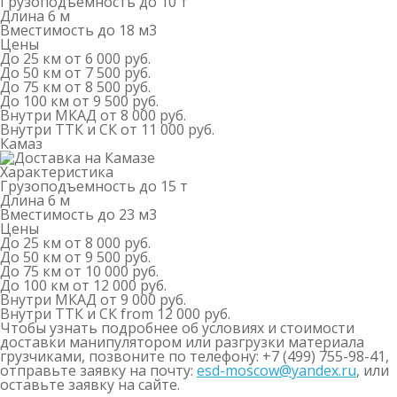
Грузоподъемность
до 10 т
Длина
6 м
Вместимость
до 18 м
3
Цены
До 25 км
от 6 000 руб.
До 50 км
от 7 500 руб.
До 75 км
от 8 500 руб.
До 100 км
от 9 500 руб.
Внутри МКАД
от 8 000 руб.
Внутри ТТК и СК
от 11 000 руб.
Камаз
Характеристика
Грузоподъемность
до 15 т
Длина
6 м
Вместимость
до 23 м
3
Цены
До 25 км
от 8 000 руб.
До 50 км
от 9 500 руб.
До 75 км
от 10 000 руб.
До 100 км
от 12 000 руб.
Внутри МКАД
от 9 000 руб.
Внутри ТТК и СК
from 12 000 руб.
Чтобы узнать подробнее об условиях и стоимости
доставки манипулятором или разгрузки материала
грузчиками, позвоните по телефону: +7 (499) 755-98-41,
отправьте заявку на почту:
esd-moscow@yandex.ru
, или
оставьте заявку на сайте.