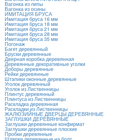
Вагонка из липы
Вагонка из осины
ИМИТАЦИЯ БРУСА
Имитация бруса 16 мм
Имитация бруса 18 мм
Имитация бруса 21 мм
Имитация бруса 28 мм
Имитация бруса 35 мм
Погонаж
Багет деревянный
Бруски деревянные
Дверная коробка деревянная
Деревянные декоративные уголки
Доборы деревянные
Рейки деревянные
Штапики оконные деревянные
Уголок деревянный
Уголок из Лиственницы
Плинтус деревянный
Плинтуса из Лиственницы
Раскладка деревянная
Раскладки из Лиственницы
ЖАЛЮЗИЙНЫЕ ДВЕРЦЫ ДЕРЕВЯННЫЕ
ЗАГЛУШКИ ДЕРЕВЯННЫЕ
Заглушки деревянные конфирмат
Заглушки деревянные плоские
Пробки деревянные
Шляпки деревянные на болт