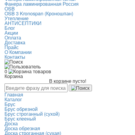
Фанера ламинированная Россия
OSB
OSB 3 Kronospan (Кроношпан)
Утепление
АНТИСЕПТИКИ
Блог
Акции
Оплата
Доставка
Прайс
О Компании
Контакты
0
Корзина
В корзине пусто!
Главная
Каталог
Брус
Брус обрезной
Брус строганный (сухой)
Брус клееный
Доска
Доска обрезная
Доска строганная (сухая)