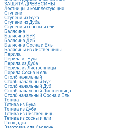
ЗАЩИТА ДРЕВЕСИНЫ
Лестницы и комплектующие
Ступени
Ступени из Бука
Ступени из Дуба
Ступени из сосны и ели
Балясина
Балясина БУК
Балясина ДУБ
Балясина Сосна и Ель
Балясины из Лиственницы
Перила
Перила из Бука
Перила из Дуба
Перила из Лиственницы
Перила Сосна и ель
Столб начальный
Столб начальный Бук
Столб начальный Дуб
Столб начальный Лиственница
Столб начальный Сосна и Ель
Тетива
Тетива из Бука
Тетива из Дуба
Тетива из Лиственницы
Тетива из сосны и ели
Площадка
Заготовка для балясин