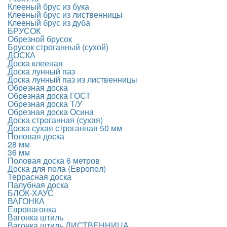
Клееный брус из бука
Клееный брус из лиственницы
Клееный брус из дуба
БРУСОК
Обрезной брусок
Брусок строганный (сухой)
ДОСКА
Доска клееная
Доска лунный паз
Доска лунный паз из лиственницы
Обрезная доска
Обрезная доска ГОСТ
Обрезная доска Т/У
Обрезная доска Осина
Доска строганная (сухая)
Доска сухая строганная 50 мм
Половая доска
28 мм
36 мм
Половая доска 6 метров
Доска для пола (Европол)
Террасная доска
Палубная доска
БЛОК-ХАУС
ВАГОНКА
Евровагонка
Вагонка штиль
Вагонка штиль ЛИСТВЕННИЦА