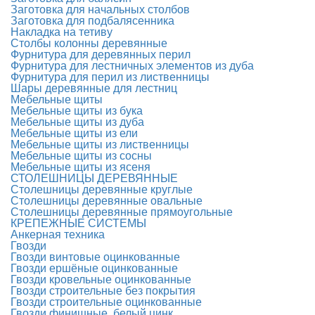
Заготовка для начальных столбов
Заготовка для подбалясенника
Накладка на тетиву
Столбы колонны деревянные
Фурнитура для деревянных перил
Фурнитура для лестничных элементов из дуба
Фурнитура для перил из лиственницы
Шары деревянные для лестниц
Мебельные щиты
Мебельные щиты из бука
Мебельные щиты из дуба
Мебельные щиты из ели
Мебельные щиты из лиственницы
Мебельные щиты из сосны
Мебельные щиты из ясеня
СТОЛЕШНИЦЫ ДЕРЕВЯННЫЕ
Столешницы деревянные круглые
Столешницы деревянные овальные
Столешницы деревянные прямоугольные
КРЕПЕЖНЫЕ СИСТЕМЫ
Анкерная техника
Гвозди
Гвозди винтовые оцинкованные
Гвозди ершёные оцинкованные
Гвозди кровельные оцинкованные
Гвозди строительные без покрытия
Гвозди строительные оцинкованные
Гвозди финишные, белый цинк