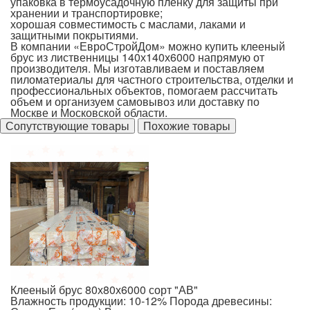
упаковка в термоусадочную пленку для защиты при
хранении и транспортировке;
хорошая совместимость с маслами, лаками и
защитными покрытиями.
В компании «ЕвроСтройДом» можно купить клееный
брус из лиственницы 140х140х6000 напрямую от
производителя. Мы изготавливаем и поставляем
пиломатериалы для частного строительства, отделки и
профессиональных объектов, помогаем рассчитать
объем и организуем самовывоз или доставку по
Москве и Московской области.
Сопутствующие товары
Похожие товары
Клееный брус 80х80х6000 сорт "АВ"
Клееный брус 80х80х6000 сорт "АВ"
Влажность продукции: 10-12%
Порода древесины: