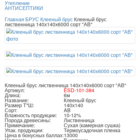
Утепление
АНТИСЕПТИКИ
Главная
БРУС
Клееный брус
Клееный брус
лиственница 140х140х6000 сорт "АВ"
Клееный брус лиственница 140х140х6000 сорт "АВ"
Артикул:
ESD-101-384
Длина:
6м
Название:
Клееный брус
Размер Т*Ш:
140х140
Сорт:
AB
Влажность продукции:
10-12%
Порода древесины:
Лиственница
Примечание:
Сухая (камерная сушка)
Упак. продукции:
Термоусадочная пленка
Цена в бонусных баллах:
13000