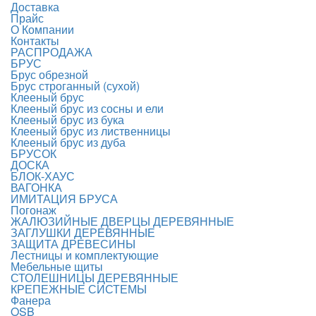
Доставка
Прайс
О Компании
Контакты
РАСПРОДАЖА
БРУС
Брус обрезной
Брус строганный (сухой)
Клееный брус
Клееный брус из сосны и ели
Клееный брус из бука
Клееный брус из лиственницы
Клееный брус из дуба
БРУСОК
ДОСКА
БЛОК-ХАУС
ВАГОНКА
ИМИТАЦИЯ БРУСА
Погонаж
ЖАЛЮЗИЙНЫЕ ДВЕРЦЫ ДЕРЕВЯННЫЕ
ЗАГЛУШКИ ДЕРЕВЯННЫЕ
ЗАЩИТА ДРЕВЕСИНЫ
Лестницы и комплектующие
Мебельные щиты
СТОЛЕШНИЦЫ ДЕРЕВЯННЫЕ
КРЕПЕЖНЫЕ СИСТЕМЫ
Фанера
OSB