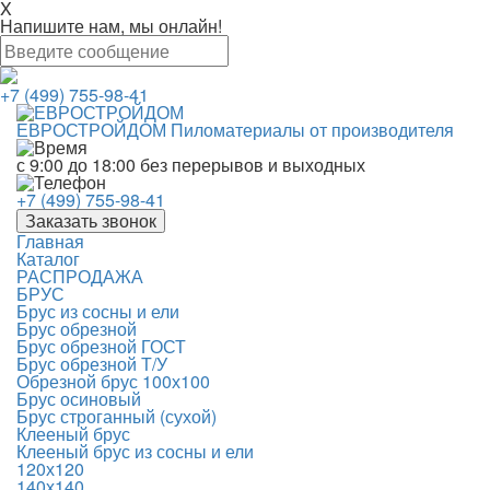
X
Напишите нам, мы онлайн!
+7 (499) 755-98-41
ЕВРОСТРОЙДОМ
Пиломатериалы от производителя
с 9:00 до 18:00
без перерывов и выходных
+7 (499) 755-98-41
Заказать звонок
Главная
Каталог
РАСПРОДАЖА
БРУС
Брус из сосны и ели
Брус обрезной
Брус обрезной ГОСТ
Брус обрезной Т/У
Обрезной брус 100х100
Брус осиновый
Брус строганный (сухой)
Клееный брус
Клееный брус из сосны и ели
120х120
140х140