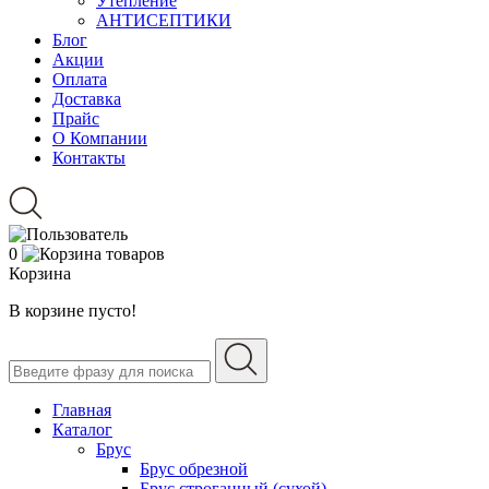
Утепление
АНТИСЕПТИКИ
Блог
Акции
Оплата
Доставка
Прайс
О Компании
Контакты
0
Корзина
В корзине пусто!
Главная
Каталог
Брус
Брус обрезной
Брус строганный (сухой)