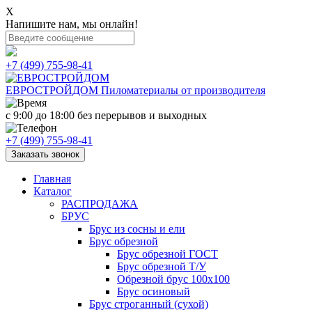
X
Напишите нам, мы онлайн!
+7 (499) 755-98-41
ЕВРОСТРОЙДОМ
Пиломатериалы от производителя
с 9:00 до 18:00
без перерывов и выходных
+7 (499) 755-98-41
Заказать звонок
Главная
Каталог
РАСПРОДАЖА
БРУС
Брус из сосны и ели
Брус обрезной
Брус обрезной ГОСТ
Брус обрезной Т/У
Обрезной брус 100х100
Брус осиновый
Брус строганный (сухой)