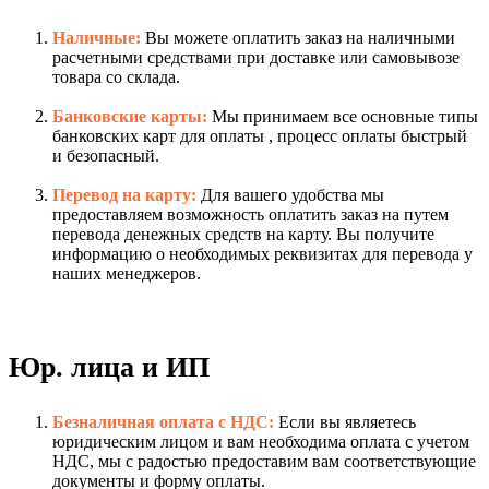
Наличные:
Вы можете оплатить заказ на наличными
расчетными средствами при доставке или самовывозе
товара со склада.
Банковские карты:
Мы принимаем все основные типы
банковских карт для оплаты , процесс оплаты быстрый
и безопасный.
Перевод на карту:
Для вашего удобства мы
предоставляем возможность оплатить заказ на путем
перевода денежных средств на карту. Вы получите
информацию о необходимых реквизитах для перевода у
наших менеджеров.
Юр. лица и ИП
Безналичная оплата с НДС:
Если вы являетесь
юридическим лицом и вам необходима оплата с учетом
НДС, мы с радостью предоставим вам соответствующие
документы и форму оплаты.