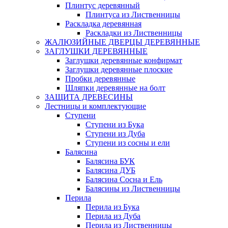
Плинтус деревянный
Плинтуса из Лиственницы
Раскладка деревянная
Раскладки из Лиственницы
ЖАЛЮЗИЙНЫЕ ДВЕРЦЫ ДЕРЕВЯННЫЕ
ЗАГЛУШКИ ДЕРЕВЯННЫЕ
Заглушки деревянные конфирмат
Заглушки деревянные плоские
Пробки деревянные
Шляпки деревянные на болт
ЗАЩИТА ДРЕВЕСИНЫ
Лестницы и комплектующие
Ступени
Ступени из Бука
Ступени из Дуба
Ступени из сосны и ели
Балясина
Балясина БУК
Балясина ДУБ
Балясина Сосна и Ель
Балясины из Лиственницы
Перила
Перила из Бука
Перила из Дуба
Перила из Лиственницы