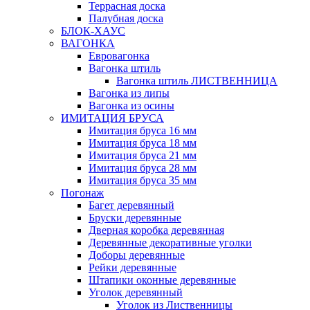
Террасная доска
Палубная доска
БЛОК-ХАУС
ВАГОНКА
Евровагонка
Вагонка штиль
Вагонка штиль ЛИСТВЕННИЦА
Вагонка из липы
Вагонка из осины
ИМИТАЦИЯ БРУСА
Имитация бруса 16 мм
Имитация бруса 18 мм
Имитация бруса 21 мм
Имитация бруса 28 мм
Имитация бруса 35 мм
Погонаж
Багет деревянный
Бруски деревянные
Дверная коробка деревянная
Деревянные декоративные уголки
Доборы деревянные
Рейки деревянные
Штапики оконные деревянные
Уголок деревянный
Уголок из Лиственницы