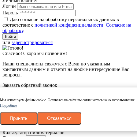
Личный кабинет
Логин
Пароль
Даю согласие на обработку персональных данных в
соответствие с
политикой конфиденциальности
.
Согласие на
обработку
.
или
зарегистрироваться
Спасибо! Скоро мы позвоним!
Наши специалисты свяжутся с Вами по указанным
контактным данным и ответят на любые интересующие Вас
вопросы.
Заказать обратный звонок
Имя
Номер телефона
Мы используем файлы cookie. Оставаясь на сайте вы соглашаетесь на их использование.
Даю согласие на обработку персональных данных в
Подробнее
соответствие с
политикой конфиденциальности
.
Согласие на
обработку
.
Принять
Отказаться
Заказать звонок
Калькулятор пиломатериалов