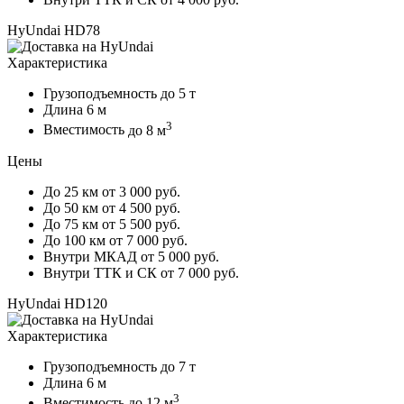
HyUndai HD78
Характеристика
Грузоподъемность
до 5 т
Длина
6 м
3
Вместимость
до 8 м
Цены
До 25 км
от 3 000 руб.
До 50 км
от 4 500 руб.
До 75 км
от 5 500 руб.
До 100 км
от 7 000 руб.
Внутри МКАД
от 5 000 руб.
Внутри ТТК и СК
от 7 000 руб.
HyUndai HD120
Характеристика
Грузоподъемность
до 7 т
Длина
6 м
3
Вместимость
до 12 м