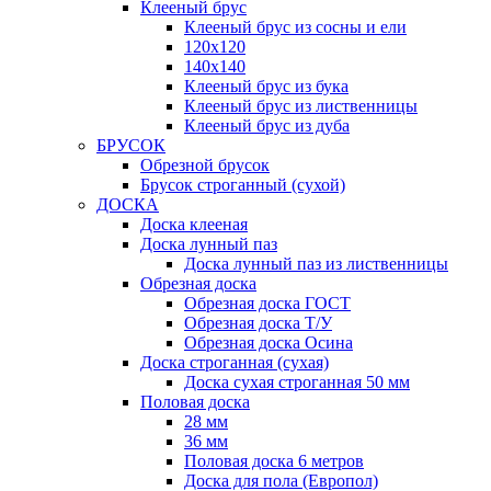
Клееный брус
Клееный брус из сосны и ели
120х120
140х140
Клееный брус из бука
Клееный брус из лиственницы
Клееный брус из дуба
БРУСОК
Обрезной брусок
Брусок строганный (сухой)
ДОСКА
Доска клееная
Доска лунный паз
Доска лунный паз из лиственницы
Обрезная доска
Обрезная доска ГОСТ
Обрезная доска Т/У
Обрезная доска Осина
Доска строганная (сухая)
Доска сухая строганная 50 мм
Половая доска
28 мм
36 мм
Половая доска 6 метров
Доска для пола (Европол)