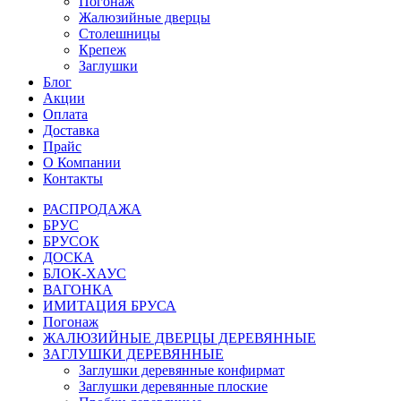
Погонаж
Жалюзийные дверцы
Столешницы
Крепеж
Заглушки
Блог
Акции
Оплата
Доставка
Прайс
О Компании
Контакты
РАСПРОДАЖА
БРУС
БРУСОК
ДОСКА
БЛОК-ХАУС
ВАГОНКА
ИМИТАЦИЯ БРУСА
Погонаж
ЖАЛЮЗИЙНЫЕ ДВЕРЦЫ ДЕРЕВЯННЫЕ
ЗАГЛУШКИ ДЕРЕВЯННЫЕ
Заглушки деревянные конфирмат
Заглушки деревянные плоские