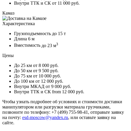
Внутри ТТК и СК
от 11 000 руб.
Камаз
Характеристика
Грузоподъемность
до 15 т
Длина
6 м
3
Вместимость
до 23 м
Цены
До 25 км
от 8 000 руб.
До 50 км
от 9 500 руб.
До 75 км
от 10 000 руб.
До 100 км
от 12 000 руб.
Внутри МКАД
от 9 000 руб.
Внутри ТТК и СК
from 12 000 руб.
Чтобы узнать подробнее об условиях и стоимости доставки
манипулятором или разгрузки материала грузчиками,
позвоните по телефону: +7 (499) 755-98-41, отправьте заявку
на почту:
esd-moscow@yandex.ru
, или оставьте заявку на
сайте.