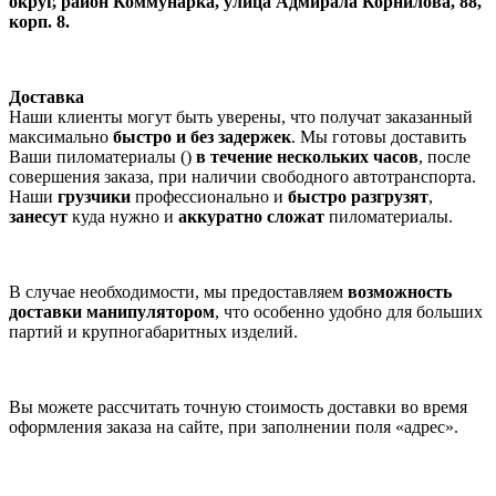
округ, район Коммунарка, улица Адмирала Корнилова, 88,
корп. 8.
Доставка
Наши клиенты могут быть уверены, что получат заказанный
максимально
быстро и без задержек
. Мы готовы доставить
Ваши пиломатериалы ()
в течение нескольких часов
, после
совершения заказа, при наличии свободного автотранспорта.
Наши
грузчики
профессионально и
быстро разгрузят
,
занесут
куда нужно и
аккуратно сложат
пиломатериалы.
В случае необходимости, мы предоставляем
возможность
доставки манипулятором
, что особенно удобно для больших
партий и крупногабаритных изделий.
Вы можете рассчитать точную стоимость доставки во время
оформления заказа на сайте, при заполнении поля «адрес».