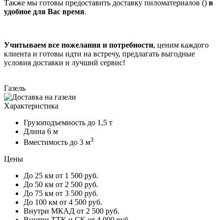
Также мы готовы предоставить доставку пиломатериалов ()
в
удобное для Вас время
.
Учитываем все пожелания и потребности
, ценим каждого
клиента и готовы идти на встречу, предлагать выгодные
условия доставки и лучший сервис!
Газель
Характеристика
Грузоподъемность
до 1,5 т
Длина
6 м
3
Вместимость
до 3 м
Цены
До 25 км
от 1 500 руб.
До 50 км
от 2 500 руб.
До 75 км
от 3 500 руб.
До 100 км
от 4 500 руб.
Внутри МКАД
от 2 500 руб.
Внутри ТТК и СК
от 4 000 руб.