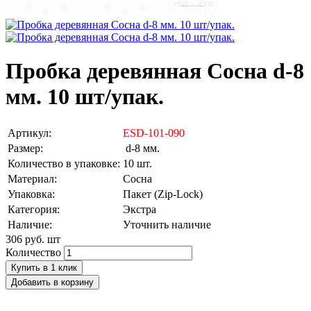
Пробка деревянная Сосна d-8
мм. 10 шт/упак.
Артикул:
ESD-101-090
Размер:
d-8 мм.
Количество в упаковке:
10 шт.
Материал:
Сосна
Упаковка:
Пакет (Zip-Lock)
Категория:
Экстра
Наличие:
Уточнить наличие
306 руб.
шт
Количество
Купить в 1 клик
Добавить в корзину