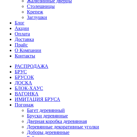
Жалюзийные дверцы
Столешницы
Крепеж
Заглушки
Блог
Акции
Оплата
Доставка
Прайс
О Компании
Контакты
РАСПРОДАЖА
БРУС
БРУСОК
ДОСКА
БЛОК-ХАУС
ВАГОНКА
ИМИТАЦИЯ БРУСА
Погонаж
Багет деревянный
Бруски деревянные
Дверная коробка деревянная
Деревянные декоративные уголки
Доборы деревянные