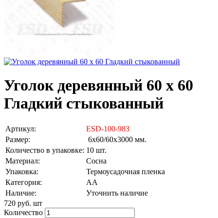
Уголок деревянный 60 х 60
Гладкий стыкованный
Артикул:
ESD-100-983
Размер:
6х60/60х3000 мм.
Количество в упаковке:
10 шт.
Материал:
Сосна
Упаковка:
Термоусадочная пленка
Категория:
АА
Наличие:
Уточнить наличие
720 руб.
шт
Количество