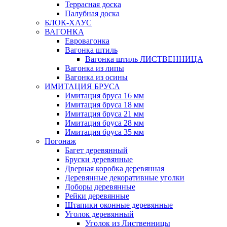
Террасная доска
Палубная доска
БЛОК-ХАУС
ВАГОНКА
Евровагонка
Вагонка штиль
Вагонка штиль ЛИСТВЕННИЦА
Вагонка из липы
Вагонка из осины
ИМИТАЦИЯ БРУСА
Имитация бруса 16 мм
Имитация бруса 18 мм
Имитация бруса 21 мм
Имитация бруса 28 мм
Имитация бруса 35 мм
Погонаж
Багет деревянный
Бруски деревянные
Дверная коробка деревянная
Деревянные декоративные уголки
Доборы деревянные
Рейки деревянные
Штапики оконные деревянные
Уголок деревянный
Уголок из Лиственницы