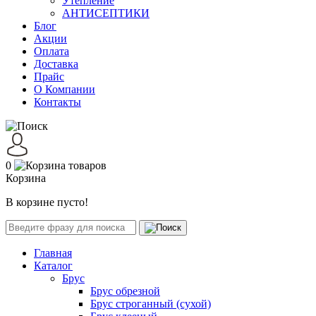
Утепление
АНТИСЕПТИКИ
Блог
Акции
Оплата
Доставка
Прайс
О Компании
Контакты
0
Корзина
В корзине пусто!
Главная
Каталог
Брус
Брус обрезной
Брус строганный (сухой)