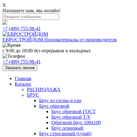
X
Напишите нам, мы онлайн!
+7 (499) 755-98-41
ЕВРОСТРОЙДОМ
Пиломатериалы от производителя
с 9:00 до 18:00
без перерывов и выходных
+7 (499) 755-98-41
Заказать звонок
Главная
Каталог
РАСПРОДАЖА
БРУС
Брус из сосны и ели
Брус обрезной
Брус обрезной ГОСТ
Брус обрезной Т/У
Обрезной брус 100х100
Брус осиновый
Брус строганный (сухой)