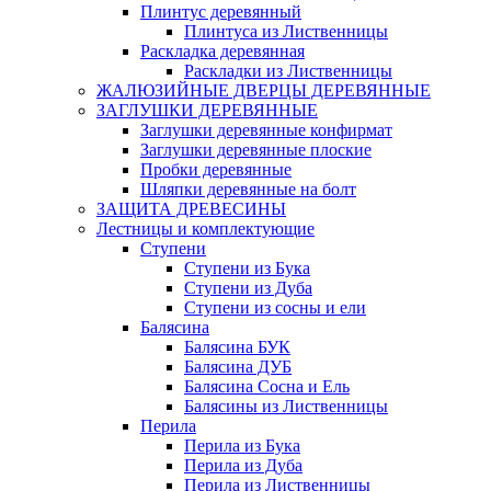
Плинтус деревянный
Плинтуса из Лиственницы
Раскладка деревянная
Раскладки из Лиственницы
ЖАЛЮЗИЙНЫЕ ДВЕРЦЫ ДЕРЕВЯННЫЕ
ЗАГЛУШКИ ДЕРЕВЯННЫЕ
Заглушки деревянные конфирмат
Заглушки деревянные плоские
Пробки деревянные
Шляпки деревянные на болт
ЗАЩИТА ДРЕВЕСИНЫ
Лестницы и комплектующие
Ступени
Ступени из Бука
Ступени из Дуба
Ступени из сосны и ели
Балясина
Балясина БУК
Балясина ДУБ
Балясина Сосна и Ель
Балясины из Лиственницы
Перила
Перила из Бука
Перила из Дуба
Перила из Лиственницы