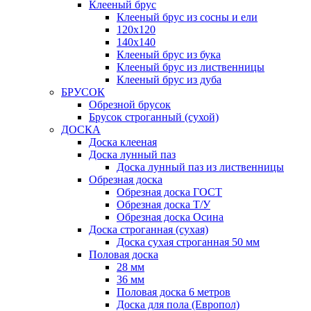
Клееный брус
Клееный брус из сосны и ели
120х120
140х140
Клееный брус из бука
Клееный брус из лиственницы
Клееный брус из дуба
БРУСОК
Обрезной брусок
Брусок строганный (сухой)
ДОСКА
Доска клееная
Доска лунный паз
Доска лунный паз из лиственницы
Обрезная доска
Обрезная доска ГОСТ
Обрезная доска Т/У
Обрезная доска Осина
Доска строганная (сухая)
Доска сухая строганная 50 мм
Половая доска
28 мм
36 мм
Половая доска 6 метров
Доска для пола (Европол)