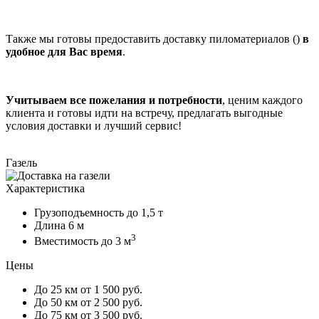
Также мы готовы предоставить доставку пиломатериалов ()
в
удобное для Вас время
.
Учитываем все пожелания и потребности
, ценим каждого
клиента и готовы идти на встречу, предлагать выгодные
условия доставки и лучший сервис!
Газель
Характеристика
Грузоподъемность
до 1,5 т
Длина
6 м
3
Вместимость
до 3 м
Цены
До 25 км
от 1 500 руб.
До 50 км
от 2 500 руб.
До 75 км
от 3 500 руб.