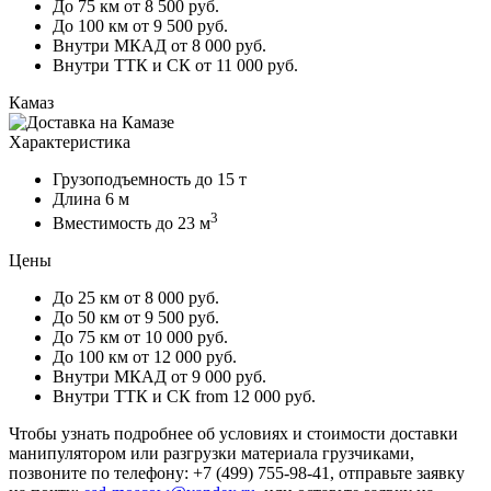
До 75 км
от 8 500 руб.
До 100 км
от 9 500 руб.
Внутри МКАД
от 8 000 руб.
Внутри ТТК и СК
от 11 000 руб.
Камаз
Характеристика
Грузоподъемность
до 15 т
Длина
6 м
3
Вместимость
до 23 м
Цены
До 25 км
от 8 000 руб.
До 50 км
от 9 500 руб.
До 75 км
от 10 000 руб.
До 100 км
от 12 000 руб.
Внутри МКАД
от 9 000 руб.
Внутри ТТК и СК
from 12 000 руб.
Чтобы узнать подробнее об условиях и стоимости доставки
манипулятором или разгрузки материала грузчиками,
позвоните по телефону: +7 (499) 755-98-41, отправьте заявку