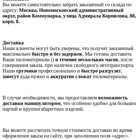
Вы можете самостоятельно забрать заказанный со склада по
адресу:
Москва, Новомосковский административный
округ, район Коммунарка, улица Адмирала Корнилова, 88,
корп. 8.
Доставка
Наши клиенты могут быть уверены, что получат заказанный
максимально
быстро и без задержек
. Мы готовы доставить
Ваши пиломатериалы ()
в течение нескольких часов
, после
совершения заказа, при наличии свободного автотранспорта.
Наши
грузчики
профессионально и
быстро разгрузят
,
занесут
куда нужно и
аккуратно сложат
пиломатериалы.
В случае необходимости, мы предоставляем
возможность
доставки манипулятором
, что особенно удобно для больших
партий и крупногабаритных изделий.
Вы можете рассчитать точную стоимость доставки во время
оформления заказа на сайте, при заполнении поля «адрес».