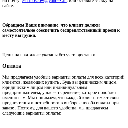
на почту:
esd-moscow@yandex.ru
, или оставьте заявку на
сайте.
Обращаем Ваше внимание, что клиент должен
самостоятельно обеспечить беспрепятственный проезд к
месту выгрузки.
Цены на в каталоге указаны без учета доставки.
Оплата
Мы предлагаем удобные варианты оплаты для всех категорий
клиентов, желающих купить . Будь вы физическим лицом,
юридическим лицом или индивидуальным
предпринимателем, у нас есть решение, которое подойдет
именно вам. Мы понимаем, что каждый клиент имеет свои
предпочтения и потребности в выборе способа оплаты при
заказе . Поэтому, для вашего удобства, мы предлагаем
следующие варианты оплаты: