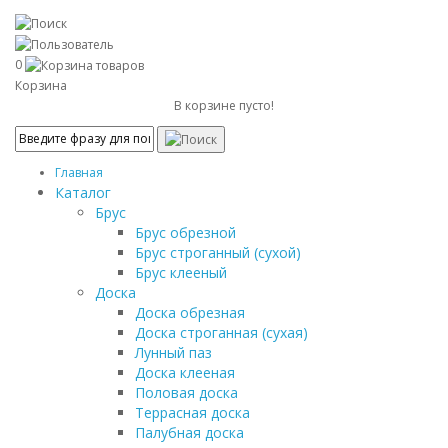
0
Корзина
В корзине пусто!
Главная
Каталог
Брус
Брус обрезной
Брус строганный (сухой)
Брус клееный
Доска
Доска обрезная
Доска строганная (сухая)
Лунный паз
Доска клееная
Половая доска
Террасная доска
Палубная доска