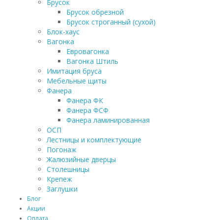
Брусок
Брусок обрезной
Брусок строганный (сухой)
Блок-хаус
Вагонка
Евровагонка
Вагонка Штиль
Имитация бруса
Мебельные щиты
Фанера
Фанера ФК
Фанера ФСФ
Фанера ламинированная
ОСП
Лестницы и комплектующие
Погонаж
Жалюзийные дверцы
Столешницы
Крепеж
Заглушки
Блог
Акции
Оплата