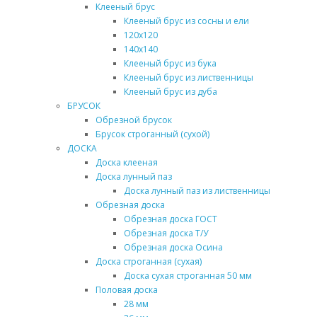
Клееный брус
Клееный брус из сосны и ели
120х120
140х140
Клееный брус из бука
Клееный брус из лиственницы
Клееный брус из дуба
БРУСОК
Обрезной брусок
Брусок строганный (сухой)
ДОСКА
Доска клееная
Доска лунный паз
Доска лунный паз из лиственницы
Обрезная доска
Обрезная доска ГОСТ
Обрезная доска Т/У
Обрезная доска Осина
Доска строганная (сухая)
Доска сухая строганная 50 мм
Половая доска
28 мм