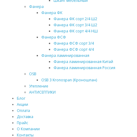
Шкант мебельный
Фанера
Фанера ФК
Фанера ФК сорт 2/4 Ш2
Фанера ФК сорт 3/4 Ш2
Фанера ФК сорт 4/4 НШ
Фанера ФСФ
Фанера ФСФ сорт 3/4
Фанера ФСФ сорт 4/4
Фанера ламинированная
Фанера ламинированная Китай
Фанера ламинированная Россия
OSB
OSB 3 Kronospan (Кроношпан)
Утепление
АНТИСЕПТИКИ
Блог
Акции
Оплата
Доставка
Прайс
О Компании
Контакты