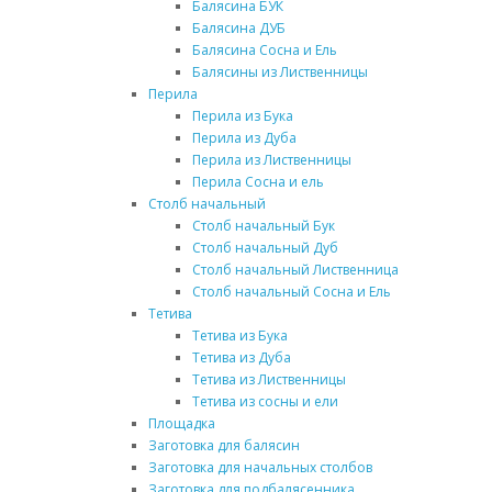
Балясина БУК
Балясина ДУБ
Балясина Сосна и Ель
Балясины из Лиственницы
Перила
Перила из Бука
Перила из Дуба
Перила из Лиственницы
Перила Сосна и ель
Столб начальный
Столб начальный Бук
Столб начальный Дуб
Столб начальный Лиственница
Столб начальный Сосна и Ель
Тетива
Тетива из Бука
Тетива из Дуба
Тетива из Лиственницы
Тетива из сосны и ели
Площадка
Заготовка для балясин
Заготовка для начальных столбов
Заготовка для подбалясенника