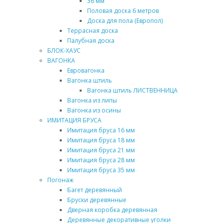
36 мм
Половая доска 6 метров
Доска для пола (Европол)
Террасная доска
Палубная доска
БЛОК-ХАУС
ВАГОНКА
Евровагонка
Вагонка штиль
Вагонка штиль ЛИСТВЕННИЦА
Вагонка из липы
Вагонка из осины
ИМИТАЦИЯ БРУСА
Имитация бруса 16 мм
Имитация бруса 18 мм
Имитация бруса 21 мм
Имитация бруса 28 мм
Имитация бруса 35 мм
Погонаж
Багет деревянный
Бруски деревянные
Дверная коробка деревянная
Деревянные декоративные уголки