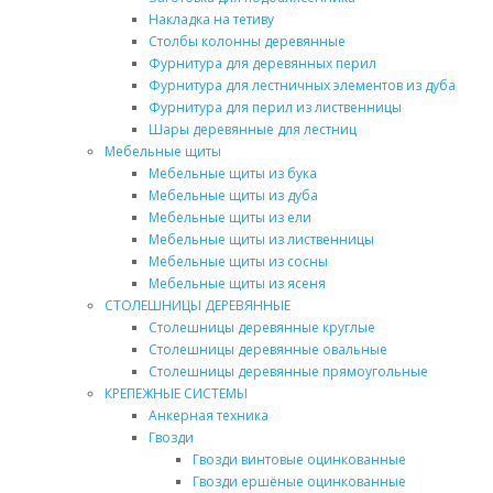
Накладка на тетиву
Столбы колонны деревянные
Фурнитура для деревянных перил
Фурнитура для лестничных элементов из дуба
Фурнитура для перил из лиственницы
Шары деревянные для лестниц
Мебельные щиты
Мебельные щиты из бука
Мебельные щиты из дуба
Мебельные щиты из ели
Мебельные щиты из лиственницы
Мебельные щиты из сосны
Мебельные щиты из ясеня
СТОЛЕШНИЦЫ ДЕРЕВЯННЫЕ
Столешницы деревянные круглые
Столешницы деревянные овальные
Столешницы деревянные прямоугольные
КРЕПЕЖНЫЕ СИСТЕМЫ
Анкерная техника
Гвозди
Гвозди винтовые оцинкованные
Гвозди ершёные оцинкованные