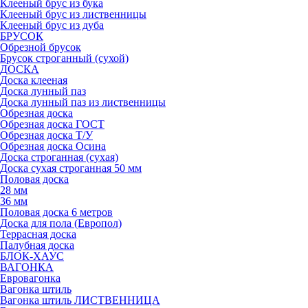
Клееный брус из бука
Клееный брус из лиственницы
Клееный брус из дуба
БРУСОК
Обрезной брусок
Брусок строганный (сухой)
ДОСКА
Доска клееная
Доска лунный паз
Доска лунный паз из лиственницы
Обрезная доска
Обрезная доска ГОСТ
Обрезная доска Т/У
Обрезная доска Осина
Доска строганная (сухая)
Доска сухая строганная 50 мм
Половая доска
28 мм
36 мм
Половая доска 6 метров
Доска для пола (Европол)
Террасная доска
Палубная доска
БЛОК-ХАУС
ВАГОНКА
Евровагонка
Вагонка штиль
Вагонка штиль ЛИСТВЕННИЦА