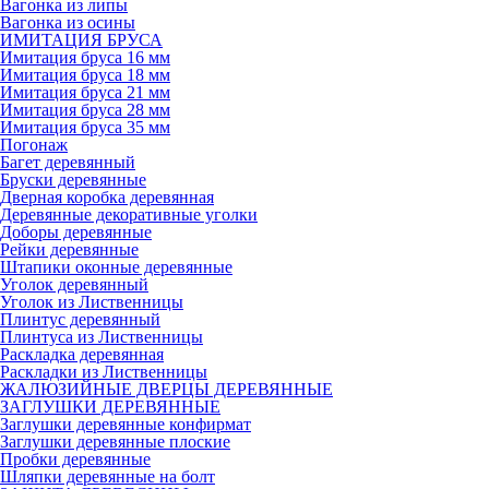
Вагонка из липы
Вагонка из осины
ИМИТАЦИЯ БРУСА
Имитация бруса 16 мм
Имитация бруса 18 мм
Имитация бруса 21 мм
Имитация бруса 28 мм
Имитация бруса 35 мм
Погонаж
Багет деревянный
Бруски деревянные
Дверная коробка деревянная
Деревянные декоративные уголки
Доборы деревянные
Рейки деревянные
Штапики оконные деревянные
Уголок деревянный
Уголок из Лиственницы
Плинтус деревянный
Плинтуса из Лиственницы
Раскладка деревянная
Раскладки из Лиственницы
ЖАЛЮЗИЙНЫЕ ДВЕРЦЫ ДЕРЕВЯННЫЕ
ЗАГЛУШКИ ДЕРЕВЯННЫЕ
Заглушки деревянные конфирмат
Заглушки деревянные плоские
Пробки деревянные
Шляпки деревянные на болт