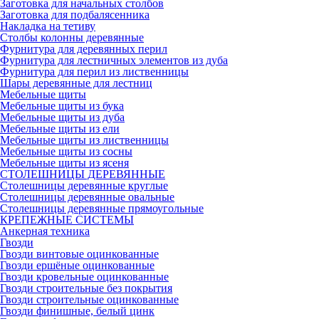
Заготовка для начальных столбов
Заготовка для подбалясенника
Накладка на тетиву
Столбы колонны деревянные
Фурнитура для деревянных перил
Фурнитура для лестничных элементов из дуба
Фурнитура для перил из лиственницы
Шары деревянные для лестниц
Мебельные щиты
Мебельные щиты из бука
Мебельные щиты из дуба
Мебельные щиты из ели
Мебельные щиты из лиственницы
Мебельные щиты из сосны
Мебельные щиты из ясеня
СТОЛЕШНИЦЫ ДЕРЕВЯННЫЕ
Столешницы деревянные круглые
Столешницы деревянные овальные
Столешницы деревянные прямоугольные
КРЕПЕЖНЫЕ СИСТЕМЫ
Анкерная техника
Гвозди
Гвозди винтовые оцинкованные
Гвозди ершёные оцинкованные
Гвозди кровельные оцинкованные
Гвозди строительные без покрытия
Гвозди строительные оцинкованные
Гвозди финишные, белый цинк