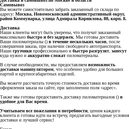
Доставка и самовывоз по Москве и области
Самовывоз
Вы можете самостоятельно забрать заказанный со склада по
адресу:
Москва, Новомосковский административный округ,
район Коммунарка, улица Адмирала Корнилова, 88, корп. 8.
Доставка
Наши клиенты могут быть уверены, что получат заказанный
максимально
быстро и без задержек
. Мы готовы доставить
Ваши пиломатериалы ()
в течение нескольких часов
, после
совершения заказа, при наличии свободного автотранспорта.
Наши
грузчики
профессионально и
быстро разгрузят
,
занесут
куда нужно и
аккуратно сложат
пиломатериалы.
В случае необходимости, мы предоставляем
возможность
доставки манипулятором
, что особенно удобно для больших
партий и крупногабаритных изделий.
Вы можете рассчитать точную стоимость доставки во время
оформления заказа на сайте, при заполнении поля «адрес».
Также мы готовы предоставить доставку пиломатериалов ()
в
удобное для Вас время
.
Учитываем все пожелания и потребности
, ценим каждого
клиента и готовы идти на встречу, предлагать выгодные условия
доставки и лучший сервис!