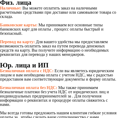
Физ. лица
Наличные:
Вы можете оплатить заказ на наличными
расчетными средствами при доставке или самовывозе товара со
склада.
Банковские карты:
Мы принимаем все основные типы
банковских карт для оплаты , процесс оплаты быстрый и
безопасный.
Перевод на карту:
Для вашего удобства мы предоставляем
возможность оплатить заказ на путем перевода денежных
средств на карту. Вы получите информацию о необходимых
реквизитах для перевода у наших менеджеров.
Юр. лица и ИП
Безналичная оплата с НДС:
Если вы являетесь юридическим
лицом и вам необходима оплата с учетом НДС, мы с радостью
предоставим вам соответствующие документы и форму оплаты.
Безналичная оплата без НДС:
Мы также принимаем
безналичные платежи без учета НДС от юридических лиц и
индивидуальных предпринимателей за . Для получения
информации о реквизитах и процедуре оплаты свяжитесь с
нами.
Мы всегда готовы предложить нашим клиентам гибкие условия
оплаты за , чтобы сделать ваше сотрудничество с нами