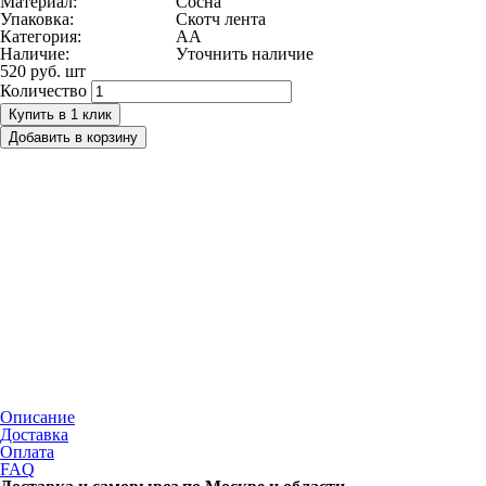
Материал:
Сосна
Упаковка:
Скотч лента
Категория:
АА
Наличие:
Уточнить наличие
520 руб.
шт
Количество
Купить в 1 клик
Добавить в корзину
Описание
Доставка
Оплата
FAQ