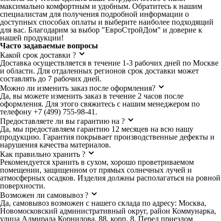
максимально комфортным и удобным. Обратитесь к нашим
специалистам для получения подробной информации о
доступных способах оплаты и выберите наиболее подходящий
для вас. Благодарим за выбор "ЕвроСтройДом" и доверие к
нашей продукции!
Часто задаваемые вопросы
Какой срок доставки ?
Доставка осуществляется в течение 1-3 рабочих дней по Москве
и области. Для отдаленных регионов срок доставки может
составлять до 7 рабочих дней.
Можно ли изменить заказ после оформления?
Да, вы можете изменить заказ в течение 2 часов после
оформления. Для этого свяжитесь с нашим менеджером по
телефону +7 (499) 755-98-41.
Предоставляете ли вы гарантию на ?
Да, мы предоставляем гарантию 12 месяцев на всю нашу
продукцию. Гарантия покрывает производственные дефекты и
нарушения качества материалов.
Как правильно хранить ?
Рекомендуется хранить в сухом, хорошо проветриваемом
помещении, защищенном от прямых солнечных лучей и
атмосферных осадков. Изделия должны располагаться на ровной
поверхности.
Возможен ли самовывоз ?
Да, самовывоз возможен с нашего склада по адресу: Москва,
Новомосковский административный округ, район Коммунарка,
улица Адмирала Корнилова, 88, корп. 8. Перед приездом