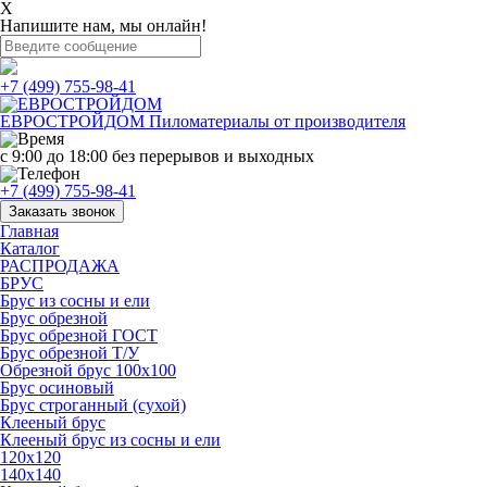
X
Напишите нам, мы онлайн!
+7 (499) 755-98-41
ЕВРОСТРОЙДОМ
Пиломатериалы от производителя
с 9:00 до 18:00
без перерывов и выходных
+7 (499) 755-98-41
Заказать звонок
Главная
Каталог
РАСПРОДАЖА
БРУС
Брус из сосны и ели
Брус обрезной
Брус обрезной ГОСТ
Брус обрезной Т/У
Обрезной брус 100х100
Брус осиновый
Брус строганный (сухой)
Клееный брус
Клееный брус из сосны и ели
120х120
140х140