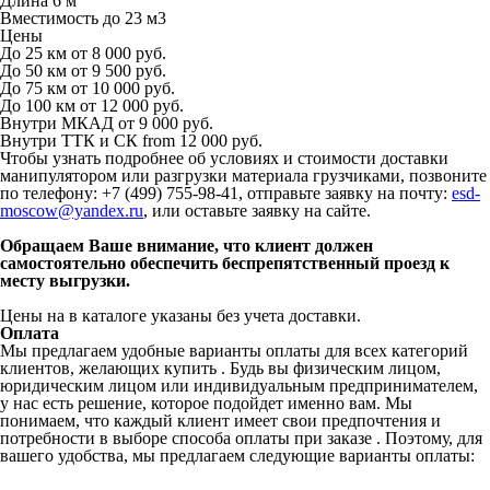
Длина
6 м
Вместимость
до 23 м
3
Цены
До 25 км
от 8 000 руб.
До 50 км
от 9 500 руб.
До 75 км
от 10 000 руб.
До 100 км
от 12 000 руб.
Внутри МКАД
от 9 000 руб.
Внутри ТТК и СК
from 12 000 руб.
Чтобы узнать подробнее об условиях и стоимости доставки
манипулятором или разгрузки материала грузчиками, позвоните
по телефону: +7 (499) 755-98-41, отправьте заявку на почту:
esd-
moscow@yandex.ru
, или оставьте заявку на сайте.
Обращаем Ваше внимание, что клиент должен
самостоятельно обеспечить беспрепятственный проезд к
месту выгрузки.
Цены на в каталоге указаны без учета доставки.
Оплата
Мы предлагаем удобные варианты оплаты для всех категорий
клиентов, желающих купить . Будь вы физическим лицом,
юридическим лицом или индивидуальным предпринимателем,
у нас есть решение, которое подойдет именно вам. Мы
понимаем, что каждый клиент имеет свои предпочтения и
потребности в выборе способа оплаты при заказе . Поэтому, для
вашего удобства, мы предлагаем следующие варианты оплаты: