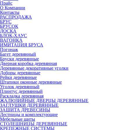
Прайс
О Компании
Контакты
РАСПРОДАЖА
БРУС
БРУСОК
ДОСКА
БЛОК-ХАУС
ВАГОНКА
ИМИТАЦИЯ БРУСА
Погонаж
Багет деревянный
Бруски деревянные
Дверная коробка деревянная
Деревянные декоративные уголки
Доборы деревянные
Рейки деревянные
Штапики оконные деревянные
Уголок деревянный
Плинтус деревянный
Раскладка деревянная
ЖАЛЮЗИЙНЫЕ ДВЕРЦЫ ДЕРЕВЯННЫЕ
ЗАГЛУШКИ ДЕРЕВЯННЫЕ
ЗАЩИТА ДРЕВЕСИНЫ
Лестницы и комплектующие
Мебельные щиты
СТОЛЕШНИЦЫ ДЕРЕВЯННЫЕ
КРЕПЕЖНЫЕ СИСТЕМЫ