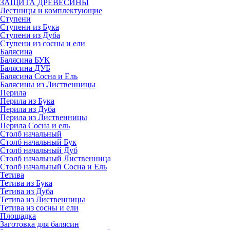
ЗАЩИТА ДРЕВЕСИНЫ
Лестницы и комплектующие
Ступени
Ступени из Бука
Ступени из Дуба
Ступени из сосны и ели
Балясина
Балясина БУК
Балясина ДУБ
Балясина Сосна и Ель
Балясины из Лиственницы
Перила
Перила из Бука
Перила из Дуба
Перила из Лиственницы
Перила Сосна и ель
Столб начальный
Столб начальный Бук
Столб начальный Дуб
Столб начальный Лиственница
Столб начальный Сосна и Ель
Тетива
Тетива из Бука
Тетива из Дуба
Тетива из Лиственницы
Тетива из сосны и ели
Площадка
Заготовка для балясин