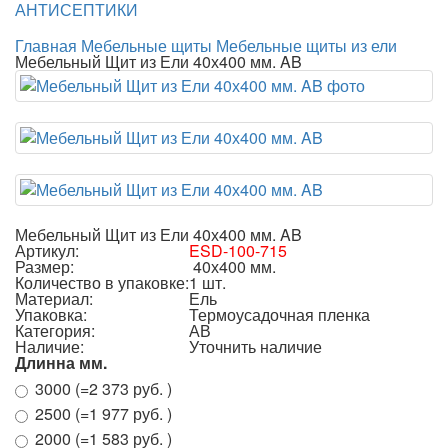
АНТИСЕПТИКИ
Главная
Мебельные щиты
Мебельные щиты из ели
Мебельный Щит из Ели 40х400 мм. AB
Мебельный Щит из Ели 40х400 мм. AB
Артикул:
ESD-100-715
Размер:
40х400 мм.
Количество в упаковке:
1 шт.
Материал:
Ель
Упаковка:
Термоусадочная пленка
Категория:
АВ
Наличие:
Уточнить наличие
Длинна мм.
3000 (=2 373 руб. )
2500 (=1 977 руб. )
2000 (=1 583 руб. )