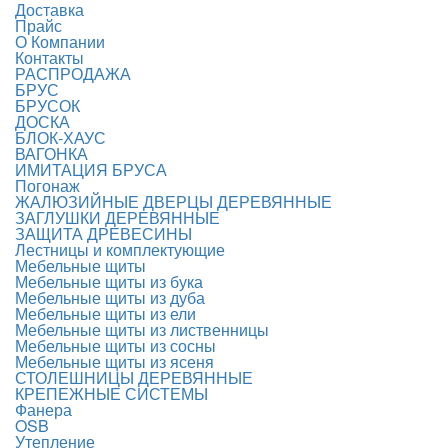
Доставка
Прайс
О Компании
Контакты
РАСПРОДАЖА
БРУС
БРУСОК
ДОСКА
БЛОК-ХАУС
ВАГОНКА
ИМИТАЦИЯ БРУСА
Погонаж
ЖАЛЮЗИЙНЫЕ ДВЕРЦЫ ДЕРЕВЯННЫЕ
ЗАГЛУШКИ ДЕРЕВЯННЫЕ
ЗАЩИТА ДРЕВЕСИНЫ
Лестницы и комплектующие
Мебельные щиты
Мебельные щиты из бука
Мебельные щиты из дуба
Мебельные щиты из ели
Мебельные щиты из лиственницы
Мебельные щиты из сосны
Мебельные щиты из ясеня
СТОЛЕШНИЦЫ ДЕРЕВЯННЫЕ
КРЕПЕЖНЫЕ СИСТЕМЫ
Фанера
OSB
Утепление