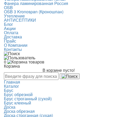
Фанера ламинированная Россия
OSB
OSB 3 Kronospan (Кроношпан)
Утепление
АНТИСЕПТИКИ
Блог
Акции
Оплата
Доставка
Прайс
О Компании
Контакты
0
Корзина
В корзине пусто!
Главная
Каталог
Брус
Брус обрезной
Брус строганный (сухой)
Брус клееный
Доска
Доска обрезная
Доска строганная (сухая)