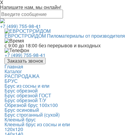
X
Напишите нам, мы онлайн!
+7 (499) 755-98-41
ЕВРОСТРОЙДОМ
Пиломатериалы от производителя
с 9:00 до 18:00
без перерывов и выходных
+7 (499) 755-98-41
Заказать звонок
Главная
Каталог
РАСПРОДАЖА
БРУС
Брус из сосны и ели
Брус обрезной
Брус обрезной ГОСТ
Брус обрезной Т/У
Обрезной брус 100х100
Брус осиновый
Брус строганный (сухой)
Клееный брус
Клееный брус из сосны и ели
120х120
140х140