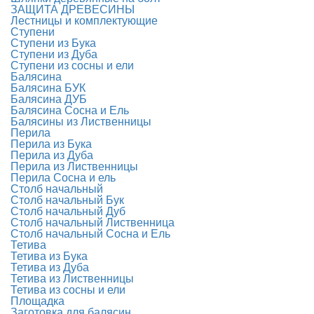
ЗАЩИТА ДРЕВЕСИНЫ
Лестницы и комплектующие
Ступени
Ступени из Бука
Ступени из Дуба
Ступени из сосны и ели
Балясина
Балясина БУК
Балясина ДУБ
Балясина Сосна и Ель
Балясины из Лиственницы
Перила
Перила из Бука
Перила из Дуба
Перила из Лиственницы
Перила Сосна и ель
Столб начальный
Столб начальный Бук
Столб начальный Дуб
Столб начальный Лиственница
Столб начальный Сосна и Ель
Тетива
Тетива из Бука
Тетива из Дуба
Тетива из Лиственницы
Тетива из сосны и ели
Площадка
Заготовка для балясин