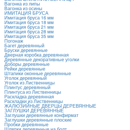
Вагонка из липы
Вагонка из осины
ИМИТАЦИЯ БРУСА
Имитация бруса 16 мм
Имитация бруса 18 мм
Имитация бруса 21 мм
Имитация бруса 28 мм
Имитация бруса 35 мм
Погонаж
Багет деревянный
Бруски деревянные
Дверная коробка деревянная
Деревянные декоративные уголки
Доборы деревянные
Рейки деревянные
Штапики оконные деревянные
Уголок деревянный
Уголок из Лиственницы
Плинтус деревянный
Плинтуса из Лиственницы
Раскладка деревянная
Раскладки из Лиственницы
ЖАЛЮЗИЙНЫЕ ДВЕРЦЫ ДЕРЕВЯННЫЕ
ЗАГЛУШКИ ДЕРЕВЯННЫЕ
Заглушки деревянные конфирмат
Заглушки деревянные плоские
Пробки деревянные
Шляпки деревянные на болт