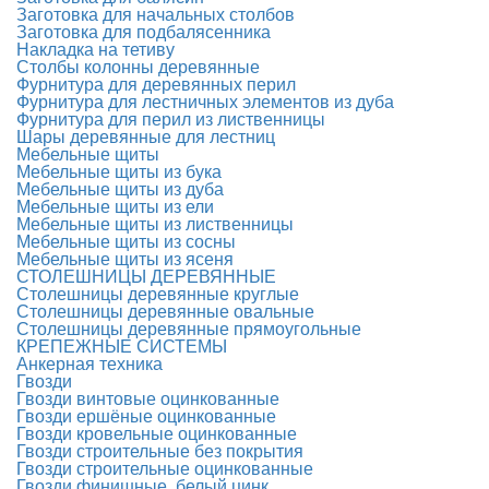
Заготовка для начальных столбов
Заготовка для подбалясенника
Накладка на тетиву
Столбы колонны деревянные
Фурнитура для деревянных перил
Фурнитура для лестничных элементов из дуба
Фурнитура для перил из лиственницы
Шары деревянные для лестниц
Мебельные щиты
Мебельные щиты из бука
Мебельные щиты из дуба
Мебельные щиты из ели
Мебельные щиты из лиственницы
Мебельные щиты из сосны
Мебельные щиты из ясеня
СТОЛЕШНИЦЫ ДЕРЕВЯННЫЕ
Столешницы деревянные круглые
Столешницы деревянные овальные
Столешницы деревянные прямоугольные
КРЕПЕЖНЫЕ СИСТЕМЫ
Анкерная техника
Гвозди
Гвозди винтовые оцинкованные
Гвозди ершёные оцинкованные
Гвозди кровельные оцинкованные
Гвозди строительные без покрытия
Гвозди строительные оцинкованные
Гвозди финишные, белый цинк