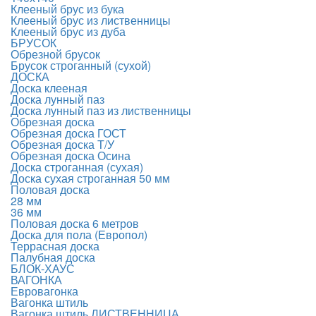
Клееный брус из бука
Клееный брус из лиственницы
Клееный брус из дуба
БРУСОК
Обрезной брусок
Брусок строганный (сухой)
ДОСКА
Доска клееная
Доска лунный паз
Доска лунный паз из лиственницы
Обрезная доска
Обрезная доска ГОСТ
Обрезная доска Т/У
Обрезная доска Осина
Доска строганная (сухая)
Доска сухая строганная 50 мм
Половая доска
28 мм
36 мм
Половая доска 6 метров
Доска для пола (Европол)
Террасная доска
Палубная доска
БЛОК-ХАУС
ВАГОНКА
Евровагонка
Вагонка штиль
Вагонка штиль ЛИСТВЕННИЦА