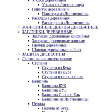
Уголок деревянный
Уголок из Лиственницы
Плинтус деревянный
Плинтуса из Лиственницы
Раскладка деревянная
Раскладки из Лиственницы
ЖАЛЮЗИЙНЫЕ ДВЕРЦЫ ДЕРЕВЯННЫЕ
ЗАГЛУШКИ ДЕРЕВЯННЫЕ
Заглушки деревянные конфирмат
Заглушки деревянные плоские
Пробки деревянные
Шляпки деревянные на болт
ЗАЩИТА ДРЕВЕСИНЫ
Лестницы и комплектующие
Ступени
Ступени из Бука
Ступени из Дуба
Ступени из сосны и ели
Балясина
Балясина БУК
Балясина ДУБ
Балясина Сосна и Ель
Балясины из Лиственницы
Перила
Перила из Бука