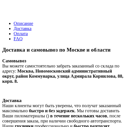
Описание
Доставка
Оплата
FAQ
Доставка и самовывоз по Москве и области
Самовывоз
Вы можете самостоятельно забрать заказанный со склада по
адресу:
Москва, Новомосковский административный
округ, район Коммунарка, улица Адмирала Корнилова, 88,
корп. 8.
Доставка
Наши клиенты могут быть уверены, что получат заказанный
максимально
быстро и без задержек
. Мы готовы доставить
Ваши пиломатериалы ()
в течение нескольких часов
, после
совершения заказа, при наличии свободного автотранспорта.
Наши
грузчики
профессионально и
быстро разгрузят
,