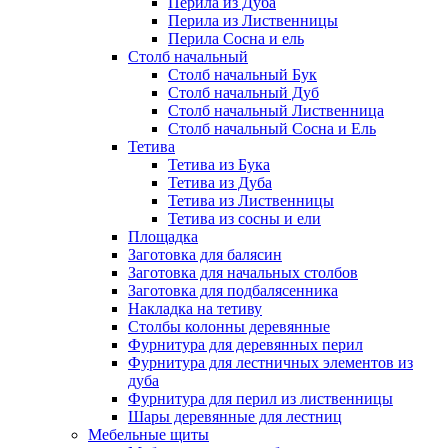
Перила из Дуба
Перила из Лиственницы
Перила Сосна и ель
Столб начальный
Столб начальный Бук
Столб начальный Дуб
Столб начальный Лиственница
Столб начальный Сосна и Ель
Тетива
Тетива из Бука
Тетива из Дуба
Тетива из Лиственницы
Тетива из сосны и ели
Площадка
Заготовка для балясин
Заготовка для начальных столбов
Заготовка для подбалясенника
Накладка на тетиву
Столбы колонны деревянные
Фурнитура для деревянных перил
Фурнитура для лестничных элементов из
дуба
Фурнитура для перил из лиственницы
Шары деревянные для лестниц
Мебельные щиты