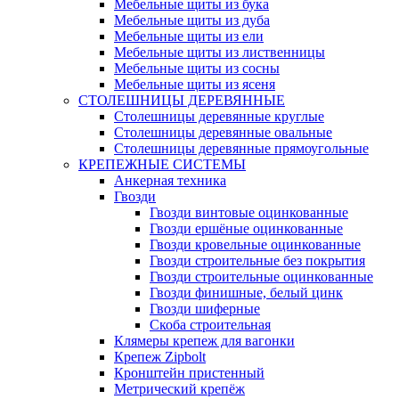
Мебельные щиты из бука
Мебельные щиты из дуба
Мебельные щиты из ели
Мебельные щиты из лиственницы
Мебельные щиты из сосны
Мебельные щиты из ясеня
СТОЛЕШНИЦЫ ДЕРЕВЯННЫЕ
Столешницы деревянные круглые
Столешницы деревянные овальные
Столешницы деревянные прямоугольные
КРЕПЕЖНЫЕ СИСТЕМЫ
Анкерная техника
Гвозди
Гвозди винтовые оцинкованные
Гвозди ершёные оцинкованные
Гвозди кровельные оцинкованные
Гвозди строительные без покрытия
Гвозди строительные оцинкованные
Гвозди финишные, белый цинк
Гвозди шиферные
Скоба строительная
Клямеры крепеж для вагонки
Крепеж Zipbolt
Кронштейн пристенный
Метрический крепёж