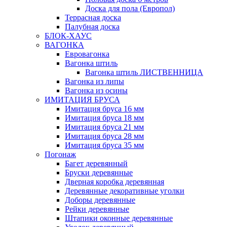
Доска для пола (Европол)
Террасная доска
Палубная доска
БЛОК-ХАУС
ВАГОНКА
Евровагонка
Вагонка штиль
Вагонка штиль ЛИСТВЕННИЦА
Вагонка из липы
Вагонка из осины
ИМИТАЦИЯ БРУСА
Имитация бруса 16 мм
Имитация бруса 18 мм
Имитация бруса 21 мм
Имитация бруса 28 мм
Имитация бруса 35 мм
Погонаж
Багет деревянный
Бруски деревянные
Дверная коробка деревянная
Деревянные декоративные уголки
Доборы деревянные
Рейки деревянные
Штапики оконные деревянные