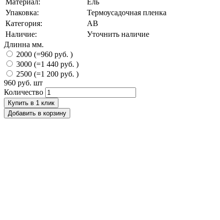
Материал:
Ель
Упаковка:
Термоусадочная пленка
Категория:
АВ
Наличие:
Уточнить наличие
Длинна мм.
2000 (=960 руб. )
3000 (=1 440 руб. )
2500 (=1 200 руб. )
960 руб.
шт
Количество
Купить в 1 клик
Добавить в корзину