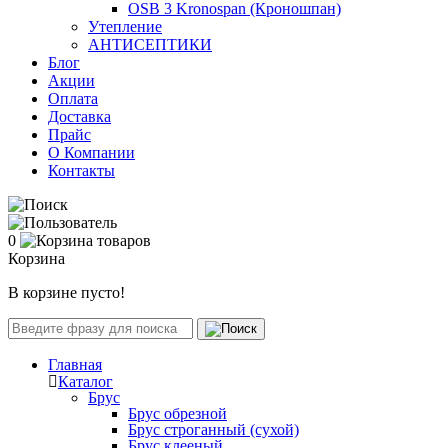
OSB 3 Kronospan (Кроношпан)
Утепление
АНТИСЕПТИКИ
Блог
Акции
Оплата
Доставка
Прайс
О Компании
Контакты
0
Корзина
В корзине пусто!
Главная
Каталог
Брус
Брус обрезной
Брус строганный (сухой)
Брус клееный