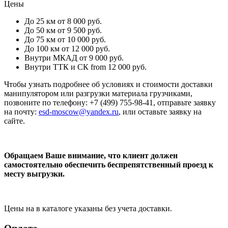
Цены
До 25 км
от 8 000 руб.
До 50 км
от 9 500 руб.
До 75 км
от 10 000 руб.
До 100 км
от 12 000 руб.
Внутри МКАД
от 9 000 руб.
Внутри ТТК и СК
from 12 000 руб.
Чтобы узнать подробнее об условиях и стоимости доставки
манипулятором или разгрузки материала грузчиками,
позвоните по телефону: +7 (499) 755-98-41, отправьте заявку
на почту:
esd-moscow@yandex.ru
, или оставьте заявку на
сайте.
Обращаем Ваше внимание, что клиент должен
самостоятельно обеспечить беспрепятственный проезд к
месту выгрузки.
Цены на в каталоге указаны без учета доставки.