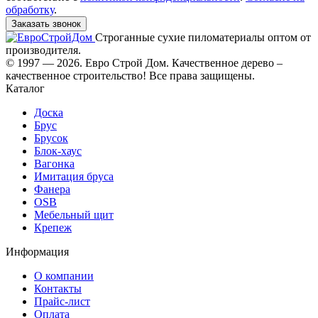
обработку
.
Заказать звонок
Строганные сухие пиломатериалы оптом от
производителя.
© 1997 — 2026. Евро Строй Дом. Качественное дерево –
качественное строительство! Все права защищены.
Каталог
Доска
Брус
Брусок
Блок-хаус
Вагонка
Имитация бруса
Фанера
OSB
Мебельный щит
Крепеж
Информация
О компании
Контакты
Прайс-лист
Оплата