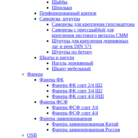
Шайбы
Шпильки
Перфорированный крепеж
Саморезы, шурупы
Саморезы для крепления гипсокартона
Саморезы с прессшайбой для
крепления листового металла СММ
Шурупы для крепления деревянных
лаг и реек DIN 571
Шурупы по бетону
Шкаты и нагели
Нагель деревянный
Шкант мебельный
Фанера
Фанера ФК
Фанера ФК сорт 2/4 Ш2
Фанера ФК сорт 3/4 Ш2
Фанера ФК сорт 4/4 НШ
Фанера ФСФ
Фанера ФСФ сорт 3/4
Фанера ФСФ сорт 4/4
Фанера ламинированная
Фанера ламинированная Китай
Фанера ламинированная Россия
OSB