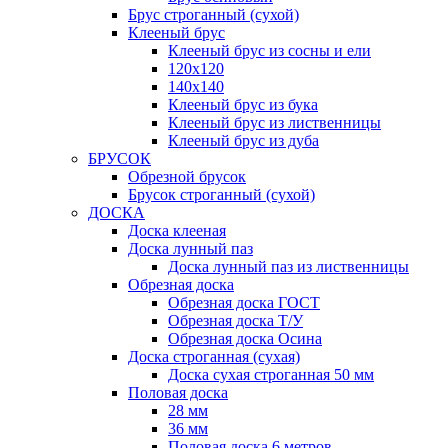
Брус строганный (сухой)
Клееный брус
Клееный брус из сосны и ели
120х120
140х140
Клееный брус из бука
Клееный брус из лиственницы
Клееный брус из дуба
БРУСОК
Обрезной брусок
Брусок строганный (сухой)
ДОСКА
Доска клееная
Доска лунный паз
Доска лунный паз из лиственницы
Обрезная доска
Обрезная доска ГОСТ
Обрезная доска Т/У
Обрезная доска Осина
Доска строганная (сухая)
Доска сухая строганная 50 мм
Половая доска
28 мм
36 мм
Половая доска 6 метров