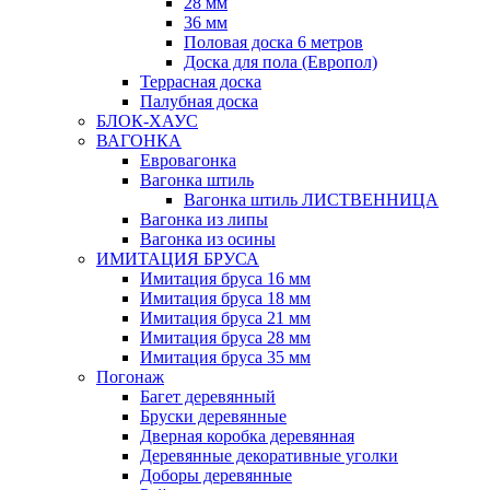
28 мм
36 мм
Половая доска 6 метров
Доска для пола (Европол)
Террасная доска
Палубная доска
БЛОК-ХАУС
ВАГОНКА
Евровагонка
Вагонка штиль
Вагонка штиль ЛИСТВЕННИЦА
Вагонка из липы
Вагонка из осины
ИМИТАЦИЯ БРУСА
Имитация бруса 16 мм
Имитация бруса 18 мм
Имитация бруса 21 мм
Имитация бруса 28 мм
Имитация бруса 35 мм
Погонаж
Багет деревянный
Бруски деревянные
Дверная коробка деревянная
Деревянные декоративные уголки
Доборы деревянные