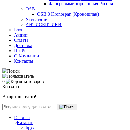
Фанера ламинированная Россия
OSB
OSB 3 Kronospan (Кроношпан)
Утепление
АНТИСЕПТИКИ
Блог
Акции
Оплата
Доставка
Прайс
О Компании
Контакты
0
Корзина
В корзине пусто!
Главная
Каталог
Брус