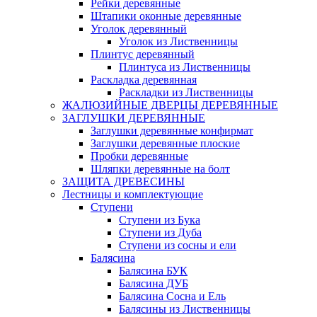
Рейки деревянные
Штапики оконные деревянные
Уголок деревянный
Уголок из Лиственницы
Плинтус деревянный
Плинтуса из Лиственницы
Раскладка деревянная
Раскладки из Лиственницы
ЖАЛЮЗИЙНЫЕ ДВЕРЦЫ ДЕРЕВЯННЫЕ
ЗАГЛУШКИ ДЕРЕВЯННЫЕ
Заглушки деревянные конфирмат
Заглушки деревянные плоские
Пробки деревянные
Шляпки деревянные на болт
ЗАЩИТА ДРЕВЕСИНЫ
Лестницы и комплектующие
Ступени
Ступени из Бука
Ступени из Дуба
Ступени из сосны и ели
Балясина
Балясина БУК
Балясина ДУБ
Балясина Сосна и Ель
Балясины из Лиственницы