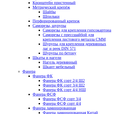
Кронштейн пристенный
Метрический крепёж
Шайбы
Шпильки
Перфорированный крепеж
Саморезы, шурупы
Саморезы для крепления гипсокартона
Саморезы с прессшайбой для
крепления листового металла СММ
Шурупы для крепления деревянных
лаг и реек DIN 571
Шурупы по бетону
Шкаты и нагели
Нагель деревянный
Шкант мебельный
Фанера
Фанера ФК
Фанера ФК сорт 2/4 Ш2
Фанера ФК сорт 3/4 Ш2
Фанера ФК сорт 4/4 НШ
Фанера ФСФ
Фанера ФСФ сорт 3/4
Фанера ФСФ сорт 4/4
Фанера ламинированная
Фанера ламинированная Китай