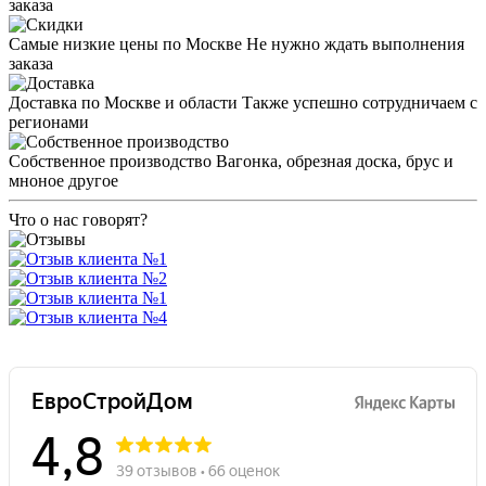
заказа
Самые низкие цены по Москве
Не нужно ждать выполнения
заказа
Доставка по Москве и области
Также успешно сотрудничаем с
регионами
Собственное производство
Вагонка, обрезная доска, брус и
мноное другое
Что о нас говорят?