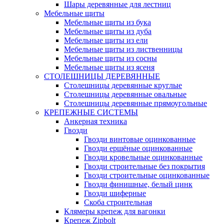
Шары деревянные для лестниц
Мебельные щиты
Мебельные щиты из бука
Мебельные щиты из дуба
Мебельные щиты из ели
Мебельные щиты из лиственницы
Мебельные щиты из сосны
Мебельные щиты из ясеня
СТОЛЕШНИЦЫ ДЕРЕВЯННЫЕ
Столешницы деревянные круглые
Столешницы деревянные овальные
Столешницы деревянные прямоугольные
КРЕПЕЖНЫЕ СИСТЕМЫ
Анкерная техника
Гвозди
Гвозди винтовые оцинкованные
Гвозди ершёные оцинкованные
Гвозди кровельные оцинкованные
Гвозди строительные без покрытия
Гвозди строительные оцинкованные
Гвозди финишные, белый цинк
Гвозди шиферные
Скоба строительная
Клямеры крепеж для вагонки
Крепеж Zipbolt