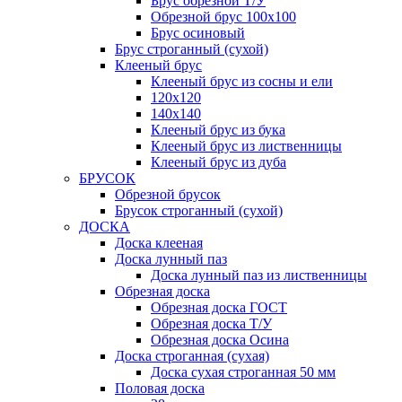
Брус обрезной Т/У
Обрезной брус 100х100
Брус осиновый
Брус строганный (сухой)
Клееный брус
Клееный брус из сосны и ели
120х120
140х140
Клееный брус из бука
Клееный брус из лиственницы
Клееный брус из дуба
БРУСОК
Обрезной брусок
Брусок строганный (сухой)
ДОСКА
Доска клееная
Доска лунный паз
Доска лунный паз из лиственницы
Обрезная доска
Обрезная доска ГОСТ
Обрезная доска Т/У
Обрезная доска Осина
Доска строганная (сухая)
Доска сухая строганная 50 мм
Половая доска