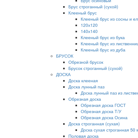
Брус осиновый
Брус строганный (сухой)
Клееный брус
Клееный брус из сосны и е
120х120
140х140
Клееный брус из бука
Клееный брус из лиственни
Клееный брус из дуба
БРУСОК
Обрезной брусок
Брусок строганный (сухой)
ДОСКА
Доска клееная
Доска лунный паз
Доска лунный паз из листв
Обрезная доска
Обрезная доска ГОСТ
Обрезная доска Т/У
Обрезная доска Осина
Доска строганная (сухая)
Доска сухая строганная 50
Половая доска