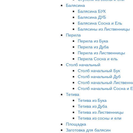
Балясина
Балясина БУК
Балясина ДУБ
Балясина Сосна и Ель
Балясины из Лиственницы
Перила
Перила из Бука
Перила из Дуба
Перила из Лиственницы
Перила Сосна и ель
Столб начальный
Столб начальный Бук
Столб начальный Дуб
Столб начальный Лиственн
Столб начальный Сосна и 
Тетива
Тетива из Бука
Тетива из Дуба
Тетива из Лиственницы
Тетива из сосны и ели
Площадка
Заготовка для балясин