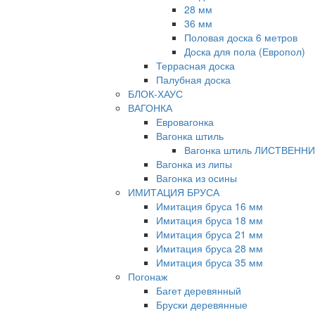
28 мм
36 мм
Половая доска 6 метров
Доска для пола (Европол)
Террасная доска
Палубная доска
БЛОК-ХАУС
ВАГОНКА
Евровагонка
Вагонка штиль
Вагонка штиль ЛИСТВЕНН
Вагонка из липы
Вагонка из осины
ИМИТАЦИЯ БРУСА
Имитация бруса 16 мм
Имитация бруса 18 мм
Имитация бруса 21 мм
Имитация бруса 28 мм
Имитация бруса 35 мм
Погонаж
Багет деревянный
Бруски деревянные