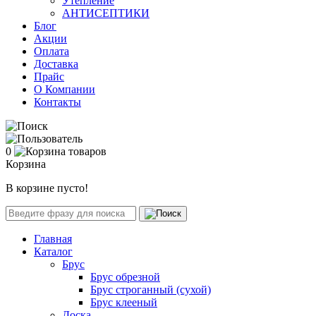
Утепление
АНТИСЕПТИКИ
Блог
Акции
Оплата
Доставка
Прайс
О Компании
Контакты
0
Корзина
В корзине пусто!
Главная
Каталог
Брус
Брус обрезной
Брус строганный (сухой)
Брус клееный
Доска