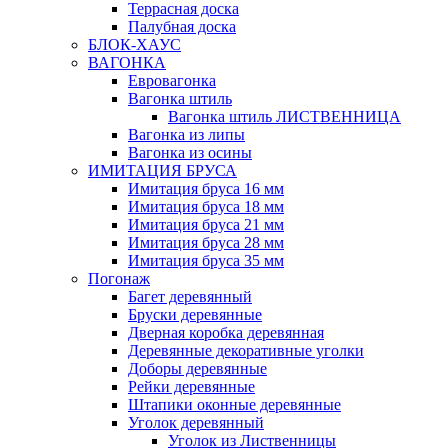
Террасная доска
Палубная доска
БЛОК-ХАУС
ВАГОНКА
Евровагонка
Вагонка штиль
Вагонка штиль ЛИСТВЕННИЦА
Вагонка из липы
Вагонка из осины
ИМИТАЦИЯ БРУСА
Имитация бруса 16 мм
Имитация бруса 18 мм
Имитация бруса 21 мм
Имитация бруса 28 мм
Имитация бруса 35 мм
Погонаж
Багет деревянный
Бруски деревянные
Дверная коробка деревянная
Деревянные декоративные уголки
Доборы деревянные
Рейки деревянные
Штапики оконные деревянные
Уголок деревянный
Уголок из Лиственницы