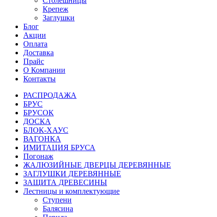
Столешницы
Крепеж
Заглушки
Блог
Акции
Оплата
Доставка
Прайс
О Компании
Контакты
РАСПРОДАЖА
БРУС
БРУСОК
ДОСКА
БЛОК-ХАУС
ВАГОНКА
ИМИТАЦИЯ БРУСА
Погонаж
ЖАЛЮЗИЙНЫЕ ДВЕРЦЫ ДЕРЕВЯННЫЕ
ЗАГЛУШКИ ДЕРЕВЯННЫЕ
ЗАЩИТА ДРЕВЕСИНЫ
Лестницы и комплектующие
Ступени
Балясина