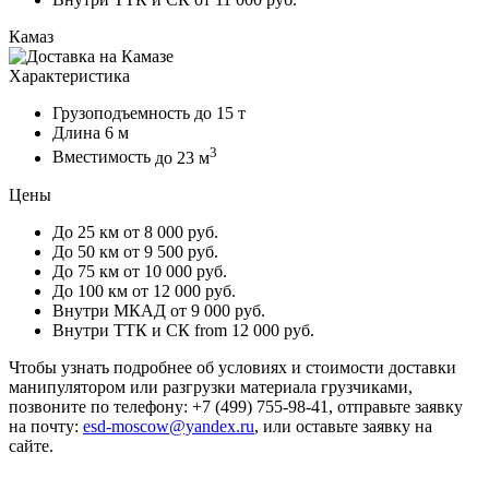
Камаз
Характеристика
Грузоподъемность
до 15 т
Длина
6 м
3
Вместимость
до 23 м
Цены
До 25 км
от 8 000 руб.
До 50 км
от 9 500 руб.
До 75 км
от 10 000 руб.
До 100 км
от 12 000 руб.
Внутри МКАД
от 9 000 руб.
Внутри ТТК и СК
from 12 000 руб.
Чтобы узнать подробнее об условиях и стоимости доставки
манипулятором или разгрузки материала грузчиками,
позвоните по телефону: +7 (499) 755-98-41, отправьте заявку
на почту:
esd-moscow@yandex.ru
, или оставьте заявку на
сайте.