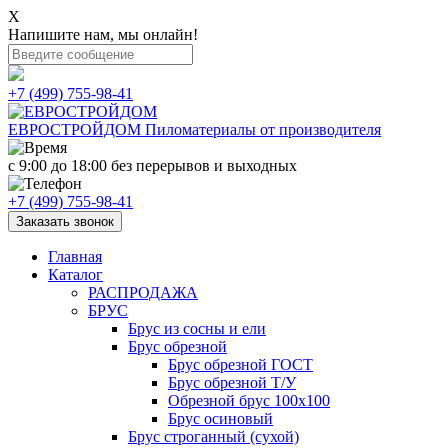
X
Напишите нам, мы онлайн!
+7 (499) 755-98-41
ЕВРОСТРОЙДОМ
Пиломатериалы от производителя
с 9:00 до 18:00
без перерывов и выходных
+7 (499) 755-98-41
Заказать звонок
Главная
Каталог
РАСПРОДАЖА
БРУС
Брус из сосны и ели
Брус обрезной
Брус обрезной ГОСТ
Брус обрезной Т/У
Обрезной брус 100х100
Брус осиновый
Брус строганный (сухой)