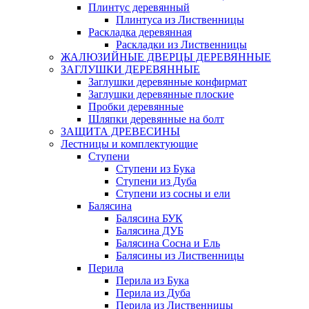
Плинтус деревянный
Плинтуса из Лиственницы
Раскладка деревянная
Раскладки из Лиственницы
ЖАЛЮЗИЙНЫЕ ДВЕРЦЫ ДЕРЕВЯННЫЕ
ЗАГЛУШКИ ДЕРЕВЯННЫЕ
Заглушки деревянные конфирмат
Заглушки деревянные плоские
Пробки деревянные
Шляпки деревянные на болт
ЗАЩИТА ДРЕВЕСИНЫ
Лестницы и комплектующие
Ступени
Ступени из Бука
Ступени из Дуба
Ступени из сосны и ели
Балясина
Балясина БУК
Балясина ДУБ
Балясина Сосна и Ель
Балясины из Лиственницы
Перила
Перила из Бука
Перила из Дуба
Перила из Лиственницы