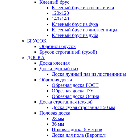
Клееный брус
Клееный брус из сосны и ели
120х120
140х140
Клееный брус из бука
Клееный брус из лиственницы
Клееный брус из дуба
БРУСОК
Обрезной брусок
Брусок строганный (сухой)
ДОСКА
Доска клееная
Доска лунный паз
Доска лунный паз из лиственницы
Обрезная доска
Обрезная доска ГОСТ
Обрезная доска Т/У
Обрезная доска Осина
Доска строганная (сухая)
Доска сухая строганная 50 мм
Половая доска
28 мм
36 мм
Половая доска 6 метров
Доска для пола (Европол)