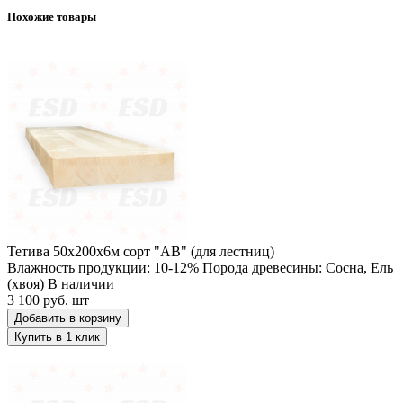
Похожие товары
Тетива 50х200х6м сорт "АВ" (для лестниц)
Тетива 50х200х6м сорт "АВ" (для лестниц)
Влажность продукции: 10-12%
Порода древесины: Сосна, Ель
(хвоя)
В наличии
3 100 руб.
шт
Добавить в корзину
Купить в 1 клик
Тетива 50х300х6м сорт "АВ" (для лестниц)