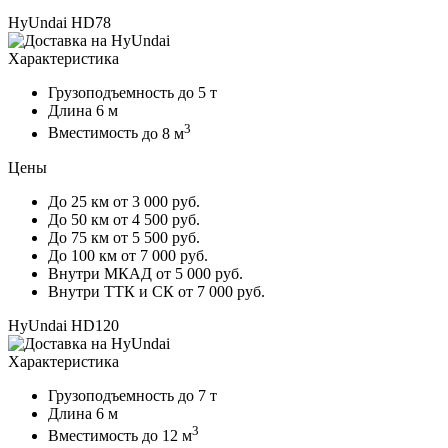
HyUndai HD78
Характеристика
Грузоподъемность
до 5 т
Длина
6 м
3
Вместимость
до 8 м
Цены
До 25 км
от 3 000 руб.
До 50 км
от 4 500 руб.
До 75 км
от 5 500 руб.
До 100 км
от 7 000 руб.
Внутри МКАД
от 5 000 руб.
Внутри ТТК и СК
от 7 000 руб.
HyUndai HD120
Характеристика
Грузоподъемность
до 7 т
Длина
6 м
3
Вместимость
до 12 м