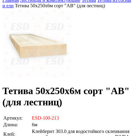
Главная
Лестницы и комплектующие
Тетива
Тетива из сосны
и ели
Тетива 50х250х6м сорт "АВ" (для лестниц)
Тетива 50х250х6м сорт "АВ"
(для лестниц)
Артикул:
ESD-100-213
Длина:
6м
Клейберит 303.0 для водостойкого склеивания
Клей: