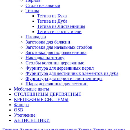
Перила
Столб начальный
Тетива
Тетива из Бука
Тетива из Дуба
Тетива из Лиственницы
Тетива из сосны и ели
Площадка
Заготовка для балясин
Заготовка для начальных столбов
Заготовка для подбалясенника
Накладка на тетиву
Столбы колонны деревянные
Фурнитура для деревянных перил
Фурнитура для лестничных элементов из дуба
Фурнитура для перил из лиственницы
Шары деревянные для лестниц
Мебельные щиты
СТОЛЕШНИЦЫ ДЕРЕВЯННЫЕ
КРЕПЕЖНЫЕ СИСТЕМЫ
Фанера
OSB
Утепление
АНТИСЕПТИКИ