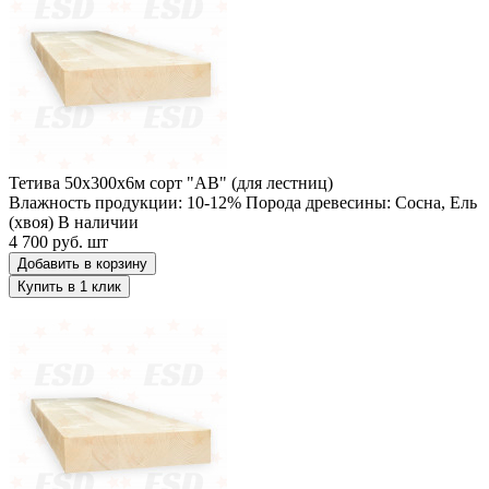
Тетива 50х300х6м сорт "АВ" (для лестниц)
Влажность продукции: 10-12%
Порода древесины: Сосна, Ель
(хвоя)
В наличии
4 700 руб.
шт
Добавить в корзину
Купить в 1 клик
Тетива 60х300х6м сорт "АВ" (для лестниц)