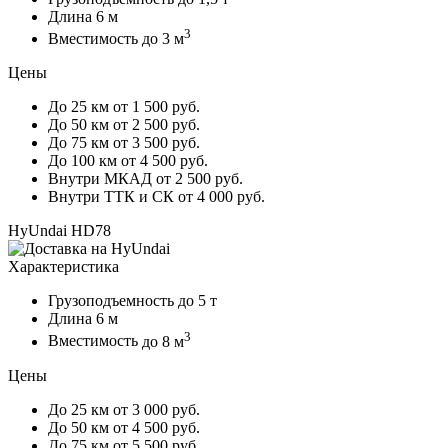
Длина
6 м
3
Вместимость
до 3 м
Цены
До 25 км
от 1 500 руб.
До 50 км
от 2 500 руб.
До 75 км
от 3 500 руб.
До 100 км
от 4 500 руб.
Внутри МКАД
от 2 500 руб.
Внутри ТТК и СК
от 4 000 руб.
HyUndai HD78
Характеристика
Грузоподъемность
до 5 т
Длина
6 м
3
Вместимость
до 8 м
Цены
До 25 км
от 3 000 руб.
До 50 км
от 4 500 руб.
До 75 км
от 5 500 руб.