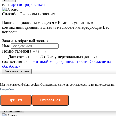
или
зарегистрироваться
Спасибо! Скоро мы позвоним!
Наши специалисты свяжутся с Вами по указанным
контактным данным и ответят на любые интересующие Вас
вопросы.
Заказать обратный звонок
Имя
Номер телефона
Даю согласие на обработку персональных данных в
соответствие с
политикой конфиденциальности
.
Согласие на
обработку
.
Заказать звонок
Мы используем файлы cookie. Оставаясь на сайте вы соглашаетесь на их использование.
Калькулятор пиломатериалов
Подробнее
Древесина
Тип
Размер
Принять
Отказаться
Количество
Рассчитать