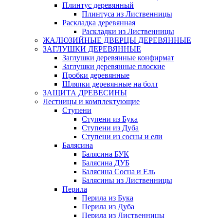
Плинтус деревянный
Плинтуса из Лиственницы
Раскладка деревянная
Раскладки из Лиственницы
ЖАЛЮЗИЙНЫЕ ДВЕРЦЫ ДЕРЕВЯННЫЕ
ЗАГЛУШКИ ДЕРЕВЯННЫЕ
Заглушки деревянные конфирмат
Заглушки деревянные плоские
Пробки деревянные
Шляпки деревянные на болт
ЗАЩИТА ДРЕВЕСИНЫ
Лестницы и комплектующие
Ступени
Ступени из Бука
Ступени из Дуба
Ступени из сосны и ели
Балясина
Балясина БУК
Балясина ДУБ
Балясина Сосна и Ель
Балясины из Лиственницы
Перила
Перила из Бука
Перила из Дуба
Перила из Лиственницы