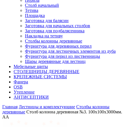
Перила
Столб начальный
Тетива
Площадка
Заготовка для балясин
Заготовка для начальных столбов
Заготовка для подбалясенника
Накладка на тетиву
Столбы колонны деревянные
Фурнитура для деревянных перил
Фурнитура для лестничных элементов из дуба
Фурнитура для перил из лиственницы
Шары деревянные для лестниц
Мебельные щиты
СТОЛЕШНИЦЫ ДЕРЕВЯННЫЕ
КРЕПЕЖНЫЕ СИСТЕМЫ
Фанера
OSB
Утепление
АНТИСЕПТИКИ
Главная
Лестницы и комплектующие
Столбы колонны
деревянные
Столб колонна деревянная №3. 100х100х3000мм.
АА