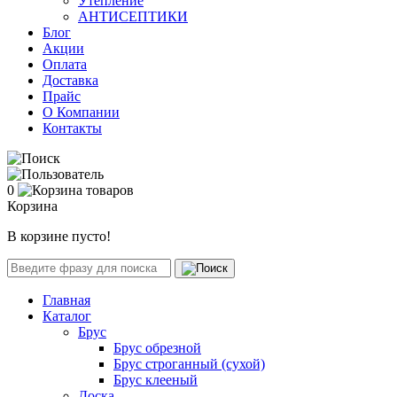
Утепление
АНТИСЕПТИКИ
Блог
Акции
Оплата
Доставка
Прайс
О Компании
Контакты
0
Корзина
В корзине пусто!
Главная
Каталог
Брус
Брус обрезной
Брус строганный (сухой)
Брус клееный
Доска