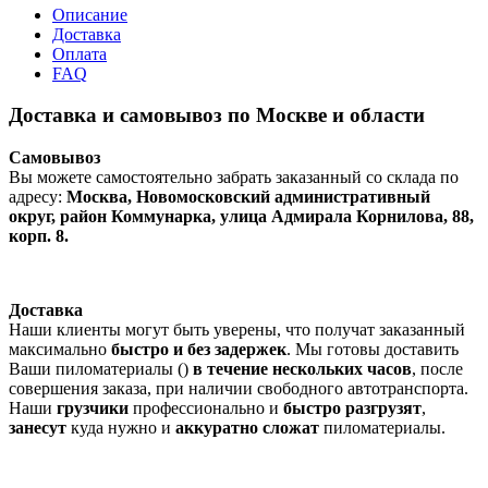
Описание
Доставка
Оплата
FAQ
Доставка и самовывоз по Москве и области
Самовывоз
Вы можете самостоятельно забрать заказанный со склада по
адресу:
Москва, Новомосковский административный
округ, район Коммунарка, улица Адмирала Корнилова, 88,
корп. 8.
Доставка
Наши клиенты могут быть уверены, что получат заказанный
максимально
быстро и без задержек
. Мы готовы доставить
Ваши пиломатериалы ()
в течение нескольких часов
, после
совершения заказа, при наличии свободного автотранспорта.
Наши
грузчики
профессионально и
быстро разгрузят
,
занесут
куда нужно и
аккуратно сложат
пиломатериалы.