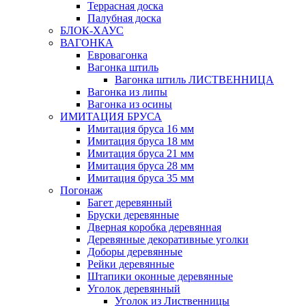
Террасная доска
Палубная доска
БЛОК-ХАУС
ВАГОНКА
Евровагонка
Вагонка штиль
Вагонка штиль ЛИСТВЕННИЦА
Вагонка из липы
Вагонка из осины
ИМИТАЦИЯ БРУСА
Имитация бруса 16 мм
Имитация бруса 18 мм
Имитация бруса 21 мм
Имитация бруса 28 мм
Имитация бруса 35 мм
Погонаж
Багет деревянный
Бруски деревянные
Дверная коробка деревянная
Деревянные декоративные уголки
Доборы деревянные
Рейки деревянные
Штапики оконные деревянные
Уголок деревянный
Уголок из Лиственницы