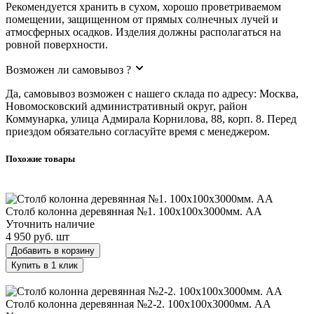
Рекомендуется хранить в сухом, хорошо проветриваемом
помещении, защищенном от прямых солнечных лучей и
атмосферных осадков. Изделия должны располагаться на
ровной поверхности.
Возможен ли самовывоз ?
Да, самовывоз возможен с нашего склада по адресу: Москва,
Новомосковский административный округ, район
Коммунарка, улица Адмирала Корнилова, 88, корп. 8. Перед
приездом обязательно согласуйте время с менеджером.
Похожие товары
Столб колонна деревянная №1. 100х100х3000мм. АА
Столб колонна деревянная №1. 100х100х3000мм. АА
Уточнить наличие
4 950 руб.
шт
Добавить в корзину
Купить в 1 клик
Столб колонна деревянная №2-2. 100х100х3000мм. АА
Столб колонна деревянная №2-2. 100х100х3000мм. АА