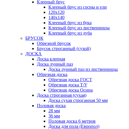
Клееный брус
Клееный брус из сосны и ели
120х120
140х140
Клееный брус из бука
Клееный брус из лиственницы
Клееный брус из дуба
БРУСОК
Обрезной брусок
Брусок строганный (сухой)
ДОСКА
Доска клееная
Доска лунный паз
Доска лунный паз из лиственницы
Обрезная доска
Обрезная доска ГОСТ
Обрезная доска Т/У
Обрезная доска Осина
Доска строганная (сухая)
Доска сухая строганная 50 мм
Половая доска
28 мм
36 мм
Половая доска 6 метров
Доска для пола (Европол)