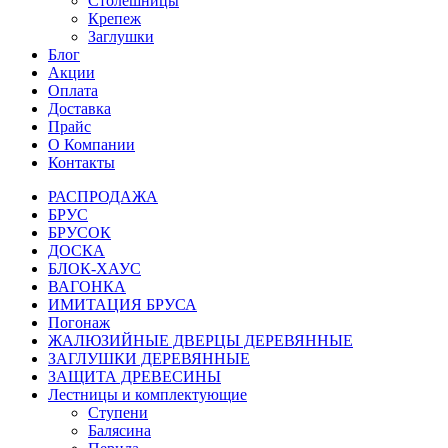
Столешницы
Крепеж
Заглушки
Блог
Акции
Оплата
Доставка
Прайс
О Компании
Контакты
РАСПРОДАЖА
БРУС
БРУСОК
ДОСКА
БЛОК-ХАУС
ВАГОНКА
ИМИТАЦИЯ БРУСА
Погонаж
ЖАЛЮЗИЙНЫЕ ДВЕРЦЫ ДЕРЕВЯННЫЕ
ЗАГЛУШКИ ДЕРЕВЯННЫЕ
ЗАЩИТА ДРЕВЕСИНЫ
Лестницы и комплектующие
Ступени
Балясина