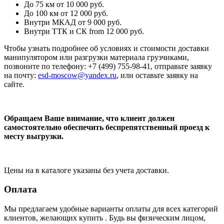
До 75 км
от 10 000 руб.
До 100 км
от 12 000 руб.
Внутри МКАД
от 9 000 руб.
Внутри ТТК и СК
from 12 000 руб.
Чтобы узнать подробнее об условиях и стоимости доставки
манипулятором или разгрузки материала грузчиками,
позвоните по телефону: +7 (499) 755-98-41, отправьте заявку
на почту:
esd-moscow@yandex.ru
, или оставьте заявку на
сайте.
Обращаем Ваше внимание, что клиент должен
самостоятельно обеспечить беспрепятственный проезд к
месту выгрузки.
Цены на в каталоге указаны без учета доставки.
Оплата
Мы предлагаем удобные варианты оплаты для всех категорий
клиентов, желающих купить . Будь вы физическим лицом,