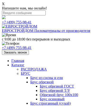
X
Напишите нам, мы онлайн!
+7 (499) 755-98-41
ЕВРОСТРОЙДОМ
Пиломатериалы от производителя
с 9:00 до 18:00
без перерывов и выходных
+7 (499) 755-98-41
Заказать звонок
Главная
Каталог
РАСПРОДАЖА
БРУС
Брус из сосны и ели
Брус обрезной
Брус обрезной ГОСТ
Брус обрезной Т/У
Обрезной брус 100х100
Брус осиновый
Брус строганный (сухой)