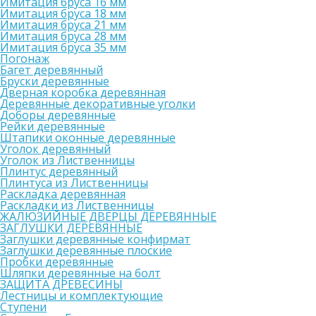
Имитация бруса 16 мм
Имитация бруса 18 мм
Имитация бруса 21 мм
Имитация бруса 28 мм
Имитация бруса 35 мм
Погонаж
Багет деревянный
Бруски деревянные
Дверная коробка деревянная
Деревянные декоративные уголки
Доборы деревянные
Рейки деревянные
Штапики оконные деревянные
Уголок деревянный
Уголок из Лиственницы
Плинтус деревянный
Плинтуса из Лиственницы
Раскладка деревянная
Раскладки из Лиственницы
ЖАЛЮЗИЙНЫЕ ДВЕРЦЫ ДЕРЕВЯННЫЕ
ЗАГЛУШКИ ДЕРЕВЯННЫЕ
Заглушки деревянные конфирмат
Заглушки деревянные плоские
Пробки деревянные
Шляпки деревянные на болт
ЗАЩИТА ДРЕВЕСИНЫ
Лестницы и комплектующие
Ступени