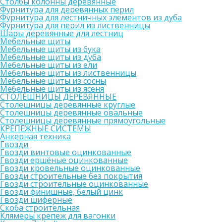
Столбы колонны деревянные
Фурнитура для деревянных перил
Фурнитура для лестничных элементов из дуба
Фурнитура для перил из лиственницы
Шары деревянные для лестниц
Мебельные щиты
Мебельные щиты из бука
Мебельные щиты из дуба
Мебельные щиты из ели
Мебельные щиты из лиственницы
Мебельные щиты из сосны
Мебельные щиты из ясеня
СТОЛЕШНИЦЫ ДЕРЕВЯННЫЕ
Столешницы деревянные круглые
Столешницы деревянные овальные
Столешницы деревянные прямоугольные
КРЕПЕЖНЫЕ СИСТЕМЫ
Анкерная техника
Гвозди
Гвозди винтовые оцинкованные
Гвозди ершёные оцинкованные
Гвозди кровельные оцинкованные
Гвозди строительные без покрытия
Гвозди строительные оцинкованные
Гвозди финишные, белый цинк
Гвозди шиферные
Скоба строительная
Клямеры крепеж для вагонки