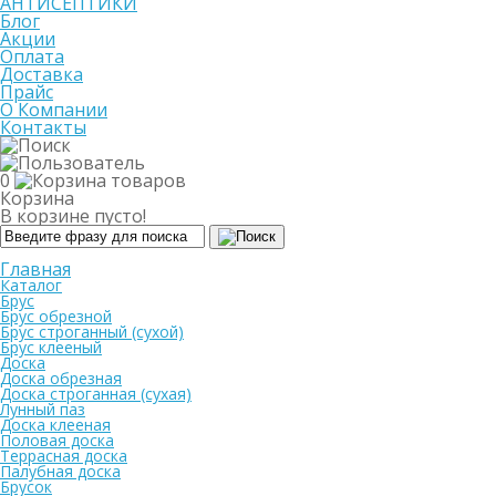
АНТИСЕПТИКИ
Блог
Акции
Оплата
Доставка
Прайс
О Компании
Контакты
0
Корзина
В корзине пусто!
Главная
Каталог
Брус
Брус обрезной
Брус строганный (сухой)
Брус клееный
Доска
Доска обрезная
Доска строганная (сухая)
Лунный паз
Доска клееная
Половая доска
Террасная доска
Палубная доска
Брусок