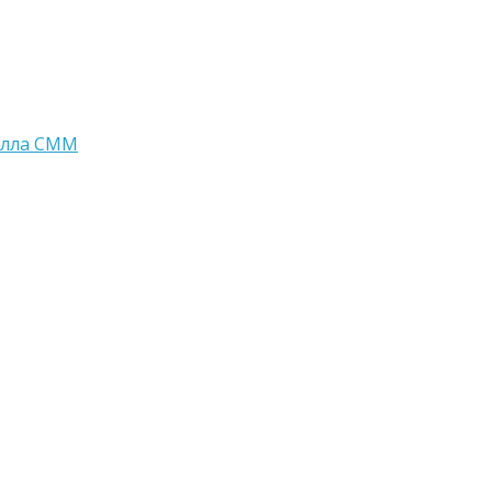
алла СММ