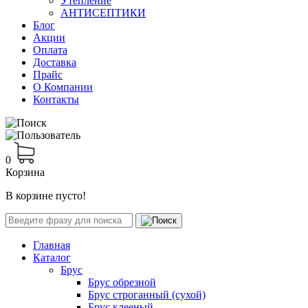
Утепление
АНТИСЕПТИКИ
Блог
Акции
Оплата
Доставка
Прайс
О Компании
Контакты
0
Корзина
В корзине пусто!
Главная
Каталог
Брус
Брус обрезной
Брус строганный (сухой)
Брус клееный