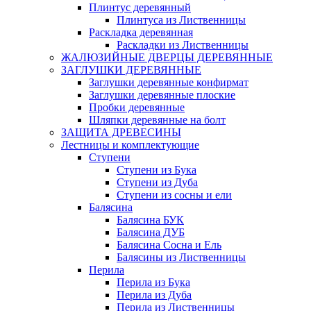
Плинтус деревянный
Плинтуса из Лиственницы
Раскладка деревянная
Раскладки из Лиственницы
ЖАЛЮЗИЙНЫЕ ДВЕРЦЫ ДЕРЕВЯННЫЕ
ЗАГЛУШКИ ДЕРЕВЯННЫЕ
Заглушки деревянные конфирмат
Заглушки деревянные плоские
Пробки деревянные
Шляпки деревянные на болт
ЗАЩИТА ДРЕВЕСИНЫ
Лестницы и комплектующие
Ступени
Ступени из Бука
Ступени из Дуба
Ступени из сосны и ели
Балясина
Балясина БУК
Балясина ДУБ
Балясина Сосна и Ель
Балясины из Лиственницы
Перила
Перила из Бука
Перила из Дуба
Перила из Лиственницы