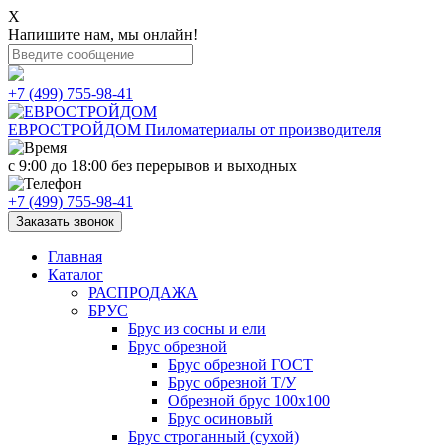
X
Напишите нам, мы онлайн!
+7 (499) 755-98-41
ЕВРОСТРОЙДОМ
Пиломатериалы от производителя
с 9:00 до 18:00
без перерывов и выходных
+7 (499) 755-98-41
Заказать звонок
Главная
Каталог
РАСПРОДАЖА
БРУС
Брус из сосны и ели
Брус обрезной
Брус обрезной ГОСТ
Брус обрезной Т/У
Обрезной брус 100х100
Брус осиновый
Брус строганный (сухой)