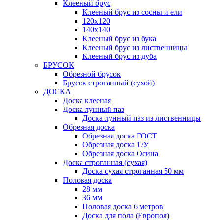
Клееный брус
Клееный брус из сосны и ели
120х120
140х140
Клееный брус из бука
Клееный брус из лиственницы
Клееный брус из дуба
БРУСОК
Обрезной брусок
Брусок строганный (сухой)
ДОСКА
Доска клееная
Доска лунный паз
Доска лунный паз из лиственницы
Обрезная доска
Обрезная доска ГОСТ
Обрезная доска Т/У
Обрезная доска Осина
Доска строганная (сухая)
Доска сухая строганная 50 мм
Половая доска
28 мм
36 мм
Половая доска 6 метров
Доска для пола (Европол)