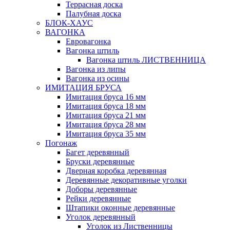
Террасная доска
Палубная доска
БЛОК-ХАУС
ВАГОНКА
Евровагонка
Вагонка штиль
Вагонка штиль ЛИСТВЕННИЦА
Вагонка из липы
Вагонка из осины
ИМИТАЦИЯ БРУСА
Имитация бруса 16 мм
Имитация бруса 18 мм
Имитация бруса 21 мм
Имитация бруса 28 мм
Имитация бруса 35 мм
Погонаж
Багет деревянный
Бруски деревянные
Дверная коробка деревянная
Деревянные декоративные уголки
Доборы деревянные
Рейки деревянные
Штапики оконные деревянные
Уголок деревянный
Уголок из Лиственницы