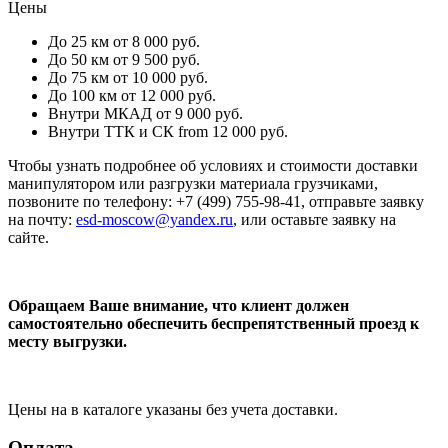
Цены
До 25 км
от 8 000 руб.
До 50 км
от 9 500 руб.
До 75 км
от 10 000 руб.
До 100 км
от 12 000 руб.
Внутри МКАД
от 9 000 руб.
Внутри ТТК и СК
from 12 000 руб.
Чтобы узнать подробнее об условиях и стоимости доставки
манипулятором или разгрузки материала грузчиками,
позвоните по телефону: +7 (499) 755-98-41, отправьте заявку
на почту:
esd-moscow@yandex.ru
, или оставьте заявку на
сайте.
Обращаем Ваше внимание, что клиент должен
самостоятельно обеспечить беспрепятственный проезд к
месту выгрузки.
Цены на в каталоге указаны без учета доставки.
Оплата