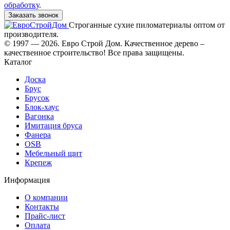
обработку
.
Заказать звонок
Строганные сухие пиломатериалы оптом от
производителя.
© 1997 — 2026. Евро Строй Дом. Качественное дерево –
качественное строительство! Все права защищены.
Каталог
Доска
Брус
Брусок
Блок-хаус
Вагонка
Имитация бруса
Фанера
OSB
Мебельный щит
Крепеж
Информация
О компании
Контакты
Прайс-лист
Оплата