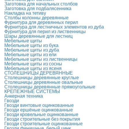
Заготовка для начальных столбов
Заготовка для подбалясенника
Накладка на тетиву
Столбы колонны деревянные
Фурнитура для деревянных перил
Фурнитура для лестничных элементов из дуба
Фурнитура для перил из лиственницы
Шары деревянные для лестниц
Мебельные щиты
Мебельные щиты из бука
Мебельные щиты из дуба
Мебельные щиты из ели
Мебельные щиты из лиственницы
Мебельные щиты из сосны
Мебельные щиты из ясеня
СТОЛЕШНИЦЫ ДЕРЕВЯННЫЕ
Столешницы деревянные круглые
Столешницы деревянные овальные
Столешницы деревянные прямоугольные
КРЕПЕЖНЫЕ СИСТЕМЫ
Анкерная техника
Гвозди
Гвозди винтовые оцинкованные
Гвозди ершёные оцинкованные
Гвозди кровельные оцинкованные
Гвозди строительные без покрытия
Гвозди строительные оцинкованные
Гвозди финишные, белый цинк