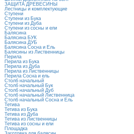
ЗАЩИТА ДРЕВЕСИНЫ
Лестницы и комплектующие
Ступени
Ступени из Бука
Ступени из Дуба
Ступени из сосны и ели
Балясина
Балясина БУК
Балясина ДУБ
Балясина Сосна и Ель
Балясины из Лиственницы
Перила
Перила из Бука
Перила из Дуба
Перила из Лиственницы
Перила Сосна и ель
Столб начальный
Столб начальный Бук
Столб начальный Дуб
Столб начальный Лиственница
Столб начальный Сосна и Ель
Тетива
Тетива из Бука
Тетива из Дуба
Тетива из Лиственницы
Тетива из сосны и ели
Площадка
Заготовка для балясин