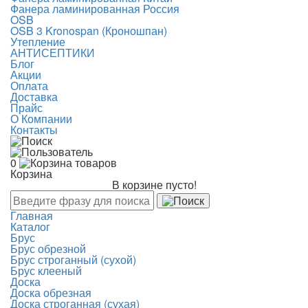
Фанера ламинированная Россия
OSB
OSB 3 Kronospan (Кроношпан)
Утепление
АНТИСЕПТИКИ
Блог
Акции
Оплата
Доставка
Прайс
О Компании
Контакты
0
Корзина
В корзине пусто!
Главная
Каталог
Брус
Брус обрезной
Брус строганный (сухой)
Брус клееный
Доска
Доска обрезная
Доска строганная (сухая)