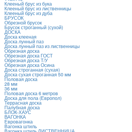
Клееный брус из бука
Клееный брус из лиственницы
Клееный брус из дуба
БРУСОК
Обрезной брусок
Брусок строганный (сухой)
ДОСКА
Доска клееная
Доска лунный паз
Доска лунный паз из лиственницы
Обрезная доска
Обрезная доска ГОСТ
Обрезная доска Т/У
Обрезная доска Осина
Доска строганная (сухая)
Доска сухая строганная 50 мм
Половая доска
28 мм
36 мм
Половая доска 6 метров
Доска для пола (Европол)
Террасная доска
Палубная доска
БЛОК-ХАУС
ВАГОНКА
Евровагонка
Вагонка штиль
Вагонка штиль ЛИСТВЕННИЦА