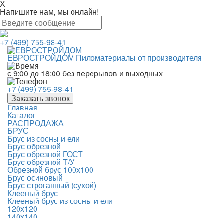
X
Напишите нам, мы онлайн!
+7 (499) 755-98-41
ЕВРОСТРОЙДОМ
Пиломатериалы от производителя
с 9:00 до 18:00
без перерывов и выходных
+7 (499) 755-98-41
Заказать звонок
Главная
Каталог
РАСПРОДАЖА
БРУС
Брус из сосны и ели
Брус обрезной
Брус обрезной ГОСТ
Брус обрезной Т/У
Обрезной брус 100х100
Брус осиновый
Брус строганный (сухой)
Клееный брус
Клееный брус из сосны и ели
120х120
140х140