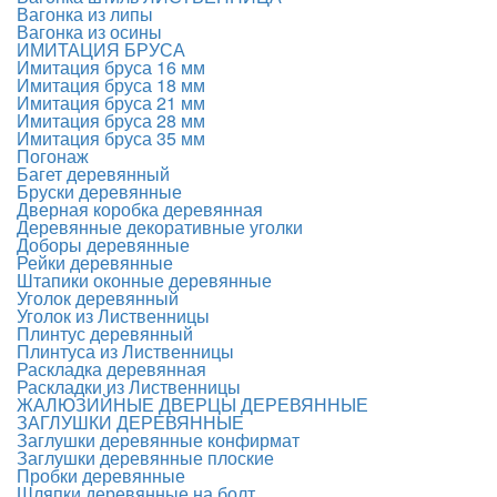
Вагонка из липы
Вагонка из осины
ИМИТАЦИЯ БРУСА
Имитация бруса 16 мм
Имитация бруса 18 мм
Имитация бруса 21 мм
Имитация бруса 28 мм
Имитация бруса 35 мм
Погонаж
Багет деревянный
Бруски деревянные
Дверная коробка деревянная
Деревянные декоративные уголки
Доборы деревянные
Рейки деревянные
Штапики оконные деревянные
Уголок деревянный
Уголок из Лиственницы
Плинтус деревянный
Плинтуса из Лиственницы
Раскладка деревянная
Раскладки из Лиственницы
ЖАЛЮЗИЙНЫЕ ДВЕРЦЫ ДЕРЕВЯННЫЕ
ЗАГЛУШКИ ДЕРЕВЯННЫЕ
Заглушки деревянные конфирмат
Заглушки деревянные плоские
Пробки деревянные
Шляпки деревянные на болт